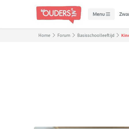
Menu
Zwa
Home
Forum
Basisschoolleeftijd
Kin