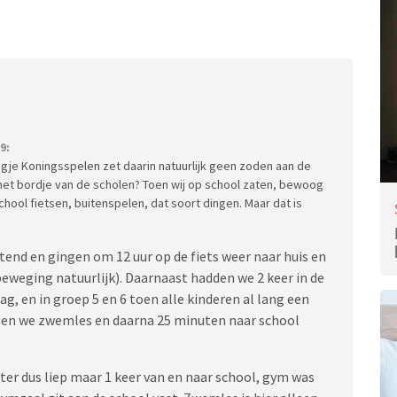
9:
je Koningsspelen zet daarin natuurlijk geen zoden aan de
het bordje van de scholen? Toen wij op school zaten, bewoog
hool fietsen, buitenspelen, dat soort dingen. Maar dat is
tend en gingen om 12 uur op de fiets weer naar huis en
beweging natuurlijk). Daarnaast hadden we 2 keer in de
g, en in groep 5 en 6 toen alle kinderen al lang een
en we zwemles en daarna 25 minuten naar school
ter dus liep maar 1 keer van en naar school, gym was