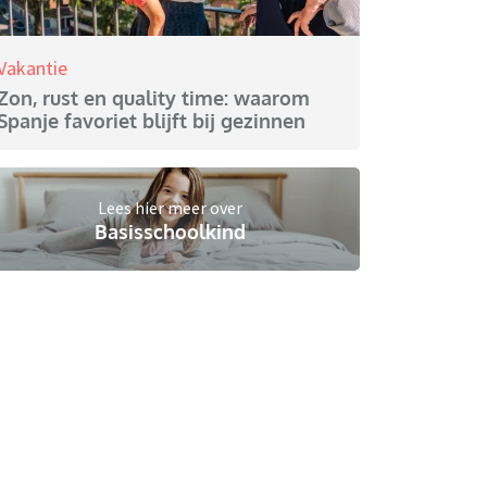
Vakantie
Zon, rust en quality time: waarom
Spanje favoriet blijft bij gezinnen
Lees hier meer over
Basisschoolkind