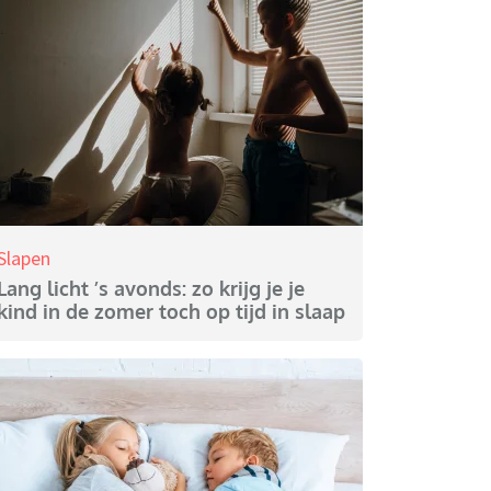
Slapen
Lang licht ’s avonds: zo krijg je je
kind in de zomer toch op tijd in slaap