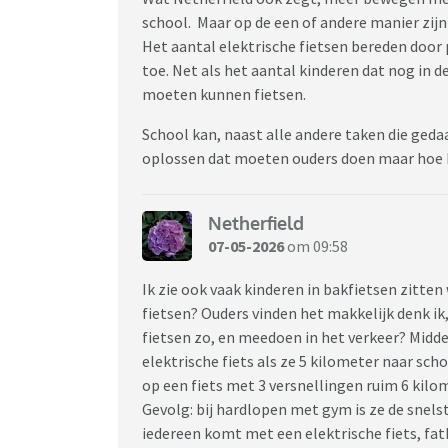
school. Maar op de een of andere manier zij
Het aantal elektrische fietsen bereden door
toe. Net als het aantal kinderen dat nog in de 
moeten kunnen fietsen.
School kan, naast alle andere taken die ge
oplossen dat moeten ouders doen maar hoe k
Netherfield
07-05-2026
om 09:58
Ik zie ook vaak kinderen in bakfietsen zitten
fietsen? Ouders vinden het makkelijk denk ik
fietsen zo, en meedoen in het verkeer? Middel
elektrische fiets als ze 5 kilometer naar sch
op een fiets met 3 versnellingen ruim 6 kilo
Gevolg: bij hardlopen met gym is ze de snelst
iedereen komt met een elektrische fiets, fatb