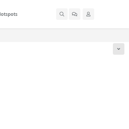
otspots