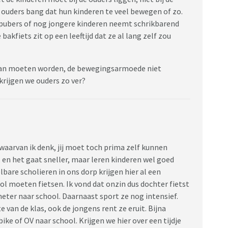
n ouders bang dat hun kinderen te veel bewegen of zo.
 pubers of nog jongere kinderen neemt schrikbarend
bakfiets zit op een leeftijd dat ze al lang zelf zou
daan moeten worden, de bewegingsarmoede niet
rijgen we ouders zo ver?
 waarvan ik denk, jij moet toch prima zelf kunnen
, en het gaat sneller, maar leren kinderen wel goed
bare scholieren in ons dorp krijgen hier al een
ool moeten fietsen. Ik vond dat onzin dus dochter fietst
meter naar school. Daarnaast sport ze nog intensief.
e van de klas, ook de jongens rent ze eruit. Bijna
ike of OV naar school. Krijgen we hier over een tijdje