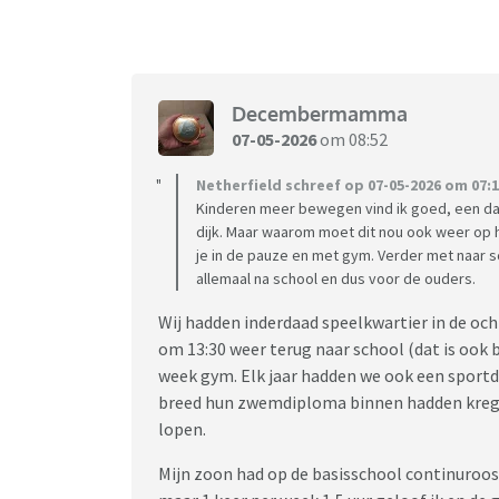
Decembermamma
07-05-2026
om 08:52
Netherfield schreef op 07-05-2026 om 07:1
Kinderen meer bewegen vind ik goed, een dag
dijk. Maar waarom moet dit nou ook weer op 
je in de pauze en met gym. Verder met naar sc
allemaal na school en dus voor de ouders.
Wij hadden inderdaad speelkwartier in de och
om 13:30 weer terug naar school (dat is ook 
week gym. Elk jaar hadden we ook een sportda
breed hun zwemdiploma binnen hadden kreg
lopen.
Mijn zoon had op de basisschool continuroos