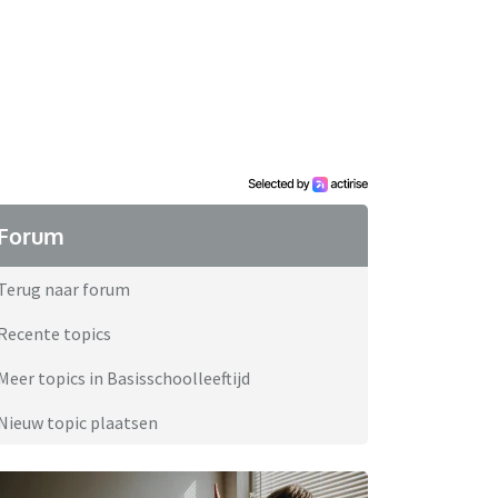
Forum
Terug naar forum
Recente topics
Meer topics in Basisschoolleeftijd
Nieuw topic plaatsen