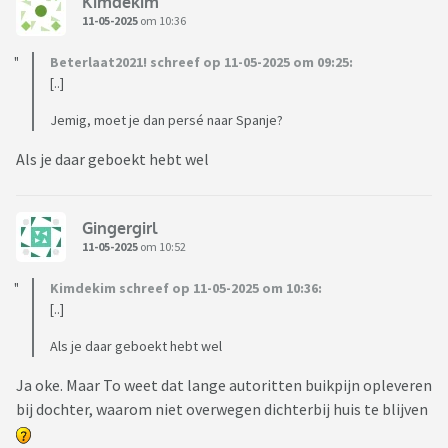
Kimdekim
11-05-2025
om 10:36
Beterlaat2021! schreef op 11-05-2025 om 09:25:
[..]
Jemig, moet je dan persé naar Spanje?
Als je daar geboekt hebt wel
Gingergirl
11-05-2025
om 10:52
Kimdekim schreef op 11-05-2025 om 10:36:
[..]
Als je daar geboekt hebt wel
Ja oke. Maar To weet dat lange autoritten buikpijn opleveren
bij dochter, waarom niet overwegen dichterbij huis te blijven