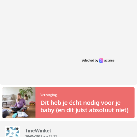
Verzorging
Dit heb je écht nodig voor je
baby (en dit juist absoluut niet)
TineWinkel
10-05-2025
om 17:33