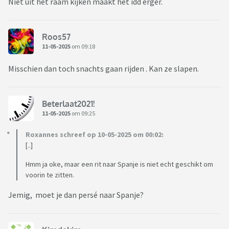
Niet uit het raam kijken maakt het idd erger.
Roos57
11-05-2025
om 09:18
Misschien dan toch snachts gaan rijden . Kan ze slapen.
Beterlaat2021!
11-05-2025
om 09:25
Roxannes schreef op 10-05-2025 om 00:02:
[..]
Hmm ja oke, maar een rit naar Spanje is niet echt geschikt om
voorin te zitten.
Jemig, moet je dan persé naar Spanje?