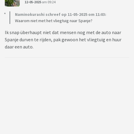
12-05-2025
om 09:24
Naminokurashi schreef op 11-05-2025 om 11:03:
Waarom niet met het vliegtuig naar Spanje?
Ik snap überhaupt niet dat mensen nog met de auto naar
Spanje durven te rijden, pak gewoon het vliegtuig en huur
daar een auto.