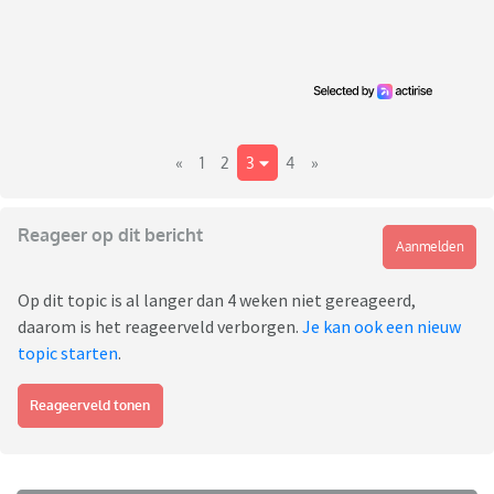
«
1
2
3
4
»
Reageer op dit bericht
Aanmelden
Op dit topic is al langer dan 4 weken niet gereageerd,
daarom is het reageerveld verborgen.
Je kan ook een nieuw
topic starten
.
Reageerveld tonen