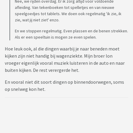
Nee, we rijden overdag. Er ik zorg altijd voor voldoende
afleiding. Van tekenboeken tot spelletjes en van nieuwe
speelgoedjes tot tablets. We doen ook regelmatig 'ik zie, ik
zie, wat jij niet ziet' enzo.
En we stoppen regelmatig. Even plassen en de benen strekken.
Als er een speeltuin is mogen ze even spelen.
Hoe leuk ook, al die dingen waarbij je naar beneden moet
kijken zijn niet handig bij wagenziekte. Mijn broer lon
vroeger eigenlijk vooral muziek luisteren in de auto en naar
buiten kijken. De rest verergerde het.
En vooral niet dit soort dingen op binnendoorwegen, soms
op snelweg kon het.