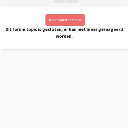
Naar laatste reactie
Dit forum topic is gesloten, er kan niet meer gereageerd
worden.