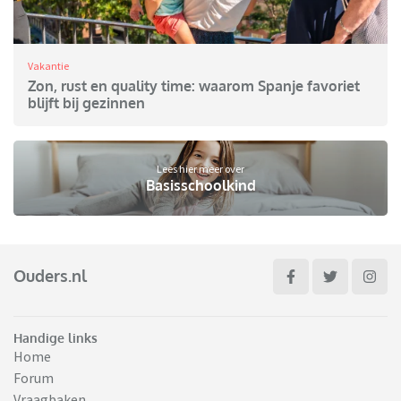
Vakantie
Zon, rust en quality time: waarom Spanje favoriet
blijft bij gezinnen
Lees hier meer over
Basisschoolkind
Ouders.nl
Handige links
Home
Forum
Vraagbaken