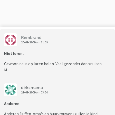
Rembrand
20-09-2009
om 21:59
Niet leren.
Gewoon neus op laten halen. Veel gezonder dan snuiten.
M.
dirksmama
21-09-2009
om 03:54
Anderen
Anderen (juffen, oma's en buurvrouwen) zullen je kind