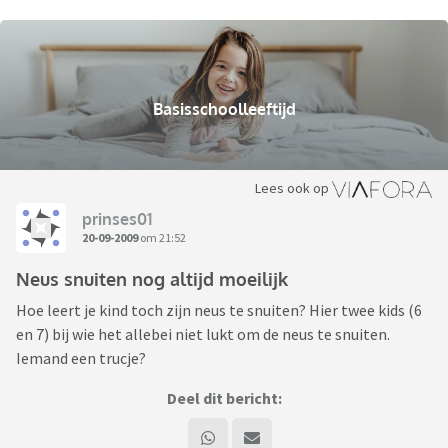
Basisschoolleeftijd
Lees ook op
prinses01
20-09-2009
om 21:52
Neus snuiten nog altijd moeilijk
Hoe leert je kind toch zijn neus te snuiten? Hier twee kids (6
en 7) bij wie het allebei niet lukt om de neus te snuiten.
Iemand een trucje?
Deel dit bericht: