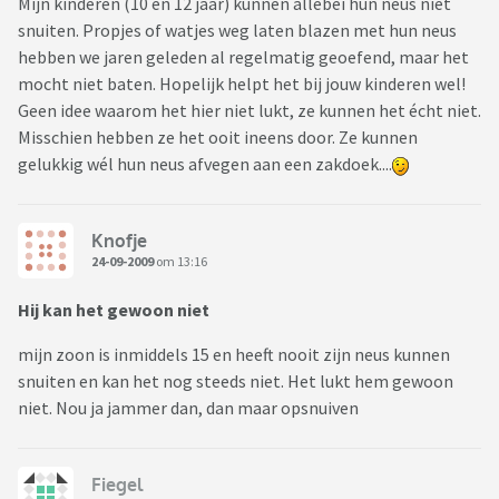
Mijn kinderen (10 en 12 jaar) kunnen allebei hun neus niet
snuiten. Propjes of watjes weg laten blazen met hun neus
hebben we jaren geleden al regelmatig geoefend, maar het
mocht niet baten. Hopelijk helpt het bij jouw kinderen wel!
Geen idee waarom het hier niet lukt, ze kunnen het écht niet.
Misschien hebben ze het ooit ineens door. Ze kunnen
gelukkig wél hun neus afvegen aan een zakdoek....
Knofje
24-09-2009
om 13:16
Hij kan het gewoon niet
mijn zoon is inmiddels 15 en heeft nooit zijn neus kunnen
snuiten en kan het nog steeds niet. Het lukt hem gewoon
niet. Nou ja jammer dan, dan maar opsnuiven
Fiegel