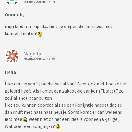
24-09-2009
om 16:14
Oooooh,
mijn kinderen zijn dus niet de enigen die hun neus niet
kunnen snuiten!
Vageltje
25-09-2009
om 12:39
Haha
Hier eentje van 1 jaar die het al kan! Weet ook niet hoe ze het
geleerd heeft. Als ik met een zakdoekje aankom "blaast" ze
zelf al snot naar buiten.
Het zou kunnen doordat als ze een konijntje nadoet dat ze
dan snuft met haar haar neusje. Soms komt er dan weleens
iets mee
Weet niet of het een idee is voor een 6-jarige.
Wat doet een konijntje??