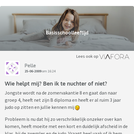
Basisschoolleeftijd
Lees ook op
Pelle
25-06-2009
om 16:24
Wie helpt mij? Ben ik te nuchter of niet?
Jongste wordt na de zomervakantie 8 en gaat dan naar
groep 4, heeft net zijn B diploma en heeft er al ruim 3 jaar
judo op zitten en jullie kennen mij
Probleem is nu dat hij zo verschrikkelijk onzeker over kan
komen, heeft moeite met een kort en duidelijk afscheid in de
klas, bij de zwemles en de judo. Vraagt heel vaak of ik hem