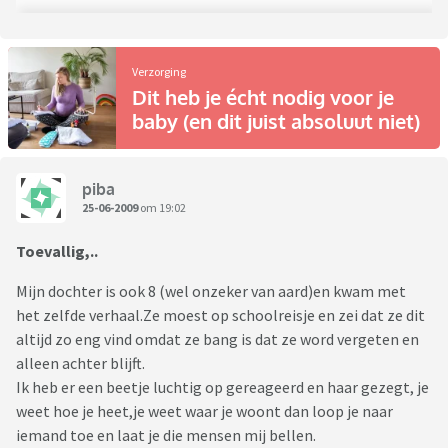
Verzorging
Dit heb je écht nodig voor je
baby (en dit juist absoluut niet)
piba
25-06-2009
om 19:02
Toevallig,..
Mijn dochter is ook 8 (wel onzeker van aard)en kwam met
het zelfde verhaal.Ze moest op schoolreisje en zei dat ze dit
altijd zo eng vind omdat ze bang is dat ze word vergeten en
alleen achter blijft.
Ik heb er een beetje luchtig op gereageerd en haar gezegt, je
weet hoe je heet,je weet waar je woont dan loop je naar
iemand toe en laat je die mensen mij bellen.