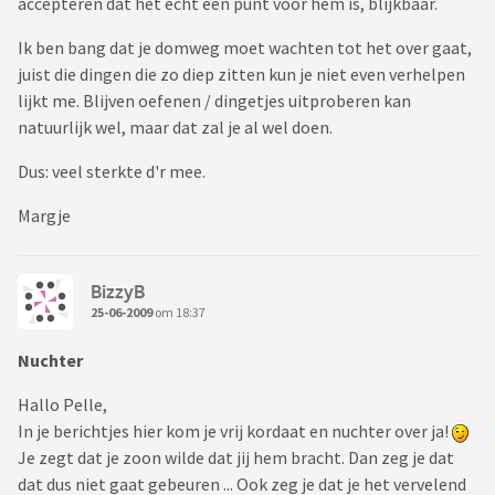
accepteren dat het echt een punt voor hem is, blijkbaar.
Ik ben bang dat je domweg moet wachten tot het over gaat,
juist die dingen die zo diep zitten kun je niet even verhelpen
lijkt me. Blijven oefenen / dingetjes uitproberen kan
natuurlijk wel, maar dat zal je al wel doen.
Dus: veel sterkte d'r mee.
Margje
BizzyB
25-06-2009
om 18:37
Nuchter
Hallo Pelle,
In je berichtjes hier kom je vrij kordaat en nuchter over ja!
Je zegt dat je zoon wilde dat jij hem bracht. Dan zeg je dat
dat dus niet gaat gebeuren ... Ook zeg je dat je het vervelend