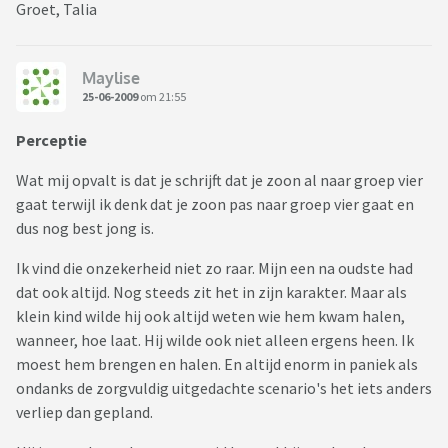
Groet, Talia
Maylise
25-06-2009
om 21:55
Perceptie
Wat mij opvalt is dat je schrijft dat je zoon al naar groep vier
gaat terwijl ik denk dat je zoon pas naar groep vier gaat en
dus nog best jong is.
Ik vind die onzekerheid niet zo raar. Mijn een na oudste had
dat ook altijd. Nog steeds zit het in zijn karakter. Maar als
klein kind wilde hij ook altijd weten wie hem kwam halen,
wanneer, hoe laat. Hij wilde ook niet alleen ergens heen. Ik
moest hem brengen en halen. En altijd enorm in paniek als
ondanks de zorgvuldig uitgedachte scenario's het iets anders
verliep dan gepland.