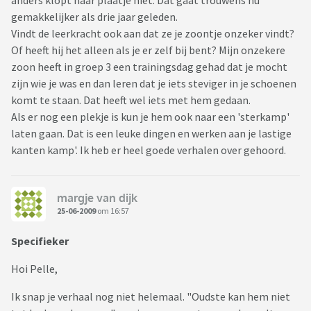
anders klopt haar plaatje niet. Dat gaat trouwens nu
gemakkelijker als drie jaar geleden.
Vindt de leerkracht ook aan dat ze je zoontje onzeker vindt?
Of heeft hij het alleen als je er zelf bij bent? Mijn onzekere
zoon heeft in groep 3 een trainingsdag gehad dat je mocht
zijn wie je was en dan leren dat je iets steviger in je schoenen
komt te staan. Dat heeft wel iets met hem gedaan.
Als er nog een plekje is kun je hem ook naar een 'sterkamp'
laten gaan. Dat is een leuke dingen en werken aan je lastige
kanten kamp'. Ik heb er heel goede verhalen over gehoord.
margje van dijk
25-06-2009
om 16:57
Specifieker
Hoi Pelle,
Ik snap je verhaal nog niet helemaal. "Oudste kan hem niet