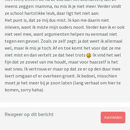
ineens zeggen: mamma, nu mis ik je niet meer. Verder vindt
ze school hartstikke leuk, daar ligt het niet aan.
Het punt is, dat ze mij dus mist. Ik kan me daarin niet
inleven, want ik miste mijn ouders nooit. Verder kan ik er ook
niet veel mee, want argumenten helpen nu eenmaal niet
tegen een gevoel. Zoals ze zelf zegt: ja dat weet ik allemaal
wel, maar ik mis je toch. Af en toe komt het voor dat ze me
niet mist en dan vertelt ze dat heel trots
. Ik vind het wel
fijn dat ze zoveel van me houdt, maar voor haarzelf is het
wat sneu. Ik vertrouw er maar op dat ze er op den duur mee
leert omgaan of er overheen groeit. Ik bedoel, misschien
moet je het meer bij je zoon laten (lang verhaal om hier te
komen, sorry haha).
Reageer op dit bericht
Aanmelden