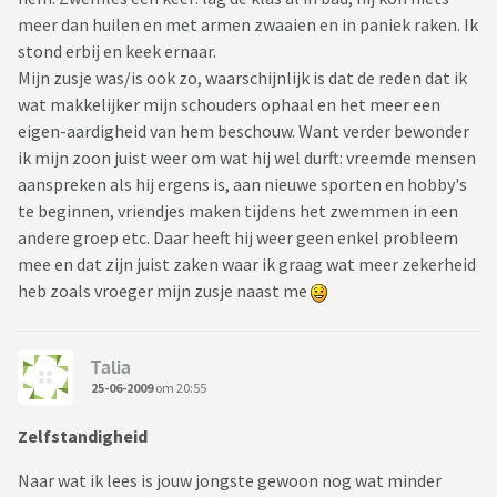
meer dan huilen en met armen zwaaien en in paniek raken. Ik
stond erbij en keek ernaar.
Mijn zusje was/is ook zo, waarschijnlijk is dat de reden dat ik
wat makkelijker mijn schouders ophaal en het meer een
eigen-aardigheid van hem beschouw. Want verder bewonder
ik mijn zoon juist weer om wat hij wel durft: vreemde mensen
aanspreken als hij ergens is, aan nieuwe sporten en hobby's
te beginnen, vriendjes maken tijdens het zwemmen in een
andere groep etc. Daar heeft hij weer geen enkel probleem
mee en dat zijn juist zaken waar ik graag wat meer zekerheid
heb zoals vroeger mijn zusje naast me
Talia
25-06-2009
om 20:55
Zelfstandigheid
Naar wat ik lees is jouw jongste gewoon nog wat minder