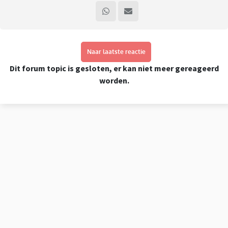
Naar laatste reactie
Dit forum topic is gesloten, er kan niet meer gereageerd
worden.