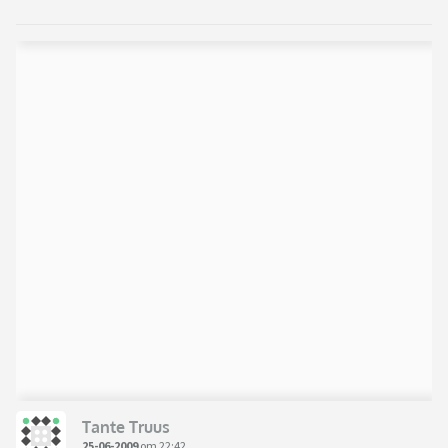
Tante Truus
25-06-2009
om 22:42