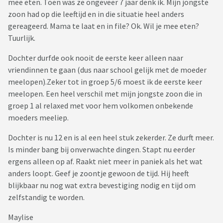
mee eten. Toen was ze ongeveer 7 jaar denk ik. Mijn jongste
zoon had op die leeftijd en in die situatie heel anders
gereageerd. Mama te laat en in file? Ok. Wil je mee eten?
Tuurlijk.
Dochter durfde ook nooit de eerste keer alleen naar
vriendinnen te gaan (dus naar school gelijk met de moeder
meelopen).Zeker tot in groep 5/6 moest ik de eerste keer
meelopen. Een heel verschil met mijn jongste zoon die in
groep 1 al relaxed met voor hem volkomen onbekende
moeders meeliep.
Dochter is nu 12 en is al een heel stuk zekerder. Ze durft meer.
Is minder bang bij onverwachte dingen. Stapt nu eerder
ergens alleen op af. Raakt niet meer in paniek als het wat
anders loopt. Geef je zoontje gewoon de tijd. Hij heeft
blijkbaar nu nog wat extra bevestiging nodig en tijd om
zelfstandig te worden.
Maylise