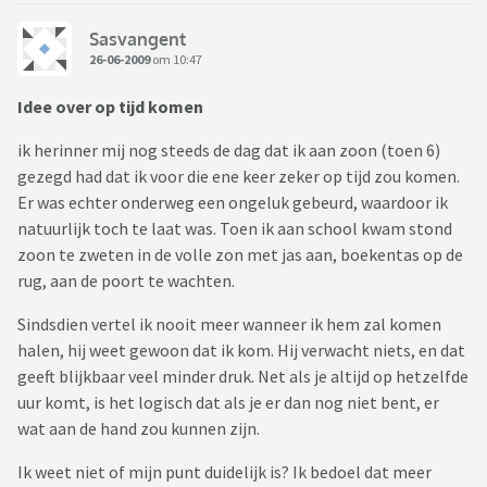
Sasvangent
26-06-2009
om 10:47
Idee over op tijd komen
ik herinner mij nog steeds de dag dat ik aan zoon (toen 6)
gezegd had dat ik voor die ene keer zeker op tijd zou komen.
Er was echter onderweg een ongeluk gebeurd, waardoor ik
natuurlijk toch te laat was. Toen ik aan school kwam stond
zoon te zweten in de volle zon met jas aan, boekentas op de
rug, aan de poort te wachten.
Sindsdien vertel ik nooit meer wanneer ik hem zal komen
halen, hij weet gewoon dat ik kom. Hij verwacht niets, en dat
geeft blijkbaar veel minder druk. Net als je altijd op hetzelfde
uur komt, is het logisch dat als je er dan nog niet bent, er
wat aan de hand zou kunnen zijn.
Ik weet niet of mijn punt duidelijk is? Ik bedoel dat meer