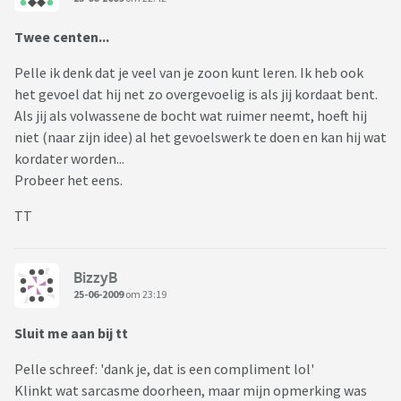
Twee centen...
Pelle ik denk dat je veel van je zoon kunt leren. Ik heb ook
het gevoel dat hij net zo overgevoelig is als jij kordaat bent.
Als jij als volwassene de bocht wat ruimer neemt, hoeft hij
niet (naar zijn idee) al het gevoelswerk te doen en kan hij wat
kordater worden...
Probeer het eens.
TT
BizzyB
25-06-2009
om 23:19
Sluit me aan bij tt
Pelle schreef: 'dank je, dat is een compliment lol'
Klinkt wat sarcasme doorheen, maar mijn opmerking was