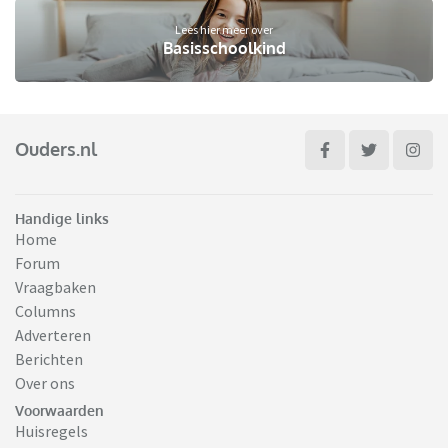
Lees hier meer over
Basisschoolkind
Ouders.nl
Handige links
Home
Forum
Vraagbaken
Columns
Adverteren
Berichten
Over ons
Voorwaarden
Huisregels