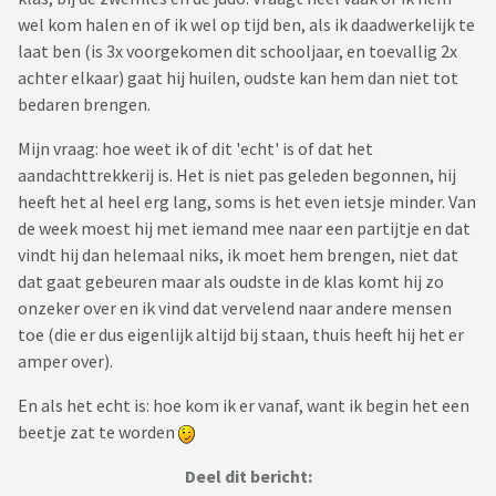
wel kom halen en of ik wel op tijd ben, als ik daadwerkelijk te
laat ben (is 3x voorgekomen dit schooljaar, en toevallig 2x
achter elkaar) gaat hij huilen, oudste kan hem dan niet tot
bedaren brengen.
Mijn vraag: hoe weet ik of dit 'echt' is of dat het
aandachttrekkerij is. Het is niet pas geleden begonnen, hij
heeft het al heel erg lang, soms is het even ietsje minder. Van
de week moest hij met iemand mee naar een partijtje en dat
vindt hij dan helemaal niks, ik moet hem brengen, niet dat
dat gaat gebeuren maar als oudste in de klas komt hij zo
onzeker over en ik vind dat vervelend naar andere mensen
toe (die er dus eigenlijk altijd bij staan, thuis heeft hij het er
amper over).
En als het echt is: hoe kom ik er vanaf, want ik begin het een
beetje zat te worden
Deel dit bericht: