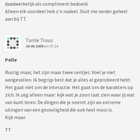
daadwerkelijk als compliment bedoeld.
Alleen elk voordeel heb z'n nadeel. Sluit me verder geheel
aan bij TT.
Tante Truus
26-06-2009
om 07:24
Pelle
Rustig maar, het zijn maar twee centjes. Voel je niet
aangevallen. Ik begrijp best dat je alles al geprobeerd hebt.
Het gaat niet om de interactie. Het gaat om de karakters op
zich. Ik zeg alleen maar: kijk wat je zoon laat zien waar jij wat
van kunt leren. De dingen die je noemt zijn ws extreme
uitingen van een gevoeligheid die ook heel mooi is.
Kijk maar.
TT