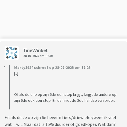
TineWinkel
28-07-2025
om 19:30
Marty1984 schreef op 28-07-2025 om 17:05:
[..]
Of als de ene op zijn 6de een step krijgt, krijgt de andere op
zijn 6de ook een step. En dan niet de 2de handse van broer.
En als de 2e op zijn 6e liever n fiets/driewieler/weet ik veel
wat ... wil. Maar dat is 15% duurder of goedkoper. Wat dan?