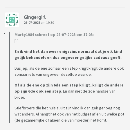
Gingergirl
28-07-2025
om 19:30
Marty1984 schreef op 28-07-2025 om 17:05:
[..]
En ik vind het dan weer enigszins normaal dat je elk kind
gelijk behandelt en dus ongeveer gelijke cadeaus geeft.
Dus jep, als de ene zomaar een step krijgt krijgt de andere ook
zomaar iets van ongeveer dezelfde waarde.
Of als de ene op zijn 6de een step krijgt, krijgt de andere
op zijn 6de ook een step
. En dan niet de 2de handse van
broer.
Stiefbroers die het huis al uit zijn vind ik dan gek genoeg nog
wat anders. Al hangt het ook van het budget af en uit welke pot
(de gezamenlijke of alleen die van moeder) het komt.