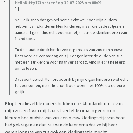
HelloKitty123 schreef op 30-07-2025 om 08:09:
[..]
Nou ja ik snap dat gevoel soms echt wel hoor. Mijn ouders
hebben van 2 kinderen kleinkinderen, maar die cadeautjes en
aandacht gaan dus echt voornamelijk naar de kleinkinderen van
1 kind toe...
En de situatie die ik hierboven ergens las van zus een nieuwe
fiets voor de verjaardag en zij 2 dagen later de oude van zus
met een strik erom voor haar verjaardag, vind ik echt heel erg
om te lezen.
Dat soort verschillen probeer ik bij mijn eigen kinderen wel echt
te voorkomen, maar het hoeft ook weer niet 100% op de euro
gelijk.
Klopt en diezelfde ouders hebben ook kleinkinderen. 2 van
mijn zus en 1 van mij. Laatst vertelde oma in geuren en
kleuren hoe oudste van zus een nieuw kledingsetje van haar
had gekregen en dat ze toen de keer erna dat ze bij haar
waren jongste van zus ook een kledingsetje mocht