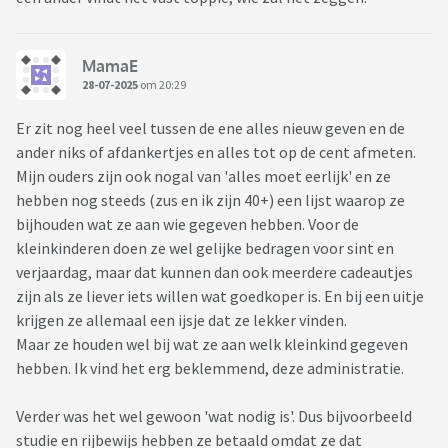
MamaE
28-07-2025
om 20:29
Er zit nog heel veel tussen de ene alles nieuw geven en de
ander niks of afdankertjes en alles tot op de cent afmeten.
Mijn ouders zijn ook nogal van 'alles moet eerlijk' en ze
hebben nog steeds (zus en ik zijn 40+) een lijst waarop ze
bijhouden wat ze aan wie gegeven hebben. Voor de
kleinkinderen doen ze wel gelijke bedragen voor sint en
verjaardag, maar dat kunnen dan ook meerdere cadeautjes
zijn als ze liever iets willen wat goedkoper is. En bij een uitje
krijgen ze allemaal een ijsje dat ze lekker vinden.
Maar ze houden wel bij wat ze aan welk kleinkind gegeven
hebben. Ik vind het erg beklemmend, deze administratie.
Verder was het wel gewoon 'wat nodig is'. Dus bijvoorbeeld
studie en rijbewijs hebben ze betaald omdat ze dat