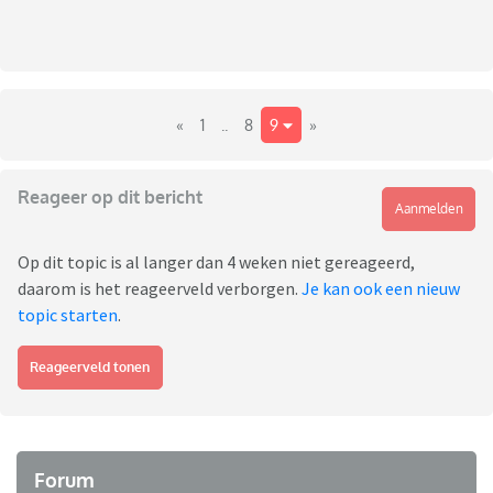
«
1
..
8
9
»
Reageer op dit bericht
Aanmelden
Op dit topic is al langer dan 4 weken niet gereageerd,
daarom is het reageerveld verborgen.
Je kan ook een nieuw
topic starten
.
Reageerveld tonen
Forum