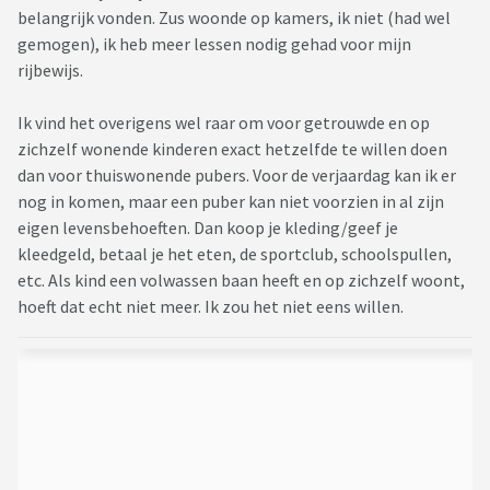
belangrijk vonden. Zus woonde op kamers, ik niet (had wel
gemogen), ik heb meer lessen nodig gehad voor mijn
rijbewijs.
Ik vind het overigens wel raar om voor getrouwde en op
zichzelf wonende kinderen exact hetzelfde te willen doen
dan voor thuiswonende pubers. Voor de verjaardag kan ik er
nog in komen, maar een puber kan niet voorzien in al zijn
eigen levensbehoeften. Dan koop je kleding/geef je
kleedgeld, betaal je het eten, de sportclub, schoolspullen,
etc. Als kind een volwassen baan heeft en op zichzelf woont,
hoeft dat echt niet meer. Ik zou het niet eens willen.