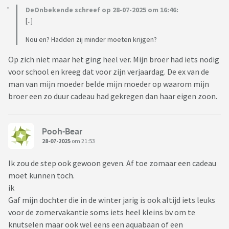
DeOnbekende schreef op 28-07-2025 om 16:46:
[..]
Nou en? Hadden zij minder moeten krijgen?
Op zich niet maar het ging heel ver. Mijn broer had iets nodig
voor school en kreeg dat voor zijn verjaardag. De ex van de
man van mijn moeder belde mijn moeder op waarom mijn
broer een zo duur cadeau had gekregen dan haar eigen zoon.
Pooh-Bear
28-07-2025
om 21:53
Ik zou de step ook gewoon geven. Af toe zomaar een cadeau
moet kunnen toch.
ik
Gaf mijn dochter die in de winter jarig is ook altijd iets leuks
voor de zomervakantie soms iets heel kleins bv om te
knutselen maar ook wel eens een aquabaan of een