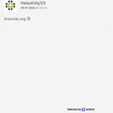
HelloKitty123
30-07-2025
om 23:22
Vreselijk zeg 😞