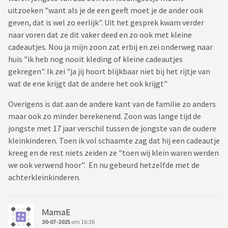
uitzoeken "want als je de een geeft moet je de ander ook
geven, dat is wel zo eerlijk". Uit het gesprek kwam verder
naar voren dat ze dit vaker deed en zo ook met kleine
cadeautjes. Nou ja mijn zoon zat erbij en zei onderweg naar
huis "ik heb nog nooit kleding of kleine cadeautjes
gekregen". Ik zei "ja jij hoort blijkbaar niet bij het rijtje van
wat de ene krijgt dat de andere het ook krijgt"
Overigens is dat aan de andere kant van de familie zo anders
maar ook zo minder berekenend. Zoon was lange tijd de
jongste met 17 jaar verschil tussen de jongste van de oudere
kleinkinderen. Toen ik vol schaamte zag dat hij een cadeautje
kreeg en de rest niets zeiden ze "toen wij klein waren werden
we ook verwend hoor". En nu gebeurd hetzelfde met de
achterkleinkinderen.
MamaE
30-07-2025
om 16:36