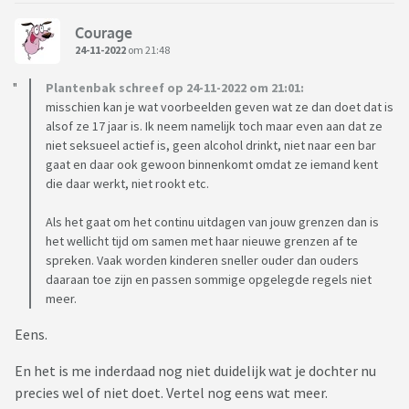
Courage
24-11-2022
om 21:48
Plantenbak schreef op 24-11-2022 om 21:01:
misschien kan je wat voorbeelden geven wat ze dan doet dat is
alsof ze 17 jaar is. Ik neem namelijk toch maar even aan dat ze
niet seksueel actief is, geen alcohol drinkt, niet naar een bar
gaat en daar ook gewoon binnenkomt omdat ze iemand kent
die daar werkt, niet rookt etc.
Als het gaat om het continu uitdagen van jouw grenzen dan is
het wellicht tijd om samen met haar nieuwe grenzen af te
spreken. Vaak worden kinderen sneller ouder dan ouders
daaraan toe zijn en passen sommige opgelegde regels niet
meer.
Eens.
En het is me inderdaad nog niet duidelijk wat je dochter nu
precies wel of niet doet. Vertel nog eens wat meer.