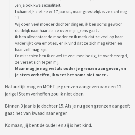
,en ja ook kwa sexualiteit.
Lichamelijk ziet ze er 17 jaar uit, maar geestelijk is ze echt nog
12.
Wij doen veel moeder dochter dingen, ik ben soms gewoon
duidelijk naar haar als ze over mijn grens gaat .
Ik ben alleenstaande moeder en ik merk dat ze veel op haar
vader lijkt kwa emoties, en ik vind dat ze zich mag uitten en
haar zelf mag zijn.
En misschien ben ik er wel te veel mee bezig, te overbezorgd,
ze verzet zich tegen mij.
Maar mag je nog wel als ouder je grenzen aan geven , en
je stem verheffen, ik weet het soms niet meer .
Natuurlijk mag en MOET je grenzen aangeven aan een 12-
jarige! Stem verheffen zou ik niet doen.
Binnen 3 jaar is je dochter 15. Als je nu geen grenzen aangeeft
gaat het van kwaad naar erger.
Komaan, jij bent de ouder en zij is het kind.