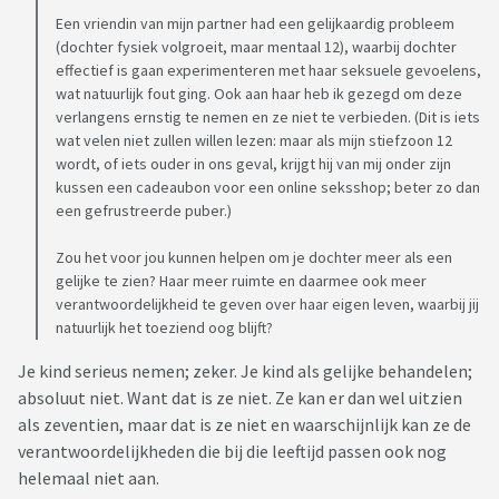
Een vriendin van mijn partner had een gelijkaardig probleem
(dochter fysiek volgroeit, maar mentaal 12), waarbij dochter
effectief is gaan experimenteren met haar seksuele gevoelens,
wat natuurlijk fout ging. Ook aan haar heb ik gezegd om deze
verlangens ernstig te nemen en ze niet te verbieden. (Dit is iets
wat velen niet zullen willen lezen: maar als mijn stiefzoon 12
wordt, of iets ouder in ons geval, krijgt hij van mij onder zijn
kussen een cadeaubon voor een online seksshop; beter zo dan
een gefrustreerde puber.)
Zou het voor jou kunnen helpen om je dochter meer als een
gelijke te zien? Haar meer ruimte en daarmee ook meer
verantwoordelijkheid te geven over haar eigen leven, waarbij jij
natuurlijk het toeziend oog blijft?
Je kind serieus nemen; zeker. Je kind als gelijke behandelen;
absoluut niet. Want dat is ze niet. Ze kan er dan wel uitzien
als zeventien, maar dat is ze niet en waarschijnlijk kan ze de
verantwoordelijkheden die bij die leeftijd passen ook nog
helemaal niet aan.