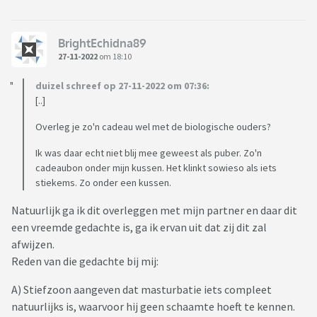
BrightEchidna89
27-11-2022
om 18:10
duizel schreef op 27-11-2022 om 07:36:
[..]
Overleg je zo'n cadeau wel met de biologische ouders?
Ik was daar echt niet blij mee geweest als puber. Zo'n
cadeaubon onder mijn kussen. Het klinkt sowieso als iets
stiekems. Zo onder een kussen.
Natuurlijk ga ik dit overleggen met mijn partner en daar dit
een vreemde gedachte is, ga ik ervan uit dat zij dit zal
afwijzen.
Reden van die gedachte bij mij:
A) Stiefzoon aangeven dat masturbatie iets compleet
natuurlijks is, waarvoor hij geen schaamte hoeft te kennen.