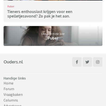
Puber
Tieners enthousiast krijgen voor een
spelletjesavond? Zo pak je het aan.
Lees hier meer over
Puber
Ouders.nl
Handige links
Home
Forum
Vraagbaken
Columns
Adverteren