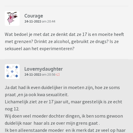
Courage
24-11-2022
om 20:44
Wat bedoel je met dat ze denkt dat ze 17 is en moeite heeft
met grenzen? Drinkt ze alcohol, gebruikt ze drugs? Is ze
seksueel aan het experimenteren?
Lovemydaughter
24-11-2022
om 20:56
Ja dat had ik even duidelijker in moeten zijn, hoe ze soms
praat ,en ja ook kwa sexualiteit.
Lichamelijk ziet ze er 17 jaar uit, maar geestelijk is ze echt
nog 12.
Wij doen veel moeder dochter dingen, ik ben soms gewoon
duidelijk naar haar als ze over mijn grens gaat .
Ik ben alleenstaande moeder en ik merk dat ze veel op haar