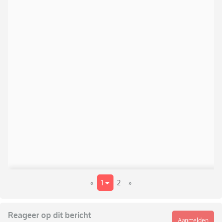
«
1
2
»
Reageer op dit bericht
Aanmelden