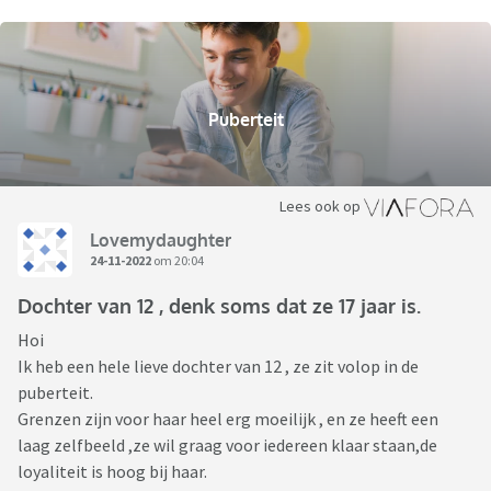
Puberteit
Lees ook op
Lovemydaughter
24-11-2022
om 20:04
Dochter van 12 , denk soms dat ze 17 jaar is.
Hoi
Ik heb een hele lieve dochter van 12 , ze zit volop in de
puberteit.
Grenzen zijn voor haar heel erg moeilijk , en ze heeft een
laag zelfbeeld ,ze wil graag voor iedereen klaar staan,de
loyaliteit is hoog bij haar.