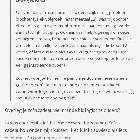
ernstig te nemen.
Een vriendin van mijn partner had een gelijkaardig probleem
(dochter fysiek volgroeit, maar mentaal 12), waarbij dochter
effectief is gaan experimenteren met haar seksuele gevoelens,
wat natuurlijk fout ging. Ook aan haar heb ik gezegd om deze
verlangens ernstig te nemen en ze niet te verbieden. (Dit is iets
wat velen niet zullen willen lezen: maar als mijn stiefzoon 12
wordt, of iets ouder in ons geval, krijgt hij van mij onder zijn
kussen een cadeaubon voor een online seksshop; beter zo dan
een gefrustreerde puber.)
Zou het voor jou kunnen helpen om je dochter meer als een
gelijke te zien? Haar meer ruimte en daarmee ook meer
verantwoordelijkheid te geven over haar eigen leven, waarbij jij
natuurlijk het toeziend oog blijft?
Overleg je zo'n cadeau wel met de biologische ouders?
Ik was daar echt niet blij mee geweest als puber. Zo'n
cadeaubon onder mijn kussen. Het klinkt sowieso als iets
stiekems. Zo onder een kussen.