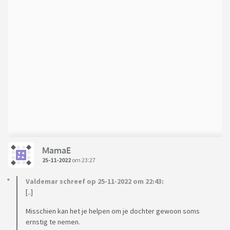
MamaE
25-11-2022
om 23:27
Valdemar schreef op 25-11-2022 om 22:43:
[..]
Misschien kan het je helpen om je dochter gewoon soms
ernstig te nemen.