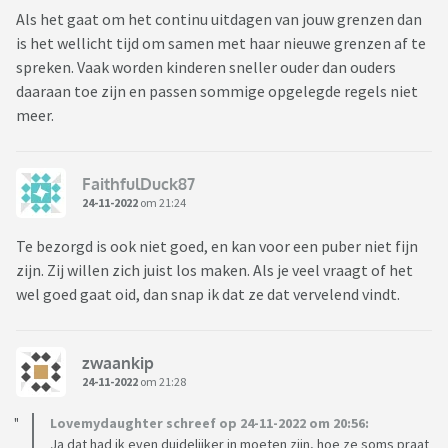
Als het gaat om het continu uitdagen van jouw grenzen dan
is het wellicht tijd om samen met haar nieuwe grenzen af te
spreken. Vaak worden kinderen sneller ouder dan ouders
daaraan toe zijn en passen sommige opgelegde regels niet
meer.
FaithfulDuck87
24-11-2022
om 21:24
Te bezorgd is ook niet goed, en kan voor een puber niet fijn
zijn. Zij willen zich juist los maken. Als je veel vraagt of het
wel goed gaat oid, dan snap ik dat ze dat vervelend vindt.
zwaankip
24-11-2022
om 21:28
Lovemydaughter schreef op 24-11-2022 om 20:56:
Ja dat had ik even duidelijker in moeten zijn, hoe ze soms praat