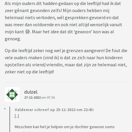
Als mijn ouders dit hadden gedaan op die leeftijd had ik dat
zeer gênant gevonden zelfs! Mijn ouders hebben mij
helemaal niets verboden, wél gesprekken gevoerd en dat
was meer dan voldoende en ook niet altijd wenselijk vanuit
mijn kant 😅. Maar het idee dat dit ‘gewoon’ kon was al
genoeg.
Op die leeftijd zeker nog wel je grenzen aangeven! De fout die
vele ouders maken (vind ik) is dat ze zich naar hun kinderen
opstellen als vriend/vriendin, maar dat zijn ze helemaal niet,
zeker niet op die leeftijd!
duizel
27-11-2022
om 07:36
Valdemar schreef op 25-11-2022 om 22:43:
[..]
Misschien kan het je helpen om je dochter gewoon soms