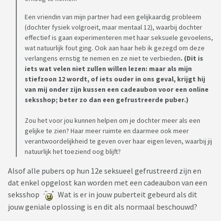
Een vriendin van mijn partner had een gelijkaardig probleem
(dochter fysiek volgroeit, maar mentaal 12), waarbij dochter
effectief is gaan experimenteren met haar seksuele gevoelens,
wat natuurlijk fout ging. Ook aan haar heb ik gezegd om deze
verlangens ernstig te nemen en ze niet te verbieden
. (Dit is
iets wat velen niet zullen willen lezen: maar als mijn
stiefzoon 12 wordt, of iets ouder in ons geval, krijgt hij
van mij onder zijn kussen een cadeaubon voor een online
seksshop; beter zo dan een gefrustreerde puber.)
Zou het voor jou kunnen helpen om je dochter meer als een
gelijke te zien? Haar meer ruimte en daarmee ook meer
verantwoordelijkheid te geven over haar eigen leven, waarbij jij
natuurlijk het toeziend oog blijft?
Alsof alle pubers op hun 12e seksueel gefrustreerd zijn en
dat enkel opgelost kan worden met een cadeaubon van een
seksshop
Wat is er in jouw puberteit gebeurd als dit
jouw geniale oplossing is en dit als normaal beschouwd?