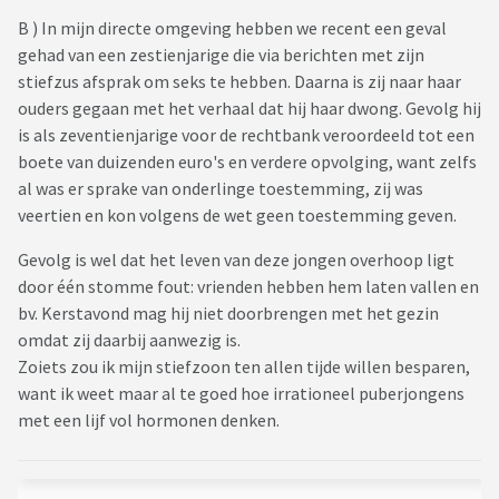
B ) In mijn directe omgeving hebben we recent een geval
gehad van een zestienjarige die via berichten met zijn
stiefzus afsprak om seks te hebben. Daarna is zij naar haar
ouders gegaan met het verhaal dat hij haar dwong. Gevolg hij
is als zeventienjarige voor de rechtbank veroordeeld tot een
boete van duizenden euro's en verdere opvolging, want zelfs
al was er sprake van onderlinge toestemming, zij was
veertien en kon volgens de wet geen toestemming geven.
Gevolg is wel dat het leven van deze jongen overhoop ligt
door één stomme fout: vrienden hebben hem laten vallen en
bv. Kerstavond mag hij niet doorbrengen met het gezin
omdat zij daarbij aanwezig is.
Zoiets zou ik mijn stiefzoon ten allen tijde willen besparen,
want ik weet maar al te goed hoe irrationeel puberjongens
met een lijf vol hormonen denken.