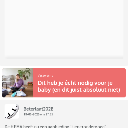
Verzorging
Dit heb je écht nodig voor je
baby (en dit juist absoluut niet)
Beterlaat2021!
19-05-2025
om 17:13
De HEMA heeft nu een aanbieding 'tienerondergoed'.