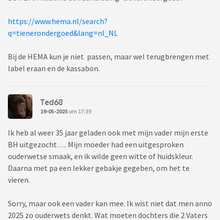
https://www.hema.nl/search?
q=tienerondergoed&lang=nl_NL
Bij de HEMA kun je niet passen, maar wel terugbrengen met
label eraan en de kassabon.
Ted68
19-05-2025
om 17:39
Ik heb al weer 35 jaar geladen ook met mijn vader mijn erste
BH uitgezocht…. Mijn moeder had een uitgesproken
ouderwetse smaak, en ik wilde geen witte of huidskleur.
Daarna met pa een lekker gebakje gegeben, om het te
vieren.
Sorry, maar ook een vader kan mee. Ik wist niet dat men anno
2025 zo ouderwets denkt. Wat moeten dochters die 2 Vaters