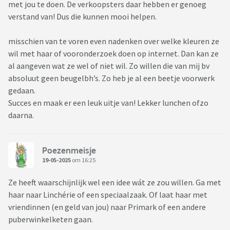
met jou te doen. De verkoopsters daar hebben er genoeg
verstand van! Dus die kunnen mooi helpen.
misschien van te voren even nadenken over welke kleuren ze
wil met haar of vooronderzoek doen op internet. Dan kan ze
al aangeven wat ze wel of niet wil. Zo willen die van mij bv
absoluut geen beugelbh’s. Zo heb je al een beetje voorwerk
gedaan.
Succes en maak er een leuk uitje van! Lekker lunchen ofzo
daarna.
Poezenmeisje
19-05-2025
om 16:25
Ze heeft waarschijnlijk wel een idee wát ze zou willen. Ga met
haar naar Linchérie of een speciaalzaak. Of laat haar met
vriendinnen (en geld van jou) naar Primark of een andere
puberwinkelketen gaan.