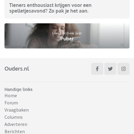
Tieners enthousiast krijgen voor een
spelletjesavond? Zo pak je het aan.
Lees hier meer over
Puber
Ouders.nl
Handige links
Home
Forum
Vraagbaken
Columns
Adverteren
Berichten