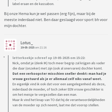
label eraan en de kassabon.
Bij onze Hema kun je wel passen (erg fijn), maar bij de
meeste inderdaad niet. Ben daar geslaagd voor sport bh voor
mijn dochter.
Lotus_
19-05-2025
om 21:16
letterkoekje schreef op 19-05-2025 om 15:22:
Nick, omdat je (denk IK) toch meer begrip zal krijgen als vader
die daar (onzeker) met zijn (ook al onervaren) dochter komt.
Dat een verkoopster misschien sneller denkt: man had je
vrouw gestuurd als je er allemaal zelf niks vanaf weet.
En eigenlijk vind ik ook dat voor een aangelegenheid als deze,
inderdaad de moeder, of toch zeker EEN vrouw geschikter is
om het meisje te vergezellen dan een man.
Maar ik vind het knap van TO dat hij de verantwoordelijkheden
van de moeder op zich neemt, laat me dat voorop stellen.