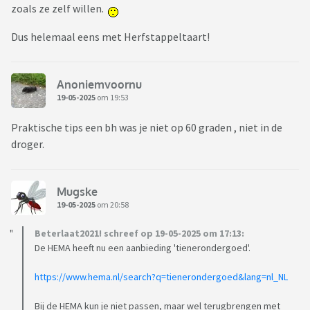
zoals ze zelf willen.
Dus helemaal eens met Herfstappeltaart!
Anoniemvoornu
19-05-2025
om 19:53
Praktische tips een bh was je niet op 60 graden , niet in de
droger.
Mugske
19-05-2025
om 20:58
Beterlaat2021! schreef op 19-05-2025 om 17:13:
De HEMA heeft nu een aanbieding 'tienerondergoed'.
https://www.hema.nl/search?q=tienerondergoed&lang=nl_NL
Bij de HEMA kun je niet passen, maar wel terugbrengen met