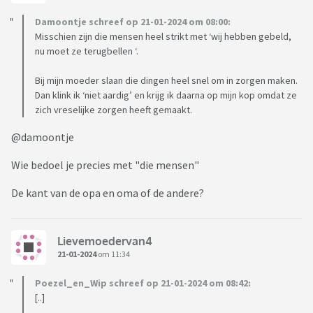
Damoontje schreef op 21-01-2024 om 08:00:
Misschien zijn die mensen heel strikt met ‘wij hebben gebeld,
nu moet ze terugbellen ‘.
Bij mijn moeder slaan die dingen heel snel om in zorgen maken.
Dan klink ik ‘niet aardig’ en krijg ik daarna op mijn kop omdat ze
zich vreselijke zorgen heeft gemaakt.
@damoontje
Wie bedoel je precies met "die mensen"
De kant van de opa en oma of de andere?
Lievemoedervan4
21-01-2024
om 11:34
Poezel_en_Wip schreef op 21-01-2024 om 08:42:
[..]