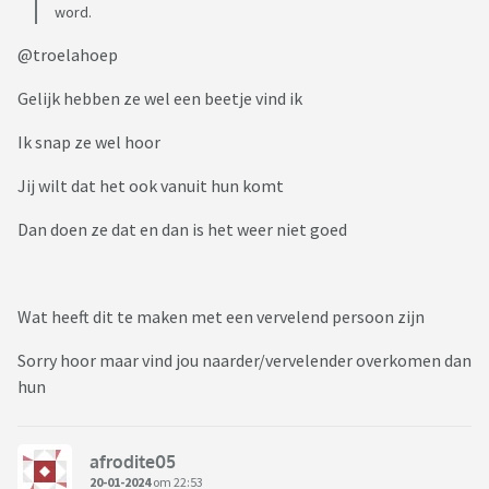
word.
@troelahoep
Gelijk hebben ze wel een beetje vind ik
Ik snap ze wel hoor
Jij wilt dat het ook vanuit hun komt
Dan doen ze dat en dan is het weer niet goed
Wat heeft dit te maken met een vervelend persoon zijn
Sorry hoor maar vind jou naarder/vervelender overkomen dan
hun
afrodite05
20-01-2024
om 22:53