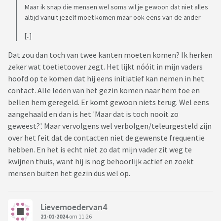
Maar ik snap die mensen wel soms wil je gewoon dat niet alles
altijd vanuit jezelf moet komen maar ook eens van de ander
[..]
Dat zou dan toch van twee kanten moeten komen? Ik herken
zeker wat toetietoover zegt. Het lijkt nóóit in mijn vaders
hoofd op te komen dat hij eens initiatief kan nemen in het
contact. Alle leden van het gezin komen naar hem toe en
bellen hem geregeld. Er komt gewoon niets terug. Wel eens
aangehaald en dan is het 'Maar dat is toch nooit zo
geweest?'. Maar vervolgens wel verbolgen/teleurgesteld zijn
over het feit dat de contacten niet de gewenste frequentie
hebben. En het is echt niet zo dat mijn vader zit weg te
kwijnen thuis, want hij is nog behoorlijk actief en zoekt
mensen buiten het gezin dus wel op.
Lievemoedervan4
21-01-2024
om 11:26