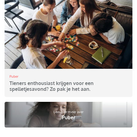
Puber
Tieners enthousiast krijgen voor een
spelletjesavond? Zo pak je het aan.
Lees hier meer over
Puber