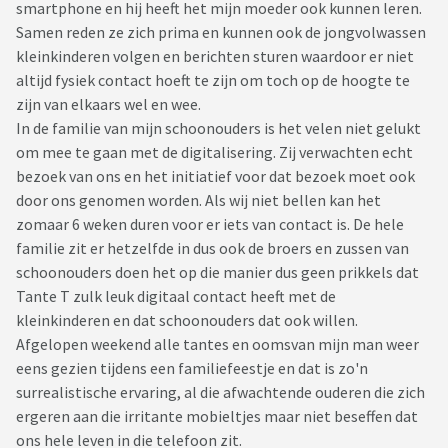
smartphone en hij heeft het mijn moeder ook kunnen leren.
Samen reden ze zich prima en kunnen ook de jongvolwassen
kleinkinderen volgen en berichten sturen waardoor er niet
altijd fysiek contact hoeft te zijn om toch op de hoogte te
zijn van elkaars wel en wee.
In de familie van mijn schoonouders is het velen niet gelukt
om mee te gaan met de digitalisering. Zij verwachten echt
bezoek van ons en het initiatief voor dat bezoek moet ook
door ons genomen worden. Als wij niet bellen kan het
zomaar 6 weken duren voor er iets van contact is. De hele
familie zit er hetzelfde in dus ook de broers en zussen van
schoonouders doen het op die manier dus geen prikkels dat
Tante T zulk leuk digitaal contact heeft met de
kleinkinderen en dat schoonouders dat ook willen.
Afgelopen weekend alle tantes en oomsvan mijn man weer
eens gezien tijdens een familiefeestje en dat is zo'n
surrealistische ervaring, al die afwachtende ouderen die zich
ergeren aan die irritante mobieltjes maar niet beseffen dat
ons hele leven in die telefoon zit.