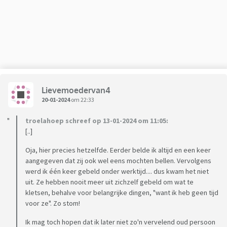
Lievemoedervan4
20-01-2024
om 22:33
troelahoep schreef op 13-01-2024 om 11:05:
[..]
Oja, hier precies hetzelfde. Eerder belde ik altijd en een keer
aangegeven dat zij ook wel eens mochten bellen. Vervolgens
werd ik één keer gebeld onder werktijd.... dus kwam het niet
uit. Ze hebben nooit meer uit zichzelf gebeld om wat te
kletsen, behalve voor belangrijke dingen, "want ik heb geen tijd
voor ze". Zo stom!
Ik mag toch hopen dat ik later niet zo'n vervelend oud persoon