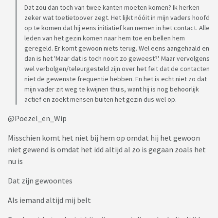
Dat zou dan toch van twee kanten moeten komen? Ik herken
zeker wat toetietoover zegt. Het lijkt nóóit in mijn vaders hoofd
op te komen dat hij eens initiatief kan nemen in het contact. Alle
leden van het gezin komen naar hem toe en bellen hem
geregeld. Er komt gewoon niets terug. Wel eens aangehaald en
dan is het 'Maar dat is toch nooit zo geweest?'. Maar vervolgens
wel verbolgen/teleurgesteld zijn over het feit dat de contacten
niet de gewenste frequentie hebben. En het is echt niet zo dat
mijn vader zit weg te kwijnen thuis, want hij is nog behoorlijk
actief en zoekt mensen buiten het gezin dus wel op.
@Poezel_en_Wip
Misschien komt het niet bij hem op omdat hij het gewoon
niet gewend is omdat het idd altijd al zo is gegaan zoals het
nu is
Dat zijn gewoontes
Als iemand altijd mij belt