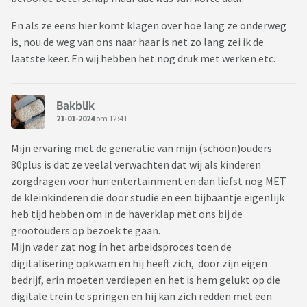
En als ze eens hier komt klagen over hoe lang ze onderweg
is, nou de weg van ons naar haar is net zo lang zei ik de
laatste keer. En wij hebben het nog druk met werken etc.
Bakblik
21-01-2024
om 12:41
Mijn ervaring met de generatie van mijn (schoon)ouders
80plus is dat ze veelal verwachten dat wij als kinderen
zorgdragen voor hun entertainment en dan liefst nog MET
de kleinkinderen die door studie en een bijbaantje eigenlijk
heb tijd hebben om in de haverklap met ons bij de
grootouders op bezoek te gaan.
Mijn vader zat nog in het arbeidsproces toen de
digitalisering opkwam en hij heeft zich, door zijn eigen
bedrijf, erin moeten verdiepen en het is hem gelukt op die
digitale trein te springen en hij kan zich redden met een