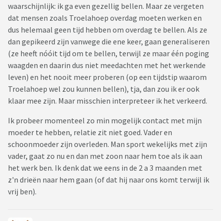
waarschijnlijk: ik ga even gezellig bellen. Maar ze vergeten
dat mensen zoals Troelahoep overdag moeten werken en
dus helemaal geen tijd hebben om overdag te bellen. Als ze
dan gepikeerd zijn vanwege die ene keer, gaan generaliseren
(ze heeft nóóit tijd om te bellen, terwijl ze maar één poging
waagden en daarin dus niet meedachten met het werkende
leven) en het nooit meer proberen (op een tijdstip waarom
Troelahoep wel zou kunnen bellen), tja, dan zou ik er ook
klaar mee zijn. Maar misschien interpreteer ik het verkeerd.
Ik probeer momenteel zo min mogelijk contact met mijn
moeder te hebben, relatie zit niet goed. Vader en
schoonmoeder zijn overleden. Man sport wekelijks met zijn
vader, gaat zo nu en dan met zoon naar hem toe als ik aan
het werk ben. Ik denk dat we eens in de 2 a 3 maanden met
z'n drieën naar hem gaan (of dat hij naar ons komt terwijl ik
vrij ben).