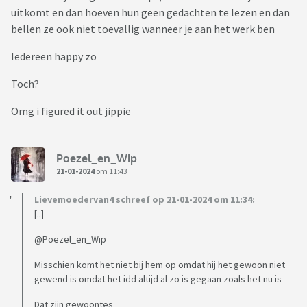
uitkomt en dan hoeven hun geen gedachten te lezen en dan
bellen ze ook niet toevallig wanneer je aan het werk ben
Iedereen happy zo
Toch?
Omg i figured it out jippie
Poezel_en_Wip
21-01-2024
om 11:43
Lievemoedervan4 schreef op 21-01-2024 om 11:34:
[..]
@Poezel_en_Wip
Misschien komt het niet bij hem op omdat hij het gewoon niet
gewend is omdat het idd altijd al zo is gegaan zoals het nu is
Dat zijn gewoontes