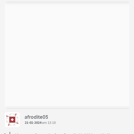
afrodite05
21-01-2024
om 13:10