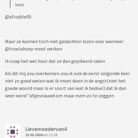
ben).
@afrodite05
Maar ze kunnen toch niet gedachten lezen over wanneer
@troelahoep moet werken
Ik snap het wel hoor dat ze dan gepikeerd raken
Als dit mij zou overkomen zou ik ook de eerst volgende keer
niet zo goed weten wat ik moet doen in de angst(niet het
goede woord maar is er soort van wat ik bedoel) dat ik dan
weer word "afgesnauwd om maar even zo te zeggen
Lievemoedervan4
21-01-2024
om 11:28