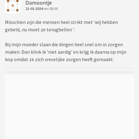
Damoontje
21-01-2024
om 08:00
Misschien zijn die mensen heel strikt met ‘wij hebben
gebeld, nu moet ze terugbellen ‘.
Bij mijn moeder slaan die dingen heel snel om in zorgen
maken. Dan klink ik ‘niet aardig’ en krijg ik daarna op mijn
kop omdat ze zich vreselijke zorgen heeft gemaakt.