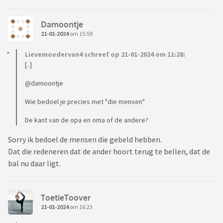
Damoontje
21-01-2024
om 15:59
Lievemoedervan4 schreef op 21-01-2024 om 11:28:
[..]
@damoontje
Wie bedoel je precies met "die mensen"
De kant van de opa en oma of de andere?
Sorry ik bedoel de mensen die gebeld hebben.
Dat die redeneren dat de ander hoort terug te bellen, dat de
bal nu daar ligt.
ToetieToover
21-01-2024
om 16:23