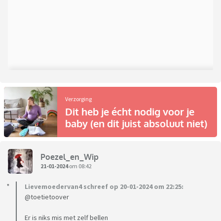
Verzorging
Dit heb je écht nodig voor je
baby (en dit juist absoluut niet)
Poezel_en_Wip
21-01-2024
om 08:42
Lievemoedervan4 schreef op 20-01-2024 om 22:25:
@toetietoover
Er is niks mis met zelf bellen