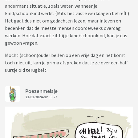
andermans situatie, zoals weten wanneer je
kind/schoonkind werkt. (Mits het vaste werkdagen betreft.)
Het gaat dus niet om gedachten lezen, maar inleven en
bedenken dat de meeste mensen doordeweeks overdag
werken. Hoe dat exact zit bij je kind/schoonkind, kan je dus
gewoon vragen.
Mocht (schoon)ouder bellen op een vrije dag en het komt
toch niet uit, kan je prima afspreken dat je ze over een half
uurtje oid terugbelt.
Poezenmeisje
21-01-2024
om 13:27