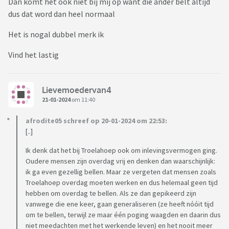
Dan komt het ook niet bij mij op want die ander belt altijd
dus dat word dan heel normaal
Het is nogal dubbel merk ik
Vind het lastig
Lievemoedervan4
21-01-2024
om 11:40
afrodite05 schreef op 20-01-2024 om 22:53:
[..]
Ik denk dat het bij Troelahoep ook om inlevingsvermogen ging.
Oudere mensen zijn overdag vrij en denken dan waarschijnlijk:
ik ga even gezellig bellen. Maar ze vergeten dat mensen zoals
Troelahoep overdag moeten werken en dus helemaal geen tijd
hebben om overdag te bellen. Als ze dan gepikeerd zijn
vanwege die ene keer, gaan generaliseren (ze heeft nóóit tijd
om te bellen, terwijl ze maar één poging waagden en daarin dus
niet meedachten met het werkende leven) en het nooit meer