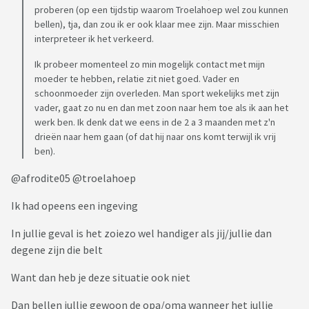
proberen (op een tijdstip waarom Troelahoep wel zou kunnen
bellen), tja, dan zou ik er ook klaar mee zijn. Maar misschien
interpreteer ik het verkeerd.
Ik probeer momenteel zo min mogelijk contact met mijn
moeder te hebben, relatie zit niet goed. Vader en
schoonmoeder zijn overleden. Man sport wekelijks met zijn
vader, gaat zo nu en dan met zoon naar hem toe als ik aan het
werk ben. Ik denk dat we eens in de 2 a 3 maanden met z'n
drieën naar hem gaan (of dat hij naar ons komt terwijl ik vrij
ben).
@afrodite05 @troelahoep
Ik had opeens een ingeving
In jullie geval is het zoiezo wel handiger als jij/jullie dan
degene zijn die belt
Want dan heb je deze situatie ook niet
Dan bellen jullie gewoon de opa/oma wanneer het jullie