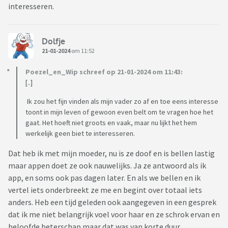
interesseren.
Dolfje
21-01-2024
om 11:52
Poezel_en_Wip schreef op 21-01-2024 om 11:43:
[..]
Ik zou het fijn vinden als mijn vader zo af en toe eens interesse
toont in mijn leven of gewoon even belt om te vragen hoe het
gaat. Het hoeft niet groots en vaak, maar nu lijkt het hem
werkelijk geen biet te interesseren.
Dat heb ik met mijn moeder, nu is ze doof en is bellen lastig
maar appen doet ze ook nauwelijks. Ja ze antwoord als ik
app, en soms ook pas dagen later. En als we bellen en ik
vertel iets onderbreekt ze me en begint over totaal iets
anders. Heb een tijd geleden ook aangegeven in een gesprek
dat ik me niet belangrijk voel voor haar en ze schrok ervan en
beloofde beterschap maar dat was van korte duur.