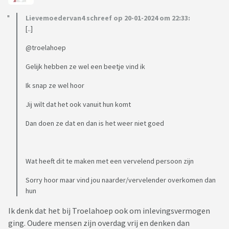
Lievemoedervan4 schreef op 20-01-2024 om 22:33:
[..]
@troelahoep
Gelijk hebben ze wel een beetje vind ik
Ik snap ze wel hoor
Jij wilt dat het ook vanuit hun komt
Dan doen ze dat en dan is het weer niet goed
Wat heeft dit te maken met een vervelend persoon zijn
Sorry hoor maar vind jou naarder/vervelender overkomen dan
hun
Ik denk dat het bij Troelahoep ook om inlevingsvermogen
ging. Oudere mensen zijn overdag vrij en denken dan