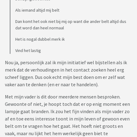
Als iemand altijd mij belt
Dan komt het ook niet bij mij op want die ander belt altijd dus
dat word dan heel normaal
Het is nogal dubbel merk ik
Vind het lastig
Nou ja, persoonlijk zal ik mijn initiatief wel bijstellen als ik
merk dat de verhoudingen in het contact zoeken heel erg
scheef liggen. Dus ook echt mijn best doen om er zelf wat
vaker aan te denken (en er naar te handelen).
Met mijn vader is dit door meerdere mensen besproken.
Gewoonte of niet, je hoopt toch dat er op enig moment een
lampje gaat branden. Ik zou het fijn vinden als mijn vader zo
af en toe eens interesse toont in mijn leven of gewoon even
belt om te vragen hoe het gaat. Het hoeft niet groots en
vaak, maar nu lijkt het hem werkelijk geen biet te