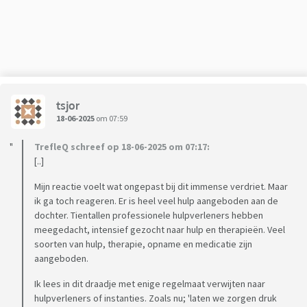
tsjor
18-06-2025
om 07:59
TrefleQ schreef op 18-06-2025 om 07:17:
[..]
Mijn reactie voelt wat ongepast bij dit immense verdriet. Maar
ik ga toch reageren. Er is heel veel hulp aangeboden aan de
dochter. Tientallen professionele hulpverleners hebben
meegedacht, intensief gezocht naar hulp en therapieën. Veel
soorten van hulp, therapie, opname en medicatie zijn
aangeboden.
Ik lees in dit draadje met enige regelmaat verwijten naar
hulpverleners of instanties. Zoals nu; 'laten we zorgen druk