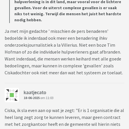
hulpverlening is in dit land, maar vooral voor de lichtere
gevallen. Voor de uiterst complexe gevallen is er vaak
niks tot weinig. Terwijl die mensen het juist het hardste
nodig hebben.
Ja met mijn gedachte ' misschien de pers benaderen'
bedoelde ik inderdaad ook meer een benadering ihkv
onderzoeksjournalistiek a la Villerius. Niet een boze Tim
Hofman of zo die individuele hulpverleners gaat afbranden.
Want inderdaad, die mensen werken keihard met alle goede
bedoelingen, maar kunnen in complexe 'gevallen' zoals
Ciskadochter ook niet meer dan wat het systeem ze toelaat.
kaatjecato
18-06-2025
om 11:03
Ciska, ik sla even aan op wat je zegt: "Er is 1 organisatie die al
heel lang zegt zorg te kunnen leveren, maar geen contract
met het zorgkantoor heeft en de gemeente wil hierin niets