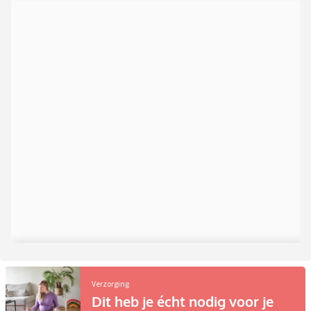
Verzorging
Dit heb je écht nodig voor je