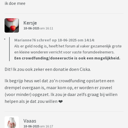
ik doe mee
Kersje
18-06-2025
om 16:11
Marianne76 schreef op 18-06-2025 om 14:14:
Als er geld nodig is, heeft het forum al vaker gezamenlijk grote
en kleine wonderen verricht voor vaste forumdeelnemers.
Een crowdfunding/doneeractie is ook een mogelijkheid.
Dit! Ik zou ook zeker een donatie doen Ciska.
Ik begrijp heus wel dat zo’n crowdfunding opstarten een
drempel overgaan is, maar kom op, er worden er zoveel
(voor minder) opgezet. Ik zou je daar zelfs graag bij willen
helpen als je dat zou willen ❤️
Vaaas
18-06-2025
om 16:17