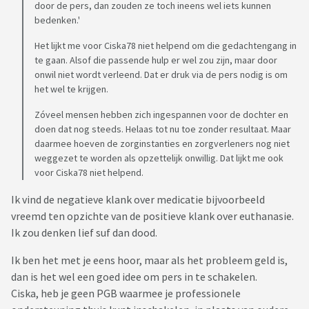
door de pers, dan zouden ze toch ineens wel iets kunnen
bedenken.'
Het lijkt me voor Ciska78 niet helpend om die gedachtengang in
te gaan. Alsof die passende hulp er wel zou zijn, maar door
onwil niet wordt verleend. Dat er druk via de pers nodig is om
het wel te krijgen.
Zóveel mensen hebben zich ingespannen voor de dochter en
doen dat nog steeds. Helaas tot nu toe zonder resultaat. Maar
daarmee hoeven de zorginstanties en zorgverleners nog niet
weggezet te worden als opzettelijk onwillig. Dat lijkt me ook
voor Ciska78 niet helpend.
Ik vind de negatieve klank over medicatie bijvoorbeeld
vreemd ten opzichte van de positieve klank over euthanasie.
Ik zou denken lief suf dan dood.
Ik ben het met je eens hoor, maar als het probleem geld is,
dan is het wel een goed idee om pers in te schakelen.
Ciska, heb je geen PGB waarmee je professionele