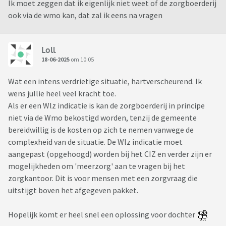
Ik moet zeggen dat ik eigenlijk niet weet of de zorgboerderij
ook via de wmo kan, dat zal ik eens na vragen
Loll
18-06-2025
om 10:05
Wat een intens verdrietige situatie, hartverscheurend. Ik
wens jullie heel veel kracht toe.
Als er een Wlz indicatie is kan de zorgboerderij in principe
niet via de Wmo bekostigd worden, tenzij de gemeente
bereidwillig is de kosten op zich te nemen vanwege de
complexheid van de situatie. De Wlz indicatie moet
aangepast (opgehoogd) worden bij het CIZ en verder zijn er
mogelijkheden om 'meerzorg' aan te vragen bij het
zorgkantoor. Dit is voor mensen met een zorgvraag die
uitstijgt boven het afgegeven pakket.
Hopelijk komt er heel snel een oplossing voor dochter