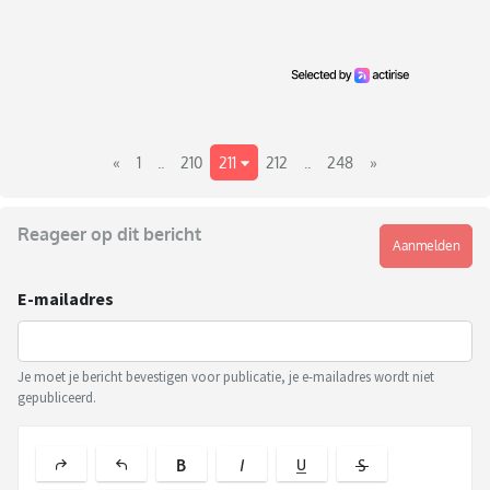
«
1
..
210
211
212
..
248
»
Reageer op dit bericht
Aanmelden
E-mailadres
Je moet je bericht bevestigen voor publicatie, je e-mailadres wordt niet
gepubliceerd.