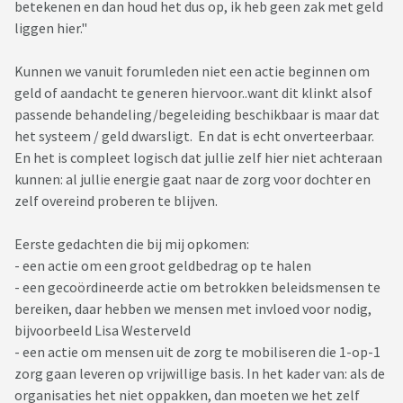
betekenen en dan houd het dus op, ik heb geen zak met geld
liggen hier."
Kunnen we vanuit forumleden niet een actie beginnen om
geld of aandacht te generen hiervoor..want dit klinkt alsof
passende behandeling/begeleiding beschikbaar is maar dat
het systeem / geld dwarsligt. En dat is echt onverteerbaar.
En het is compleet logisch dat jullie zelf hier niet achteraan
kunnen: al jullie energie gaat naar de zorg voor dochter en
zelf overeind proberen te blijven.
Eerste gedachten die bij mij opkomen:
- een actie om een groot geldbedrag op te halen
- een gecoördineerde actie om betrokken beleidsmensen te
bereiken, daar hebben we mensen met invloed voor nodig,
bijvoorbeeld Lisa Westerveld
- een actie om mensen uit de zorg te mobiliseren die 1-op-1
zorg gaan leveren op vrijwillige basis. In het kader van: als de
organisaties het niet oppakken, dan moeten we het zelf