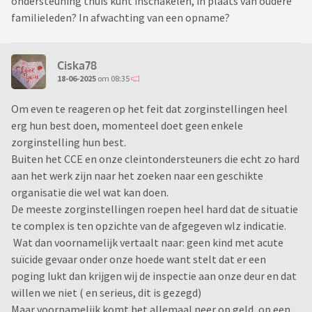
ondersteuning thuis kunt inschakelen, in plaats van oudere
familieleden? In afwachting van een opname?
Ciska78
18-06-2025
om 08:35
Om even te reageren op het feit dat zorginstellingen heel
erg hun best doen, momenteel doet geen enkele
zorginstelling hun best.
Buiten het CCE en onze cleintondersteuners die echt zo hard
aan het werk zijn naar het zoeken naar een geschikte
organisatie die wel wat kan doen.
De meeste zorginstellingen roepen heel hard dat de situatie
te complex is ten opzichte van de afgegeven wlz indicatie.
Wat dan voornamelijk vertaalt naar: geen kind met acute
suïcide gevaar onder onze hoede want stelt dat er een
poging lukt dan krijgen wij de inspectie aan onze deur en dat
willen we niet ( en serieus, dit is gezegd)
Maar voornamelijk komt het allemaal neer op geld, op een