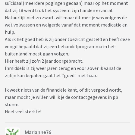
suïcidaal(meerdere pogingen gedaan) maar op het moment
dat zij 18 werd trok het systeem zijn handen ervan af.
Natuurlijk niet zo zwart-wit maar dit meisje was volgens de
wet volwassen en weigerde vanaf dat moment medicatie en
hulp.
Als ik het goed heb is zij onder toezicht gesteld en heeft deze
voogd bepaald dat zij een behandelprogramma in het
buitenland moest gaan volgen.
Hier heeft zij zo'n 2 jaar doorgebracht.
Inmiddels is zij weer jaren terug en voor zover ik vanaf de
zijlijn kan bepalen gaat het "goed" met haar.
Ik weet niets van de financiële kant, of dit vergoed wordt,
maar mocht je willen wil ik je de contactgegevens in pb
sturen.
Heel veel sterkte!
Marianne76