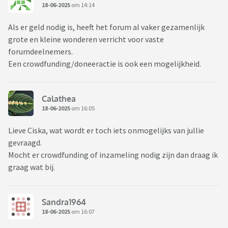
18-06-2025
om 14:14
Als er geld nodig is, heeft het forum al vaker gezamenlijk
grote en kleine wonderen verricht voor vaste
forumdeelnemers.
Een crowdfunding/doneeractie is ook een mogelijkheid.
Calathea
18-06-2025
om 16:05
Lieve Ciska, wat wordt er toch iets onmogelijks van jullie
gevraagd.
Mocht er crowdfunding of inzameling nodig zijn dan draag ik
graag wat bij.
Sandra1964
18-06-2025
om 16:07