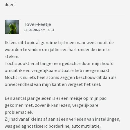
doen.
Tover-Feetje
18-06-2025
om 14:04
Ik lees dit topic al geruime tijd mee maar weet nooit de
woorden te vinden om jullie een hart onder de riem te
steken.
Toch spookt er al langer een gedachte door mijn hoofd
omdat ik een vergelijkbare situatie heb meegemaakt.
Mocht ik nu iets heel stoms zeggen beschouw dit dan als
onwetendheid van mijn kant en vergeet het snel.
Een aantal jaar geleden is er een meisje op mijn pad
gekomen met, zover ik kan lezen, vergelijkbare
problematiek.
Zij had vanaf kleins af aan al een verleden van instellingen,
was gediagnosticeerd borderline, automutilatie,