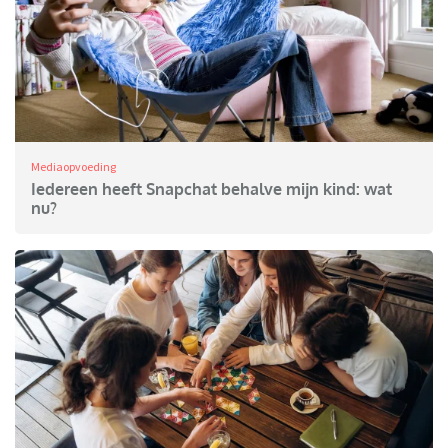
Mediaopvoeding
Iedereen heeft Snapchat behalve mijn kind: wat
nu?