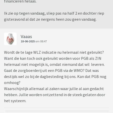
financieren helaas.
Ik zie op tegen vandaag, sliep pas na half 2 en dochter riep
gisteravond al dat ze nergens heen zou geen vandaag.
Vaaas
18-06-2025
om 08:47
Wordt de te lage WLZ indicatie nu helemaal niet gebruikt?
Want die kan toch ook gebruikt worden voor PGB als ZIN
helemaal niet mogelijk is, omdat niemand dat wil leveren.
Gaat de zorgboerderij uit een PGB via de WMO? Dat was
destijds wel zo bij de dagbesteding bij ons. Kan dat PGB nog
omhoog?
Waarschijnlijk allemaal al zaken waar jullie al aan gedacht
hebben. Jullie worden ontzettend in de steek gelaten door
het systeem.