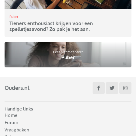
Puber
Tieners enthousiast krijgen voor een
spelletjesavond? Zo pak je het aan.
Lees hier meer over
Puber
Ouders.nl
Handige links
Home
Forum
Vraagbaken