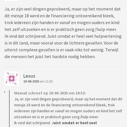
Ja, er zijn veel dingen geprobeerd, maar op het moment dat
dit meisje 18 werd en de financiering ontoereikend bleek,
trok iedereen zijn handen er vanaf en mogen ouders en kind
het zelf uitzoeken en is er praktisch geen zorg/hulp meer.
Ik vind dat schrijnend. Juist omdat er heel veel hulpverlening
is in dit land, maar vooral voor de lichtere gevallen. Voor de
uiterst complexe gevallen is er vaak niks tot weinig. Terwijl
die mensen het juist het hardste nodig hebben.
Lexus
18-06-2025
om 11:02
MamaE schreef op 18-06-2025 om 10:32:
Ja, er zijn veel dingen geprobeerd, maar op het moment dat dit
meisje 18 werd en de financiering ontoereikend bleek, trok
iedereen zijn handen er vanaf en mogen ouders en kind het zelf
uitzoeken en is er praktisch geen zorg/hulp meer.
Ik vind dat schrijnend. J
uist omdat er heel veel