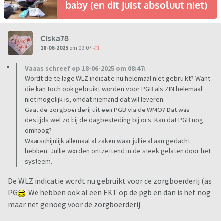
baby (en dit juist absoluut niet)
Ciska78
18-06-2025
om 09:07
Vaaas schreef op 18-06-2025 om 08:47:
Wordt de te lage WLZ indicatie nu helemaal niet gebruikt? Want
die kan toch ook gebruikt worden voor PGB als ZIN helemaal
niet mogelijk is, omdat niemand dat wil leveren.
Gaat de zorgboerderij uit een PGB via de WMO? Dat was
destijds wel zo bij de dagbesteding bij ons. Kan dat PGB nog
omhoog?
Waarschijnlijk allemaal al zaken waar jullie al aan gedacht
hebben. Jullie worden ontzettend in de steek gelaten door het
systeem.
De WLZ indicatie wordt nu gebruikt voor de zorgboerderij (as
PG
. We hebben ook al een EKT op de pgb en dan is het nog
maar net genoeg voor de zorgboerderij