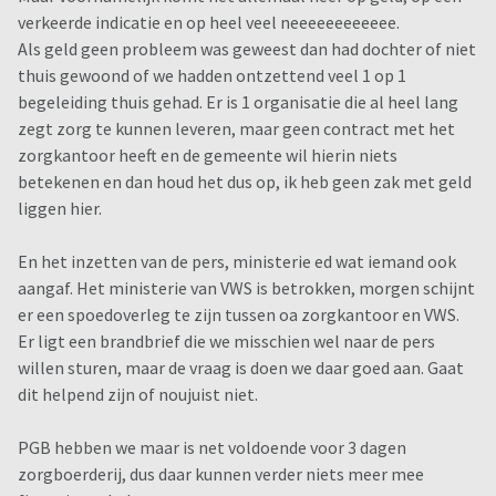
verkeerde indicatie en op heel veel neeeeeeeeeeee.
Als geld geen probleem was geweest dan had dochter of niet
thuis gewoond of we hadden ontzettend veel 1 op 1
begeleiding thuis gehad. Er is 1 organisatie die al heel lang
zegt zorg te kunnen leveren, maar geen contract met het
zorgkantoor heeft en de gemeente wil hierin niets
betekenen en dan houd het dus op, ik heb geen zak met geld
liggen hier.
En het inzetten van de pers, ministerie ed wat iemand ook
aangaf. Het ministerie van VWS is betrokken, morgen schijnt
er een spoedoverleg te zijn tussen oa zorgkantoor en VWS.
Er ligt een brandbrief die we misschien wel naar de pers
willen sturen, maar de vraag is doen we daar goed aan. Gaat
dit helpend zijn of noujuist niet.
PGB hebben we maar is net voldoende voor 3 dagen
zorgboerderij, dus daar kunnen verder niets meer mee