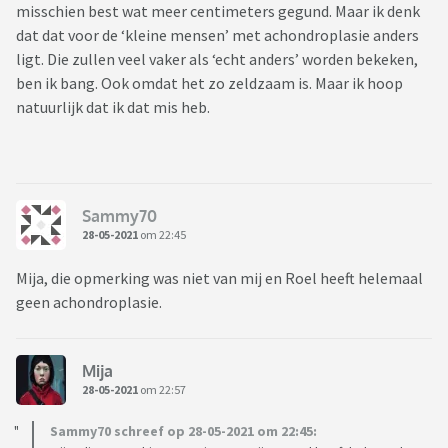
misschien best wat meer centimeters gegund. Maar ik denk
dat dat voor de ‘kleine mensen’ met achondroplasie anders
ligt. Die zullen veel vaker als ‘echt anders’ worden bekeken,
ben ik bang. Ook omdat het zo zeldzaam is. Maar ik hoop
natuurlijk dat ik dat mis heb.
Sammy70
28-05-2021
om 22:45
Mija, die opmerking was niet van mij en Roel heeft helemaal
geen achondroplasie.
Mija
28-05-2021
om 22:57
Sammy70 schreef op 28-05-2021 om 22:45: