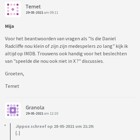
Temet
29-05-2021
om 09:11
Mija
Voor het beantwoorden van vragen als "Is die Daniel
Radcliffe nou klein of zijn zijn medespelers zo lang" kijk ik
altijd op IMDB. Trouwens ook handig voor het beslechten
van "speelde die nou ook niet in X ?" discussies.
Groeten,
Temet
Granola
29-05-2021
om 12:20
Jippox schreef op 28-05-2021 om 21:29:
[..]