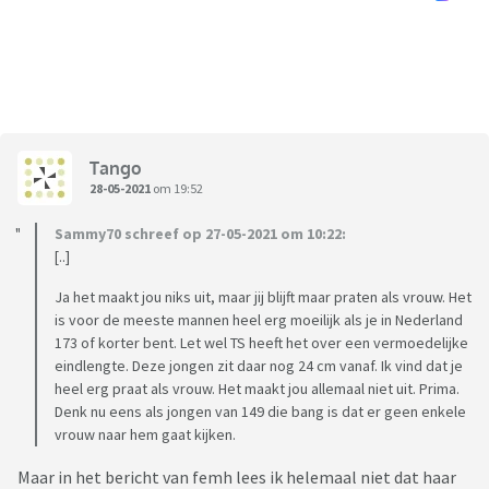
Tango
28-05-2021
om 19:52
Sammy70 schreef op 27-05-2021 om 10:22:
[..]
Ja het maakt jou niks uit, maar jij blijft maar praten als vrouw. Het
is voor de meeste mannen heel erg moeilijk als je in Nederland
173 of korter bent. Let wel TS heeft het over een vermoedelijke
eindlengte. Deze jongen zit daar nog 24 cm vanaf. Ik vind dat je
heel erg praat als vrouw. Het maakt jou allemaal niet uit. Prima.
Denk nu eens als jongen van 149 die bang is dat er geen enkele
vrouw naar hem gaat kijken.
Maar in het bericht van femh lees ik helemaal niet dat haar