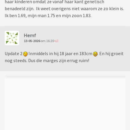
haar kinderen omdat ze vanaf haar kant genetisch
benadeeld zijn. Ik weet overigens niet waarom ze zo klein is.
Ik ben 1.69, mijn man 1.75 en mijn zoon 1.83.
Hemf
13-05-2026
om 16:20
Update 2
Inmiddels in hij 18 jaar en 183cm
. En hij groeit
nog steeds. Dus die marges zijn errug ruim!