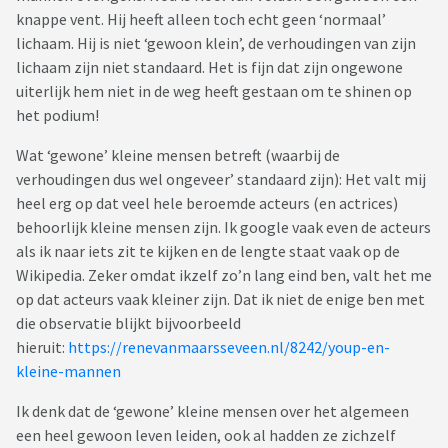
knappe vent. Hij heeft alleen toch echt geen ‘normaal’
lichaam. Hij is niet ‘gewoon klein’, de verhoudingen van zijn
lichaam zijn niet standaard. Het is fijn dat zijn ongewone
uiterlijk hem niet in de weg heeft gestaan om te shinen op
het podium!
Wat ‘gewone’ kleine mensen betreft (waarbij de
verhoudingen dus wel ongeveer’ standaard zijn): Het valt mij
heel erg op dat veel hele beroemde acteurs (en actrices)
behoorlijk kleine mensen zijn. Ik google vaak even de acteurs
als ik naar iets zit te kijken en de lengte staat vaak op de
Wikipedia. Zeker omdat ikzelf zo’n lang eind ben, valt het me
op dat acteurs vaak kleiner zijn. Dat ik niet de enige ben met
die observatie blijkt bijvoorbeeld
hieruit:
https://renevanmaarsseveen.nl/8242/youp-en-
kleine-mannen
Ik denk dat de ‘gewone’ kleine mensen over het algemeen
een heel gewoon leven leiden, ook al hadden ze zichzelf