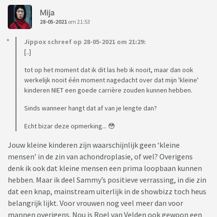
Mija
28-05-2021
om 21:53
Jippox schreef op 28-05-2021 om 21:29:
[..]
tot op het moment dat ik dit las heb ik nooit, maar dan ook
werkelijk nooit één moment nagedacht over dat mijn 'kleine'
kinderen NIET een goede carrière zouden kunnen hebben.
Sinds wanneer hangt dat af van je lengte dan?
Echt bizar deze opmerking... 😳
Jouw kleine kinderen zijn waarschijnlijk geen ‘kleine
mensen’ in de zin van achondroplasie, of wel? Overigens
denk ik ook dat kleine mensen een prima loopbaan kunnen
hebben. Maar ik deel Sammy’s positieve verrassing, in die zin
dat een knap, mainstream uiterlijk in de showbizz toch heus
belangrijk lijkt. Voor vrouwen nog veel meer dan voor
mannen overigens. Nou is Roel van Velden ook gewoon een