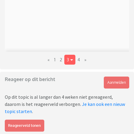
«
1
2
3
4
»
Reageer op dit bericht
Aanmelden
Op dit topic is al langer dan 4 weken niet gereageerd,
daarom is het reageerveld verborgen.
Je kan ook een nieuw
topic starten
.
Reageerveld tonen