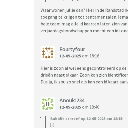
Waar wonen jullie dan? Hier in de Randstad
toegang te krijgen tot tentamenzalen. Iemand 
hele team mag alle id kaarten laten zien van
verjaardagsboodschappen mocht een id tonen
Fourtyfour
12-05-2025
om 18:16
Hier is zoon al wel eens gecontroleerd op de
drieën naast elkaar. Zoon kon zich identific
Dus ja, ik zou zo snel als kan een id kaart aanv
Anouk1234
12-05-2025
om 18:40
Bakblik schreef op 12-05-2025 om 18:15:
[..]