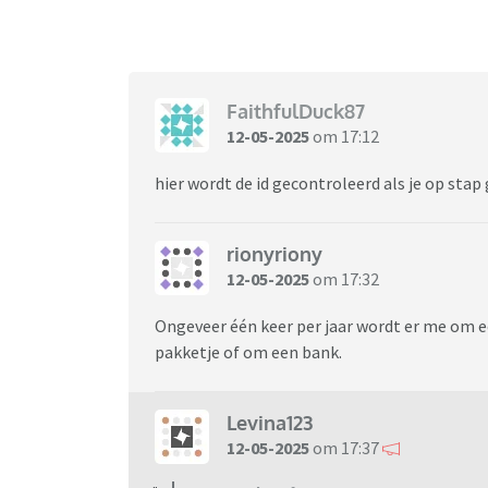
FaithfulDuck87
12-05-2025
om 17:12
hier wordt de id gecontroleerd als je op stap
rionyriony
12-05-2025
om 17:32
Ongeveer één keer per jaar wordt er me om e
pakketje of om een bank.
Levina123
12-05-2025
om 17:37