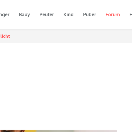
nger
Baby
Peuter
Kind
Puber
Forum
H
licht