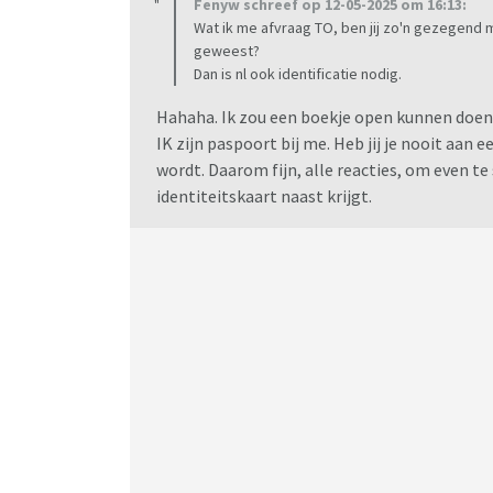
Fenyw schreef op 12-05-2025 om 16:13:
Wat ik me afvraag TO, ben jij zo'n gezegend m
geweest?
Dan is nl ook identificatie nodig.
Hahaha. Ik zou een boekje open kunnen doen w
IK zijn paspoort bij me. Heb jij je nooit aan 
wordt. Daarom fijn, alle reacties, om even te 
identiteitskaart naast krijgt.