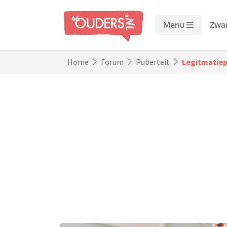
Menu
Zwa
Home
Forum
Puberteit
Legitmatiep