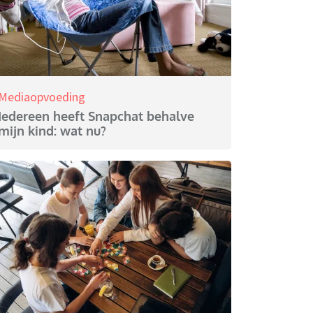
Mediaopvoeding
Iedereen heeft Snapchat behalve
mijn kind: wat nu?