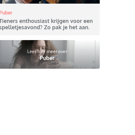
Puber
Tieners enthousiast krijgen voor een
spelletjesavond? Zo pak je het aan.
Lees hier meer over
Puber