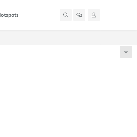
otspots