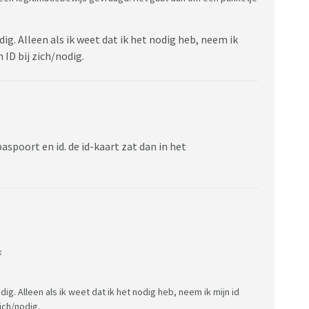
ig. Alleen als ik weet dat ik het nodig heb, neem ik
n ID bij zich/nodig.
aspoort en id. de id-kaart zat dan in het
:
ig. Alleen als ik weet dat ik het nodig heb, neem ik mijn id
zich/nodig.