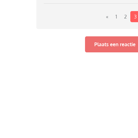
«
1
2
3
Plaats een reactie