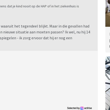
ens dat je kind nooit op de HAP of in het ziekenhuis is
aaruit het tegendeel blijkt. Maar in die gevallen had
een nieuwe situatie aan moeten passen? Ik wel, nu hij 14
spiegelen - ik zorg ervoor dat hij er nog een