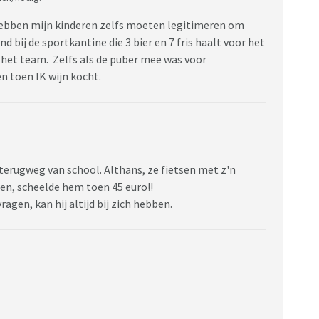
 hebben mijn kinderen zelfs moeten legitimeren om
bij de sportkantine die 3 bier en 7 fris haalt voor het
 het team. Zelfs als de puber mee was voor
 toen IK wijn kocht.
 terugweg van school. Althans, ze fietsen met z'n
eren, scheelde hem toen 45 euro!!
ragen, kan hij altijd bij zich hebben.