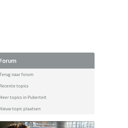
Forum
Terug naar forum
Recente topics
Meer topics in Puberteit
Nieuw topic plaatsen