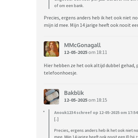
of om een bank.
Precies, ergens anders heb ik het ook niet nod
mijn id mee. Mijn 14 jarige heeft ook nooit ee
MMcGonagall
12-05-2025
om 18:11
Hier hebben ze het ook altijd dubbel gehad, p
telefoonhoesje.
Bakblik
12-05-2025
om 18:15
Anouk1234 schreef op 12-05-2025 om 17:54
[..]
Precies, ergens anders heb ik het ook niet nod
mee. Mijn 14 jarige heeft ook nooit een ID bij 