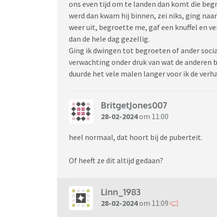
ons even tijd om te landen dan komt die begr
werd dan kwam hij binnen, zei niks, ging naar
weer uit, begroette me, gaf een knuffel en ver
dan de hele dag gezellig.
Ging ik dwingen tot begroeten of ander soci
verwachting onder druk van wat de anderen bi
duurde het vele malen langer voor ik de verh
BritgetJones007
28-02-2024
om 11:00
heel normaal, dat hoort bij de puberteit.
Of heeft ze dit altijd gedaan?
Linn_1983
28-02-2024
om 11:09