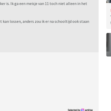
r is. Ik ga een meisje van 11 toch niet alleen in het
et kan lossen, anders zou ik er na schooltijd ook staan