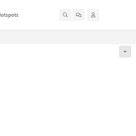
otspots