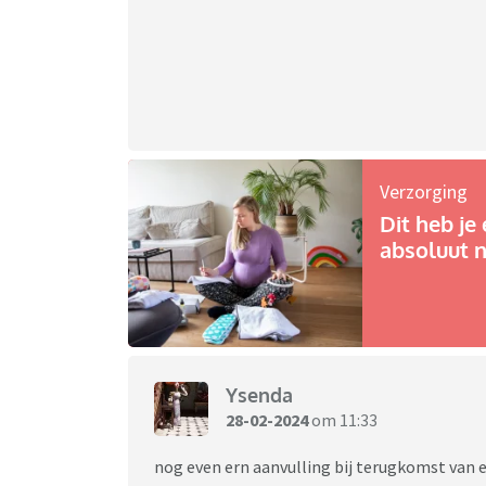
Verzorging
Dit heb je 
absoluut n
Ysenda
28-02-2024
om 11:33
nog even ern aanvulling bij terugkomst van een