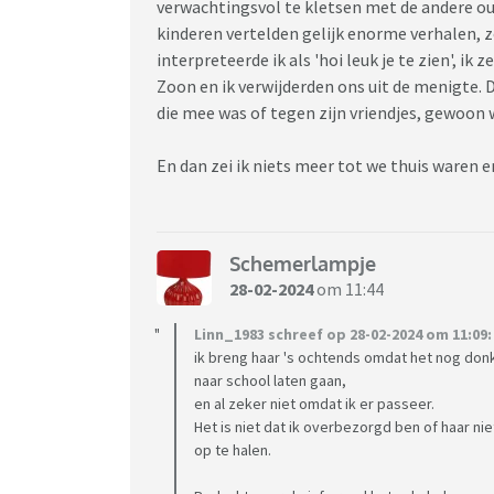
verwachtingsvol te kletsen met de andere oud
kinderen vertelden gelijk enorme verhalen, zo
interpreteerde ik als 'hoi leuk je te zien', ik
Zoon en ik verwijderden ons uit de menigte. D
die mee was of tegen zijn vriendjes, gewoon
En dan zei ik niets meer tot we thuis waren 
Schemerlampje
28-02-2024
om 11:44
Linn_1983 schreef op 28-02-2024 om 11:09:
ik breng haar 's ochtends omdat het nog donke
naar school laten gaan,
en al zeker niet omdat ik er passeer.
Het is niet dat ik overbezorgd ben of haar nie
op te halen.