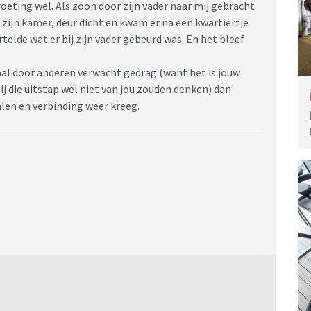
oeting wel. Als zoon door zijn vader naar mij gebracht
 zijn kamer, deur dicht en kwam er na een kwartiertje
telde wat er bij zijn vader gebeurd was. En het bleef
aal door anderen verwacht gedrag (want het is jouw
j die uitstap wel niet van jou zouden denken) dan
alen en verbinding weer kreeg.