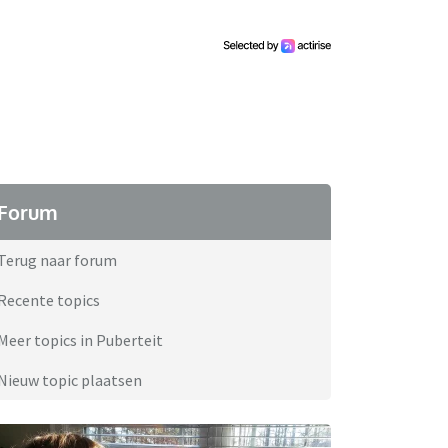
Forum
Terug naar forum
Recente topics
Meer topics in Puberteit
Nieuw topic plaatsen