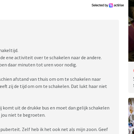
n als ze toch niet met mij gezien wil worden?
akeltijd.
n de ene activiteit over te schakelen naar de andere.
ben daar minuten tot uren voor nodig.
schien afstand van thuis om om te schakelen naar
 heeft zij de tijd om om te schakelen. Dat lukt haar niet
j komt uit de drukke bus en moet dan gelijk schakelen
 jou niet te begroeten.
puberteit. Zelf heb ik het ook net als mijn zoon. Geef