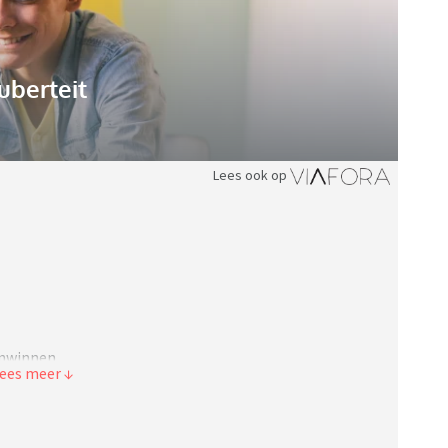
uberteit
Lees ook op
 inwinnen.
amen.