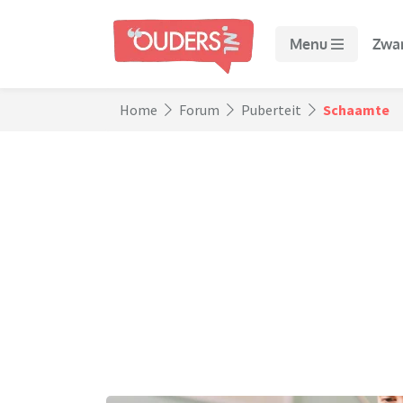
Menu
Zwa
Home
Forum
Puberteit
Schaamte