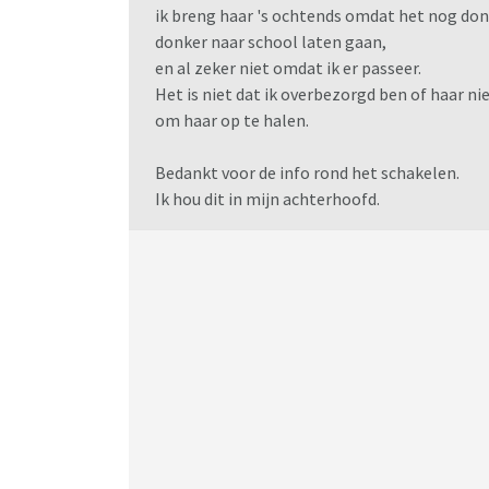
ik breng haar 's ochtends omdat het nog donke
donker naar school laten gaan,
en al zeker niet omdat ik er passeer.
Het is niet dat ik overbezorgd ben of haar ni
om haar op te halen.
Bedankt voor de info rond het schakelen.
Ik hou dit in mijn achterhoofd.