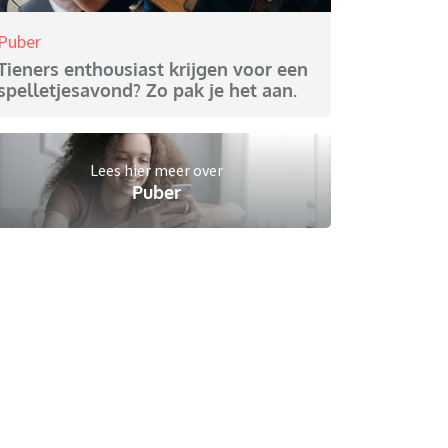
Puber
Tieners enthousiast krijgen voor een
spelletjesavond? Zo pak je het aan.
Lees hier meer over
Puber