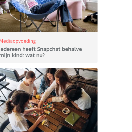
Mediaopvoeding
Iedereen heeft Snapchat behalve
mijn kind: wat nu?