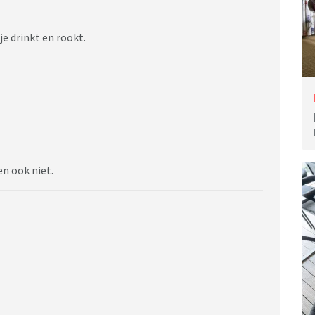
je drinkt en rookt.
en ook niet.