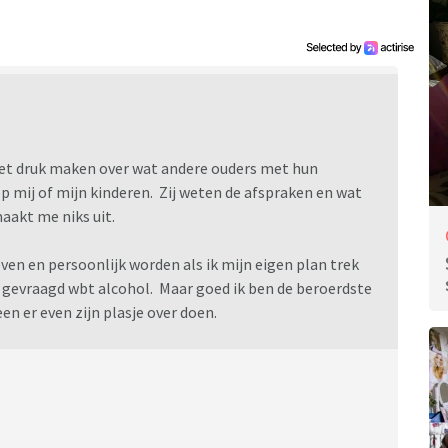
 niet druk maken over wat andere ouders met hun
p mij of mijn kinderen. Zij weten de afspraken en wat
aakt me niks uit.
en en persoonlijk worden als ik mijn eigen plan trek
s gevraagd wbt alcohol. Maar goed ik ben de beroerdste
en er even zijn plasje over doen.