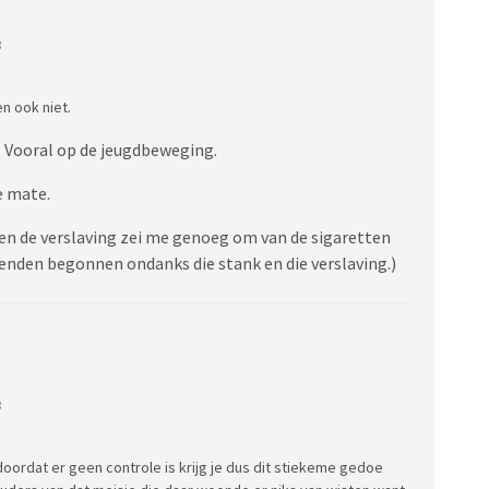
:
n ook niet.
n. Vooral op de jeugdbeweging.
e mate.
nk en de verslaving zei me genoeg om van de sigaretten
vrienden begonnen ondanks die stank en die verslaving.)
:
doordat er geen controle is krijg je dus dit stiekeme gedoe