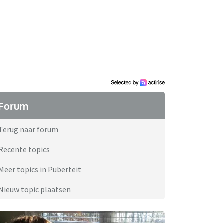
Forum
Terug naar forum
Recente topics
Meer topics in Puberteit
Nieuw topic plaatsen