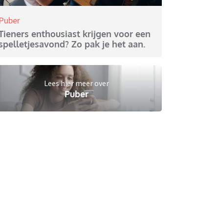
Puber
Tieners enthousiast krijgen voor een
spelletjesavond? Zo pak je het aan.
Lees hier meer over
Puber