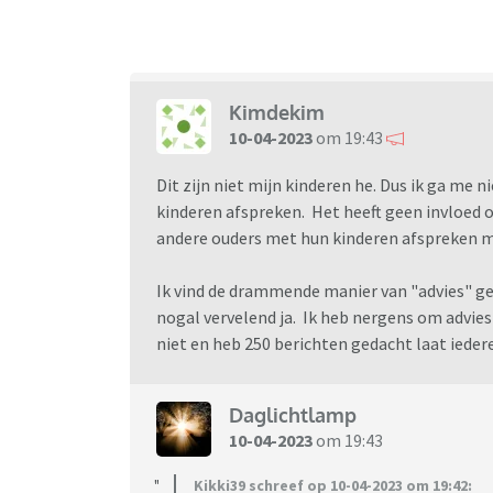
Kimdekim
10-04-2023
om 19:43
Dit zijn niet mijn kinderen he. Dus ik ga me
kinderen afspreken. Het heeft geen invloed o
andere ouders met hun kinderen afspreken m
Ik vind de drammende manier van "advies" gev
nogal vervelend ja. Ik heb nergens om advie
niet en heb 250 berichten gedacht laat iedere
Daglichtlamp
10-04-2023
om 19:43
Kikki39 schreef op 10-04-2023 om 19:42: