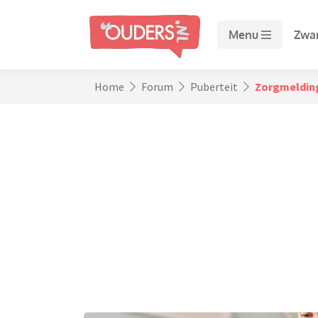
Menu
Zwa
Home
Forum
Puberteit
Zorgmelding