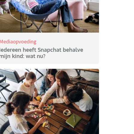
Mediaopvoeding
Iedereen heeft Snapchat behalve
mijn kind: wat nu?