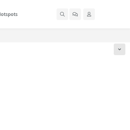
otspots