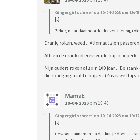
Gingergirl schreef op 10-04-2023 om 19:45
[..]
Zeker, maar daar hoorde drinken niet bij, roke
Drank, roken, weed ... Allemaal zien passere
Alleen de drank interesseerde mij in beperkt
Mijn ouders roken al zo'n 100 jaar ... De sta
die rondgingen af te blijven. (Zus is wel bij 
MamaE
10-04-2023
om 19:48
Gingergirl schreef op 10-04-2023 om 19:12
[..]
Gewoon aannemen...ja dat kun je doen. Juist 