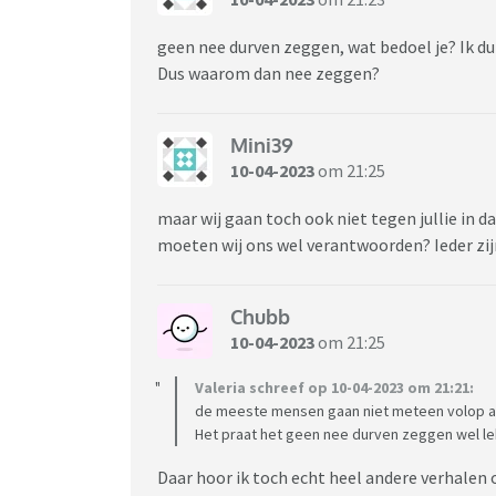
geen nee durven zeggen, wat bedoel je? Ik dur
Dus waarom dan nee zeggen?
Mini39
10-04-2023
om 21:25
maar wij gaan toch ook niet tegen jullie in d
moeten wij ons wel verantwoorden? Ieder zi
Chubb
10-04-2023
om 21:25
Valeria schreef op 10-04-2023 om 21:21:
de meeste mensen gaan niet meteen volop aa
Het praat het geen nee durven zeggen wel le
Daar hoor ik toch echt heel andere verhalen