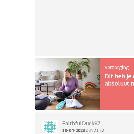
Verzorging
Dit heb je 
absoluut n
FaithfulDuck87
10-04-2023
om 21:22