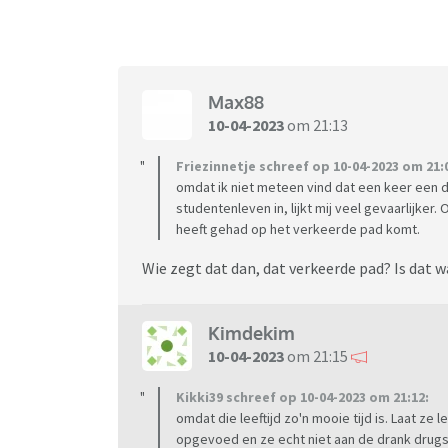
Max88
10-04-2023
om 21:13
Friezinnetje schreef op 10-04-2023 om 21:
omdat ik niet meteen vind dat een keer een dr
studentenleven in, lijkt mij veel gevaarlijker
heeft gehad op het verkeerde pad komt.
Wie zegt dat dan, dat verkeerde pad? Is dat wa
Kimdekim
10-04-2023
om 21:15
Kikki39 schreef op 10-04-2023 om 21:12:
omdat die leeftijd zo'n mooie tijd is. Laat ze
opgevoed en ze echt niet aan de drank drugs g