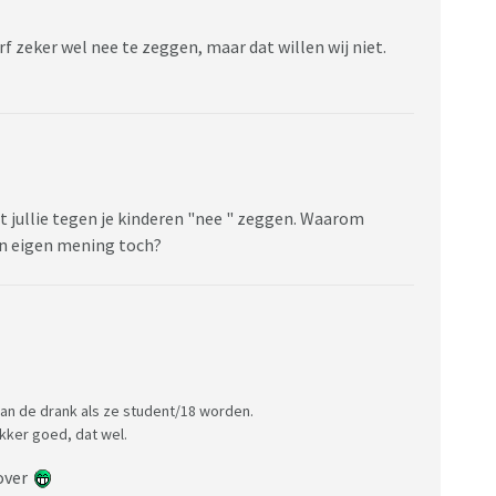
f zeker wel nee te zeggen, maar dat willen wij niet.
at jullie tegen je kinderen "nee " zeggen. Waarom
jn eigen mening toch?
n de drank als ze student/18 worden.
kker goed, dat wel.
 over