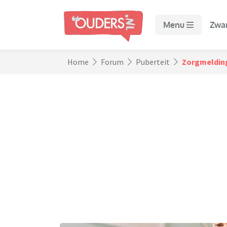
Menu
Zwa
Home
Forum
Puberteit
Zorgmelding