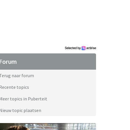
Forum
Terug naar forum
Recente topics
Meer topics in Puberteit
Nieuw topic plaatsen