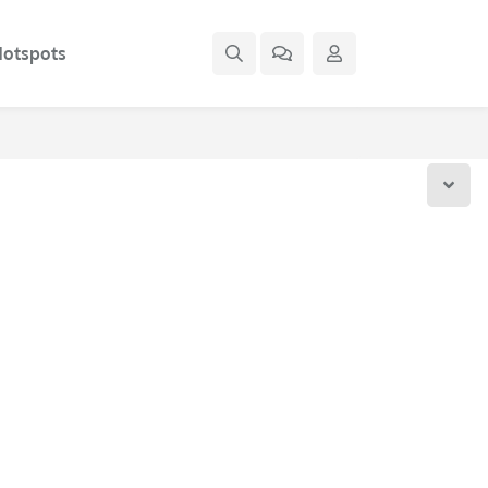
otspots