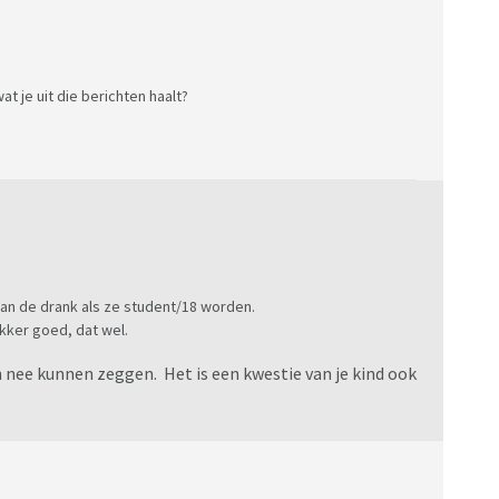
t je uit die berichten haalt?
n de drank als ze student/18 worden.
kker goed, dat wel.
n nee kunnen zeggen. Het is een kwestie van je kind ook