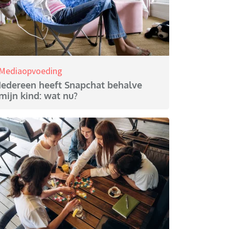
Mediaopvoeding
Iedereen heeft Snapchat behalve
mijn kind: wat nu?