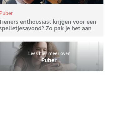
Puber
Tieners enthousiast krijgen voor een
spelletjesavond? Zo pak je het aan.
Lees hier meer over
Puber