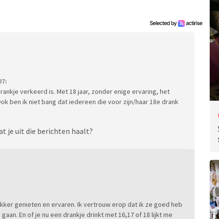
07:
ankje verkeerd is. Met 18 jaar, zonder enige ervaring, het
. Ook ben ik niet bang dat iedereen die voor zijn/haar 18e drank
t je uit die berichten haalt?
 lekker genieten en ervaren. Ik vertrouw erop dat ik ze goed heb
aan. En of je nu een drankje drinkt met 16,17 of 18 lijkt me