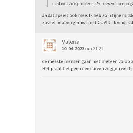
echt niet zo'n probleem. Precies volop erin ga
Ja dat speelt ook mee. Ik heb zo'n fijne mid
zoveel hebben gemist met COVID. Ik vind ik 
Valeria
10-04-2023
om 21:21
de meeste mensen gaan niet meteen volop aa
Het praat het geen nee durven zeggen wel le