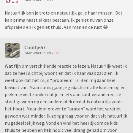
Natuurlijk ben je trots en natuurlijk ga je haar missen . Dat
kan prima naast elkaar bestaan. Ik geniet nu van onze
afspraken en ik geniet thuis . Van man en de rust 😀
Cooltje67
04-01-2023
om 09:26
Wat fijn om verschillende reactie te lezen. Natuurlijk weet ik
dat ze heel dichtbij woont en dat ik haar vaak zal zien. Ik
weet ook dat het mijn “probleem” is. Ben mij daar heel
bewust van. Maar soms gaan je gedachten alle kanten op en
pieker je veel zonder dat je er iets aan kunt veranderen. Je
staat gewoon op een andere plek en dat is natuurlijk zoals
het hoort. Maar door erover te “praten” word het verdriet
gewoon wat minder. Ik zorg graag voor en dat valt natuurlijk
nu gedeeltelijk weg. Vond en vind het heerlijk om de kids
thuis te hebben en heb nooit veel drang gehad om voor