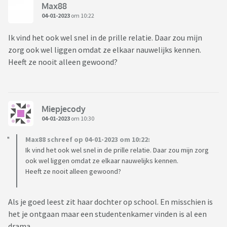
Max88
04-01-2023
om 10:22
Ik vind het ook wel snel in de prille relatie. Daar zou mijn
zorg ook wel liggen omdat ze elkaar nauwelijks kennen.
Heeft ze nooit alleen gewoond?
Miepjecody
04-01-2023
om 10:30
Max88 schreef op 04-01-2023 om 10:22:
Ik vind het ook wel snel in de prille relatie. Daar zou mijn zorg
ook wel liggen omdat ze elkaar nauwelijks kennen.
Heeft ze nooit alleen gewoond?
Als je goed leest zit haar dochter op school. En misschien is
het je ontgaan maar een studentenkamer vinden is al een
drama.