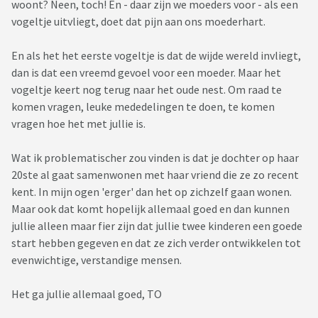
woont? Neen, toch! En - daar zijn we moeders voor - als een
vogeltje uitvliegt, doet dat pijn aan ons moederhart.
En als het het eerste vogeltje is dat de wijde wereld invliegt,
dan is dat een vreemd gevoel voor een moeder. Maar het
vogeltje keert nog terug naar het oude nest. Om raad te
komen vragen, leuke mededelingen te doen, te komen
vragen hoe het met jullie is.
Wat ik problematischer zou vinden is dat je dochter op haar
20ste al gaat samenwonen met haar vriend die ze zo recent
kent. In mijn ogen 'erger' dan het op zichzelf gaan wonen.
Maar ook dat komt hopelijk allemaal goed en dan kunnen
jullie alleen maar fier zijn dat jullie twee kinderen een goede
start hebben gegeven en dat ze zich verder ontwikkelen tot
evenwichtige, verstandige mensen.
Het ga jullie allemaal goed, TO