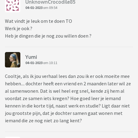
UnknownCrocodile85
04-01-2023
om 09:54
Wat vindt je leuk om te doen TO
Werk je ook ?
Heb je dingen die je nog zou willen doen ?
Yumi
04-01-2023
om 10:11
Cooltje, als ik jou verhaal lees dan zou ik er ook moeite mee
hebben.... dochter heeft een vriend en 2 maanden later wil ze
al samenwonen. Dat is wel heel erg snel, kende zij hem al
voordat ze samen iets kregen? Hoe goed leer je iemand
kennen in die korte tijd, naast werk en studie? Ligt daar niet
jou grootste pijn, dat je dochter samen gaat wonen met
iemand die ze nog niet zo lang kent?