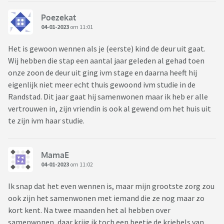
Poezekat
04-01-2023
om 11:01
Het is gewoon wennen als je (eerste) kind de deur uit gaat.
Wij hebben die stap een aantal jaar geleden al gehad toen
onze zoon de deur uit ging ivm stage en daarna heeft hij
eigenlijk niet meer echt thuis gewoond ivm studie in de
Randstad. Dit jaar gaat hij samenwonen maar ik heb er alle
vertrouwen in, zijn vriendin is ook al gewend om het huis uit
te zijn ivm haar studie.
MamaE
04-01-2023
om 11:02
Ik snap dat het even wennen is, maar mijn grootste zorg zou
ook zijn het samenwonen met iemand die ze nog maar zo
kort kent. Na twee maanden het al hebben over
samenwonen, daar krijg ik toch een beetje de kriebels van.