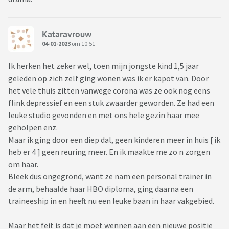
Kataravrouw
04-01-2023
om 10:51
Ik herken het zeker wel, toen mijn jongste kind 1,5 jaar
geleden op zich zelf ging wonen was ik er kapot van. Door
het vele thuis zitten vanwege corona was ze ook nog eens
flink depressief en een stuk zwaarder geworden. Ze had een
leuke studio gevonden en met ons hele gezin haar mee
geholpen enz.
Maar ik ging door een diep dal, geen kinderen meer in huis [ ik
heb er 4 ] geen reuring meer. En ik maakte me zo n zorgen
om haar.
Bleek dus ongegrond, want ze nam een personal trainer in
de arm, behaalde haar HBO diploma, ging daarna een
traineeship in en heeft nu een leuke baan in haar vakgebied.
Maar het feit is dat je moet wennen aan een nieuwe positie