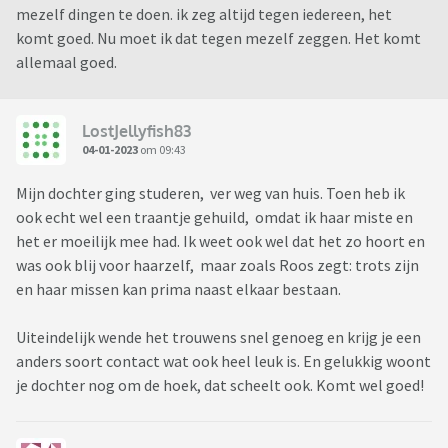
mezelf dingen te doen. ik zeg altijd tegen iedereen, het
komt goed. Nu moet ik dat tegen mezelf zeggen. Het komt
allemaal goed.
LostJellyfish83
04-01-2023
om 09:43
Mijn dochter ging studeren, ver weg van huis. Toen heb ik
ook echt wel een traantje gehuild, omdat ik haar miste en
het er moeilijk mee had. Ik weet ook wel dat het zo hoort en
was ook blij voor haarzelf, maar zoals Roos zegt: trots zijn
en haar missen kan prima naast elkaar bestaan.
Uiteindelijk wende het trouwens snel genoeg en krijg je een
anders soort contact wat ook heel leuk is. En gelukkig woont
je dochter nog om de hoek, dat scheelt ook. Komt wel goed!