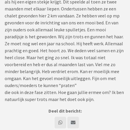
als hij een eigen stekje krijgt. Dit speelde al toen ze twee
maanden met elkaar liepen. Ondertussen hebben ze een
chalet gevonden hier 2 km vandaan. Ze hebben veel op mp
gevonden voor de inrichting van ons een mooi bed. En van
zijn ouders ook allemaal leuke spulletjes. Een mooi
paradijsje is het geworden. Wij zijn trots en gunnen het haar.
Ze moet nog wel een jaar na school. Hij heeft werk. Allemaal
prachtig en goed. Het hoort zo. We deden veel samen en zijn
heel close. Maar het ging zo snel. Ik was totaal niet
voorbereid en heb er dus al maanden last van. Viel me zo
minder belangrijk. Heb verdriet erom. Kan er moeilijk mee
omgaan. Kan het gevoel moeilijk uitleggen. Fijn om met
ouders/moeders te kunnen “praten”
die ook in deze fase zitten. Hoe gaan jullie ermee om? Ik ben
natuurlijk super trots maar het doet ook pijn.
Deel dit bericht: