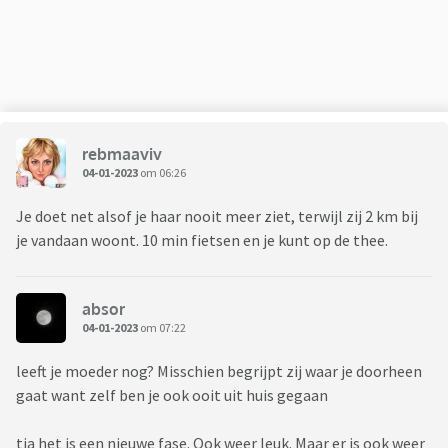
rebmaaviv
04-01-2023
om 06:26
Je doet net alsof je haar nooit meer ziet, terwijl zij 2 km bij
je vandaan woont. 10 min fietsen en je kunt op de thee.
absor
04-01-2023
om 07:22
leeft je moeder nog? Misschien begrijpt zij waar je doorheen
gaat want zelf ben je ook ooit uit huis gegaan
tja het is een nieuwe fase. Ook weer leuk. Maar er is ook weer