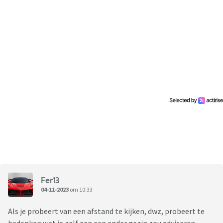
Fer13
04-11-2023
om 10:33
Als je probeert van een afstand te kijken, dwz, probeert te