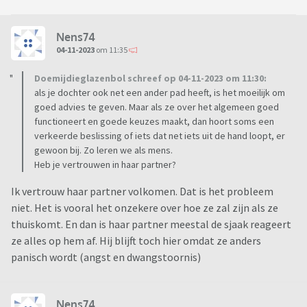
Nens74
04-11-2023
om 11:35
Doemijdieglazenbol schreef op 04-11-2023 om 11:30:
als je dochter ook net een ander pad heeft, is het moeilijk om
goed advies te geven. Maar als ze over het algemeen goed
functioneert en goede keuzes maakt, dan hoort soms een
verkeerde beslissing of iets dat net iets uit de hand loopt, er
gewoon bij. Zo leren we als mens.
Heb je vertrouwen in haar partner?
Ik vertrouw haar partner volkomen. Dat is het probleem
niet. Het is vooral het onzekere over hoe ze zal zijn als ze
thuiskomt. En dan is haar partner meestal de sjaak reageert
ze alles op hem af. Hij blijft toch hier omdat ze anders
panisch wordt (angst en dwangstoornis)
Nens74