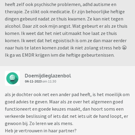
heeft zelf ook psychische problemen, adhd autisme en
therapie. Ze slikt ook medicatie. Er zijn behoorlijke heftige
dingen gebeurd nadat ze thuis kwamen. Ze kan niet tegen
alcohol. Daar zit ook mijn angst. Wat gebeurt er als ze thuis
komen. Ik weet dat het niet uitmaakt hoe laat ze thuis
komen. Ik weet dat het egoïstisch is om ze dan maar eerder
naar huis te laten komen zodat ik niet zolang stress heb 😬
Ik ga ws EMDR krijgen ivm die heftige gebeurtenissen.
Doemijdieglazenbol
04-11-2023
om 11:30
als je dochter ook net een ander pad heeft, is het moeilijk om
goed advies te geven. Maar als ze over het algemeen goed
functioneert en goede keuzes maakt, dan hoort soms een
verkeerde beslissing of iets dat net iets uit de hand loopt, er
gewoon bij. Zo leren we als mens.
Heb je vertrouwen in haar partner?