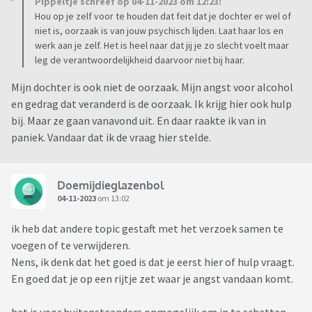
Pippeltje schreef op 04-11-2023 om 12:23:
Hou op je zelf voor te houden dat feit dat je dochter er wel of
niet is, oorzaak is van jouw psychisch lijden. Laat haar los en
werk aan je zelf. Het is heel naar dat jij je zo slecht voelt maar
leg de verantwoordelijkheid daarvoor niet bij haar.
Mijn dochter is ook niet de oorzaak. Mijn angst voor alcohol
en gedrag dat veranderd is de oorzaak. Ik krijg hier ook hulp
bij. Maar ze gaan vanavond uit. En daar raakte ik van in
paniek. Vandaar dat ik de vraag hier stelde.
Doemijdieglazenbol
04-11-2023
om 13:02
ik heb dat andere topic gestaft met het verzoek samen te
voegen of te verwijderen.
Nens, ik denk dat het goed is dat je eerst hier of hulp vraagt.
En goed dat je op een rijtje zet waar je angst vandaan komt.