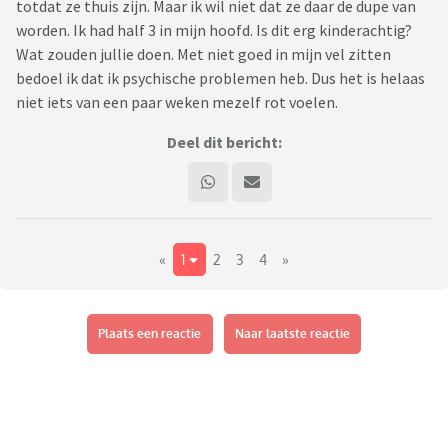
totdat ze thuis zijn. Maar ik wil niet dat ze daar de dupe van
worden. Ik had half 3 in mijn hoofd. Is dit erg kinderachtig?
Wat zouden jullie doen. Met niet goed in mijn vel zitten
bedoel ik dat ik psychische problemen heb. Dus het is helaas
niet iets van een paar weken mezelf rot voelen.
Deel dit bericht:
«
1
2
3
4
»
Plaats een reactie
Naar laatste reactie