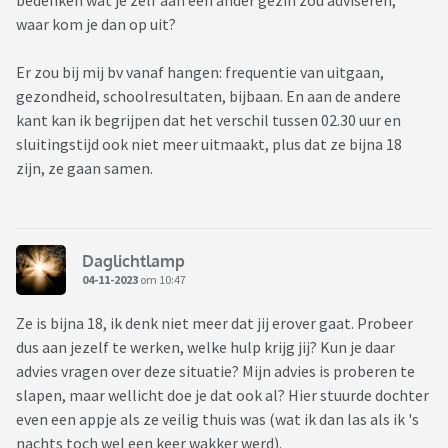
bedenken wat je zelf aan een ander gezin zou adviseren,
waar kom je dan op uit?
Er zou bij mij bv vanaf hangen: frequentie van uitgaan,
gezondheid, schoolresultaten, bijbaan. En aan de andere
kant kan ik begrijpen dat het verschil tussen 02.30 uur en
sluitingstijd ook niet meer uitmaakt, plus dat ze bijna 18
zijn, ze gaan samen.
Daglichtlamp
04-11-2023
om 10:47
Ze is bijna 18, ik denk niet meer dat jij erover gaat. Probeer
dus aan jezelf te werken, welke hulp krijg jij? Kun je daar
advies vragen over deze situatie? Mijn advies is proberen te
slapen, maar wellicht doe je dat ook al? Hier stuurde dochter
even een appje als ze veilig thuis was (wat ik dan las als ik 's
nachts toch wel een keer wakker werd).