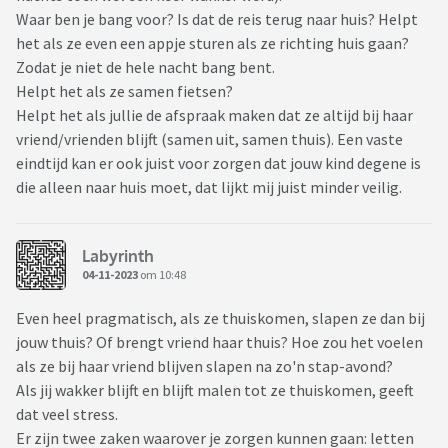
Waar ben je bang voor? Is dat de reis terug naar huis? Helpt
het als ze even een appje sturen als ze richting huis gaan?
Zodat je niet de hele nacht bang bent.
Helpt het als ze samen fietsen?
Helpt het als jullie de afspraak maken dat ze altijd bij haar
vriend/vrienden blijft (samen uit, samen thuis). Een vaste
eindtijd kan er ook juist voor zorgen dat jouw kind degene is
die alleen naar huis moet, dat lijkt mij juist minder veilig.
Labyrinth
04-11-2023
om 10:48
Even heel pragmatisch, als ze thuiskomen, slapen ze dan bij
jouw thuis? Of brengt vriend haar thuis? Hoe zou het voelen
als ze bij haar vriend blijven slapen na zo'n stap-avond?
Als jij wakker blijft en blijft malen tot ze thuiskomen, geeft
dat veel stress.
Er zijn twee zaken waarover je zorgen kunnen gaan: letten