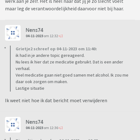
werk aan je zelf. Het is heel naar dat jij je zo slecht voelt
maar leg de verantwoordelijkheid daarvoor niet bij haar.
Nens74
04-11-2023
om 12:32
Grietje2 schreef op 04-11-2023 om 11:40:
ik had in je andere topic gereageerd.
Nu lees ik hier dat ze medicatie gebruikt. Dat is een ander
verhaal.
Veel medicatie gaan niet goed samen met alcohol. Ik zou me
daar ook zorgen om maken.
Lastige situatie
Ik weet niet hoe ik dat bericht moet verwijderen
Nens74
04-11-2023
om 12:36