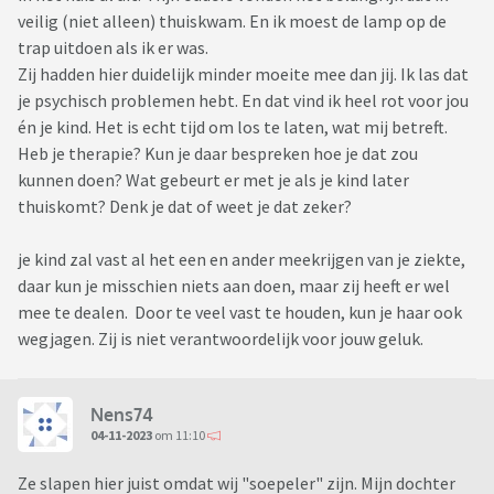
veilig (niet alleen) thuiskwam. En ik moest de lamp op de
trap uitdoen als ik er was.
Zij hadden hier duidelijk minder moeite mee dan jij. Ik las dat
je psychisch problemen hebt. En dat vind ik heel rot voor jou
én je kind. Het is echt tijd om los te laten, wat mij betreft.
Heb je therapie? Kun je daar bespreken hoe je dat zou
kunnen doen? Wat gebeurt er met je als je kind later
thuiskomt? Denk je dat of weet je dat zeker?
je kind zal vast al het een en ander meekrijgen van je ziekte,
daar kun je misschien niets aan doen, maar zij heeft er wel
mee te dealen. Door te veel vast te houden, kun je haar ook
wegjagen. Zij is niet verantwoordelijk voor jouw geluk.
Nens74
04-11-2023
om 11:10
Ze slapen hier juist omdat wij "soepeler" zijn. Mijn dochter