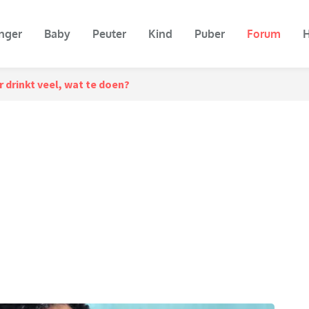
nger
Baby
Peuter
Kind
Puber
Forum
H
 drinkt veel, wat te doen?