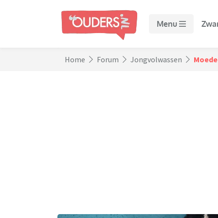
Menu
Zwa
Home
Forum
Jongvolwassen
Moeder