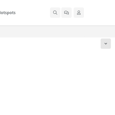
otspots