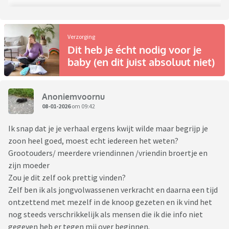
Verzorging
Dit heb je écht nodig voor je
baby (en dit juist absoluut niet)
Anoniemvoornu
08-01-2026
om 09:42
Ik snap dat je je verhaal ergens kwijt wilde maar begrijp je
zoon heel goed, moest echt iedereen het weten?
Grootouders/ meerdere vriendinnen /vriendin broertje en
zijn moeder
Zou je dit zelf ook prettig vinden?
Zelf ben ik als jongvolwassenen verkracht en daarna een tijd
ontzettend met mezelf in de knoop gezeten en ik vind het
nog steeds verschrikkelijk als mensen die ik die info niet
gegeven heb er tegen mij over beginnen.