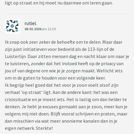
ligt op straat en hij moet nu daarmee om leren gaan.
rutiel
08-01-2026
om 13:29
Ik snap ook zeer zeker de behoefte om te delen. Maar daar
zijn juist initiatieven voor bedoeld als de 113-lijn of de
Luisterlijn. Daar zitten mensen dag en nacht klaar om naar je
te luisteren, zonder dat het invloed heeft op de privacy van
jou of van degene om wie je je zorgen maakt. Wellicht iets
om in de gaten te houden voor een volgende keer.
Ik begrijp heel goed dat het voor je zoon voelt alsof zijn
verhaal 'op straat' ligt. Aan de andere kant: het was een
crisissituatie en je moest iets. Het is lastig om dan helder te
denken. Je hebt je excuses gemaakt aan je zoon, meer kun je
volgens mij niet doen. Blijft vooral schrijven en praten, maar
dan misschien via wat meer anonieme kanalen dan in je
eigen netwerk. Sterkte!