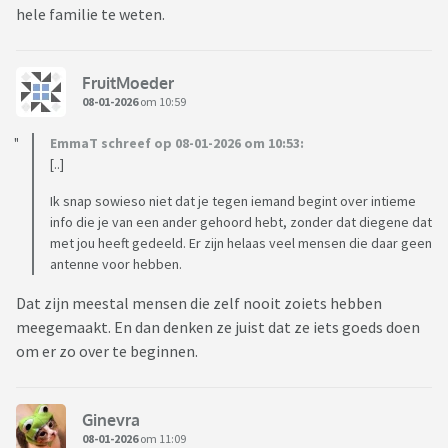
hele familie te weten.
FruitMoeder
08-01-2026
om 10:59
EmmaT schreef op 08-01-2026 om 10:53:
[..]
Ik snap sowieso niet dat je tegen iemand begint over intieme
info die je van een ander gehoord hebt, zonder dat diegene dat
met jou heeft gedeeld. Er zijn helaas veel mensen die daar geen
antenne voor hebben.
Dat zijn meestal mensen die zelf nooit zoiets hebben
meegemaakt. En dan denken ze juist dat ze iets goeds doen
om er zo over te beginnen.
Ginevra
08-01-2026
om 11:09