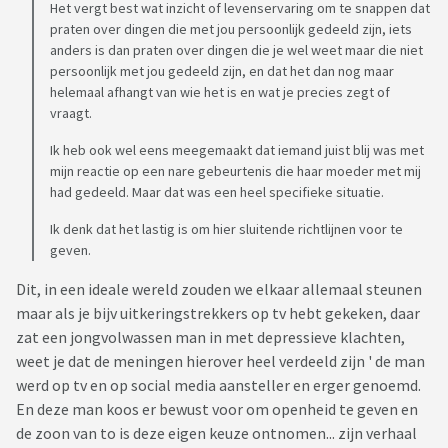
Het vergt best wat inzicht of levenservaring om te snappen dat
praten over dingen die met jou persoonlijk gedeeld zijn, iets
anders is dan praten over dingen die je wel weet maar die niet
persoonlijk met jou gedeeld zijn, en dat het dan nog maar
helemaal afhangt van wie het is en wat je precies zegt of
vraagt.
Ik heb ook wel eens meegemaakt dat iemand juist blij was met
mijn reactie op een nare gebeurtenis die haar moeder met mij
had gedeeld. Maar dat was een heel specifieke situatie.
Ik denk dat het lastig is om hier sluitende richtlijnen voor te
geven.
Dit, in een ideale wereld zouden we elkaar allemaal steunen
maar als je bijv uitkeringstrekkers op tv hebt gekeken, daar
zat een jongvolwassen man in met depressieve klachten,
weet je dat de meningen hierover heel verdeeld zijn ' de man
werd op tv en op social media aansteller en erger genoemd.
En deze man koos er bewust voor om openheid te geven en
de zoon van to is deze eigen keuze ontnomen... zijn verhaal