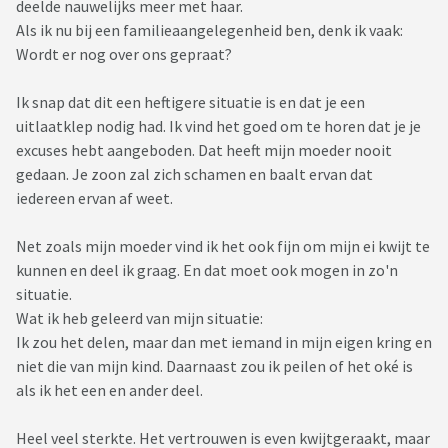
deelde nauwelijks meer met haar.
Als ik nu bij een familieaangelegenheid ben, denk ik vaak:
Wordt er nog over ons gepraat?
Ik snap dat dit een heftigere situatie is en dat je een
uitlaatklep nodig had. Ik vind het goed om te horen dat je je
excuses hebt aangeboden. Dat heeft mijn moeder nooit
gedaan. Je zoon zal zich schamen en baalt ervan dat
iedereen ervan af weet.
Net zoals mijn moeder vind ik het ook fijn om mijn ei kwijt te
kunnen en deel ik graag. En dat moet ook mogen in zo'n
situatie.
Wat ik heb geleerd van mijn situatie:
Ik zou het delen, maar dan met iemand in mijn eigen kring en
niet die van mijn kind. Daarnaast zou ik peilen of het oké is
als ik het een en ander deel.
Heel veel sterkte. Het vertrouwen is even kwijtgeraakt, maar