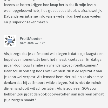
Ineens te horen krijgen hoe knap het is dat ik mijn leven
weer opgebouwd heb , hoe goedbedoeld ook is afschuwelijk.
Dat anderen intieme info van je weten kan heel naar voelen
en je super onzeker maken.
FruitMoeder
08-01-2026
om 10:22
Als je zegt dat je zelfmoord wil plegen is dat op je laagste en
hopeloze moment. Je bent het meest kwetsbaar. En dat ga
jij dan door jouw familie en vriendengroep rondbazuinen?
Daar zou ik ook erg boos over worden. Nu is de reputatie van
je zoon wel verpest. Als iemand hem ziet zullen ze als eerste
denken dat hij zelfmoord wilde plegen. Dat is niet de indruk
die iemand ooit wil achterlaten. Als je zoon een SOA zou
hebben zou jij dat dan ook doorvertellen aan iedereen omdat
je je zorgen maakt?