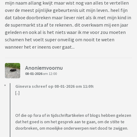
mijn naam allang kwijt maar wist nog van alles te vertellen
over de meest pijnlijke gebeurtenis uit mijn leven.. heel fijn
dat taboe doorbreken maar liever niet als ik met mijn kind in
de supermarkt sta af te rekenen.. dit overkwam mij een jaar
geleden en ook al is het niets waar ik me voor zou moeten
schamen het voelt super onveilig om nooit te weten
wanneer het er ineens over gaat...
Anoniemvoornu
08-01-2026
om 12:00
Ginevra schreef op 08-01-2026 om 11:09:
[..]
Of die op fora of in tijdschriftartikelen of blogs hebben gelezen
dat het goed is om het gesprek aan te gaan, om de stilte te
doorbreken, om moeilijke onderwerpen niet dood te zwijgen.