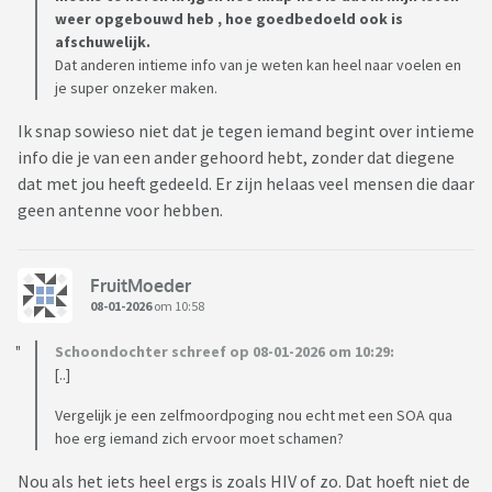
weer opgebouwd heb , hoe goedbedoeld ook is
afschuwelijk.
Dat anderen intieme info van je weten kan heel naar voelen en
je super onzeker maken.
Ik snap sowieso niet dat je tegen iemand begint over intieme
info die je van een ander gehoord hebt, zonder dat diegene
dat met jou heeft gedeeld. Er zijn helaas veel mensen die daar
geen antenne voor hebben.
FruitMoeder
08-01-2026
om 10:58
Schoondochter schreef op 08-01-2026 om 10:29:
[..]
Vergelijk je een zelfmoordpoging nou echt met een SOA qua
hoe erg iemand zich ervoor moet schamen?
Nou als het iets heel ergs is zoals HIV of zo. Dat hoeft niet de