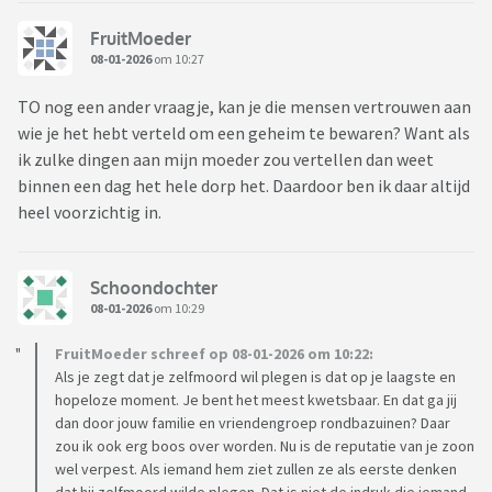
FruitMoeder
08-01-2026
om 10:27
TO nog een ander vraagje, kan je die mensen vertrouwen aan
wie je het hebt verteld om een geheim te bewaren? Want als
ik zulke dingen aan mijn moeder zou vertellen dan weet
binnen een dag het hele dorp het. Daardoor ben ik daar altijd
heel voorzichtig in.
Schoondochter
08-01-2026
om 10:29
FruitMoeder schreef op 08-01-2026 om 10:22:
Als je zegt dat je zelfmoord wil plegen is dat op je laagste en
hopeloze moment. Je bent het meest kwetsbaar. En dat ga jij
dan door jouw familie en vriendengroep rondbazuinen? Daar
zou ik ook erg boos over worden. Nu is de reputatie van je zoon
wel verpest. Als iemand hem ziet zullen ze als eerste denken