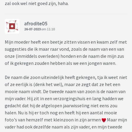
zal ook wel niet goed zijn, haha.
afrodite05
26-07-2023
om 11:10
Mijn moeder heeft een beetje zitten vissen en kwam zelf met
suggesties die ik maar raar vond, zoals de naam van een van
onze (inmiddels overleden) honden en de naam die mijn zus
of ik gekregen zouden hebben als we een jongen waren.
De naam die zoon uiteindelijk heeft gekregen, tja ik weet niet
of ze eerlijk is (denk het wel), maar ze zegt dat ze het een
mooie naam vindt. De tweede naam van zoon is de naam van
mijn vader. Hij zit in een verzorgingshuis en lang hadden we
gedacht dat hij de afgelopen jaarwisseling niet eens zou
halen. Nu is hij er toch nog en heeft hij een aantal mooie
foto's van hemzelf met kleinzoon in zijn armen
Maar mijn
vader had ook dezelfde naam als zijn vader, en mijn tweede