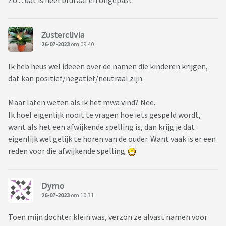
Zo.....dat is heel brutaal en ongepast.
Zusterclivia
26-07-2023
om 09:40
Ik heb heus wel ideeën over de namen die kinderen krijgen,
dat kan positief/negatief/neutraal zijn.
Maar laten weten als ik het mwa vind? Nee.
Ik hoef eigenlijk nooit te vragen hoe iets gespeld wordt,
want als het een afwijkende spelling is, dan krijg je dat
eigenlijk wel gelijk te horen van de ouder. Want vaak is er een
reden voor die afwijkende spelling.
Dymo
26-07-2023
om 10:31
Toen mijn dochter klein was, verzon ze alvast namen voor