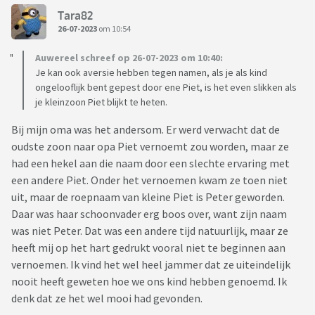
Tara82
26-07-2023
om 10:54
Auwereel schreef op 26-07-2023 om 10:40:
Je kan ook aversie hebben tegen namen, als je als kind
ongelooflijk bent gepest door ene Piet, is het even slikken als
je kleinzoon Piet blijkt te heten.
Bij mijn oma was het andersom. Er werd verwacht dat de
oudste zoon naar opa Piet vernoemt zou worden, maar ze
had een hekel aan die naam door een slechte ervaring met
een andere Piet. Onder het vernoemen kwam ze toen niet
uit, maar de roepnaam van kleine Piet is Peter geworden.
Daar was haar schoonvader erg boos over, want zijn naam
was niet Peter. Dat was een andere tijd natuurlijk, maar ze
heeft mij op het hart gedrukt vooral niet te beginnen aan
vernoemen. Ik vind het wel heel jammer dat ze uiteindelijk
nooit heeft geweten hoe we ons kind hebben genoemd. Ik
denk dat ze het wel mooi had gevonden.