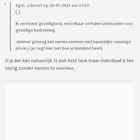
Egel. schreef op 25-07-2023 om 17:57:
[..]
Ik vermoed: gezelligheid, met elkaar verhalen uitwisselen voor
gezellige herkenning.
Jammer genoeg kan namen noemen niet/nauwelijks vanwege
privacy (je zegt hier niet hoe je kleinkind heet).
O ja dat kan natuurlijk. Is ook best leuk maar inderdaad is het
lastig zonder namen te noemen.