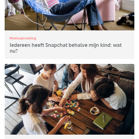
Mediaopvoeding
Iedereen heeft Snapchat behalve mijn kind: wat
nu?