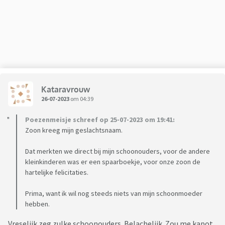
Kataravrouw
26-07-2023
om 04:39
Poezenmeisje schreef op 25-07-2023 om 19:41:
Zoon kreeg mijn geslachtsnaam.
Dat merkten we direct bij mijn schoonouders, voor de andere
kleinkinderen was er een spaarboekje, voor onze zoon de
hartelijke felicitaties.
Prima, want ik wil nog steeds niets van mijn schoonmoeder
hebben.
Vreselijk zeg zulke schoonouders. Belachelijk. Zou me kapot