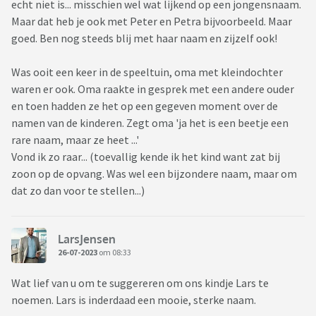
echt niet is... misschien wel wat lijkend op een jongensnaam.
Maar dat heb je ook met Peter en Petra bijvoorbeeld. Maar
goed. Ben nog steeds blij met haar naam en zijzelf ook!
Was ooit een keer in de speeltuin, oma met kleindochter
waren er ook. Oma raakte in gesprek met een andere ouder
en toen hadden ze het op een gegeven moment over de
namen van de kinderen. Zegt oma 'ja het is een beetje een
rare naam, maar ze heet ...'
Vond ik zo raar... (toevallig kende ik het kind want zat bij
zoon op de opvang. Was wel een bijzondere naam, maar om
dat zo dan voor te stellen...)
LarsJensen
26-07-2023
om 08:33
Wat lief van u om te suggereren om ons kindje Lars te
noemen. Lars is inderdaad een mooie, sterke naam.