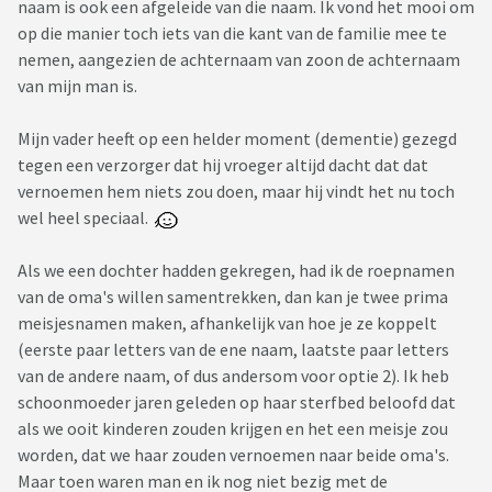
naam is ook een afgeleide van die naam. Ik vond het mooi om
op die manier toch iets van die kant van de familie mee te
nemen, aangezien de achternaam van zoon de achternaam
van mijn man is.
Mijn vader heeft op een helder moment (dementie) gezegd
tegen een verzorger dat hij vroeger altijd dacht dat dat
vernoemen hem niets zou doen, maar hij vindt het nu toch
wel heel speciaal.
Als we een dochter hadden gekregen, had ik de roepnamen
van de oma's willen samentrekken, dan kan je twee prima
meisjesnamen maken, afhankelijk van hoe je ze koppelt
(eerste paar letters van de ene naam, laatste paar letters
van de andere naam, of dus andersom voor optie 2). Ik heb
schoonmoeder jaren geleden op haar sterfbed beloofd dat
als we ooit kinderen zouden krijgen en het een meisje zou
worden, dat we haar zouden vernoemen naar beide oma's.
Maar toen waren man en ik nog niet bezig met de