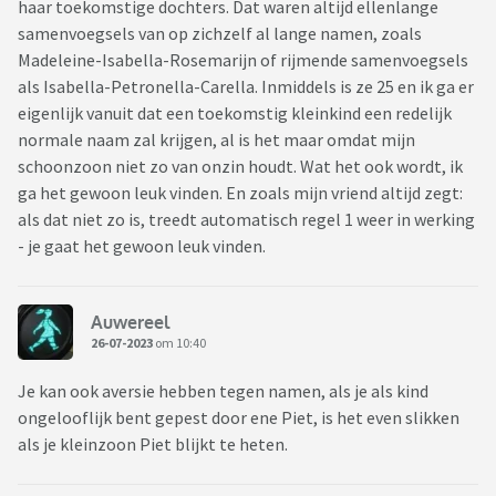
haar toekomstige dochters. Dat waren altijd ellenlange
samenvoegsels van op zichzelf al lange namen, zoals
Madeleine-Isabella-Rosemarijn of rijmende samenvoegsels
als Isabella-Petronella-Carella. Inmiddels is ze 25 en ik ga er
eigenlijk vanuit dat een toekomstig kleinkind een redelijk
normale naam zal krijgen, al is het maar omdat mijn
schoonzoon niet zo van onzin houdt. Wat het ook wordt, ik
ga het gewoon leuk vinden. En zoals mijn vriend altijd zegt:
als dat niet zo is, treedt automatisch regel 1 weer in werking
- je gaat het gewoon leuk vinden.
Auwereel
26-07-2023
om 10:40
Je kan ook aversie hebben tegen namen, als je als kind
ongelooflijk bent gepest door ene Piet, is het even slikken
als je kleinzoon Piet blijkt te heten.