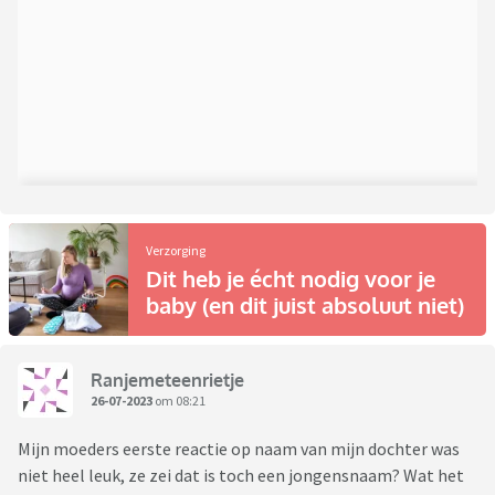
Verzorging
Dit heb je écht nodig voor je
baby (en dit juist absoluut niet)
Ranjemeteenrietje
26-07-2023
om 08:21
Mijn moeders eerste reactie op naam van mijn dochter was
niet heel leuk, ze zei dat is toch een jongensnaam? Wat het