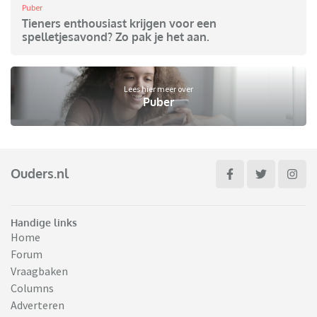
Puber
Tieners enthousiast krijgen voor een
spelletjesavond? Zo pak je het aan.
Lees hier meer over
Puber
Ouders.nl
Handige links
Home
Forum
Vraagbaken
Columns
Adverteren