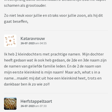
schamen als grootouder.
Zo niet leuk voor jullie en straks voor jullie zoon, als hij dit
gaat beseffen,
Kataravrouw
26-07-2023
om 04:55
Ik heb 2 kleindochters met prachtige namen. Mijn dochter
heeft gedaan wat ik ook heb gedaan, de 2de en 3de naam zijn
de namen van geliefde familie leden. En de 2 de naam van
mijn eerste kleinkind is mijn naam! Maar ach, what s in a
name....maakt mij dat uit hoe een kleinkind heet, trots en
dankbaar ben ik zo wie zo!!
Herfstappeltaart
26-07-2023
om 07:30