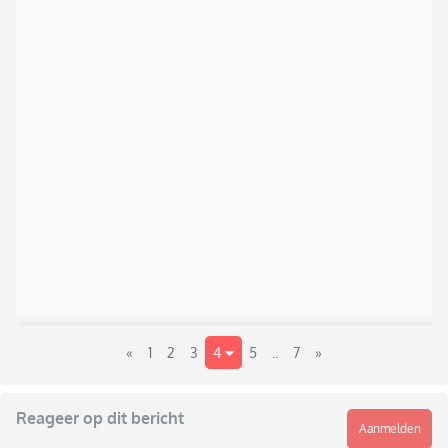
«
1
2
3
4
5
..
7
»
Reageer op dit bericht
Aanmelden