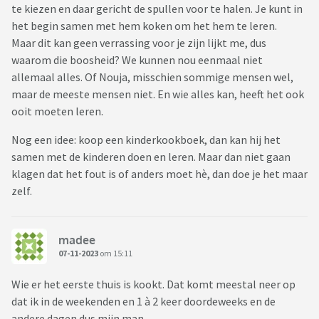
te kiezen en daar gericht de spullen voor te halen. Je kunt in
het begin samen met hem koken om het hem te leren.
Maar dit kan geen verrassing voor je zijn lijkt me, dus
waarom die boosheid? We kunnen nou eenmaal niet
allemaal alles. Of Nouja, misschien sommige mensen wel,
maar de meeste mensen niet. En wie alles kan, heeft het ook
ooit moeten leren.
Nog een idee: koop een kinderkookboek, dan kan hij het
samen met de kinderen doen en leren. Maar dan niet gaan
klagen dat het fout is of anders moet hè, dan doe je het maar
zelf.
madee
07-11-2023
om 15:11
Wie er het eerste thuis is kookt. Dat komt meestal neer op
dat ik in de weekenden en 1 à 2 keer doordeweeks en de
andere dagen dus mijn man.