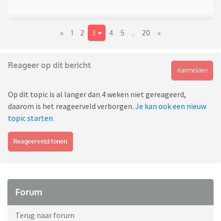
«
1
2
3
4
5
..
20
»
Reageer op dit bericht
Aanmelden
Op dit topic is al langer dan 4 weken niet gereageerd,
daarom is het reageerveld verborgen.
Je kan ook een nieuw
topic starten
.
Reageerveld tonen
Forum
Terug naar forum