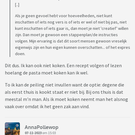
[..]
Als je geen gevoel hebt voor hoeveelheden, niet kunt
inschatten of iets nog vers is of iets er wel of niet bij pas, niet
kunt inschatten of iets gaar is, dan moet je niet 'creatief' willen
zijn. Dan moet je gewoon een stappenplan/de instructies
volgen. Mijn ervaring is dat dit soort mensen gewoon vreselijk
eigenwijs zijn en hun eigen kunnen overschatten... of het expres
doen.
Dit dus. Ik kan ook niet koken. Een recept volgen of lezen
hoelang de pasta moet koken kan ik wel.
To ik kan de peiling niet invullen want de optie: degene die
als eerst thuis is kookt staat er niet bij. Bij ons thuis is dat
meestal m'n man. Als ik moet koken neemt man het alsnog
vaak over omdat ik het geen zak aan vind.
AnnaPollewop
07-11-2023
om 15:03