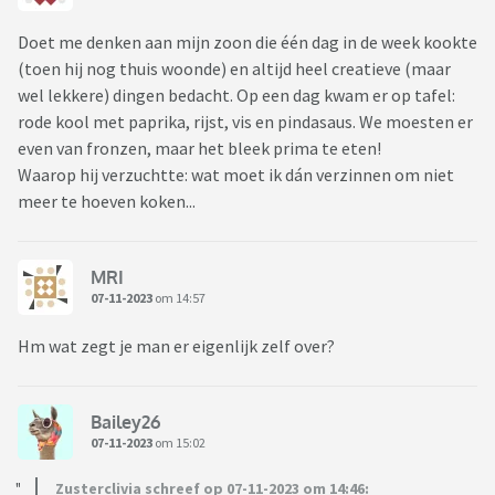
Doet me denken aan mijn zoon die één dag in de week kookte
(toen hij nog thuis woonde) en altijd heel creatieve (maar
wel lekkere) dingen bedacht. Op een dag kwam er op tafel:
rode kool met paprika, rijst, vis en pindasaus. We moesten er
even van fronzen, maar het bleek prima te eten!
Waarop hij verzuchtte: wat moet ik dán verzinnen om niet
meer te hoeven koken...
MRI
07-11-2023
om 14:57
Hm wat zegt je man er eigenlijk zelf over?
Bailey26
07-11-2023
om 15:02
Zusterclivia schreef op 07-11-2023 om 14:46: