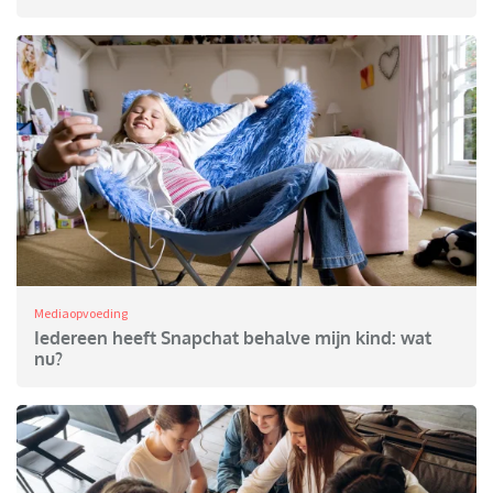
Mediaopvoeding
Iedereen heeft Snapchat behalve mijn kind: wat
nu?