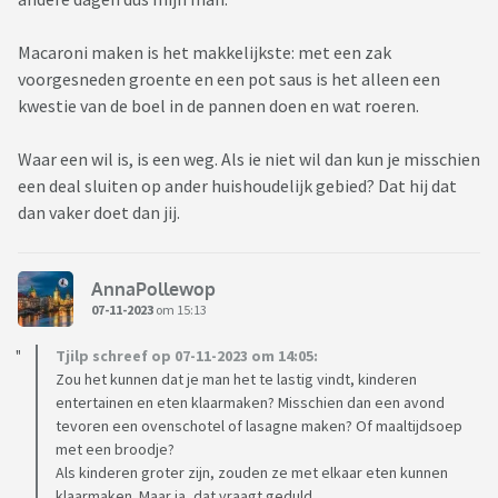
Macaroni maken is het makkelijkste: met een zak
voorgesneden groente en een pot saus is het alleen een
kwestie van de boel in de pannen doen en wat roeren.
Waar een wil is, is een weg. Als ie niet wil dan kun je misschien
een deal sluiten op ander huishoudelijk gebied? Dat hij dat
dan vaker doet dan jij.
AnnaPollewop
07-11-2023
om 15:13
Tjilp schreef op 07-11-2023 om 14:05:
Zou het kunnen dat je man het te lastig vindt, kinderen
entertainen en eten klaarmaken? Misschien dan een avond
tevoren een ovenschotel of lasagne maken? Of maaltijdsoep
met een broodje?
Als kinderen groter zijn, zouden ze met elkaar eten kunnen
klaarmaken. Maar ja, dat vraagt geduld.