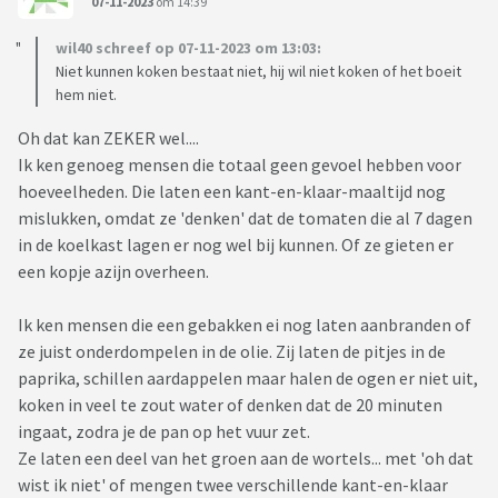
07-11-2023
om 14:39
wil40 schreef op 07-11-2023 om 13:03:
Niet kunnen koken bestaat niet, hij wil niet koken of het boeit
hem niet.
Oh dat kan ZEKER wel....
Ik ken genoeg mensen die totaal geen gevoel hebben voor
hoeveelheden. Die laten een kant-en-klaar-maaltijd nog
mislukken, omdat ze 'denken' dat de tomaten die al 7 dagen
in de koelkast lagen er nog wel bij kunnen. Of ze gieten er
een kopje azijn overheen.
Ik ken mensen die een gebakken ei nog laten aanbranden of
ze juist onderdompelen in de olie. Zij laten de pitjes in de
paprika, schillen aardappelen maar halen de ogen er niet uit,
koken in veel te zout water of denken dat de 20 minuten
ingaat, zodra je de pan op het vuur zet.
Ze laten een deel van het groen aan de wortels... met 'oh dat
wist ik niet' of mengen twee verschillende kant-en-klaar