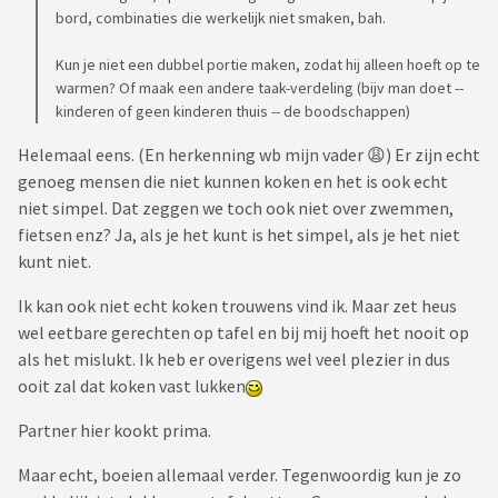
bord, combinaties die werkelijk niet smaken, bah.
Kun je niet een dubbel portie maken, zodat hij alleen hoeft op te
warmen? Of maak een andere taak-verdeling (bijv man doet --
kinderen of geen kinderen thuis -- de boodschappen)
Helemaal eens. (En herkenning wb mijn vader 😩) Er zijn echt
genoeg mensen die niet kunnen koken en het is ook echt
niet simpel. Dat zeggen we toch ook niet over zwemmen,
fietsen enz? Ja, als je het kunt is het simpel, als je het niet
kunt niet.
Ik kan ook niet echt koken trouwens vind ik. Maar zet heus
wel eetbare gerechten op tafel en bij mij hoeft het nooit op
als het mislukt. Ik heb er overigens wel veel plezier in dus
ooit zal dat koken vast lukken
Partner hier kookt prima.
Maar echt, boeien allemaal verder. Tegenwoordig kun je zo