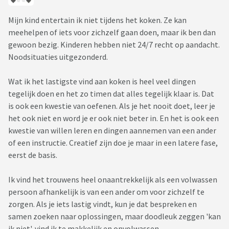
Mijn kind entertain ik niet tijdens het koken. Ze kan
meehelpen of iets voor zichzelf gaan doen, maar ik ben dan
gewoon bezig. Kinderen hebben niet 24/7 recht op aandacht.
Noodsituaties uitgezonderd.
Wat ik het lastigste vind aan koken is heel veel dingen
tegelijk doen en het zo timen dat alles tegelijk klaar is. Dat
is ook een kwestie van oefenen. Als je het nooit doet, leer je
het ook niet en word je er ook niet beter in. En het is ook een
kwestie van willen leren en dingen aannemen van een ander
of een instructie. Creatief zijn doe je maar in een latere fase,
eerst de basis.
Ik vind het trouwens heel onaantrekkelijk als een volwassen
persoon afhankelijk is van een ander om voor zichzelf te
zorgen. Als je iets lastig vindt, kun je dat bespreken en
samen zoeken naar oplossingen, maar doodleuk zeggen 'kan
ik niet', vind ik te makkelijk en onvolwassen.