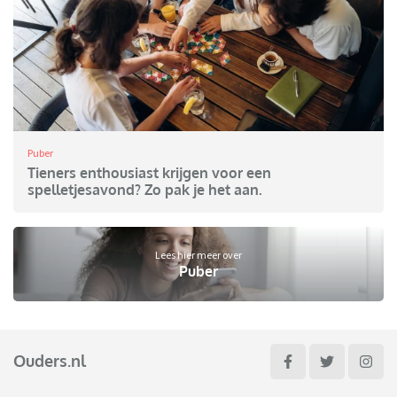
Puber
Tieners enthousiast krijgen voor een
spelletjesavond? Zo pak je het aan.
Lees hier meer over
Puber
Ouders.nl