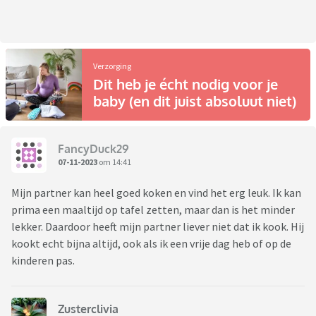
Verzorging
Dit heb je écht nodig voor je
baby (en dit juist absoluut niet)
FancyDuck29
07-11-2023
om 14:41
Mijn partner kan heel goed koken en vind het erg leuk. Ik kan
prima een maaltijd op tafel zetten, maar dan is het minder
lekker. Daardoor heeft mijn partner liever niet dat ik kook. Hij
kookt echt bijna altijd, ook als ik een vrije dag heb of op de
kinderen pas.
Zusterclivia