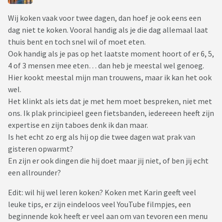
Wij koken vaak voor twee dagen, dan hoef je ook eens een
dag niet te koken. Vooral handig als je die dag allemaal laat
thuis bent en toch snel wil of moet eten.
Ook handig als je pas op het laatste moment hoort of er 6, 5,
4 of 3 mensen mee eten… dan heb je meestal wel genoeg.
Hier kookt meestal mijn man trouwens, maar ik kan het ook
wel.
Het klinkt als iets dat je met hem moet bespreken, niet met
ons. Ik plak principieel geen fietsbanden, iedereeen heeft zijn
expertise en zijn taboes denk ik dan maar.
Is het echt zo erg als hij op die twee dagen wat prak van
gisteren opwarmt?
En zijn er ook dingen die hij doet maar jij niet, of ben jij echt
een allrounder?
Edit: wil hij wel leren koken? Koken met Karin geeft veel
leuke tips, er zijn eindeloos veel YouTube filmpjes, een
beginnende kok heeft er veel aan om van tevoren een menu