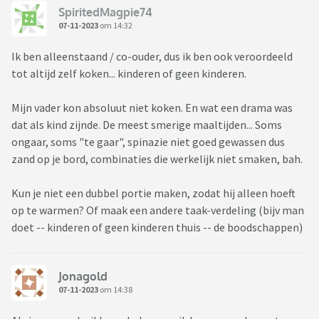
SpiritedMagpie74
07-11-2023
om 14:32
Ik ben alleenstaand / co-ouder, dus ik ben ook veroordeeld
tot altijd zelf koken... kinderen of geen kinderen.
Mijn vader kon absoluut niet koken. En wat een drama was
dat als kind zijnde. De meest smerige maaltijden... Soms
ongaar, soms "te gaar", spinazie niet goed gewassen dus
zand op je bord, combinaties die werkelijk niet smaken, bah.
Kun je niet een dubbel portie maken, zodat hij alleen hoeft
op te warmen? Of maak een andere taak-verdeling (bijv man
doet -- kinderen of geen kinderen thuis -- de boodschappen)
Jonagold
07-11-2023
om 14:38