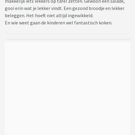
makkelijk iets lekkers op tafel zetten. Gewoon een salade,
gooi erin wat je lekker vindt. Een gezond broodje en lekker
beleggen. Het hoeft niet altijd ingewikkeld.
En wie weet gaan de kinderen wel fantastisch koken.