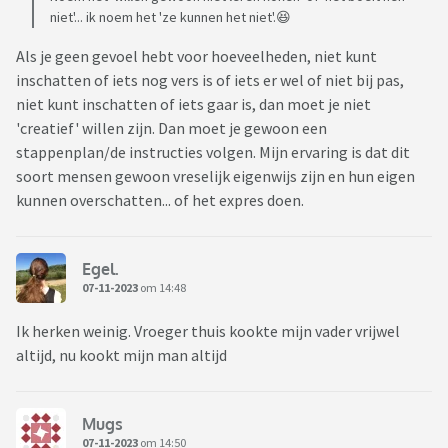
niet'... ik noem het 'ze kunnen het niet'.😆
Als je geen gevoel hebt voor hoeveelheden, niet kunt
inschatten of iets nog vers is of iets er wel of niet bij pas,
niet kunt inschatten of iets gaar is, dan moet je niet
'creatief' willen zijn. Dan moet je gewoon een
stappenplan/de instructies volgen. Mijn ervaring is dat dit
soort mensen gewoon vreselijk eigenwijs zijn en hun eigen
kunnen overschatten... of het expres doen.
Egel.
07-11-2023
om 14:48
Ik herken weinig. Vroeger thuis kookte mijn vader vrijwel
altijd, nu kookt mijn man altijd
Mugs
07-11-2023
om 14:50