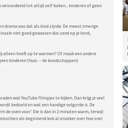
 veroordeeld tot altijd zelf koken... kinderen of geen
en drama was dat als kind zijnde. De meest smerige
pinazie niet goed gewassen dus zand op je bord,
hij alleen hoeft op te warmen? Of maak een andere
 geen kinderen thuis -- de boodschappen)
raden wat YouTube filmpjes te kijken. Dan krijg je veel
wordt bedoeld en wat een handige volgorde is. De
 de oven voor’. Die is dan in 2 minuten warm, terwijl
 misschien als beginnend kok al onzeker over hoe snel