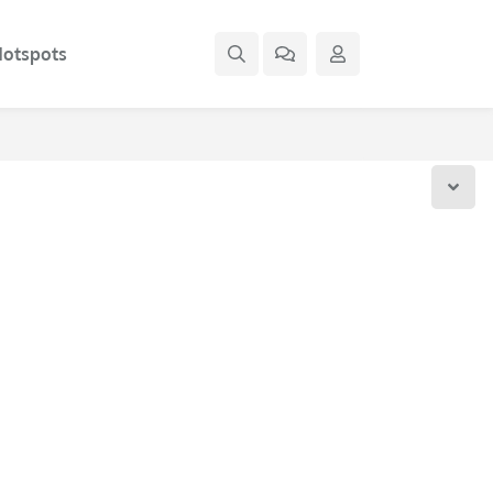
otspots