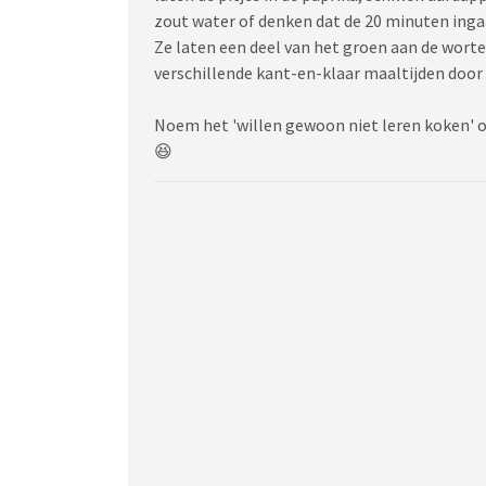
zout water of denken dat de 20 minuten ingaa
Ze laten een deel van het groen aan de wortel
verschillende kant-en-klaar maaltijden door 
Noem het 'willen gewoon niet leren koken' of 
😆