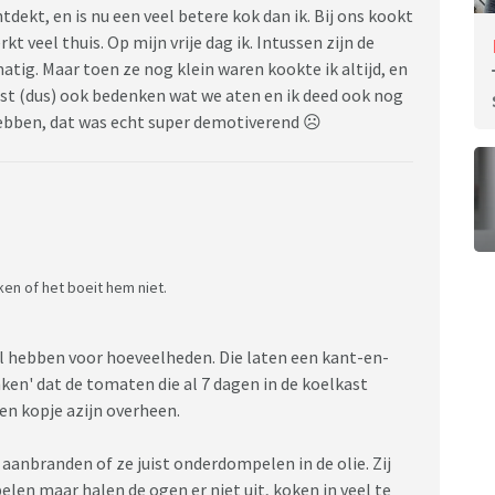
tdekt, en is nu een veel betere kok dan ik. Bij ons kookt
rkt veel thuis. Op mijn vrije dag ik. Intussen zijn de
tig. Maar toen ze nog klein waren kookte ik altijd, en
est (dus) ook bedenken wat we aten en ik deed ook nog
ebben, dat was echt super demotiverend ☹️
oken of het boeit hem niet.
l hebben voor hoeveelheden. Die laten een kant-en-
en' dat de tomaten die al 7 dagen in de koelkast
een kopje azijn overheen.
aanbranden of ze juist onderdompelen in de olie. Zij
pelen maar halen de ogen er niet uit, koken in veel te