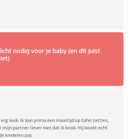
écht nodig voor je baby (en dit juist
iet)
erg leuk. Ik kan prima een maaltijd op tafel zetten,
 mijn partner liever niet dat ik kook. Hij kookt echt
 de kinderen pas.