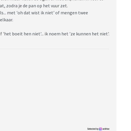
t, zodra je de pan op het vuur zet.
s... met 'oh dat wist ik niet' of mengen twee
elkaar.
'het boeit hen niet'... ik noem het 'ze kunnen het niet'.