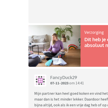
Verzorging
Dit heb je 
absoluut n
FancyDuck29
07-11-2023
om 14:41
Mijn partner kan heel goed koken en vind het 
maar dan is het minder lekker. Daardoor heeft
bijna altijd, ook als ik een vrije dag heb of op