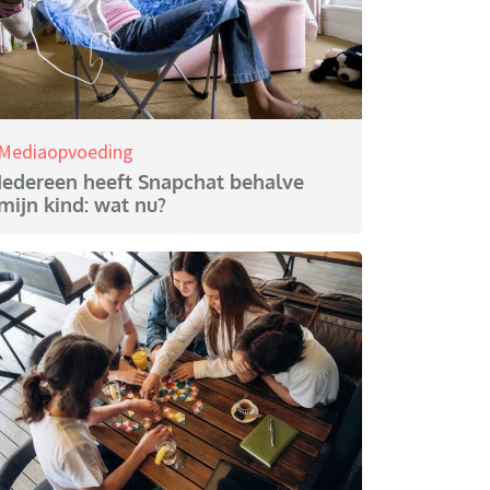
Mediaopvoeding
Iedereen heeft Snapchat behalve
mijn kind: wat nu?