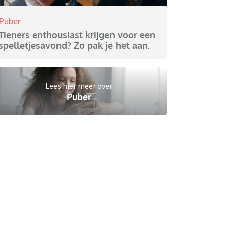
Puber
Tieners enthousiast krijgen voor een
spelletjesavond? Zo pak je het aan.
Lees hier meer over
Puber