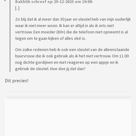
Bakblik schreef op 29-12-2023 om 19:08:
[..]
Zo blij dat ik al meer dan 30 jaar en sleutel heb van mijn ouderlijk
waar ik niet meer woon. Ik kan er altijd in als ik iets niet
vertrouw. Een moeder (80+) die de telefoon niet opneemt is al
tegen om te gaan kijken of alles oké is.
Om zulke redenen heb ik ook een sleutel van de alleenstaande
buurvrouw die ik ook gebruik als ik het niet vertrouw. Om 11.00
nog dichte gordijnen en niet reageren op een appje en ik
gebruik de sleutel. Hoe doe jij dat dan?
Dit precies!