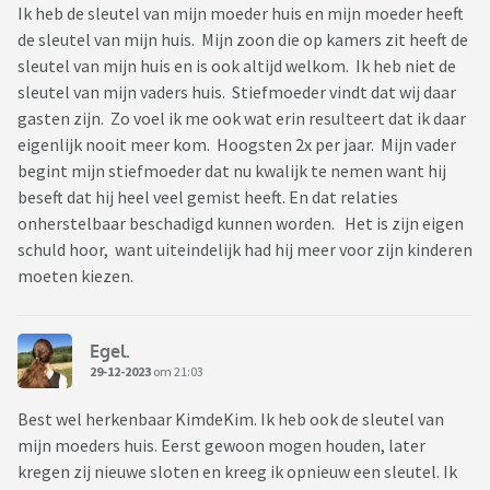
Ik heb de sleutel van mijn moeder huis en mijn moeder heeft
de sleutel van mijn huis. Mijn zoon die op kamers zit heeft de
sleutel van mijn huis en is ook altijd welkom. Ik heb niet de
sleutel van mijn vaders huis. Stiefmoeder vindt dat wij daar
gasten zijn. Zo voel ik me ook wat erin resulteert dat ik daar
eigenlijk nooit meer kom. Hoogsten 2x per jaar. Mijn vader
begint mijn stiefmoeder dat nu kwalijk te nemen want hij
beseft dat hij heel veel gemist heeft. En dat relaties
onherstelbaar beschadigd kunnen worden. Het is zijn eigen
schuld hoor, want uiteindelijk had hij meer voor zijn kinderen
moeten kiezen.
Egel.
29-12-2023
om 21:03
Best wel herkenbaar KimdeKim. Ik heb ook de sleutel van
mijn moeders huis. Eerst gewoon mogen houden, later
kregen zij nieuwe sloten en kreeg ik opnieuw een sleutel. Ik