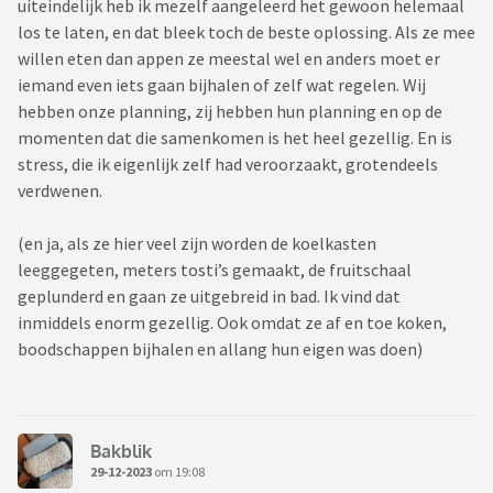
uiteindelijk heb ik mezelf aangeleerd het gewoon helemaal
los te laten, en dat bleek toch de beste oplossing. Als ze mee
willen eten dan appen ze meestal wel en anders moet er
iemand even iets gaan bijhalen of zelf wat regelen. Wij
hebben onze planning, zij hebben hun planning en op de
momenten dat die samenkomen is het heel gezellig. En is
stress, die ik eigenlijk zelf had veroorzaakt, grotendeels
verdwenen.
(en ja, als ze hier veel zijn worden de koelkasten
leeggegeten, meters tosti’s gemaakt, de fruitschaal
geplunderd en gaan ze uitgebreid in bad. Ik vind dat
inmiddels enorm gezellig. Ook omdat ze af en toe koken,
boodschappen bijhalen en allang hun eigen was doen)
Bakblik
29-12-2023
om 19:08