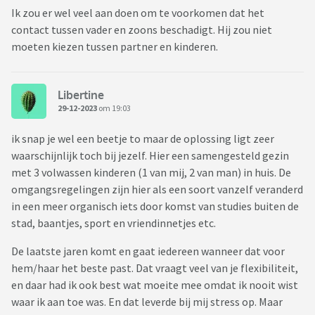
Ik zou er wel veel aan doen om te voorkomen dat het
contact tussen vader en zoons beschadigt. Hij zou niet
moeten kiezen tussen partner en kinderen.
Libertine
29-12-2023
om 19:03
ik snap je wel een beetje to maar de oplossing ligt zeer
waarschijnlijk toch bij jezelf. Hier een samengesteld gezin
met 3 volwassen kinderen (1 van mij, 2 van man) in huis. De
omgangsregelingen zijn hier als een soort vanzelf veranderd
in een meer organisch iets door komst van studies buiten de
stad, baantjes, sport en vriendinnetjes etc.
De laatste jaren komt en gaat iedereen wanneer dat voor
hem/haar het beste past. Dat vraagt veel van je flexibiliteit,
en daar had ik ook best wat moeite mee omdat ik nooit wist
waar ik aan toe was. En dat leverde bij mij stress op. Maar