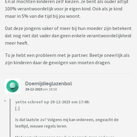
En al mochten kinderen zelf kiezen. Je bent als ouder altijd
100% verantwoordelijk voor je eigen kind. Ook als je kind
maar in 5% van die tijd bij jou woont.
Dat deze jongens vaker of meer bij hun moeder zijn betekent
dat nog niet dat vader dan geen enkele verantwoordelijkheid
meer heeft.
To je hebt een probleem met je partner. Beetje oneerlijk als
zijn kinderen daar de gevolgen van moeten dragen.
Doemijdieglazenbol
29-12-2023
om 18:50
yette schreef op 29-12-2023 om 17:48:
[..]
Is dat laatste zo? Volgens mij kan iedereen, ongeacht de
leeftijd, nieuwe regels leren.