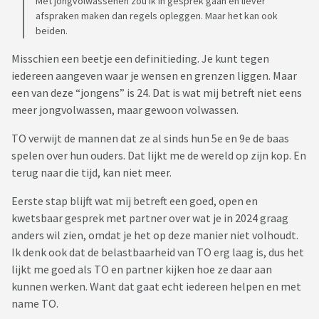
Met jongvolwassenen zou ik in gesprek gaan en liever
afspraken maken dan regels opleggen. Maar het kan ook
beiden.
Misschien een beetje een definitieding. Je kunt tegen
iedereen aangeven waar je wensen en grenzen liggen. Maar
een van deze “jongens” is 24. Dat is wat mij betreft niet eens
meer jongvolwassen, maar gewoon volwassen.
TO verwijt de mannen dat ze al sinds hun 5e en 9e de baas
spelen over hun ouders. Dat lijkt me de wereld op zijn kop. En
terug naar die tijd, kan niet meer.
Eerste stap blijft wat mij betreft een goed, open en
kwetsbaar gesprek met partner over wat je in 2024 graag
anders wil zien, omdat je het op deze manier niet volhoudt.
Ik denk ook dat de belastbaarheid van TO erg laag is, dus het
lijkt me goed als TO en partner kijken hoe ze daar aan
kunnen werken. Want dat gaat echt iedereen helpen en met
name TO.