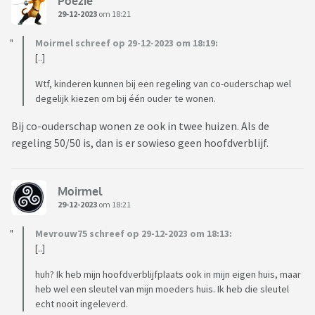
Poezie
29-12-2023
om 18:21
Moirmel schreef op 29-12-2023 om 18:19:
[..]
Wtf, kinderen kunnen bij een regeling van co-ouderschap wel
degelijk kiezen om bij één ouder te wonen.
Bij co-ouderschap wonen ze ook in twee huizen. Als de
regeling 50/50 is, dan is er sowieso geen hoofdverblijf.
Moirmel
29-12-2023
om 18:21
Mevrouw75 schreef op 29-12-2023 om 18:13:
[..]
huh? Ik heb mijn hoofdverblijfplaats ook in mijn eigen huis, maar
heb wel een sleutel van mijn moeders huis. Ik heb die sleutel
echt nooit ingeleverd.