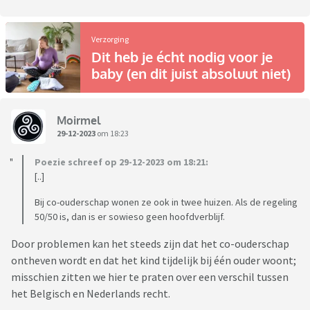
Verzorging
Dit heb je écht nodig voor je
baby (en dit juist absoluut niet)
Moirmel
29-12-2023
om 18:23
Poezie schreef op 29-12-2023 om 18:21:
[..]
Bij co-ouderschap wonen ze ook in twee huizen. Als de regeling
50/50 is, dan is er sowieso geen hoofdverblijf.
Door problemen kan het steeds zijn dat het co-ouderschap
ontheven wordt en dat het kind tijdelijk bij één ouder woont;
misschien zitten we hier te praten over een verschil tussen
het Belgisch en Nederlands recht.