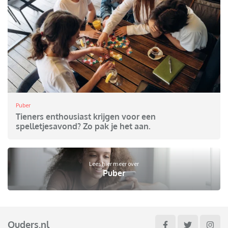
Puber
Tieners enthousiast krijgen voor een
spelletjesavond? Zo pak je het aan.
Lees hier meer over
Puber
Ouders.nl