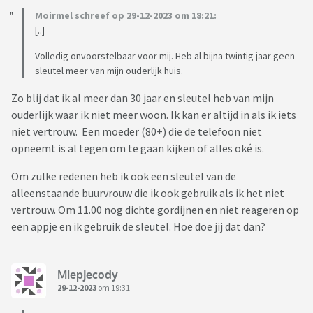
Moirmel schreef op 29-12-2023 om 18:21:
[..]
Volledig onvoorstelbaar voor mij. Heb al bijna twintig jaar geen
sleutel meer van mijn ouderlijk huis.
Zo blij dat ik al meer dan 30 jaar en sleutel heb van mijn
ouderlijk waar ik niet meer woon. Ik kan er altijd in als ik iets
niet vertrouw. Een moeder (80+) die de telefoon niet
opneemt is al tegen om te gaan kijken of alles oké is.
Om zulke redenen heb ik ook een sleutel van de
alleenstaande buurvrouw die ik ook gebruik als ik het niet
vertrouw. Om 11.00 nog dichte gordijnen en niet reageren op
een appje en ik gebruik de sleutel. Hoe doe jij dat dan?
Miepjecody
29-12-2023
om 19:31