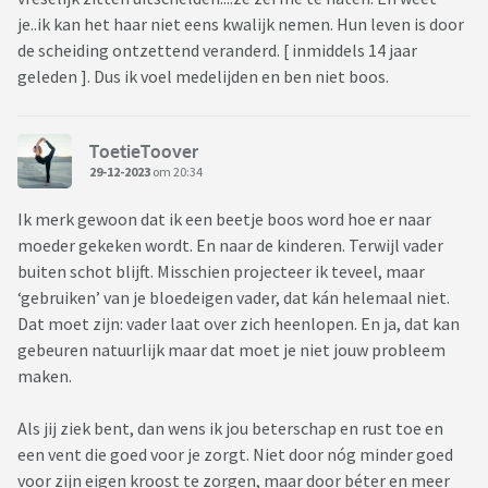
je..ik kan het haar niet eens kwalijk nemen. Hun leven is door
de scheiding ontzettend veranderd. [ inmiddels 14 jaar
geleden ]. Dus ik voel medelijden en ben niet boos.
ToetieToover
29-12-2023
om 20:34
Ik merk gewoon dat ik een beetje boos word hoe er naar
moeder gekeken wordt. En naar de kinderen. Terwijl vader
buiten schot blijft. Misschien projecteer ik teveel, maar
‘gebruiken’ van je bloedeigen vader, dat kán helemaal niet.
Dat moet zijn: vader laat over zich heenlopen. En ja, dat kan
gebeuren natuurlijk maar dat moet je niet jouw probleem
maken.
Als jij ziek bent, dan wens ik jou beterschap en rust toe en
een vent die goed voor je zorgt. Niet door nóg minder goed
voor zijn eigen kroost te zorgen, maar door béter en meer