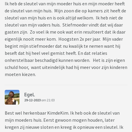
Ik heb de sleutel van mijn moeder huis en mijn moeder heeft
de sleutel van mijn huis. Mijn zoon die op kamers zit heeft de
sleutel van mijn huis en is ook altijd welkom. Ik heb niet de
sleutel van mijn vaders huis. Stiefmoeder vindt dat wij daar
gasten zijn. Zo voel ik me ook wat erin resulteert dat ik daar
eigenlijk nooit meer kom. Hoogsten 2x per jaar. Mijn vader
begint mijn stiefmoeder dat nu kwalijk te nemen want hij
beseft dat hij heel veel gemist heeft. En dat relaties
onherstelbaar beschadigd kunnen worden. Het is zijn eigen
schuld hoor, want uiteindelijk had hij meer voor zijn kinderen
moeten kiezen.
Egel.
29-12-2023
om 21:03
Best wel herkenbaar KimdeKim. Ik heb ook de sleutel van
mijn moeders huis. Eerst gewoon mogen houden, later
kregen zij nieuwe sloten en kreeg ik opnieuw een sleutel. Ik