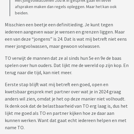
Met jongvolwassenen zou ik in gesprek gaan en liever
afspraken maken dan regels opleggen. Maar het kan ook
beiden.
Misschien een beetje een definitieding. Je kunt tegen
iedereen aangeven waar je wensen en grenzen liggen. Maar
een van deze “jongens” is 24. Dat is wat mij betreft niet eens
meer jongvolwassen, maar gewoon volwassen.
TO verwijt de mannen dat ze al sinds hun 5e en 9e de baas
spelen over hun ouders. Dat lijkt me de wereld op zijn kop. En
terug naar die tijd, kan niet meer.
Eerste stap blijft wat mij betreft een goed, open en
kwetsbaar gesprek met partner over wat je in 2024 graag
anders wil zien, omdat je het op deze manier niet volhoudt.
Ik denk ook dat de belastbaarheid van TO erg laag is, dus het
lijkt me goed als TO en partner kijken hoe ze daar aan
kunnen werken. Want dat gaat echt iedereen helpen en met
name TO.