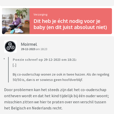
Verzorging
Dit heb je écht nodig voor je
baby (en dit juist absoluut niet)
Moirmel
29-12-2023
om 18:23
Poezie schreef op 29-12-2023 om 18:21:
[..]
Bij co-ouderschap wonen ze ook in twee huizen. Als de regeling
50/50 is, dan is er sowieso geen hoofdverblijf.
Door problemen kan het steeds zijn dat het co-ouderschap
ontheven wordt en dat het kind tijdelijk bij één ouder woont;
misschien zitten we hier te praten over een verschil tussen
het Belgisch en Nederlands recht.