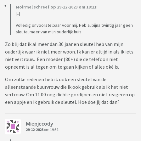
Moirmel schreef op 29-12-2023 om 18:21:
[..]
Volledig onvoorstelbaar voor mij. Heb al bijna twintig jaar geen
sleutel meer van mijn ouderlijk huis.
Zo blij dat ik al meer dan 30 jaar en sleutel heb van mijn
ouderlijk waar ik niet meer woon. Ik kan er altijd in als ik iets
niet vertrouw. Een moeder (80+) die de telefoon niet
opneemt is al tegen om te gaan kijken of alles oké is.
Om zulke redenen heb ik ook een sleutel van de
alleenstaande buurvrouw die ik ook gebruik als ik het niet
vertrouw. Om 11.00 nog dichte gordijnen en niet reageren op
een appje en ik gebruik de sleutel. Hoe doe jij dat dan?
Miepjecody
29-12-2023
om 19:31