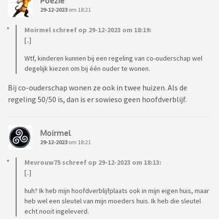
Poezie
29-12-2023
om 18:21
Moirmel schreef op 29-12-2023 om 18:19:
[..]
Wtf, kinderen kunnen bij een regeling van co-ouderschap wel
degelijk kiezen om bij één ouder te wonen.
Bij co-ouderschap wonen ze ook in twee huizen. Als de
regeling 50/50 is, dan is er sowieso geen hoofdverblijf.
Moirmel
29-12-2023
om 18:21
Mevrouw75 schreef op 29-12-2023 om 18:13:
[..]
huh? Ik heb mijn hoofdverblijfplaats ook in mijn eigen huis, maar
heb wel een sleutel van mijn moeders huis. Ik heb die sleutel
echt nooit ingeleverd.