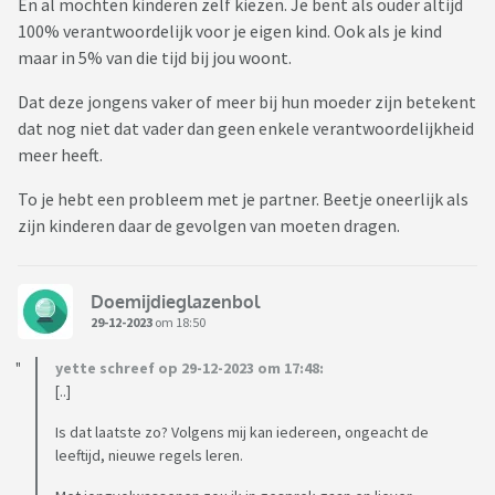
En al mochten kinderen zelf kiezen. Je bent als ouder altijd
100% verantwoordelijk voor je eigen kind. Ook als je kind
maar in 5% van die tijd bij jou woont.
Dat deze jongens vaker of meer bij hun moeder zijn betekent
dat nog niet dat vader dan geen enkele verantwoordelijkheid
meer heeft.
To je hebt een probleem met je partner. Beetje oneerlijk als
zijn kinderen daar de gevolgen van moeten dragen.
Doemijdieglazenbol
29-12-2023
om 18:50
yette schreef op 29-12-2023 om 17:48:
[..]
Is dat laatste zo? Volgens mij kan iedereen, ongeacht de
leeftijd, nieuwe regels leren.