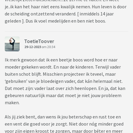
je..ik kan het haar niet eens kwalijk nemen. Hun leven is door
de scheiding ontzettend veranderd. [ inmiddels 14 jaar
geleden ]. Dus ik voel medelijden en ben niet boos.
ToetieToover
29-12-2023
om 20:34
Ik merk gewoon dat ik een beetje boos word hoe er naar
moeder gekeken wordt. En naar de kinderen. Terwijl vader
buiten schot blijft. Misschien projecteer ik teveel, maar
‘gebruiken’ van je bloedeigen vader, dat kán helemaal niet.
Dat moet zijn: vader laat over zich heenlopen. En ja, dat kan
gebeuren natuurlijk maar dat moet je niet jouw probleem
maken.
Als jij ziek bent, dan wens ik jou beterschap en rust toe en
een vent die goed voor je zorgt. Niet door nóg minder goed
voor zijn eigen kroost te zorgen, maar door béter en meer