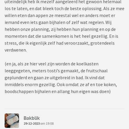
uiteindelijk heb ik mezelf aangeleerd het gewoon helemaal
los te laten, en dat bleek toch de beste oplossing. Als ze mee
willen eten dan appen ze meestal wel en anders moet er
iemand even iets gaan bijhalen of zelf wat regelen. Wij
hebben onze planning, zij hebben hun planning en op de
momenten dat die samenkomen is het heel gezellig. En is
stress, die ik eigenlijk zelf had veroorzaakt, grotendeels
verdwenen.
(en ja, als ze hier veel zijn worden de koelkasten
leeggegeten, meters tosti’s gemaakt, de fruitschaal
geplunderd en gaan ze uitgebreid in bad. Ik vind dat
inmiddels enorm gezellig. Ook omdat ze af en toe koken,
boodschappen bijhalen en allang hun eigen was doen)
Bakblik
29-12-2023
om 19:08