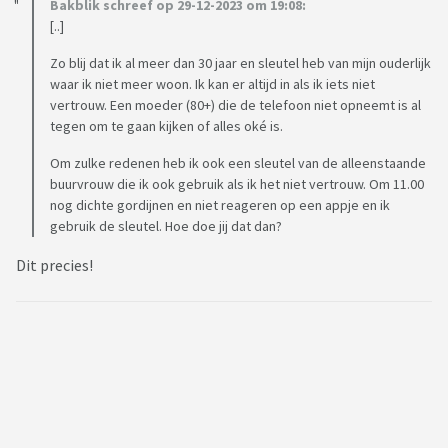
Bakblik schreef op 29-12-2023 om 19:08:
[..]
Zo blij dat ik al meer dan 30 jaar en sleutel heb van mijn ouderlijk
waar ik niet meer woon. Ik kan er altijd in als ik iets niet
vertrouw. Een moeder (80+) die de telefoon niet opneemt is al
tegen om te gaan kijken of alles oké is.
Om zulke redenen heb ik ook een sleutel van de alleenstaande
buurvrouw die ik ook gebruik als ik het niet vertrouw. Om 11.00
nog dichte gordijnen en niet reageren op een appje en ik
gebruik de sleutel. Hoe doe jij dat dan?
Dit precies!