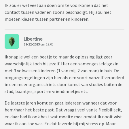
Ik zou er wel veel aan doen om te voorkomen dat het
contact tussen vader en zoons beschadigt. Hij zou niet
moeten kiezen tussen partner en kinderen.
Libertine
29-12-2023
om 19:03
ik snap je wel een beetje to maar de oplossing ligt zeer
waarschijnlijk toch bij jezelf. Hier een samengesteld gezin
met 3 volwassen kinderen (1 van mij, 2 van man) in huis. De
omgangsregelingen zijn hier als een soort vanzelf veranderd
in een meer organisch iets door komst van studies buiten de
stad, baantjes, sport en vriendinnetjes etc.
De laatste jaren komt en gaat iedereen wanneer dat voor
hem/haar het beste past. Dat vraagt veel van je flexibiliteit,
en daar had ik ook best wat moeite mee omdat ik nooit wist
waar ik aan toe was. En dat leverde bij mij stress op. Maar