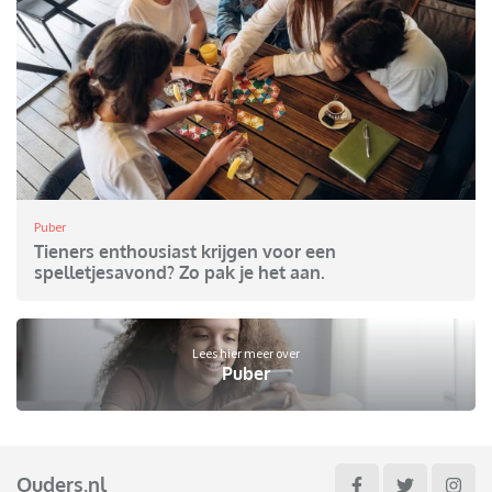
Puber
Tieners enthousiast krijgen voor een
spelletjesavond? Zo pak je het aan.
Lees hier meer over
Puber
Ouders.nl