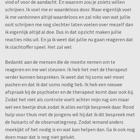
vind of voor de aandacht. En waarom zou je zoiets willen
schrijven. Ik voel me er waardeloos door. Maar eigenlijk voel
ik me vanbinnen altijd waardeloos en zal niks van wat jullie
ooit schrijven me nog slechter laten voelen over mezelf dan
ik eigenlijk altijd al doe. Dus in dat opzicht maken jullie
reacties niks uit. En ja ik weet dat jullie nu gaan reageren dat
ik slachtoffer speel. Het zal wel.
Bedankt aan de mensen die de moeite nemen om te
reageren en me wel steunen. Ik heb het met de therapeut
verder kunnen bespreken. Ik weet dat hij soms wel moet
pushen en dat ik dat soms nodig heb. Ik heb een nieuwe
afspraak bij de psychiater en de therapeut komt daar ook bij.
Zodat het niet als controle voelt achter mijn rug om maar
wel een beetje druk zodat ik alles eerlijk bespreek daar. Rond
hulp voor thuis met de jongens wil hij dat ik dit bespreek met
de huisarts of de observatiegroep. Zodat iemand anders
meekijkt of het nodig is en wat kan helpen dan. Ga ik ook nog
doen maar dat is nog niet gelukt.