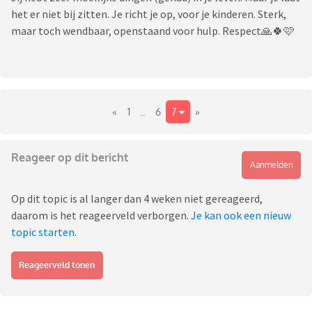
het er niet bij zitten. Je richt je op, voor je kinderen. Sterk,
maar toch wendbaar, openstaand voor hulp. Respect🙏🍀🩷
«
1
..
6
7
»
Reageer op dit bericht
Aanmelden
Op dit topic is al langer dan 4 weken niet gereageerd,
daarom is het reageerveld verborgen.
Je kan ook een nieuw
topic starten
.
Reageerveld tonen