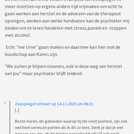
meer inzetten op ergens anders tijd vrijmaken om echt te
gaan werken aan herstel en de adviezen van de therapeut
opvolgen, werken aan welke handvaten kan de psychiater mij
bieden om te leren handelen met stress,paniek en stoppen
met alcohol.
Echt "me time" gaan maken en daarmee kan hier ook de
boodschap aan Karen zijn.
"We zullen je blijven steunen, ook in deze weg van herstel
van jou" maar psychiater blijft leidend.
Zeespiegel schreef op 14-11-2025 om 06:21:
[..]
Beste Karen, de gebieden waarop hij (te veel) pushed, zijn ook
wel heel serieuze punten als ik dit zo lees. Denk je dat je wel
gegaan zou zijn, als hij minder gepushed had? Of ook niet?