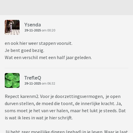
Ysenda
29-11-2025
om 00:20
en ook hier weer stappen vooruit.
Je bent goed bezig.
Wat een verschil met een half jaar geleden.
TrefleQ
29-11-2025
om 06:32
Repect karenm2. Voor je doorzettingsvermogen, je open
durven stellen, de moed die toont, de innerlijke kracht. Ja,
soms moet je het van ver halen, maar het lukt je steeds. Dat
is wat ik lees in wat je hier schrijft.
Jij hebt zeer moeilijke dingen (gehad) in je leven. Maar je laat