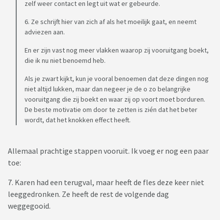
zelf weer contact en legt uit wat er gebeurde.
6. Ze schrijft hier van zich af als het moeilijk gaat, en neemt
adviezen aan.
En er zijn vast nog meer vlakken waarop zij vooruitgang boekt,
die ik nu niet benoemd heb.
Als je zwart kijkt, kun je vooral benoemen dat deze dingen nog
niet altijd lukken, maar dan negeer je de o zo belangrijke
vooruitgang die zij boekt en waar zij op voort moet borduren.
De beste motivatie om door te zetten is zién dat het beter
wordt, dat het knokken effect heeft.
Allemaal prachtige stappen vooruit. Ik voeg er nog een paar
toe:
7. Karen had een terugval, maar heeft de fles deze keer niet
leeggedronken. Ze heeft de rest de volgende dag
weggegooid.