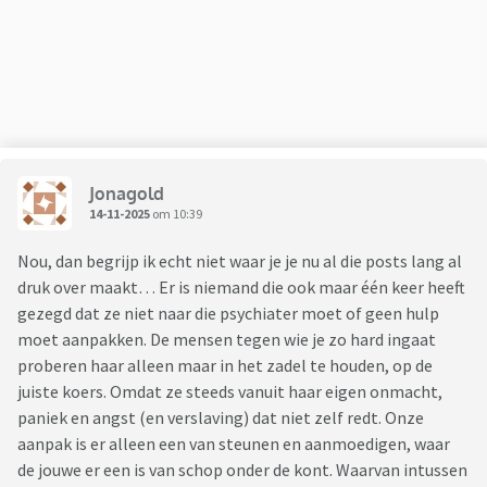
Jonagold
14-11-2025
om 10:39
Nou, dan begrijp ik echt niet waar je je nu al die posts lang al
druk over maakt… Er is niemand die ook maar één keer heeft
gezegd dat ze niet naar die psychiater moet of geen hulp
moet aanpakken. De mensen tegen wie je zo hard ingaat
proberen haar alleen maar in het zadel te houden, op de
juiste koers. Omdat ze steeds vanuit haar eigen onmacht,
paniek en angst (en verslaving) dat niet zelf redt. Onze
aanpak is er alleen een van steunen en aanmoedigen, waar
de jouwe er een is van schop onder de kont. Waarvan intussen