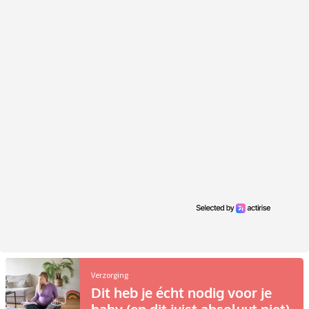
Verzorging
Dit heb je écht nodig voor je