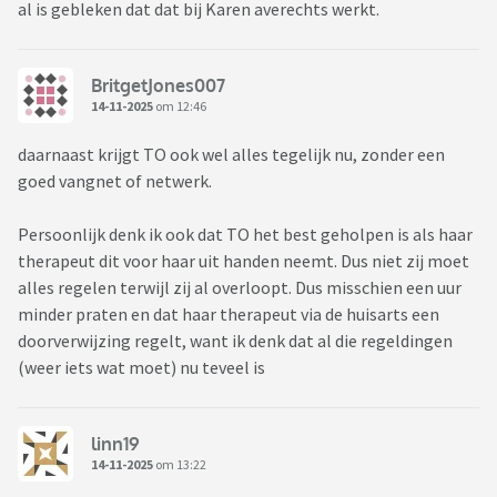
al is gebleken dat dat bij Karen averechts werkt.
BritgetJones007
14-11-2025
om 12:46
daarnaast krijgt TO ook wel alles tegelijk nu, zonder een
goed vangnet of netwerk.
Persoonlijk denk ik ook dat TO het best geholpen is als haar
therapeut dit voor haar uit handen neemt. Dus niet zij moet
alles regelen terwijl zij al overloopt. Dus misschien een uur
minder praten en dat haar therapeut via de huisarts een
doorverwijzing regelt, want ik denk dat al die regeldingen
(weer iets wat moet) nu teveel is
linn19
14-11-2025
om 13:22