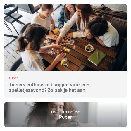
Puber
Tieners enthousiast krijgen voor een
spelletjesavond? Zo pak je het aan.
Lees hier meer over
Puber