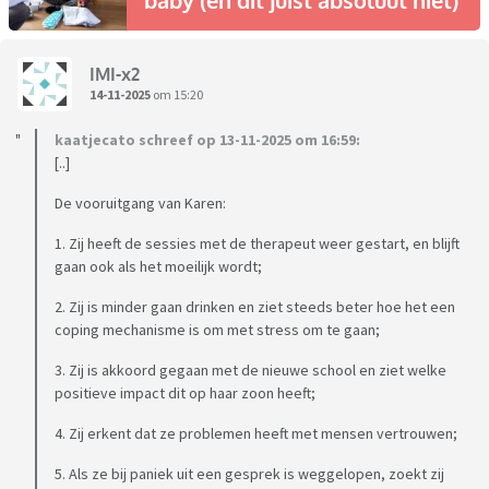
baby (en dit juist absoluut niet)
IMI-x2
14-11-2025
om 15:20
kaatjecato schreef op 13-11-2025 om 16:59:
[..]
De vooruitgang van Karen:
1. Zij heeft de sessies met de therapeut weer gestart, en blijft
gaan ook als het moeilijk wordt;
2. Zij is minder gaan drinken en ziet steeds beter hoe het een
coping mechanisme is om met stress om te gaan;
3. Zij is akkoord gegaan met de nieuwe school en ziet welke
positieve impact dit op haar zoon heeft;
4. Zij erkent dat ze problemen heeft met mensen vertrouwen;
5. Als ze bij paniek uit een gesprek is weggelopen, zoekt zij