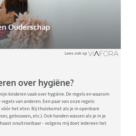
n Ouderschap
Lees ook op
deren over hygiëne?
mijn kinderen vaak over hygiëne. De regels en waarom
de regels van anderen. Een paar van onze regels:
vóór het eten. Bij thuiskomst als je in openbare
er, gebouwen, etc.). Ook handen wassen als je in je
aast onuitroeibaar - volgens mij doet iedereen het