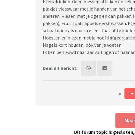
Eten/drinken. Geen messen aflikken en zeker
plakjes vleeswaar met je handen van het scha
anderen. Kiezen met je ogen en dan pakken (
pakken), Fruit zoals appels eerst wassen. E
schaal doen als daarin eten staat af te koel
Hoesten en niezen met je hoofd afgedraaid e
Nagels kort houden, óók van je voeten.
Ik ben benieuwd naar aanvullingen of naar an
Deel dit bericht:
«
1
Naar
Dit forum topic is gesloten