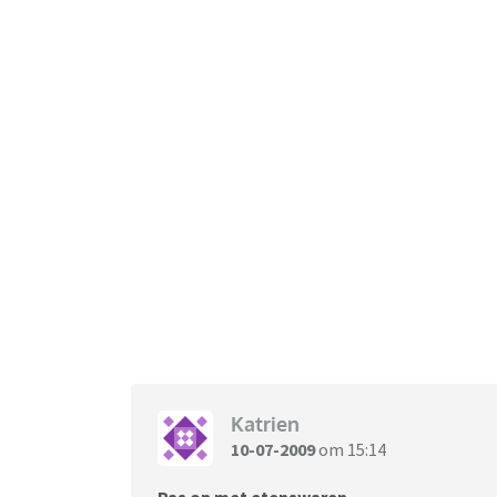
Katrien
10-07-2009
om 15:14
Pas op met etenswaren