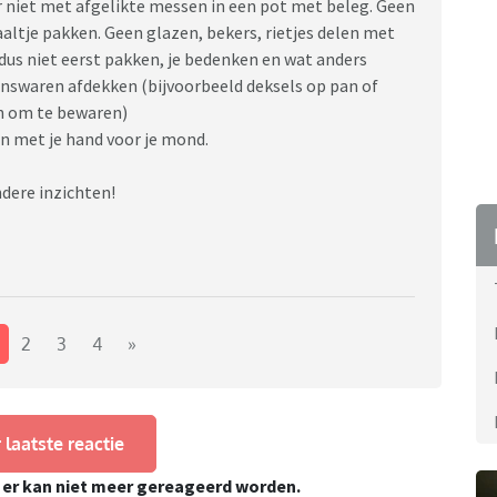
 niet met afgelikte messen in een pot met beleg. Geen
altje pakken. Geen glazen, bekers, rietjes delen met
dus niet eerst pakken, je bedenken en wat anders
tenswaren afdekken (bijvoorbeeld deksels op pan of
en om te bewaren)
n met je hand voor je mond.
dere inzichten!
2
3
4
»
 laatste reactie
, er kan niet meer gereageerd worden.