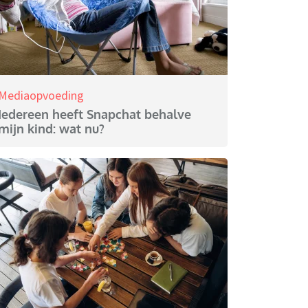
Mediaopvoeding
Iedereen heeft Snapchat behalve
mijn kind: wat nu?