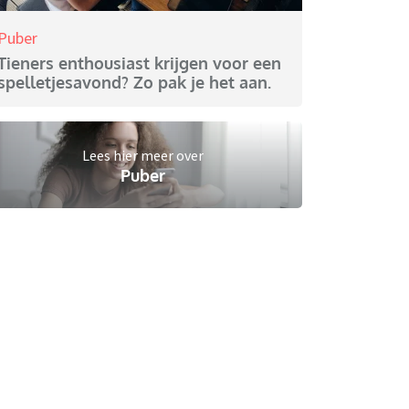
Puber
Tieners enthousiast krijgen voor een
spelletjesavond? Zo pak je het aan.
Lees hier meer over
Puber