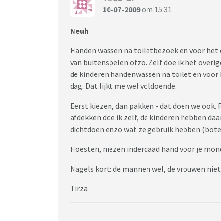
10-07-2009
om 15:31
Neuh
Handen wassen na toiletbezoek en voor het ete
van buitenspelen ofzo. Zelf doe ik het overige
de kinderen handenwassen na toilet en voor h
dag. Dat lijkt me wel voldoende.
Eerst kiezen, dan pakken - dat doen we ook. F
afdekken doe ik zelf, de kinderen hebben daar
dichtdoen enzo wat ze gebruik hebben (boter
Hoesten, niezen inderdaad hand voor je mon
Nagels kort: de mannen wel, de vrouwen nie
Tirza