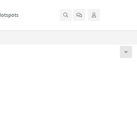
otspots