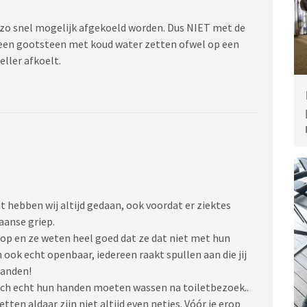
 zo snel mogelijk afgekoeld worden. Dus NIET met de
in een gootsteen met koud water zetten ofwel op een
ller afkoelt.
at hebben wij altijd gedaan, ook voordat er ziektes
aanse griep.
 op en ze weten heel goed dat ze dat niet met hun
ok echt openbaar, iedereen raakt spullen aan die jij
handen!
och echt hun handen moeten wassen na toiletbezoek..
ten aldaar zijn niet altijd even netjes. Vóór je erop