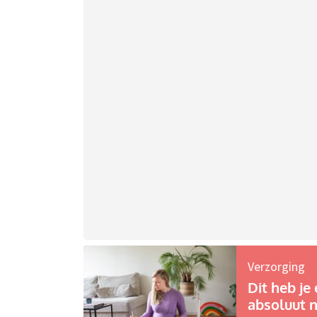
Verzorging
Dit heb je 
absoluut n