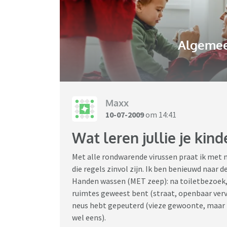
Algemee
Maxx
10-07-2009
om 14:41
Wat leren jullie je kin
Met alle rondwarende virussen praat ik met 
die regels zinvol zijn. Ik ben benieuwd naar 
Handen wassen (MET zeep): na toiletbezoek, 
ruimtes geweest bent (straat, openbaar vervo
neus hebt gepeuterd (vieze gewoonte, maar h
wel eens).