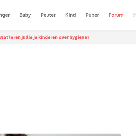
nger
Baby
Peuter
Kind
Puber
Forum
H
Wat leren jullie je kinderen over hygiëne?