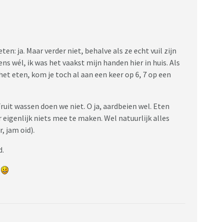
n: ja. Maar verder niet, behalve als ze echt vuil zijn
ns wél, ik was het vaakst mijn handen hier in huis. Als
et eten, kom je toch al aan een keer op 6, 7 op een
ruit wassen doen we niet. O ja, aardbeien wel. Eten
 eigenlijk niets mee te maken. Wel natuurlijk alles
, jam oid).
d.
t