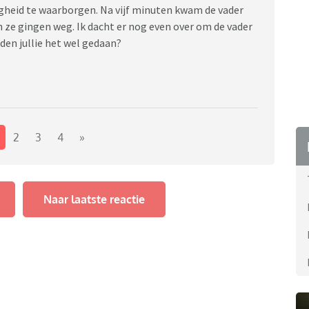
ligheid te waarborgen. Na vijf minuten kwam de vader
n ze gingen weg. Ik dacht er nog even over om de vader
den jullie het wel gedaan?
2
3
4
»
Naar laatste reactie