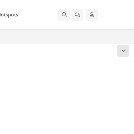
otspots