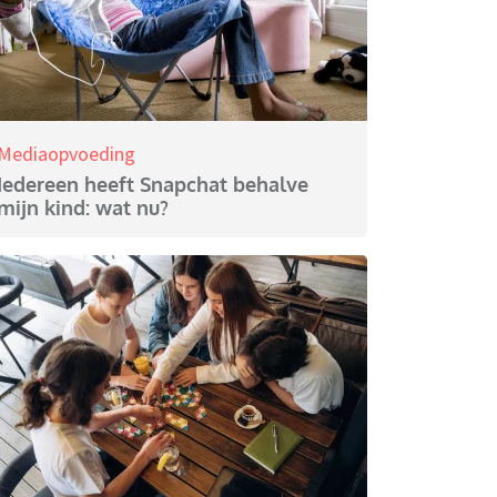
Mediaopvoeding
Iedereen heeft Snapchat behalve
mijn kind: wat nu?