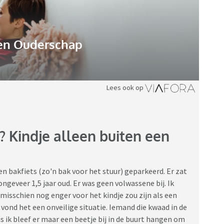
n Ouderschap
Lees ook op
? Kindje alleen buiten een
en bakfiets (zo'n bak voor het stuur) geparkeerd. Er zat
 ongeveer 1,5 jaar oud. Er was geen volwassene bij. Ik
 misschien nog enger voor het kindje zou zijn als een
vond het een onveilige situatie. Iemand die kwaad in de
s ik bleef er maar een beetje bij in de buurt hangen om