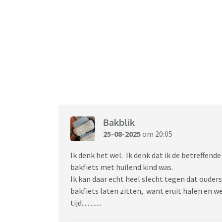
Bakblik
25-08-2025
om 20:05
Ik denk het wel. Ik denk dat ik de betreffend
bakfiets met huilend kind was.
Ik kan daar echt heel slecht tegen dat ouder
bakfiets laten zitten, want eruit halen en w
tijd.............