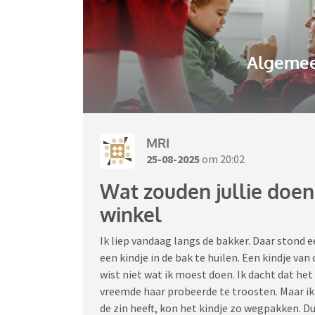
Algemee
MRI
25-08-2025
om 20:02
Wat zouden jullie doen
winkel
Ik liep vandaag langs de bakker. Daar stond e
een kindje in de bak te huilen. Een kindje van
wist niet wat ik moest doen. Ik dacht dat het
vreemde haar probeerde te troosten. Maar ik 
de zin heeft, kon het kindje zo wegpakken. Du