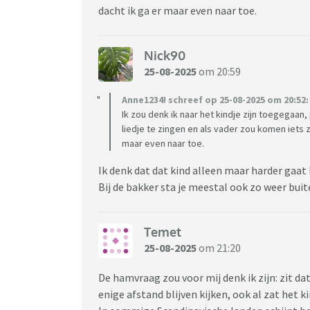
dacht ik ga er maar even naar toe.
Nick90
25-08-2025
om 20:59
Anne1234! schreef op 25-08-2025 om 20:52:
Ik zou denk ik naar het kindje zijn toegegaan,
liedje te zingen en als vader zou komen iets z
maar even naar toe.
Ik denk dat dat kind alleen maar harder gaat
Bij de bakker sta je meestal ook zo weer buit
Temet
25-08-2025
om 21:20
De hamvraag zou voor mij denk ik zijn: zit da
enige afstand blijven kijken, ook al zat het ki