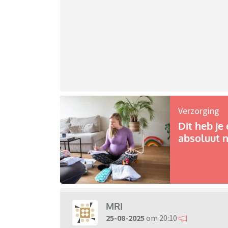
Verzorging
Dit heb je 
absoluut n
MRI
25-08-2025
om 20:10