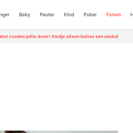
nger
Baby
Peuter
Kind
Puber
Forum
H
Wat zouden jullie doen? Kindje alleen buiten een winkel