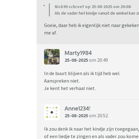
Nick90 schreef op 25-08-2025 om 20:08:
Als de vader het kindje vanuit de winkel kan 
Goeie, daar heb ik eigenlijk niet naar gekeke
me af.
Marty1984
25-08-2025
om 20:49
In de buurt blijven als ik tijd heb wel.
Aanspreken niet.
Je kent het verhaal niet.
Anne1234!
25-08-2025
om 20:52
Ik zou denk ik naar het kindje zijn toegegaan
of een liedje te zingen en als vader zou komen