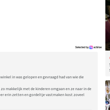
e winkel in was gelopen en gevraagd had van wie die
s zo makkelijk met de kinderen omgaan en ze naar in de
eer erin zetten en gordeltje vastmaken kost zoveel