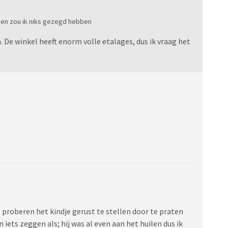
zien zou ik niks gezegd hebben
n. De winkel heeft enorm volle etalages, dus ik vraag het
, proberen het kindje gerust te stellen door te praten
 iets zeggen als; hij was al even aan het huilen dus ik