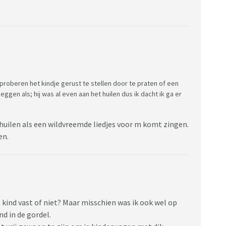
 proberen het kindje gerust te stellen door te praten of een
eggen als; hij was al even aan het huilen dus ik dacht ik ga er
 huilen als een wildvreemde liedjes voor m komt zingen.
en.
t kind vast of niet? Maar misschien was ik ook wel op
nd in de gordel.