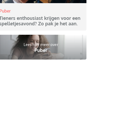
Puber
Tieners enthousiast krijgen voor een
spelletjesavond? Zo pak je het aan.
Lees hier meer over
Puber