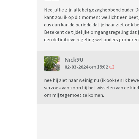
Nee jullie zijn allebei gezaghebbend ouder. D
kant zou ik op dit moment wellicht een beet
dus dan kan de periode dat je haar ziet ook be
Betekent de tijdelijke omgangsregeling dat jul
een definitieve regeling wel anders proberen 
Nick90
02-03-2024
om 18:02
nee hij ziet haar weinig nu (ik ook) en ik
verzoek van zoon bij het wisselen van de kind
om mij tegemoet te komen.