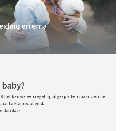
eiding en erna
 baby?
n 9 hebben we een regeling afgesproken maar voor de
aar te klein voor vind.
heiden dat?