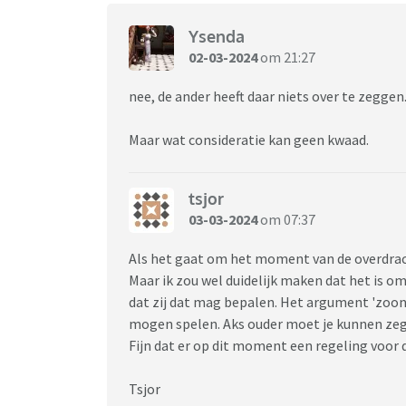
Ysenda
02-03-2024
om 21:27
nee, de ander heeft daar niets over te zeggen
Maar wat consideratie kan geen kwaad.
tsjor
03-03-2024
om 07:37
Als het gaat om het moment van de overdracht
Maar ik zou wel duidelijk maken dat het is om
dat zij dat mag bepalen. Het argument 'zoon w
mogen spelen. Aks ouder moet je kunnen zegg
Fijn dat er op dit moment een regeling voor 
Tsjor