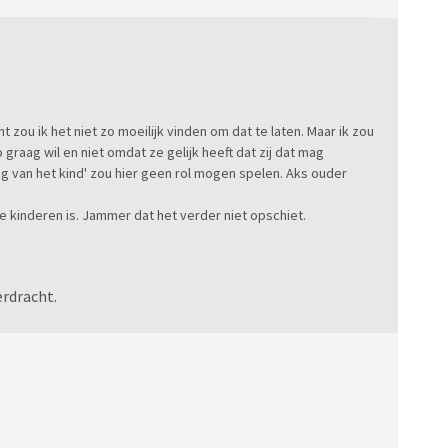
zou ik het niet zo moeilijk vinden om dat te laten. Maar ik zou
 graag wil en niet omdat ze gelijk heeft dat zij dat mag
ng van het kind' zou hier geen rol mogen spelen. Aks ouder
e kinderen is. Jammer dat het verder niet opschiet.
verdracht.