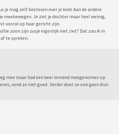
us je mag zelf beslissen over je kind. Aan de andere
je meebewegen. Je ziet je dochter maar heel weinig,
st vooral op haar gericht zijn.
lie zoon zijn zusje eigenlijk niet ziet? Dat zou ik in
af te spreken.
 beweeg mee maar had een keer iemand meegenomen op
eren, vond ze niet goed . Verder doet ze ook geen drol