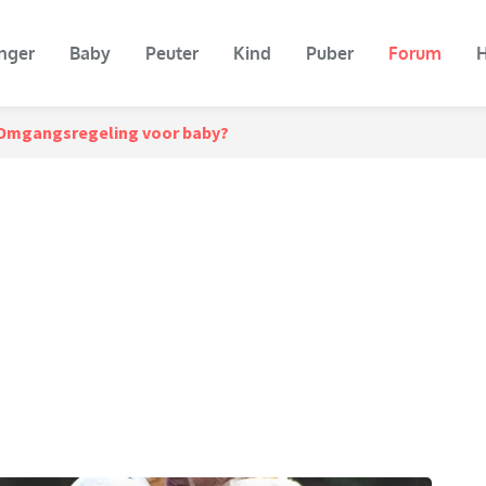
nger
Baby
Peuter
Kind
Puber
Forum
H
Omgangsregeling voor baby?