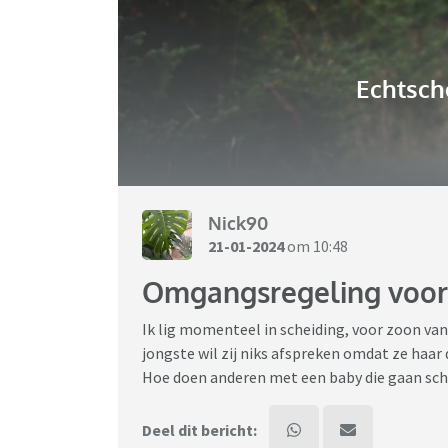
Echtsch
Nick90
21-01-2024
om 10:48
Omgangsregeling voor
Ik lig momenteel in scheiding, voor zoon va
jongste wil zij niks afspreken omdat ze haar d
Hoe doen anderen met een baby die gaan sc
Deel dit bericht: