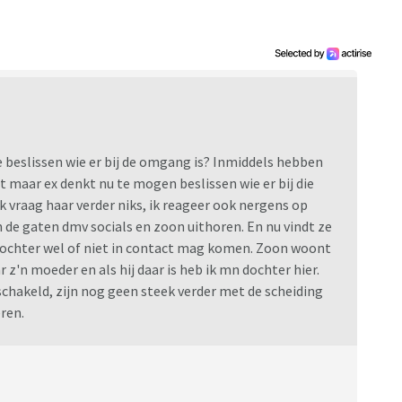
 beslissen wie er bij de omgang is? Inmiddels hebben
 maar ex denkt nu te mogen beslissen wie er bij die
ik vraag haar verder niks, ik reageer ook nergens op
n de gaten dmv socials en zoon uithoren. En nu vindt ze
ochter wel of niet in contact mag komen. Zoon woont
 z'n moeder en als hij daar is heb ik mn dochter hier.
hakeld, zijn nog geen steek verder met de scheiding
ren.