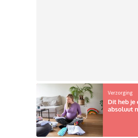
Verzorging
Dit heb je 
absoluut n