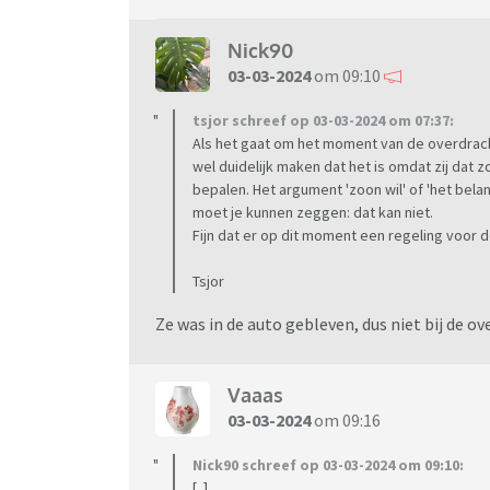
Nick90
03-03-2024
om 09:10
tsjor schreef op 03-03-2024 om 07:37:
Als het gaat om het moment van de overdracht 
wel duidelijk maken dat het is omdat zij dat zo
bepalen. Het argument 'zoon wil' of 'het bela
moet je kunnen zeggen: dat kan niet.
Fijn dat er op dit moment een regeling voor d
Tsjor
Ze was in de auto gebleven, dus niet bij de o
Vaaas
03-03-2024
om 09:16
Nick90 schreef op 03-03-2024 om 09:10:
[..]