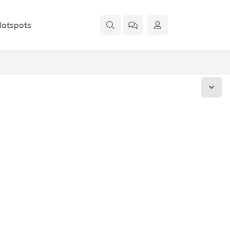
otspots