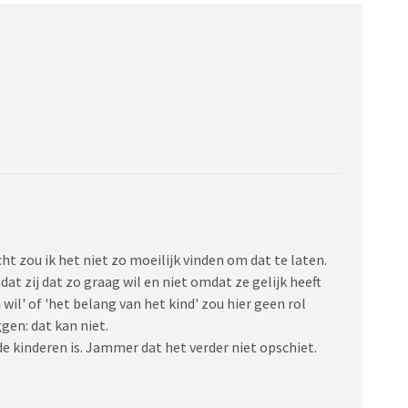
.
 zou ik het niet zo moeilijk vinden om dat te laten.
dat zij dat zo graag wil en niet omdat ze gelijk heeft
il' of 'het belang van het kind' zou hier geen rol
en: dat kan niet.
de kinderen is. Jammer dat het verder niet opschiet.