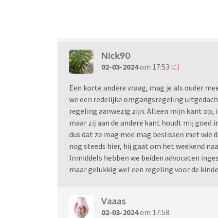
Nick90
02-03-2024
om 17:53
Een korte andere vraag, mag je als ouder mee
we een redelijke omgangsregeling uitgedacht
regeling aanwezig zijn. Alleen mijn kant op, 
maar zij aan de andere kant houdt mij goed i
dus dat ze mag mee mag beslissen met wie d
nog steeds hier, hij gaat om het weekend naar
Inmiddels hebben we beiden advocaten ingesc
maar gelukkig wel een regeling voor de kinde
Vaaas
02-03-2024
om 17:58