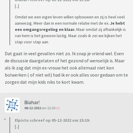
[..]
Omdat we een eigen leven willen opbouwen en zij is heel veel
aanwezig. Meer dan in een normale relatie met de ex.
Je hebt
een omgangsregeling en klaar.
Maar omdat zij afhankelijk is
van hem is het gewoon lastig. Maar zoals ik zei we kijken het
stap voor stap aan.
Dat gaat in veel gevallen niet zo. Ik snap je vriend wel. Even
de discussie daargelaten of het gezond of wenselijk is. Maar
als ik zag dat mijn ex-vrouw het ook allemaal niet kon
bolwerken ( of niet wil) had ik er ook alles voor gedaan om te
zorgen dat mijn kids niks te kort kwam.
Biahar!
06-12-2022
om 12:30
Elpisto schreef op 05-12-2022 om 15:19:
[..]