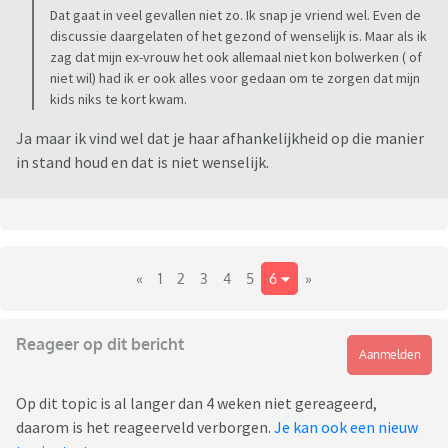
Dat gaat in veel gevallen niet zo. Ik snap je vriend wel. Even de
discussie daargelaten of het gezond of wenselijk is. Maar als ik
zag dat mijn ex-vrouw het ook allemaal niet kon bolwerken ( of
niet wil) had ik er ook alles voor gedaan om te zorgen dat mijn
kids niks te kort kwam.
Ja maar ik vind wel dat je haar afhankelijkheid op die manier
in stand houd en dat is niet wenselijk.
«
1
2
3
4
5
6
»
Reageer op dit bericht
Aanmelden
Op dit topic is al langer dan 4 weken niet gereageerd,
daarom is het reageerveld verborgen.
Je kan ook een nieuw