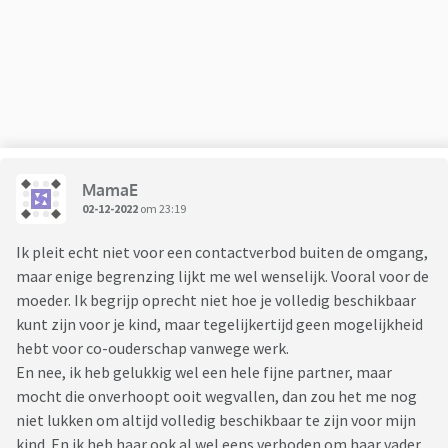
wijkt er niet vanaf.
MamaE
02-12-2022
om 23:19
Ik pleit echt niet voor een contactverbod buiten de omgang,
maar enige begrenzing lijkt me wel wenselijk. Vooral voor de
moeder. Ik begrijp oprecht niet hoe je volledig beschikbaar
kunt zijn voor je kind, maar tegelijkertijd geen mogelijkheid
hebt voor co-ouderschap vanwege werk.
En nee, ik heb gelukkig wel een hele fijne partner, maar
mocht die onverhoopt ooit wegvallen, dan zou het me nog
niet lukken om altijd volledig beschikbaar te zijn voor mijn
kind. En ik heb haar ook al wel eens verboden om haar vader