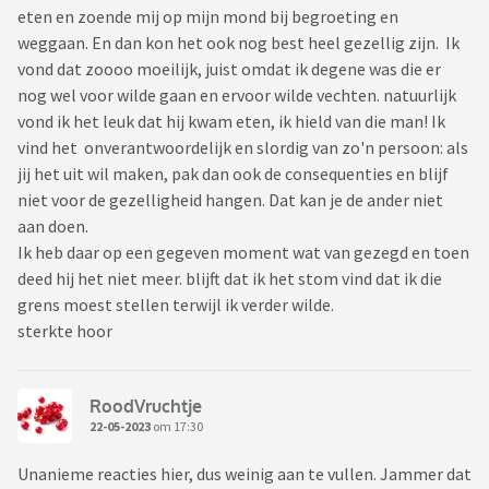
eten en zoende mij op mijn mond bij begroeting en
weggaan. En dan kon het ook nog best heel gezellig zijn. Ik
vond dat zoooo moeilijk, juist omdat ik degene was die er
nog wel voor wilde gaan en ervoor wilde vechten. natuurlijk
vond ik het leuk dat hij kwam eten, ik hield van die man! Ik
vind het onverantwoordelijk en slordig van zo'n persoon: als
jij het uit wil maken, pak dan ook de consequenties en blijf
niet voor de gezelligheid hangen. Dat kan je de ander niet
aan doen.
Ik heb daar op een gegeven moment wat van gezegd en toen
deed hij het niet meer. blijft dat ik het stom vind dat ik die
grens moest stellen terwijl ik verder wilde.
sterkte hoor
RoodVruchtje
22-05-2023
om 17:30
Unanieme reacties hier, dus weinig aan te vullen. Jammer dat