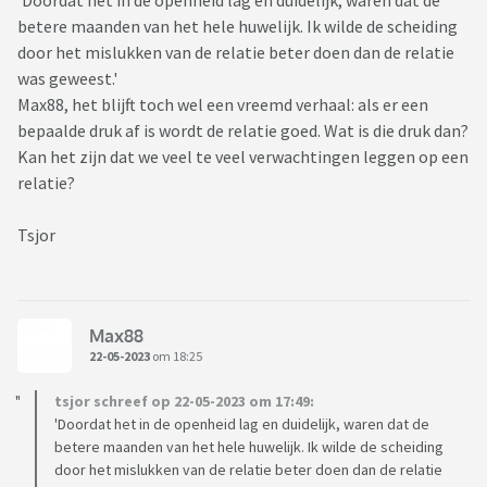
'Doordat het in de openheid lag en duidelijk, waren dat de
betere maanden van het hele huwelijk. Ik wilde de scheiding
door het mislukken van de relatie beter doen dan de relatie
was geweest.'
Max88, het blijft toch wel een vreemd verhaal: als er een
bepaalde druk af is wordt de relatie goed. Wat is die druk dan?
Kan het zijn dat we veel te veel verwachtingen leggen op een
relatie?
Tsjor
Max88
22-05-2023
om 18:25
tsjor schreef op 22-05-2023 om 17:49:
'Doordat het in de openheid lag en duidelijk, waren dat de
betere maanden van het hele huwelijk. Ik wilde de scheiding
door het mislukken van de relatie beter doen dan de relatie