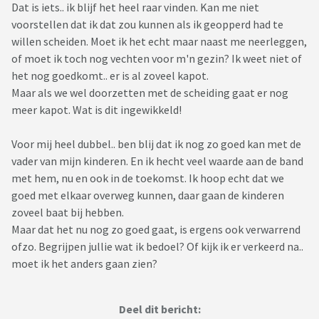
Dat is iets.. ik blijf het heel raar vinden. Kan me niet
voorstellen dat ik dat zou kunnen als ik geopperd had te
willen scheiden. Moet ik het echt maar naast me neerleggen,
of moet ik toch nog vechten voor m'n gezin? Ik weet niet of
het nog goedkomt.. er is al zoveel kapot.
Maar als we wel doorzetten met de scheiding gaat er nog
meer kapot. Wat is dit ingewikkeld!
Voor mij heel dubbel.. ben blij dat ik nog zo goed kan met de
vader van mijn kinderen. En ik hecht veel waarde aan de band
met hem, nu en ook in de toekomst. Ik hoop echt dat we
goed met elkaar overweg kunnen, daar gaan de kinderen
zoveel baat bij hebben.
Maar dat het nu nog zo goed gaat, is ergens ook verwarrend
ofzo. Begrijpen jullie wat ik bedoel? Of kijk ik er verkeerd na..
moet ik het anders gaan zien?
Deel dit bericht: