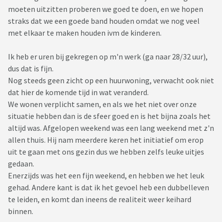
moeten uitzitten proberen we goed te doen, en we hopen
straks dat we een goede band houden omdat we nog veel
met elkaar te maken houden ivm de kinderen.
Ik heb er uren bij gekregen op m'n werk (ga naar 28/32 uur),
dus dat is fijn.
Nog steeds geen zicht op een huurwoning, verwacht ook niet
dat hier de komende tijd in wat veranderd.
We wonen verplicht samen, en als we het niet over onze
situatie hebben dan is de sfeer goed en is het bijna zoals het
altijd was. Afgelopen weekend was een lang weekend met z'n
allen thuis. Hij nam meerdere keren het initiatief om erop
uit te gaan met ons gezin dus we hebben zelfs leuke uitjes
gedaan.
Enerzijds was het een fijn weekend, en hebben we het leuk
gehad. Andere kant is dat ik het gevoel heb een dubbelleven
te leiden, en komt dan ineens de realiteit weer keihard
binnen.