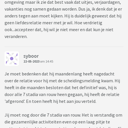
omgeving maar ik zie dat best vaak dat uitjes, verjaardagen,
vakanties nog samen gedaan worden. Dus ja, ik denk dat je er
anders tegen aan moet kijken. Hij is duidelijk geweest dat hij
geen liefdesrelatie meer met je wil. Hoe verdrietig
ook...accepteer dat, hij wil je niet meer en dat kun je niet
veranderen.
syboor
22-05-2023
om 14:45
Je moet bedenken dat hij maandenlang heeft nagedacht
over de relatie voor hij met de scheidingsmelding kwam. Hij
heeft in die maanden besloten dat het definitief was, hij is
door alle 7 stadia van rouw heen gegaan, hij heeft de relatie
'afgerond'. En toen heeft hij het aan jou verteld.
Jij moet nog door die 7 stadia van rouw. Het is verstandig om
die gezamenlijke activiteiten even op een laag pitje te