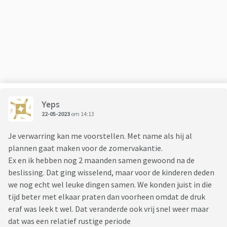
Yeps
22-05-2023
om 14:13
Je verwarring kan me voorstellen. Met name als hij al
plannen gaat maken voor de zomervakantie.
Ex en ik hebben nog 2 maanden samen gewoond na de
beslissing. Dat ging wisselend, maar voor de kinderen deden
we nog echt wel leuke dingen samen. We konden juist in die
tijd beter met elkaar praten dan voorheen omdat de druk
eraf was leek t wel. Dat veranderde ook vrij snel weer maar
dat was een relatief rustige periode