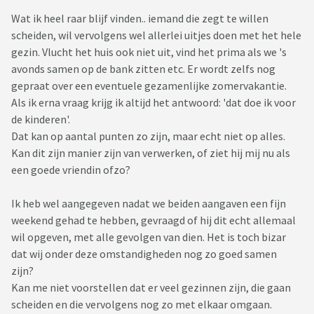
Wat ik heel raar blijf vinden.. iemand die zegt te willen
scheiden, wil vervolgens wel allerlei uitjes doen met het hele
gezin. Vlucht het huis ook niet uit, vind het prima als we 's
avonds samen op de bank zitten etc. Er wordt zelfs nog
gepraat over een eventuele gezamenlijke zomervakantie.
Als ik erna vraag krijg ik altijd het antwoord: 'dat doe ik voor
de kinderen'.
Dat kan op aantal punten zo zijn, maar echt niet op alles.
Kan dit zijn manier zijn van verwerken, of ziet hij mij nu als
een goede vriendin ofzo?
Ik heb wel aangegeven nadat we beiden aangaven een fijn
weekend gehad te hebben, gevraagd of hij dit echt allemaal
wil opgeven, met alle gevolgen van dien. Het is toch bizar
dat wij onder deze omstandigheden nog zo goed samen
zijn?
Kan me niet voorstellen dat er veel gezinnen zijn, die gaan
scheiden en die vervolgens nog zo met elkaar omgaan.