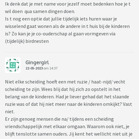
Ik denk dat je met name voor jezelf moet bedenken hoe je t
wil doen qua samen dingen doen.
Is t nog een optie dat jullie tijdelijk iets huren waar je
wisselend gaat wonen als de andere in t huis bij de kinderen
is? Zo kan je je co-ouderschap al gaan vormgeven via
(tijdelijk) birdnesten
Gingergirl
22-05-2023
om 14:37
Niet elke scheiding hoeft een met ruzie / haat-nijd/ vecht
scheiding te zijn. Wees blij dat hij zich zo opstelt in het
belang van de kinderen. Had je liever gehad dat het slaande
ruzie was of dat hij niet meer naar de kinderen omkijkt? Vast
niet.
Er zijn genoeg mensen die na/ tijdens een scheiding
vriendschappelijk met elkaar omgaan. Waarom ook niet, je
blijft tenslotte samen ouders. Jij kent het wellicht niet uit je