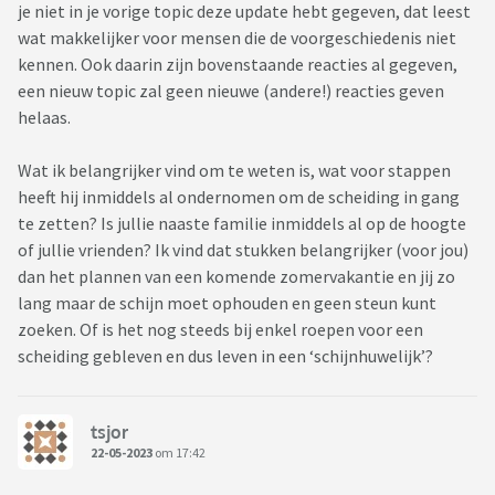
je niet in je vorige topic deze update hebt gegeven, dat leest
wat makkelijker voor mensen die de voorgeschiedenis niet
kennen. Ook daarin zijn bovenstaande reacties al gegeven,
een nieuw topic zal geen nieuwe (andere!) reacties geven
helaas.
Wat ik belangrijker vind om te weten is, wat voor stappen
heeft hij inmiddels al ondernomen om de scheiding in gang
te zetten? Is jullie naaste familie inmiddels al op de hoogte
of jullie vrienden? Ik vind dat stukken belangrijker (voor jou)
dan het plannen van een komende zomervakantie en jij zo
lang maar de schijn moet ophouden en geen steun kunt
zoeken. Of is het nog steeds bij enkel roepen voor een
scheiding gebleven en dus leven in een ‘schijnhuwelijk’?
tsjor
22-05-2023
om 17:42