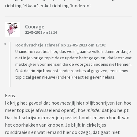
richting ‘elkaar’, enkel richting ‘kinderen’.
Courage
22-05-2023
om 19:24
RoodVruchtje schreef op 22-05-2023 om 17:30:
Unanieme reacties hier, dus weinig aan te vullen. Jammer dat je
niet in je vorige topic deze update hebt gegeven, dat leest wat
makkelijker voor mensen die de voorgeschiedenis niet kennen.
Ook daarin zijn bovenstaande reacties al gegeven, een nieuw
topic zal geen nieuwe (andere!) reacties geven helaas.
Eens.
Ik krijg het gevoel dat hoe
meer
jij hier blijft schrijven (en hoe
meer topics je afwisselend opent), hoe
minder
dat jou helpt.
Dat het schrijven erover jou passief houdt en weerhoudt van
het doorhakken van knopen. Je blijft in cirkeltjes
ronddraaien en wat iemand hier ook zegt, dat gaat niet