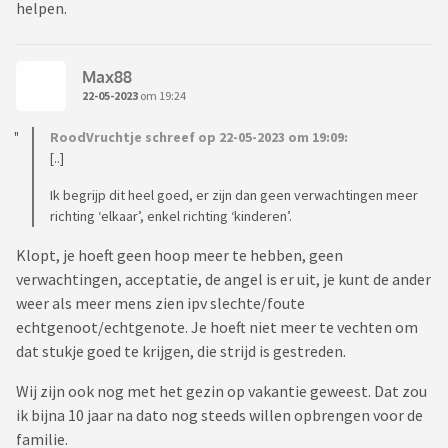
helpen.
Max88
22-05-2023
om 19:24
RoodVruchtje schreef op 22-05-2023 om 19:09:
[..]
Ik begrijp dit heel goed, er zijn dan geen verwachtingen meer
richting ‘elkaar’, enkel richting ‘kinderen’.
Klopt, je hoeft geen hoop meer te hebben, geen
verwachtingen, acceptatie, de angel is er uit, je kunt de ander
weer als meer mens zien ipv slechte/foute
echtgenoot/echtgenote. Je hoeft niet meer te vechten om
dat stukje goed te krijgen, die strijd is gestreden.
Wij zijn ook nog met het gezin op vakantie geweest. Dat zou
ik bijna 10 jaar na dato nog steeds willen opbrengen voor de
familie.