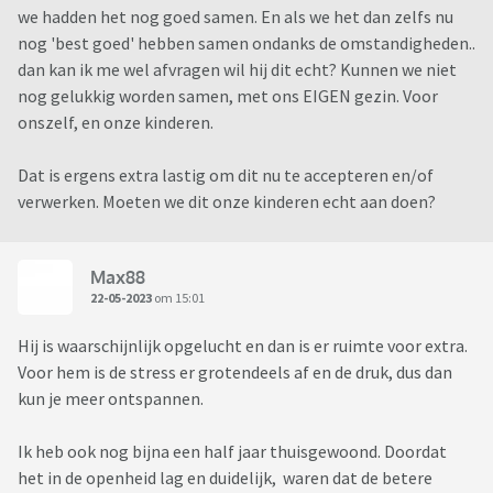
we hadden het nog goed samen. En als we het dan zelfs nu
nog 'best goed' hebben samen ondanks de omstandigheden..
dan kan ik me wel afvragen wil hij dit echt? Kunnen we niet
nog gelukkig worden samen, met ons EIGEN gezin. Voor
onszelf, en onze kinderen.
Dat is ergens extra lastig om dit nu te accepteren en/of
verwerken. Moeten we dit onze kinderen echt aan doen?
Max88
22-05-2023
om 15:01
Hij is waarschijnlijk opgelucht en dan is er ruimte voor extra.
Voor hem is de stress er grotendeels af en de druk, dus dan
kun je meer ontspannen.
Ik heb ook nog bijna een half jaar thuisgewoond. Doordat
het in de openheid lag en duidelijk, waren dat de betere