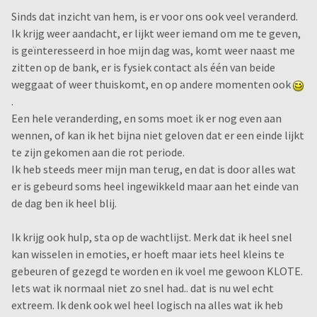
Sinds dat inzicht van hem, is er voor ons ook veel veranderd.
Ik krijg weer aandacht, er lijkt weer iemand om me te geven,
is geïnteresseerd in hoe mijn dag was, komt weer naast me
zitten op de bank, er is fysiek contact als één van beide
weggaat of weer thuiskomt, en op andere momenten ook
.
Een hele veranderding, en soms moet ik er nog even aan
wennen, of kan ik het bijna niet geloven dat er een einde lijkt
te zijn gekomen aan die rot periode.
Ik heb steeds meer mijn man terug, en dat is door alles wat
er is gebeurd soms heel ingewikkeld maar aan het einde van
de dag ben ik heel blij.
Ik krijg ook hulp, sta op de wachtlijst. Merk dat ik heel snel
kan wisselen in emoties, er hoeft maar iets heel kleins te
gebeuren of gezegd te worden en ik voel me gewoon KLOTE.
Iets wat ik normaal niet zo snel had.. dat is nu wel echt
extreem. Ik denk ook wel heel logisch na alles wat ik heb