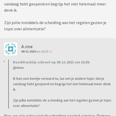
vandaag hebt geopend en begrijp het niet helemaal meer
denk ik.
Zijn jullie inmiddels de scheiding aan het regelen gezien je
topic over alimentatie?
A.nne
09-11-2023
om 10:13
RoodVruchtje schreef op 08-11-2023 om 15:55:
@Anne
Ik ben een beetje verward nu, las net je andere topic dat je
vandaag hebt geopend en begrijp het niet helemaal meer denk
ik.
Zijn jullie inmiddels de scheiding aan het regelen gezien je topic
over alimentatie?
Nee, we zijn zeker niet de scheiding aan het regelen. Partner