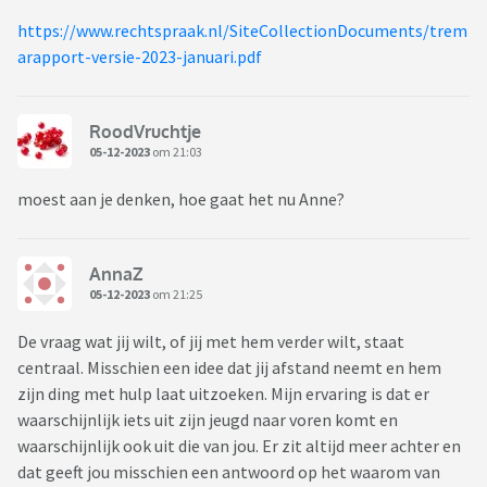
https://www.rechtspraak.nl/SiteCollectionDocuments/trem
arapport-versie-2023-januari.pdf
RoodVruchtje
05-12-2023
om 21:03
moest aan je denken, hoe gaat het nu Anne?
AnnaZ
05-12-2023
om 21:25
De vraag wat jij wilt, of jij met hem verder wilt, staat
centraal. Misschien een idee dat jij afstand neemt en hem
zijn ding met hulp laat uitzoeken. Mijn ervaring is dat er
waarschijnlijk iets uit zijn jeugd naar voren komt en
waarschijnlijk ook uit die van jou. Er zit altijd meer achter en
dat geeft jou misschien een antwoord op het waarom van