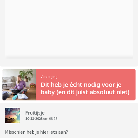
Verzorging
Dit heb je écht nodig voor je
baby (en dit juist absoluut niet)
Fruitijsje
10-11-2023
om 08:25
Misschien heb je hier iets aan?