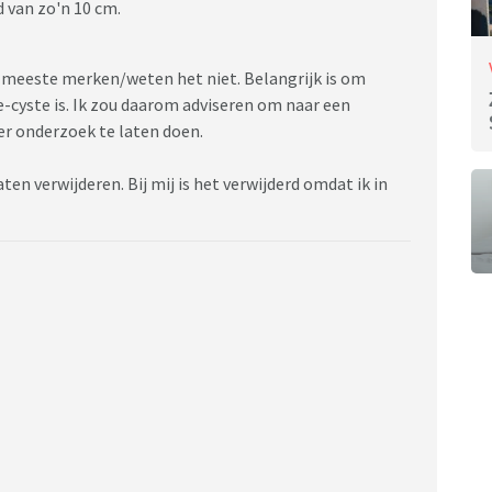
d van zo'n 10 cm.
 meeste merken/weten het niet. Belangrijk is om
cyste is. Ik zou daarom adviseren om naar een
er onderzoek te laten doen.
aten verwijderen. Bij mij is het verwijderd omdat ik in