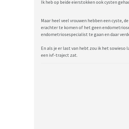
Ik heb op beide eierstokken ook cysten geha
Maar heel veel vrouwen hebben een cyste, de
erachter te komen of het geen endometriose-
endometriosespecialist te gaan en daar verd
En als je er last van hebt zou ik het sowieso l
een ivf-traject zat.