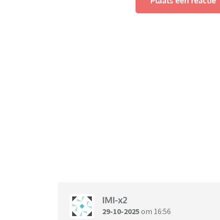
Plaats een reactie
IMI-x2
29-10-2025
om 16:56