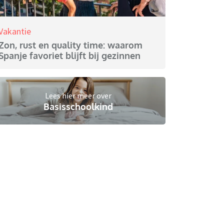
Vakantie
Zon, rust en quality time: waarom
Spanje favoriet blijft bij gezinnen
Lees hier meer over
Basisschoolkind