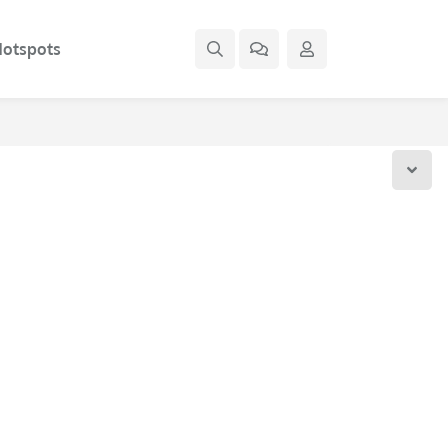
otspots