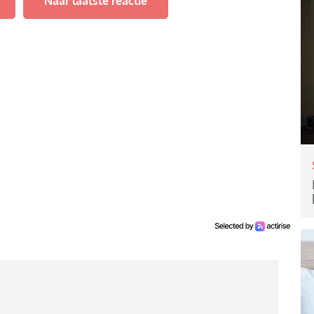
Naar laatste reactie