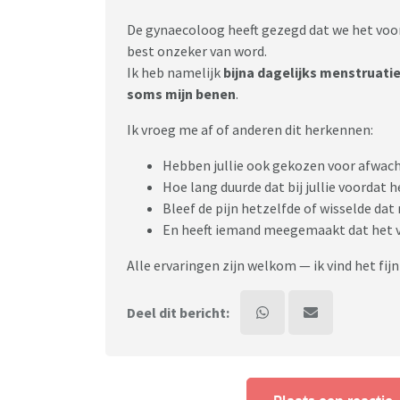
De gynaecoloog heeft gezegd dat we het voo
best onzeker van word.
Ik heb namelijk
bijna dagelijks menstruatie
soms mijn benen
.
Ik vroeg me af of anderen dit herkennen:
Hebben jullie ook gekozen voor afwach
Hoe lang duurde dat bij jullie voordat
Bleef de pijn hetzelfde of wisselde dat
En heeft iemand meegemaakt dat het 
Alle ervaringen zijn welkom — ik vind het fi
Deel dit bericht: