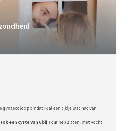
zondheid
e gynaecoloog omdat ik al een tijdje last had van
stok een cyste van 6 bij 7 cm
heb zitten, met vocht