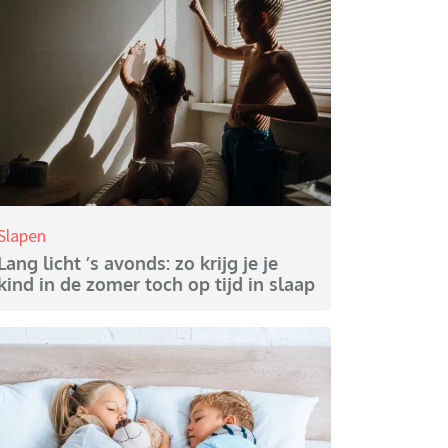
Slapen
Lang licht ’s avonds: zo krijg je je
kind in de zomer toch op tijd in slaap