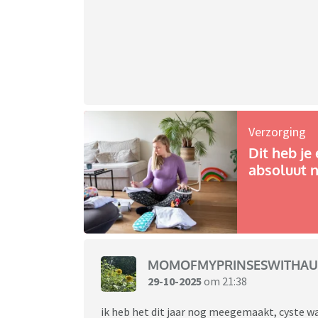
Verzorging
Dit heb je 
absoluut n
MOMOFMYPRINSESWITHAU
29-10-2025
om 21:38
ik heb het dit jaar nog meegemaakt, cyste wa