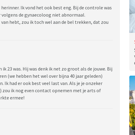
d herinner. Ik vond het ook best eng. Bij de controle was
r volgens de gynaecoloog niet abnormaal.
st van hebt, zou ik toch wel aan de bel trekken, dat zou
ik 23 was. Hij was denk ik net zo groot als de jouwe. Bij
ren (we hebben het wel over bijna 40 jaar geleden)
 Ik had er ook best veel last van. Als je je onzeker
n) zou ik nog even contact opnemen met je arts of
erkte ermee!