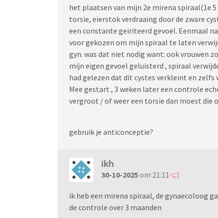
het plaatsen van mijn 2e mirena spiraal(1e 5 
torsie, eierstok verdraaing door de zware cys
een constante geiriteerd gevoel. Eenmaal na d
voor gekozen om mijn spiraal te laten verwij
gyn. was dat niet nodig want: ook vrouwen zo
mijn eigen gevoel geluisterd , spiraal verwi
had gelezen dat dit cystes verkleint en zelfs 
Mee gestart , 3 weken later een controle echo
vergroot / of weer een torsie dan moest die 
gebruik je anticonceptie?
ikh
30-10-2025
om 21:11
ik heb een mirena spiraal, de gynaecoloog ga
de controle over 3 maanden