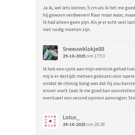
Ja ik, wel iets kleiner, 5 cm als ik het me goe
hij gewoon verdwenen! Raar maar waar, maa
Ik had alleen geen pijn. Als je er echt veel la
niet nodig moeten zijn.
Sneeuwklokje88
29-10-2025
om 17:53
Ik heb een cyste aan mijn eierstok gehad toen 
mij is er destijds meteen gekozen voor opere
omdat de chirurg bang was dat hij zou barsten.
erover voelt (wat ik me goed kan voorstelle
eventueel een second opinion aanvragen. St
Lotus_
29-10-2025
om 20:28