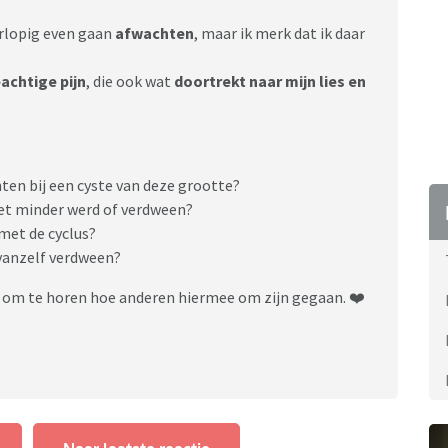
rlopig even gaan
afwachten
, maar ik merk dat ik daar
achtige pijn
, die ook wat
doortrekt naar mijn lies en
ten bij een cyste van deze grootte?
 het minder werd of verdween?
 met de cyclus?
vanzelf verdween?
jn om te horen hoe anderen hiermee om zijn gegaan. ❤️