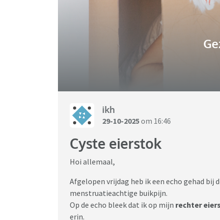
Ge
ikh
29-10-2025
om 16:46
Cyste eierstok
Hoi allemaal,
Afgelopen vrijdag heb ik een echo gehad bij d
menstruatieachtige buikpijn.
Op de echo bleek dat ik op mijn
rechter eier
erin.