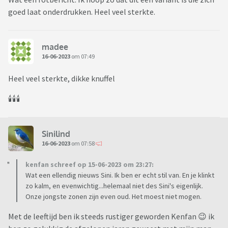
goed laat onderdrukken. Heel veel sterkte.
madee
16-06-2023
om 07:49
Heel veel sterkte, dikke knuffel
🕯️🕯️🕯️
Sinilind
16-06-2023
om 07:58
kenfan schreef op 15-06-2023 om 23:27:
Wat een ellendig nieuws Sini. Ik ben er echt stil van. En je klinkt
zo kalm, en evenwichtig...helemaal niet des Sini's eigenlijk.
Onze jongste zonen zijn even oud. Het moest niet mogen.
Met de leeftijd ben ik steeds rustiger geworden Kenfan 😉 ik