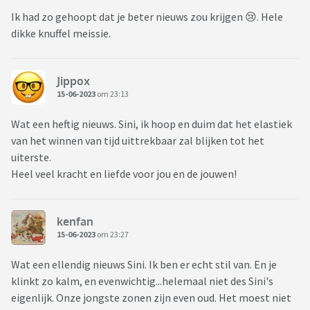
Ik had zo gehoopt dat je beter nieuws zou krijgen 😢. Hele
dikke knuffel meissie.
Jippox
15-06-2023
om 23:13
Wat een heftig nieuws. Sini, ik hoop en duim dat het elastiek
van het winnen van tijd uittrekbaar zal blijken tot het
uiterste.
Heel veel kracht en liefde voor jou en de jouwen!
kenfan
15-06-2023
om 23:27
Wat een ellendig nieuws Sini. Ik ben er echt stil van. En je
klinkt zo kalm, en evenwichtig...helemaal niet des Sini's
eigenlijk. Onze jongste zonen zijn even oud. Het moest niet