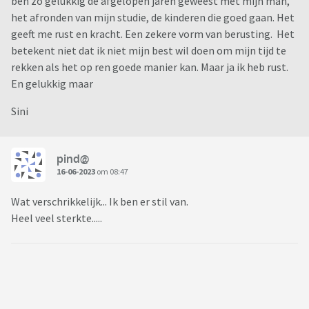
ben zo gelukkig de afgelopen jaren geweest met mijn man,
het afronden van mijn studie, de kinderen die goed gaan. Het
geeft me rust en kracht. Een zekere vorm van berusting. Het
betekent niet dat ik niet mijn best wil doen om mijn tijd te
rekken als het op ren goede manier kan. Maar ja ik heb rust.
En gelukkig maar
Sini
pind@
16-06-2023
om 08:47
Wat verschrikkelijk... Ik ben er stil van.
Heel veel sterkte.....