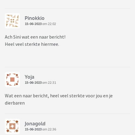
Pinokkio
15-06-2023
om 22:02
Ach Sini wat een naar bericht!
Heel veel sterkte hiermee.
Yoja
15-06-2023
om 22:31
Wat een naar bericht, heel veel sterkte voor jou en je
dierbaren
Jonagold
15-06-2023
om 22:36