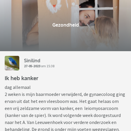
Gezondheid
Sinilind
27-05-2023
om 15:38
Ik heb kanker
dag allemaal
2 weken is mijn baarmoeder verwijderd, de gynaecoloog ging
ervan uit dat het een vleesboom was. Het gaat helaas om
een vrij zeldzame vorm van kanker, een leiomyosarcoom
(kanker van de spier). Ik word volgende week doorgestuurd
naar het A. Van Leeuwenhoek voor verdere onderzoek en
behandeling. De grond is onder mijn voeten weggeslagen.