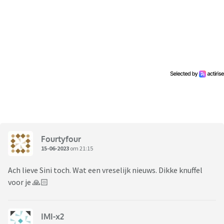
Fourtyfour
15-06-2023
om 21:15
Ach lieve Sini toch. Wat een vreselijk nieuws. Dikke knuffel
voor je 🙏🏻
IMI-x2