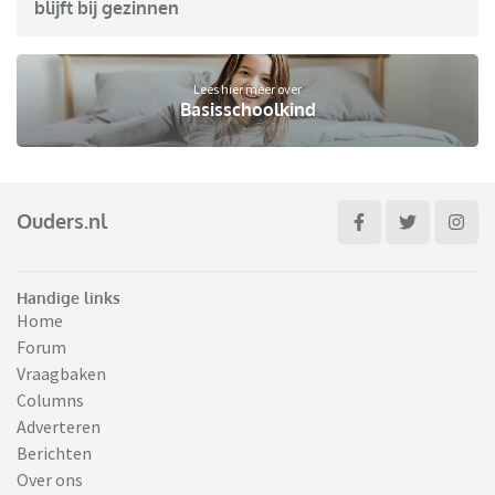
blijft bij gezinnen
Lees hier meer over
Basisschoolkind
Ouders.nl
Handige links
Home
Forum
Vraagbaken
Columns
Adverteren
Berichten
Over ons