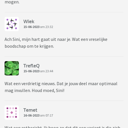
mogen.
Wiek
15-06-2023
om 23:32
Ach Sini, mijn hart gaat uit naar je. Wat een vreselijke
boodschap om te krijgen.
TrefleQ
15-06-2023
om 23:44
Wat een verdrietig nieuws. Dat je jouw deel maar optimaal
mag invullen. Houd moed, Sini!
Temet
16-06-2023
om 07:17
Wat een rotbericht. Ik hoop zo dat dit een variant is die zich