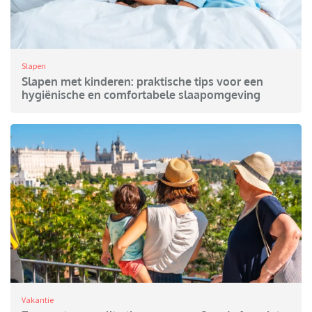
Slapen
Slapen met kinderen: praktische tips voor een
hygiënische en comfortabele slaapomgeving
Vakantie