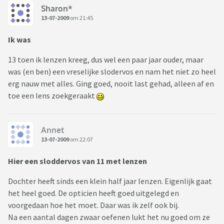
Sharon*
13-07-2009
om 21:45
Ik was
13 toen ik lenzen kreeg, dus wel een paar jaar ouder, maar
was (en ben) een vreselijke slodervos en nam het niet zo heel
erg nauw met alles. Ging goed, nooit last gehad, alleen af en
toe een lens zoekgeraakt
Annet
13-07-2009
om 22:07
Hier een sloddervos van 11 met lenzen
Dochter heeft sinds een klein half jaar lenzen. Eigenlijk gaat
het heel goed. De opticien heeft goed uitgelegd en
voorgedaan hoe het moet. Daar was ik zelf ook bij.
Na een aantal dagen zwaar oefenen lukt het nu goed om ze