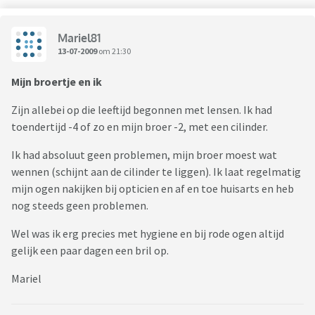
Mariel81
13-07-2009
om 21:30
Mijn broertje en ik
Zijn allebei op die leeftijd begonnen met lensen. Ik had
toendertijd -4 of zo en mijn broer -2, met een cilinder.
Ik had absoluut geen problemen, mijn broer moest wat
wennen (schijnt aan de cilinder te liggen). Ik laat regelmatig
mijn ogen nakijken bij opticien en af en toe huisarts en heb
nog steeds geen problemen.
Wel was ik erg precies met hygiene en bij rode ogen altijd
gelijk een paar dagen een bril op.
Mariel