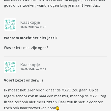
goed onderzoeken, want je ogen krijg je maar 1 keer. Jacci
Kaaskopje
16-07-2009
om 01:25
Waarom mocht het niet jacci?
Was er iets met zijn ogen?
Kaaskopje
16-07-2009
om 01:29
Voortgezet onderwijs
Ik moest het leren voor ik naar de MAVO zou gaan. Op de
lagere school kon ik naar een meester, maar op de MAVO zag
ik dat zelf ook niet meer zitten. Daar zou ik met je dochter
toch ook naar toewerken hoor