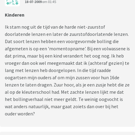
18-07-2009
om 01:45
Kinderen
Ik stam nog uit de tijd van de harde niet-zuurstof
doorlatende lenzen en later de zuurstofdoorlatende lenzen.
Dat soort lenzen hebben een voorgevormde bolling die
afgemeten is op een 'momentopname'. Bij een volwassene is
dat prima, maar bij een kind verandert het oog nog. Ik heb
vroeger dan ook wel meegemaakt dat ik (achteraf gezien) te
lang met lenzen heb doorgelopen. In die tijd raadde
oogartsen mijn ouders af om mijn zussen voor hun 16de
lenzen te laten dragen. Zuur hoor, als je een zusje hebt die ze
al op de kleuterschool had. Met zachte lenzen lijkt me dat
het bollingverhaal niet meer geldt. Te weinig oogvocht is
wat anders natuurlijk, maar gaat zoiets dan over bij het
ouder worden?