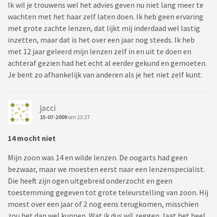
Ik wil je trouwens wel het advies geven nu niet lang meer te
wachten met het haar zelf laten doen. Ik heb geen ervaring
met grote zachte lenzen, dat lijkt mij inderdaad wel lastig
inzetten, maar dat is het over een jaar nog steeds. Ik heb
met 12 jaar geleerd mijn lenzen zelf in en uit te doen en
achteraf gezien had het echt al eerder gekund en gemoeten.
Je bent zo afhankelijk van anderen als je het niet zelf kunt.
jacci
15-07-2009
om 23:27
14 mocht niet
Mijn zoon was 14 en wilde lenzen. De oogarts had geen
bezwaar, maar we moesten eerst naar een lenzenspecialist.
Die heeft zijn ogen uitgebreid onderzocht en geen
toestemming gegeven tot grote teleurstelling van zoon. Hij
moest over een jaar of 2 nog eens terugkomen, misschien
zou het dan wel kunnen. Wat ik dus wil zeggen, laat het heel