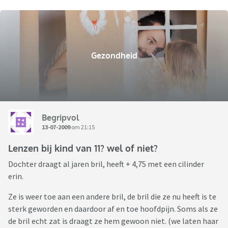
Gezondheid
Begripvol
13-07-2009
om 21:15
Lenzen bij kind van 11? wel of niet?
Dochter draagt al jaren bril, heeft + 4,75 met een cilinder
erin.
Ze is weer toe aan een andere bril, de bril die ze nu heeft is te
sterk geworden en daardoor af en toe hoofdpijn. Soms als ze
de bril echt zat is draagt ze hem gewoon niet. (we laten haar