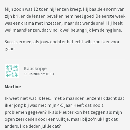
Mijn zoon was 12 toen hij lenzen kreeg. Hij baalde enorm van
zijn bril en de lenzen bevallen hem heel goed. De eerste week
was een drama met inzetten, maar dat wende snel. Hij heeft
wel maandlenzen, dat vind ik wel belangrijk ivm de hygiene.
Succes ermee, als jouw dochter het echt wilt zou ik er voor
gaan.
Kaaskopje
15-07-2009
om 01:03
Martine
Ik weet niet wat ik lees... met 6 maanden lenzen! Ik dacht dat
ik er jong bij was met mijn 4-5 jaar. Heeft dat nooit
problemen gegeven? Ik als kleuter kon het zeggen als mijn
ogen zeer deden door een vuiltje, maar bij zo'n uk ligt dat
anders. Hoe deden jullie dat?