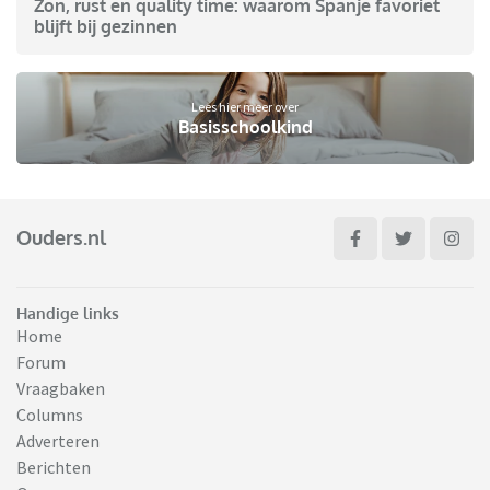
Zon, rust en quality time: waarom Spanje favoriet
blijft bij gezinnen
Lees hier meer over
Basisschoolkind
Ouders.nl
Handige links
Home
Forum
Vraagbaken
Columns
Adverteren
Berichten