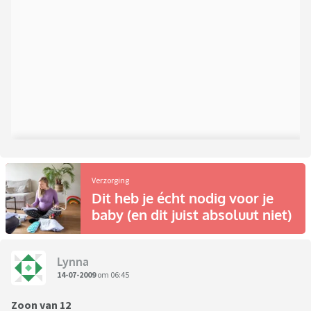
Verzorging
Dit heb je écht nodig voor je
baby (en dit juist absoluut niet)
Lynna
14-07-2009
om 06:45
Zoon van 12