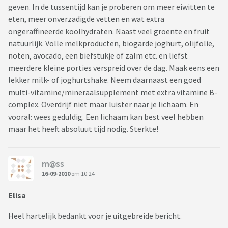
geven. In de tussentijd kan je proberen om meer eiwitten te
eten, meer onverzadigde vetten en wat extra
ongeraffineerde koolhydraten. Naast veel groente en fruit
natuurlijk. Volle melkproducten, biogarde joghurt, olijfolie,
noten, avocado, een biefstukje of zalm etc. en liefst
meerdere kleine porties verspreid over de dag. Maak eens een
lekker milk- of joghurtshake. Neem daarnaast een goed
multi-vitamine/mineraalsupplement met extra vitamine B-
complex. Overdrijf niet maar luister naar je lichaam. En
vooral: wees geduldig. Een lichaam kan best veel hebben
maar het heeft absoluut tijd nodig. Sterkte!
m@ss
16-09-2010
om 10:24
Elisa
Heel hartelijk bedankt voor je uitgebreide bericht.