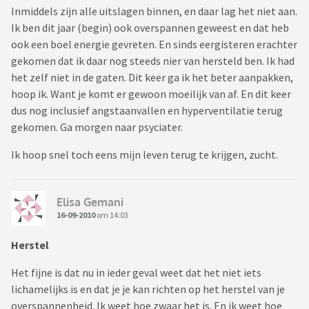
Inmiddels zijn alle uitslagen binnen, en daar lag het niet aan.
Ik ben dit jaar (begin) ook overspannen geweest en dat heb
ook een boel energie gevreten. En sinds eergisteren erachter
gekomen dat ik daar nog steeds nier van hersteld ben. Ik had
het zelf niet in de gaten. Dit keer ga ik het beter aanpakken,
hoop ik. Want je komt er gewoon moeilijk van af. En dit keer
dus nog inclusief angstaanvallen en hyperventilatie terug
gekomen. Ga morgen naar psyciater.
Ik hoop snel toch eens mijn leven terug te krijgen, zucht.
Elisa Gemani
16-09-2010
om 14:03
Herstel
Het fijne is dat nu in ieder geval weet dat het niet iets
lichamelijks is en dat je je kan richten op het herstel van je
overspannenheid. Ik weet hoe zwaar het is. En ik weet hoe