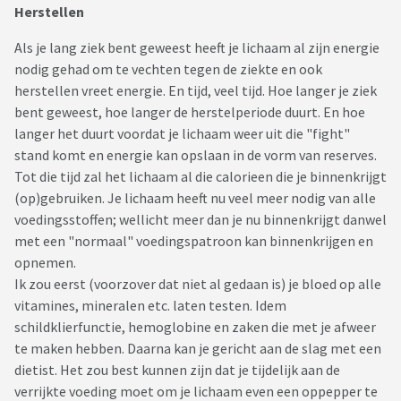
Herstellen
Als je lang ziek bent geweest heeft je lichaam al zijn energie
nodig gehad om te vechten tegen de ziekte en ook
herstellen vreet energie. En tijd, veel tijd. Hoe langer je ziek
bent geweest, hoe langer de herstelperiode duurt. En hoe
langer het duurt voordat je lichaam weer uit die "fight"
stand komt en energie kan opslaan in de vorm van reserves.
Tot die tijd zal het lichaam al die calorieen die je binnenkrijgt
(op)gebruiken. Je lichaam heeft nu veel meer nodig van alle
voedingsstoffen; wellicht meer dan je nu binnenkrijgt danwel
met een "normaal" voedingspatroon kan binnenkrijgen en
opnemen.
Ik zou eerst (voorzover dat niet al gedaan is) je bloed op alle
vitamines, mineralen etc. laten testen. Idem
schildklierfunctie, hemoglobine en zaken die met je afweer
te maken hebben. Daarna kan je gericht aan de slag met een
dietist. Het zou best kunnen zijn dat je tijdelijk aan de
verrijkte voeding moet om je lichaam even een oppepper te