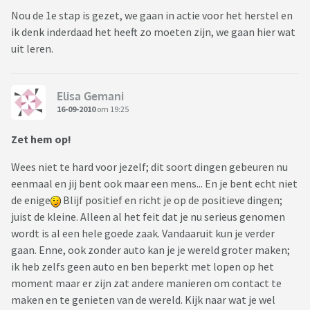
Nou de 1e stap is gezet, we gaan in actie voor het herstel en
ik denk inderdaad het heeft zo moeten zijn, we gaan hier wat
uit leren.
Elisa Gemani
16-09-2010
om 19:25
Zet hem op!
Wees niet te hard voor jezelf; dit soort dingen gebeuren nu
eenmaal en jij bent ook maar een mens... En je bent echt niet
de enige
Blijf positief en richt je op de positieve dingen;
juist de kleine. Alleen al het feit dat je nu serieus genomen
wordt is al een hele goede zaak. Vandaaruit kun je verder
gaan. Enne, ook zonder auto kan je je wereld groter maken;
ik heb zelfs geen auto en ben beperkt met lopen op het
moment maar er zijn zat andere manieren om contact te
maken en te genieten van de wereld. Kijk naar wat je wel