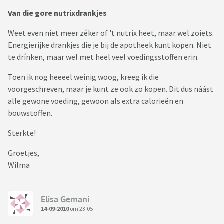
Van die gore nutrixdrankjes
Weet even niet meer zéker of 't nutrix heet, maar wel zoiets.
Energierijke drankjes die je bij de apotheek kunt kopen. Niet
te drínken, maar wel met heel veel voedingsstoffen erin.
Toen ik nog heeeel weinig woog, kreeg ik die
voorgeschreven, maar je kunt ze ook zo kopen. Dit dus náást
alle gewone voeding, gewoon als extra calorieën en
bouwstoffen.
Sterkte!
Groetjes,
Wilma
Elisa Gemani
14-09-2010
om 23:05