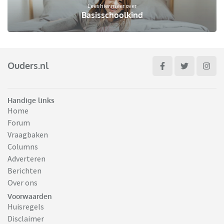
Lees hier meer over
Basisschoolkind
Ouders.nl
Handige links
Home
Forum
Vraagbaken
Columns
Adverteren
Berichten
Over ons
Voorwaarden
Huisregels
Disclaimer