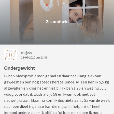
Gezondheid
m@ss
12-09-2010
om 21:08
Ondergewicht
Ik heb blaasproblemen gehad en daar heel lang ziek van
geweest en ben nog steeds herstellende. Alleen ben ik 5,5 kg
afgevallen en krijg het er niet bij. Ik ben 1,76 en weg nu 56,5
woog voor dat ik 2kids altijd 58 en kwam ook niet tot
nauwelijks aan. Maar nu kom ik dus niets aan... Ga van de week
naar een dieetist, maar kan die mij snel helpen? of heeft
iemand andere tips> Ik blijf zo futloos en zo ben ik nooit