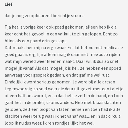
Lief
dat je nog zo opbeurend berichtje stuurt!
Tja het is vorige keer ook goed gekomen, alleen heb ik dit
keer echt het gevoel in een valkuil te zijn gelopen. Echt zo
blind als een paard erin gestapt.
Dat maakt het mij nu erg zwaar. En dat het nu met medicatie
goed gaat is erg fijn alleen mag ik daar niet mee auto rijden
wat mijn wereld weer kleiner maakt. Daar wil ik dus zo snel
mogelijk vanaf. Als dat mogelijk is he... ze hebben een spoed
aanvraag voor gesprek gedaan, en dat gaf me wel rust.
Eindelijk ik word serieus genomen. Je word bij alle artsen
tegenwoordig zo snel weer die deur uit gezet met een taletje
of een half antwoord, en ja dat heb je zelf in de hand, en toch
gaat het in de praktijk soms anders. Heb met blaasklachten
gelopen, zelf een biopt van laten nemen en toen had ik alle
klachten weer terug waar ik net vanaf was.... en in dat circuit
loop ik nu dus weer. Ik ren rondjes lijkt het wel.