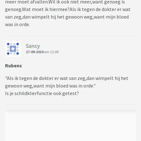
meer moet afvallen.Wil ik ook niet meer,want genoeg is
genoeg.Wat moet ik hiermee?Als ik tegen de dokter er wat
van zeg,dan wimpelt hij het gewoon weg,want mijn bloed
was in orde.
Sancy
17-09-2010
om 11:09
Rubens
"Als ik tegen de dokter er wat van zeg,dan wimpelt hij het
gewoon weg,want mijn bloed was in orde."
Is je schildklierfunctie ook getest?