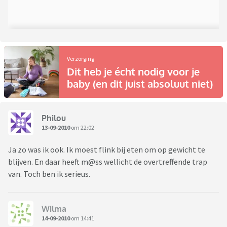
Verzorging
Dit heb je écht nodig voor je
baby (en dit juist absoluut niet)
Philou
13-09-2010
om 22:02
Ja zo was ik ook. Ik moest flink bij eten om op gewicht te
blijven. En daar heeft m@ss wellicht de overtreffende trap
van. Toch ben ik serieus.
Wilma
14-09-2010
om 14:41