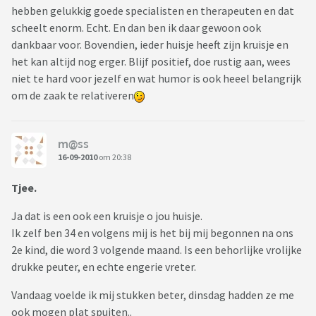
hebben gelukkig goede specialisten en therapeuten en dat
scheelt enorm. Echt. En dan ben ik daar gewoon ook
dankbaar voor. Bovendien, ieder huisje heeft zijn kruisje en
het kan altijd nog erger. Blijf positief, doe rustig aan, wees
niet te hard voor jezelf en wat humor is ook heeel belangrijk
om de zaak te relativeren
m@ss
16-09-2010
om 20:38
Tjee.
Ja dat is een ook een kruisje o jou huisje.
Ik zelf ben 34 en volgens mij is het bij mij begonnen na ons
2e kind, die word 3 volgende maand. Is een behorlijke vrolijke
drukke peuter, en echte engerie vreter.
Vandaag voelde ik mij stukken beter, dinsdag hadden ze me
ook mogen plat spuiten..