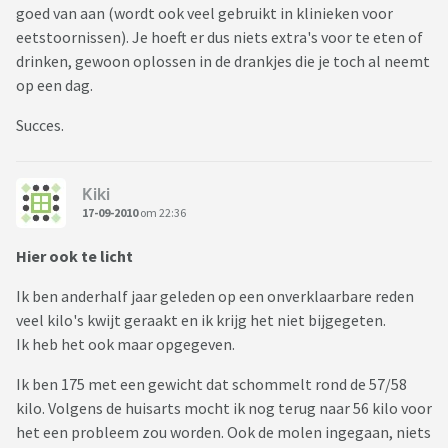
goed van aan (wordt ook veel gebruikt in klinieken voor
eetstoornissen). Je hoeft er dus niets extra's voor te eten of
drinken, gewoon oplossen in de drankjes die je toch al neemt
op een dag.
Succes.
Kiki
17-09-2010
om 22:36
Hier ook te licht
Ik ben anderhalf jaar geleden op een onverklaarbare reden
veel kilo's kwijt geraakt en ik krijg het niet bijgegeten.
Ik heb het ook maar opgegeven.
Ik ben 175 met een gewicht dat schommelt rond de 57/58
kilo. Volgens de huisarts mocht ik nog terug naar 56 kilo voor
het een probleem zou worden. Ook de molen ingegaan, niets