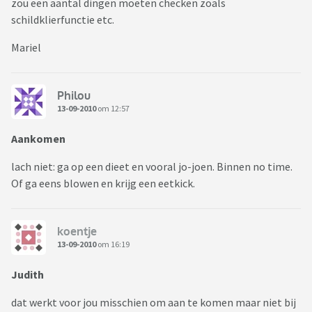
zou een aantal dingen moeten checken zoals
schildklierfunctie etc.
Mariel
Philou
13-09-2010
om 12:57
Aankomen
lach niet: ga op een dieet en vooral jo-joen. Binnen no time.
Of ga eens blowen en krijg een eetkick.
koentje
13-09-2010
om 16:19
Judith
dat werkt voor jou misschien om aan te komen maar niet bij