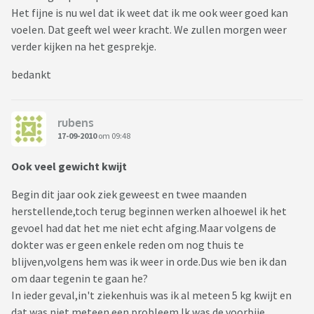
Het fijne is nu wel dat ik weet dat ik me ook weer goed kan
voelen. Dat geeft wel weer kracht. We zullen morgen weer
verder kijken na het gesprekje.
bedankt
rubens
17-09-2010
om 09:48
Ook veel gewicht kwijt
Begin dit jaar ook ziek geweest en twee maanden
herstellende,toch terug beginnen werken alhoewel ik het
gevoel had dat het me niet echt afging.Maar volgens de
dokter was er geen enkele reden om nog thuis te
blijven,volgens hem was ik weer in orde.Dus wie ben ik dan
om daar tegenin te gaan he?
In ieder geval,in't ziekenhuis was ik al meteen 5 kg kwijt en
dat was niet meteen een probleem.Ik was de voorbije