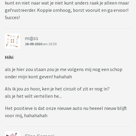
kunt en niet naar wat je niet kunt anders raak je alleen maar
gefrustreerder. Koppie omhoog, borst vooruit en ga ervoor!
Succes!
m@ss
16-09-2010
om 19:39
Hihi
als je hier zou staan zou je me volgens mij nog een schop
onder mijn kont geven! hahahah
Als ik jou zo hoor, ken je het circuit of zit er nog in?
als je het wilt vertellen he...
Het positieve is dat onze nieuwe auto nu heeeel nieuw blijft
voor mij, hahahahah