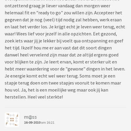
ontzettend graag je liever vandaag dan morgen weer
helemaal fit en "ready to go" zou willen zijn. Accepteer het
gegeven dat je nog (veel) tijd nodig zal hebben, werk eraan
en laat het verder los. Je krijgt echt je leven weer terug, echt
waar! Wees lief voor jezelf in alle opzichten. Eet gezond,
zoek iets waar jij je lekker bij voelt qua ontspanning en geef
het tijd. Ikzelf hou me er aan vast dat dit soort dingen
danwel heel vervelend zijn maar dat ze altijd ergens goed
voor blijken te zijn. Je leert ervan, komt er sterker uit en
hebt meer waardering voor de "gewone" dingen in het leven.
Je energie komt echt wel weer terug. Soms moet je een
stapje terug doen om twee stapjes vooruit te komen maar
hou vol. Ja, het is een moeilijke weg maar ook jij kan
herstellen. Heel veel sterkte!
m@ss
16-09-2010
om 16:21