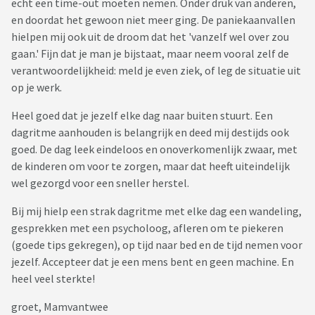
echt een time-out moeten nemen. Onder druk van anderen,
en doordat het gewoon niet meer ging. De paniekaanvallen
hielpen mij ook uit de droom dat het 'vanzelf wel over zou
gaan.' Fijn dat je man je bijstaat, maar neem vooral zelf de
verantwoordelijkheid: meld je even ziek, of leg de situatie uit
op je werk.
Heel goed dat je jezelf elke dag naar buiten stuurt. Een
dagritme aanhouden is belangrijk en deed mij destijds ook
goed. De dag leek eindeloos en onoverkomenlijk zwaar, met
de kinderen om voor te zorgen, maar dat heeft uiteindelijk
wel gezorgd voor een sneller herstel.
Bij mij hielp een strak dagritme met elke dag een wandeling,
gesprekken met een psycholoog, afleren om te piekeren
(goede tips gekregen), op tijd naar bed en de tijd nemen voor
jezelf. Accepteer dat je een mens bent en geen machine. En
heel veel sterkte!
groet, Mamvantwee