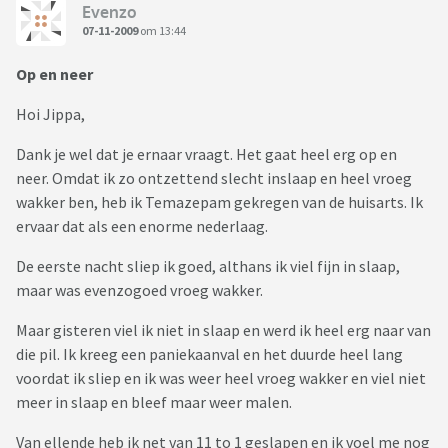
Evenzo
07-11-2009
om 13:44
Op en neer
Hoi Jippa,
Dank je wel dat je ernaar vraagt. Het gaat heel erg op en
neer. Omdat ik zo ontzettend slecht inslaap en heel vroeg
wakker ben, heb ik Temazepam gekregen van de huisarts. Ik
ervaar dat als een enorme nederlaag.
De eerste nacht sliep ik goed, althans ik viel fijn in slaap,
maar was evenzogoed vroeg wakker.
Maar gisteren viel ik niet in slaap en werd ik heel erg naar van
die pil. Ik kreeg een paniekaanval en het duurde heel lang
voordat ik sliep en ik was weer heel vroeg wakker en viel niet
meer in slaap en bleef maar weer malen.
Van ellende heb ik net van 11 to 1 geslapen en ik voel me nog