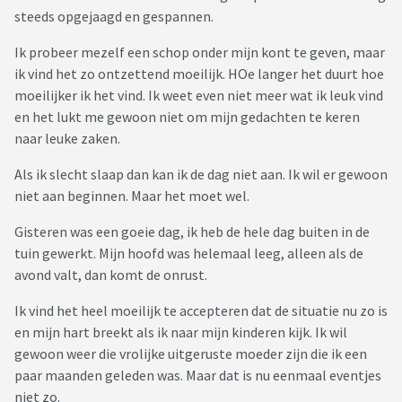
steeds opgejaagd en gespannen.
Ik probeer mezelf een schop onder mijn kont te geven, maar
ik vind het zo ontzettend moeilijk. HOe langer het duurt hoe
moeilijker ik het vind. Ik weet even niet meer wat ik leuk vind
en het lukt me gewoon niet om mijn gedachten te keren
naar leuke zaken.
Als ik slecht slaap dan kan ik de dag niet aan. Ik wil er gewoon
niet aan beginnen. Maar het moet wel.
Gisteren was een goeie dag, ik heb de hele dag buiten in de
tuin gewerkt. Mijn hoofd was helemaal leeg, alleen als de
avond valt, dan komt de onrust.
Ik vind het heel moeilijk te accepteren dat de situatie nu zo is
en mijn hart breekt als ik naar mijn kinderen kijk. Ik wil
gewoon weer die vrolijke uitgeruste moeder zijn die ik een
paar maanden geleden was. Maar dat is nu eenmaal eventjes
niet zo.