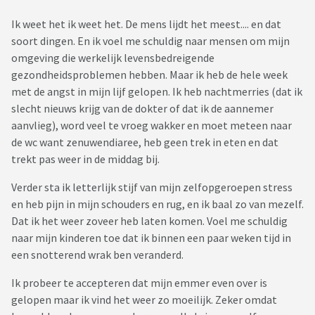
Ik weet het ik weet het. De mens lijdt het meest.... en dat
soort dingen. En ik voel me schuldig naar mensen om mijn
omgeving die werkelijk levensbedreigende
gezondheidsproblemen hebben. Maar ik heb de hele week
met de angst in mijn lijf gelopen. Ik heb nachtmerries (dat ik
slecht nieuws krijg van de dokter of dat ik de aannemer
aanvlieg), word veel te vroeg wakker en moet meteen naar
de wc want zenuwendiaree, heb geen trek in eten en dat
trekt pas weer in de middag bij.
Verder sta ik letterlijk stijf van mijn zelfopgeroepen stress
en heb pijn in mijn schouders en rug, en ik baal zo van mezelf.
Dat ik het weer zoveer heb laten komen. Voel me schuldig
naar mijn kinderen toe dat ik binnen een paar weken tijd in
een snotterend wrak ben veranderd.
Ik probeer te accepteren dat mijn emmer even over is
gelopen maar ik vind het weer zo moeilijk. Zeker omdat