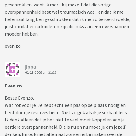
geschrokken, want ik merk bij mezelf dat die vorige
overspannenheid best wel traumatisch was... en dat ik me
helemaal lang ben geschrokken dat ik me zo beroerd voelde,
juist omdat er nu kinderen zijn die niks aan een overspannen
moeder hebben.
even zo
jippa
01-11-2009
om 21:19
Even zo
Beste Evenzo,
Wat rot voor je. Je hebt echt een pas op de plaats nodig en
bent door je reserves heen. Niet zo gek als ik je verhaal lees.
Ik denk alleen dat je het niet te veel moet koppelen aan je
eerdere overspannenheid. Dit is nu en nu moet je om jezelf
denken. En ook niet allemaal zorgen erbij maken over de