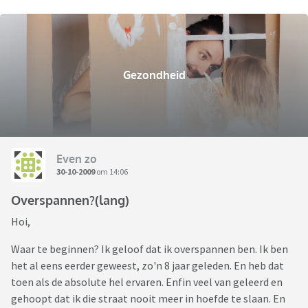
Gezondheid
Even zo
30-10-2009
om 14:06
Overspannen?(lang)
Hoi,
Waar te beginnen? Ik geloof dat ik overspannen ben. Ik ben
het al eens eerder geweest, zo'n 8 jaar geleden. En heb dat
toen als de absolute hel ervaren. Enfin veel van geleerd en
gehoopt dat ik die straat nooit meer in hoefde te slaan. En