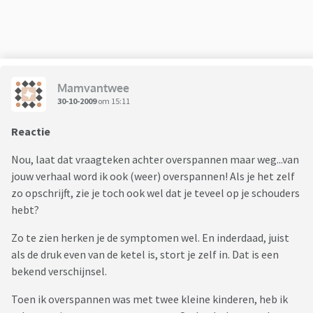
Mamvantwee
30-10-2009
om 15:11
Reactie
Nou, laat dat vraagteken achter overspannen maar weg...van
jouw verhaal word ik ook (weer) overspannen! Als je het zelf
zo opschrijft, zie je toch ook wel dat je teveel op je schouders
hebt?
Zo te zien herken je de symptomen wel. En inderdaad, juist
als de druk even van de ketel is, stort je zelf in. Dat is een
bekend verschijnsel.
Toen ik overspannen was met twee kleine kinderen, heb ik