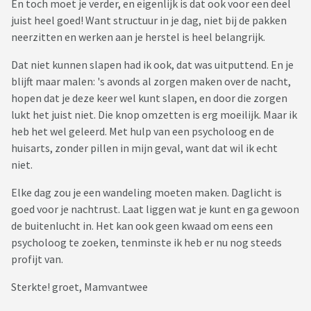
En toch moet je verder, en eigenlijk is dat ook voor een deel
juist heel goed! Want structuur in je dag, niet bij de pakken
neerzitten en werken aan je herstel is heel belangrijk.
Dat niet kunnen slapen had ik ook, dat was uitputtend. En je
blijft maar malen: 's avonds al zorgen maken over de nacht,
hopen dat je deze keer wel kunt slapen, en door die zorgen
lukt het juist niet. Die knop omzetten is erg moeilijk. Maar ik
heb het wel geleerd. Met hulp van een psycholoog en de
huisarts, zonder pillen in mijn geval, want dat wil ik echt
niet.
Elke dag zou je een wandeling moeten maken. Daglicht is
goed voor je nachtrust. Laat liggen wat je kunt en ga gewoon
de buitenlucht in. Het kan ook geen kwaad om eens een
psycholoog te zoeken, tenminste ik heb er nu nog steeds
profijt van.
Sterkte! groet, Mamvantwee