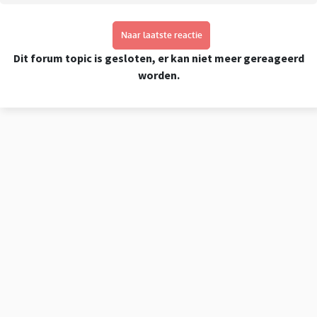
Naar laatste reactie
Dit forum topic is gesloten, er kan niet meer gereageerd
worden.