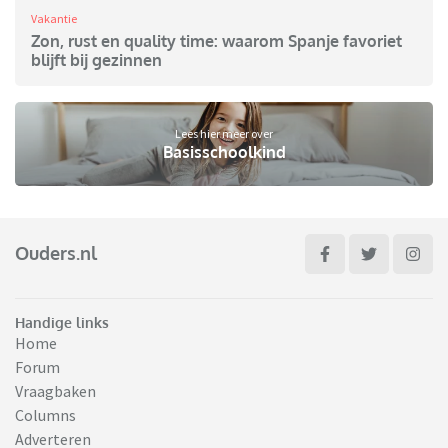
Vakantie
Zon, rust en quality time: waarom Spanje favoriet
blijft bij gezinnen
Lees hier meer over
Basisschoolkind
Ouders.nl
Handige links
Home
Forum
Vraagbaken
Columns
Adverteren