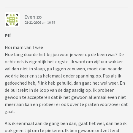
Even zo
01-11-2009
om 10:56
Pff
Hoi mam van Twee
Hoe lang duurde het bij jou voor je weer op de been was? De
ochtends is eigenlijk het ergste. Ik word om vijf uur wakker
val dan niet in slaap, ga liggen zenuwen, moet dan naar de
wc drie keer en sta helemaal onder spanning op. Pas als ik
gedouched heb, flink heb gehuild, dan gaat het wel weer. En
de bui trekt in de loop van de dag aardig op. Ik probeer
gewoon te accepteren dat ik het gewoon allemaal even niet
meer aan kan en probeer er ook over te praten voorzover dat
gaat.
Als ik eenmaal aan de gang ben dan, gaat het wel, dan heb ik
ook geen tijd om te piekeren. Ik ben gewoon ontzettend