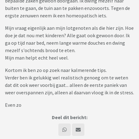
bepaalde zaken gewoon doorgaan. Ik dwing mezelf naar
buiten te gaan, de tuin aan te pakken enzovoorts. Tegen de
ergste zenuwen neem ik een homeopatisch iets.
Mijn vraag eigenlijk aan mijn lotgenoten als die hier zijn. Hoe
doe je dat nou met kinderen? Alle gaat ook gewoon door. Ik
ga op tijd naar bed, neem lange warme douches en dwing
mezelf s'ochtends brood te eten.
Mijn man helpt echt heel veel.
Kortom ik ben zo op zoek naar kalmerende tips.
Verder ben ik gelukkig wel realistisch genoeg om te weten
dat dit ook weer voorbij gaat... alleen de eerste paniek van
weer overspannen zijn, alleen al daarvan vloog ik in de stress.
Even zo
Deel dit bericht: