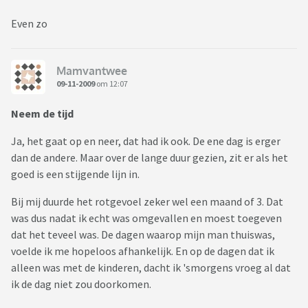
Even zo
Mamvantwee
09-11-2009
om 12:07
Neem de tijd
Ja, het gaat op en neer, dat had ik ook. De ene dag is erger
dan de andere. Maar over de lange duur gezien, zit er als het
goed is een stijgende lijn in.
Bij mij duurde het rotgevoel zeker wel een maand of 3. Dat
was dus nadat ik echt was omgevallen en moest toegeven
dat het teveel was. De dagen waarop mijn man thuiswas,
voelde ik me hopeloos afhankelijk. En op de dagen dat ik
alleen was met de kinderen, dacht ik 'smorgens vroeg al dat
ik de dag niet zou doorkomen.