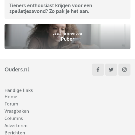
Tieners enthousiast krijgen voor een
spelletjesavond? Zo pak je het aan.
Lees hier meer over
Puber
Ouders.nl
Handige links
Home
Forum
Vraagbaken
Columns
Adverteren
Berichten