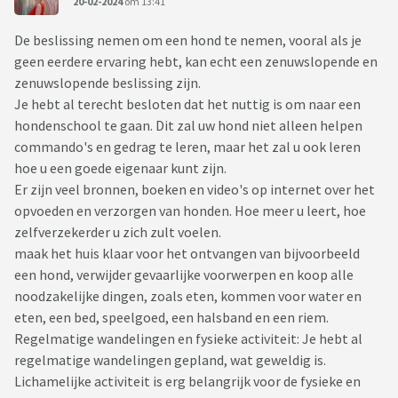
20-02-2024
om 13:41
De beslissing nemen om een ​​hond te nemen, vooral als je
geen eerdere ervaring hebt, kan echt een zenuwslopende en
zenuwslopende beslissing zijn.
Je hebt al terecht besloten dat het nuttig is om naar een
hondenschool te gaan. Dit zal uw hond niet alleen helpen
commando's en gedrag te leren, maar het zal u ook leren
hoe u een goede eigenaar kunt zijn.
Er zijn veel bronnen, boeken en video's op internet over het
opvoeden en verzorgen van honden. Hoe meer u leert, hoe
zelfverzekerder u zich zult voelen.
maak het huis klaar voor het ontvangen van bijvoorbeeld
een hond, verwijder gevaarlijke voorwerpen en koop alle
noodzakelijke dingen, zoals eten, kommen voor water en
eten, een bed, speelgoed, een halsband en een riem.
Regelmatige wandelingen en fysieke activiteit: Je hebt al
regelmatige wandelingen gepland, wat geweldig is.
Lichamelijke activiteit is erg belangrijk voor de fysieke en