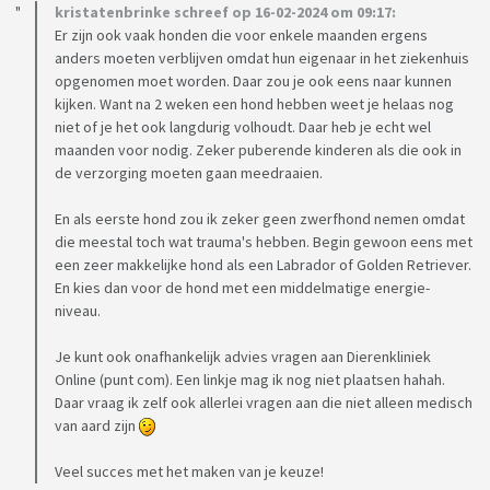
kristatenbrinke schreef op 16-02-2024 om 09:17:
Er zijn ook vaak honden die voor enkele maanden ergens
anders moeten verblijven omdat hun eigenaar in het ziekenhuis
opgenomen moet worden. Daar zou je ook eens naar kunnen
kijken. Want na 2 weken een hond hebben weet je helaas nog
niet of je het ook langdurig volhoudt. Daar heb je echt wel
maanden voor nodig. Zeker puberende kinderen als die ook in
de verzorging moeten gaan meedraaien.
En als eerste hond zou ik zeker geen zwerfhond nemen omdat
die meestal toch wat trauma's hebben. Begin gewoon eens met
een zeer makkelijke hond als een Labrador of Golden Retriever.
En kies dan voor de hond met een middelmatige energie-
niveau.
Je kunt ook onafhankelijk advies vragen aan Dierenkliniek
Online (punt com). Een linkje mag ik nog niet plaatsen hahah.
Daar vraag ik zelf ook allerlei vragen aan die niet alleen medisch
van aard zijn
Veel succes met het maken van je keuze!