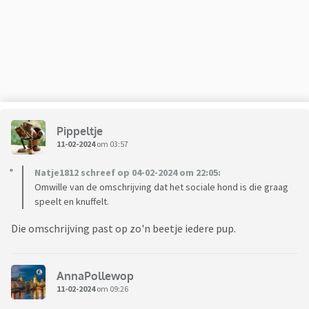
Kan iemand mij gerust stellen …
Pippeltje
11-02-2024
om 03:57
Natje1812 schreef op 04-02-2024 om 22:05:
Omwille van de omschrijving dat het sociale hond is die graag
speelt en knuffelt.
Die omschrijving past op zo'n beetje iedere pup.
AnnaPollewop
11-02-2024
om 09:26