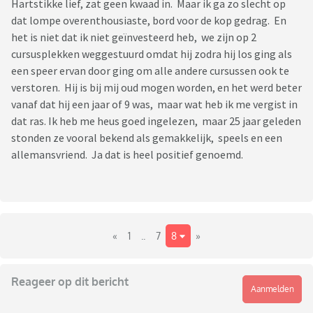
Hartstikke lief, zat geen kwaad in. Maar ik ga zo slecht op
dat lompe overenthousiaste, bord voor de kop gedrag. En
het is niet dat ik niet geïnvesteerd heb, we zijn op 2
cursusplekken weggestuurd omdat hij zodra hij los ging als
een speer ervan door ging om alle andere cursussen ook te
verstoren. Hij is bij mij oud mogen worden, en het werd beter
vanaf dat hij een jaar of 9 was, maar wat heb ik me vergist in
dat ras. Ik heb me heus goed ingelezen, maar 25 jaar geleden
stonden ze vooral bekend als gemakkelijk, speels en een
allemansvriend. Ja dat is heel positief genoemd.
«
1
..
7
8
»
Reageer op dit bericht
Aanmelden