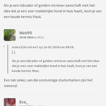
Als je een labrador of golden retriever aanschaft met het
idee dat je een zeer makkelijke hond in huis haalt, kom je van
een koude kermis thuis.
Nick90
16-02-2024
om 09:51
Index224 schreef op 16-02-2024 om 09:39:
[..]
Als je een labrador of golden retriever aanschaft met het idee
dat je een zeer makkelijke hond in huis haalt, kom je van een
koude kermis thuis.
Een lab zeker, van die onstuimige stuiterballen zijn het
meestal
Eva_