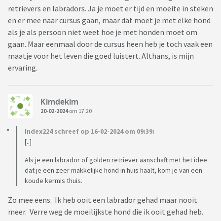
retrievers en labradors. Ja je moet er tijd en moeite in steken
en er mee naar cursus gaan, maar dat moet je met elke hond
als je als persoon niet weet hoe je met honden moet om
gaan. Maar eenmaal door de cursus heen heb je toch vaak een
maatje voor het leven die goed luistert. Althans, is mijn
ervaring.
Kimdekim
20-02-2024
om 17:20
Index224 schreef op 16-02-2024 om 09:39:
[..]
Als je een labrador of golden retriever aanschaft met het idee
dat je een zeer makkelijke hond in huis haalt, kom je van een
koude kermis thuis.
Zo mee eens. Ik heb ooit een labrador gehad maar nooit
meer. Verre weg de moeilijkste hond die ik ooit gehad heb.