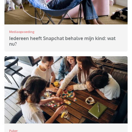
Mediaopvoeding
Iedereen heeft Snapchat behalve mijn kind: wat
nu?
Puber