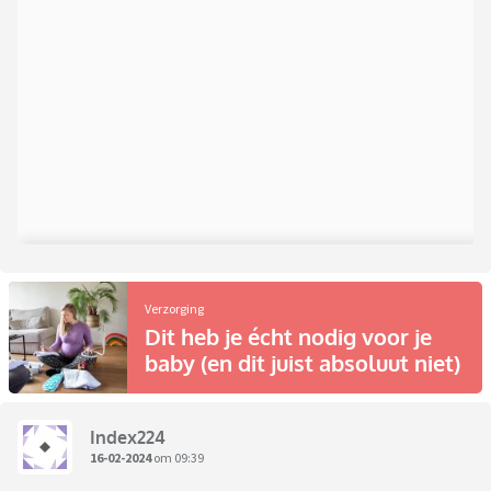
Verzorging
Dit heb je écht nodig voor je
baby (en dit juist absoluut niet)
Index224
16-02-2024
om 09:39