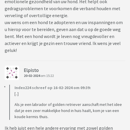
emotionele gezondheid van uw hond. Het helpt ook
gedragsproblemen te voorkomen die verband houden met
verveling of overtollige energie.
uw wens om een ​​hond te adopteren en uw inspanningen om
u hierop voor te bereiden, geven aan dat u op de goede weg
bent. Met een hond wordt je leven nog vreugdevoller en
actiever en krijgt je gezin een trouwe vriend. Ik wens je veel
geluk!
Elpisto
20-02-2024
om 15:22
Index224 schreef op 16-02-2024 om 09:39:
[..]
Als je een labrador of golden retriever aanschaft met het idee
dat je een zeer makkelijke hond in huis haalt, kom je van een
koude kermis thuis.
Ik heb juist een hele andere ervaring met zowel golden