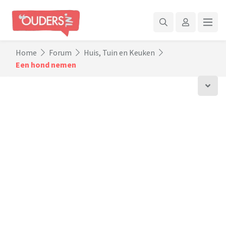
Home
Forum
Huis, Tuin en Keuken
Een hond nemen