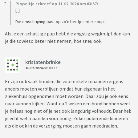
Pippeltje schreef op 11-02-2024 om 03:57:
[..]
Die omschrijving past op zo'n beetje iedere pup.
Als je een schattige pup hebt die angstig wegkruipt dan kun
je die sowieso beter niet nemen, hoe sneu ook.
kristatenbrinke
16-02-2024
om 09:17
Er zijn ook vaak honden die voor enkele maanden ergens
anders moeten verblijven omdat hun eigenaar in het
ziekenhuis opgenomen moet worden. Daar zou je ook eens
naar kunnen kijken. Want na 2 weken een hond hebben weet
je helaas nog niet of je het ook langdurig volhoudt. Daar heb
je echt wel maanden voor nodig. Zeker puberende kinderen
als die ook in de verzorging moeten gaan meedraaien.