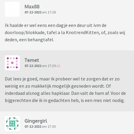
Max88
07-12-2022
om 17:28
Ik haalde er wel eens een dagje een deur uit ivm de
doorloop/blokkade, tafel a la KnotrendKitten, of, zoals wij
deden, een behangtafel.
Temet
07-12-2022
om 17:29
Dat lees je goed, maar ik probeer wel te zorgen dat er zo
weinig en zo makkelijk mogelijk gesneden wordt. Of
inderdaad alsnog alles hapklaar. Dan valt de ham af. Voor de
bijgerechten die ik in gedachten heb, is een mes niet nodig.
Gingergirl
07-12-2022
om 17:30