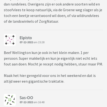
dan rundvlees. Overigens zijn er ook andere soorten wild en
stoofvlees te koop natuurlijk, via de Groene weg slager als je
toch een beetje verantwoord wil doen, of via wildrundvlees
of de landswinkels of ZorgNatuur.
Elpisto
07-12-2022
om 15:28
Beef Wellington kun je ook in het klein maken. 1 per
persoon. Super makkelijk en kun je eigenlijk niet echt iets
fout aan doen. Mocht je recept nodig hebben, stuur maar PM.
Maak het hier geregeld voor ons in het weekend en dat is
altijd weer een gigantische traktatie.
Sas-OO
07-12-2022
om 16:48