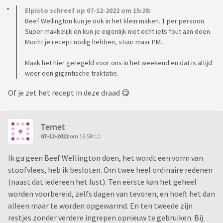
Elpisto schreef op 07-12-2022 om 15:28:
Beef Wellington kun je ook in het klein maken. 1 per persoon.
Super makkelijk en kun je eigenlijk niet echt iets fout aan doen.
Mocht je recept nodig hebben, stuur maar PM.
Maak het hier geregeld voor ons in het weekend en dat is altijd
weer een gigantische traktatie.
Of je zet het recept in deze draad 😋
Temet
07-12-2022
om 16:58
Ik ga geen Beef Wellington doen, het wordt een vorm van
stoofvlees, heb ik besloten. Om twee heel ordinaire redenen
(naast dat iedereen het lust). Ten eerste kan het geheel
worden voorbereid, zelfs dagen van tevoren, en hoeft het dan
alleen maar te worden opgewarmd. En ten tweede zijn
restjes zonder verdere ingrepen opnieuw te gebruiken. Bij