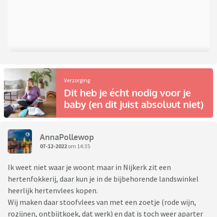
Verzorging
Dit heb je écht nodig voor je
baby (en dit juist absoluut niet)
AnnaPollewop
07-12-2022
om 14:35
Ik weet niet waar je woont maar in Nijkerk zit een
hertenfokkerij, daar kun je in de bijbehorende landswinkel
heerlijk hertenvlees kopen.
Wij maken daar stoofvlees van met een zoetje (rode wijn,
rozijnen, ontbijtkoek, dat werk) en dat is toch weer aparter