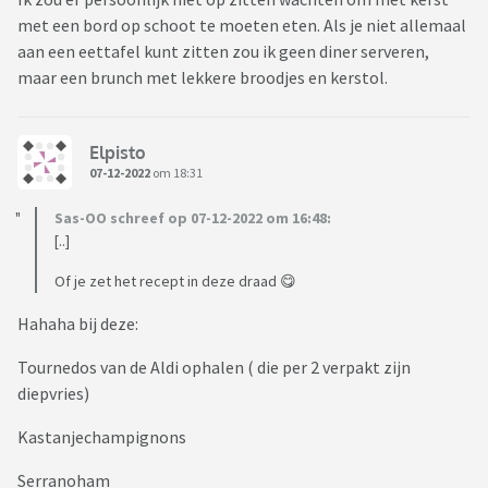
met een bord op schoot te moeten eten. Als je niet allemaal
aan een eettafel kunt zitten zou ik geen diner serveren,
maar een brunch met lekkere broodjes en kerstol.
Elpisto
07-12-2022
om 18:31
Sas-OO schreef op 07-12-2022 om 16:48:
[..]
Of je zet het recept in deze draad 😋
Hahaha bij deze:
Tournedos van de Aldi ophalen ( die per 2 verpakt zijn
diepvries)
Kastanjechampignons
Serranoham