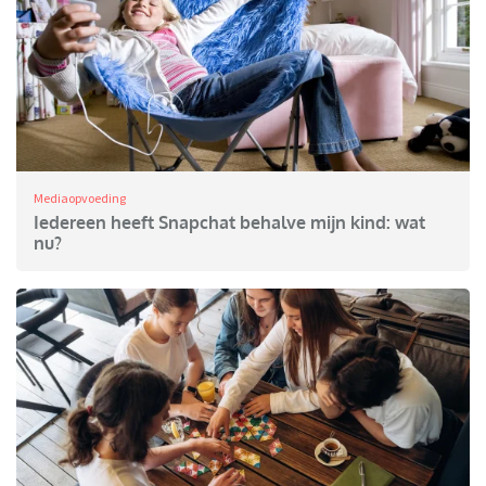
Mediaopvoeding
Iedereen heeft Snapchat behalve mijn kind: wat
nu?