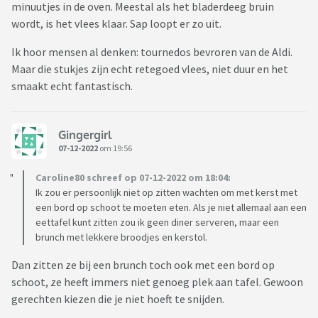
minuutjes in de oven. Meestal als het bladerdeeg bruin
wordt, is het vlees klaar. Sap loopt er zo uit.
Ik hoor mensen al denken: tournedos bevroren van de Aldi.
Maar die stukjes zijn echt retegoed vlees, niet duur en het
smaakt echt fantastisch.
Gingergirl
07-12-2022
om 19:56
Caroline80 schreef op 07-12-2022 om 18:04:
Ik zou er persoonlijk niet op zitten wachten om met kerst met
een bord op schoot te moeten eten. Als je niet allemaal aan een
eettafel kunt zitten zou ik geen diner serveren, maar een
brunch met lekkere broodjes en kerstol.
Dan zitten ze bij een brunch toch ook met een bord op
schoot, ze heeft immers niet genoeg plek aan tafel. Gewoon
gerechten kiezen die je niet hoeft te snijden.