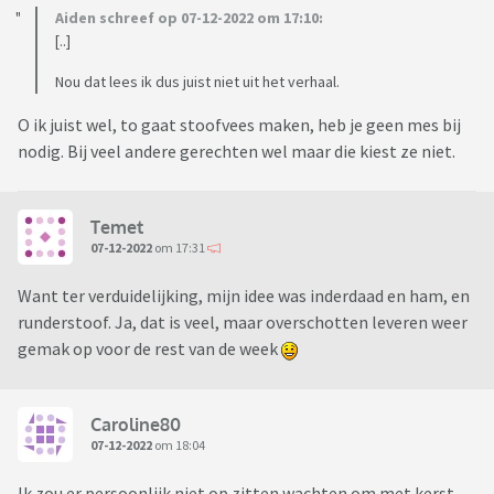
Aiden schreef op 07-12-2022 om 17:10:
[..]
Nou dat lees ik dus juist niet uit het verhaal.
O ik juist wel, to gaat stoofvees maken, heb je geen mes bij
nodig. Bij veel andere gerechten wel maar die kiest ze niet.
Temet
07-12-2022
om 17:31
Want ter verduidelijking, mijn idee was inderdaad en ham, en
runderstoof. Ja, dat is veel, maar overschotten leveren weer
gemak op voor de rest van de week
Caroline80
07-12-2022
om 18:04
Ik zou er persoonlijk niet op zitten wachten om met kerst