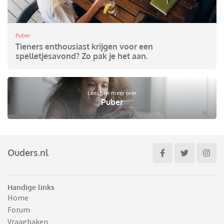
Puber
Tieners enthousiast krijgen voor een
spelletjesavond? Zo pak je het aan.
Lees hier meer over
Puber
Ouders.nl
Handige links
Home
Forum
Vraagbaken