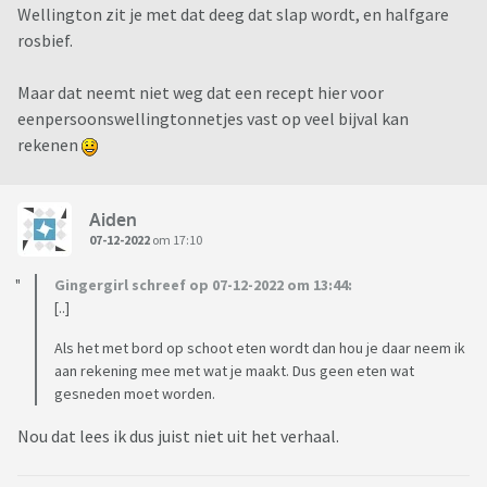
Wellington zit je met dat deeg dat slap wordt, en halfgare
rosbief.
Maar dat neemt niet weg dat een recept hier voor
eenpersoonswellingtonnetjes vast op veel bijval kan
rekenen
Aiden
07-12-2022
om 17:10
Gingergirl schreef op 07-12-2022 om 13:44:
[..]
Als het met bord op schoot eten wordt dan hou je daar neem ik
aan rekening mee met wat je maakt. Dus geen eten wat
gesneden moet worden.
Nou dat lees ik dus juist niet uit het verhaal.