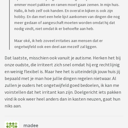
emmer moet pakken en ramen moet gaan zemen. In mijn huis.
Hallo, ik heb zelf ook handen. En overal in kijken is ook zijn
hobby. En dan met een hele lijst aankomen van dingen die nog
meer gedaan of aangeschaft moeten worden omdat hij dat
nodig vindt, niet omdat ik er behoefte aan heb.
Maar oké, ik heb zoveel irritaties aan mensen dat er
ongetwijfeld ook een deel aan mezelf zal liggen.
Dat laatste, misschien ook vanuit je autisme. Herken het bij
onze oudste, die irriteert zich snel omdat hij erg rechtlijnig
en weinig flexibel is. Maar hee het is uiteindelijk jouw huis jij
bepaald met je man hoe jullie dingen regelen nietwaar. Al
zullen je ouders het ongetwijfeld goed bedoelen, ik kan me
voirstellen dat het irritant kan zijn. Doelgericht iets pakken
vind ik ook weer heel anders dan in kasten neuzen, gaat hun
niks aan.
madee