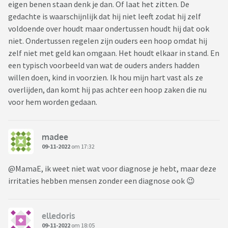
eigen benen staan denk je dan. Of laat het zitten. De
gedachte is waarschijnlijk dat hij niet leeft zodat hij zelf
voldoende over houdt maar ondertussen houdt hij dat ook
niet. Ondertussen regelen zijn ouders een hoop omdat hij
zelf niet met geld kan omgaan. Het houdt elkaar in stand. En
een typisch voorbeeld van wat de ouders anders hadden
willen doen, kind in voorzien. Ik hou mijn hart vast als ze
overlijden, dan komt hij pas achter een hoop zaken die nu
voor hem worden gedaan.
madee
09-11-2022
om 17:32
@MamaE, ik weet niet wat voor diagnose je hebt, maar deze
irritaties hebben mensen zonder een diagnose ook 😉
elledoris
09-11-2022
om 18:05