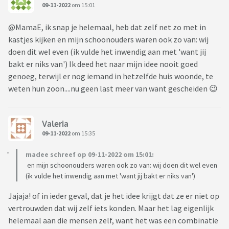
09-11-2022
om 15:01
@MamaE, ik snap je helemaal, heb dat zelf net zo met in
kastjes kijken en mijn schoonouders waren ook zo van: wij
doen dit wel even (ik vulde het inwendig aan met 'want jij
bakt er niks van') Ik deed het naar mijn idee nooit goed
genoeg, terwijl er nog iemand in hetzelfde huis woonde, te
weten hun zoon....nu geen last meer van want gescheiden 😉
Valeria
09-11-2022
om 15:35
madee schreef op 09-11-2022 om 15:01:
en mijn schoonouders waren ook zo van: wij doen dit wel even
(ik vulde het inwendig aan met 'want jij bakt er niks van')
Jajaja! of in ieder geval, dat je het idee krijgt dat ze er niet op
vertrouwden dat wij zelf iets konden. Maar het lag eigenlijk
helemaal aan die mensen zelf, want het was een combinatie