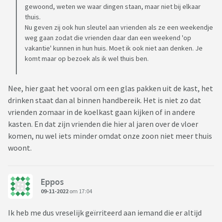
gewoond, weten we waar dingen staan, maar niet bij elkaar
thuis.
Nu geven zij ook hun sleutel aan vrienden als ze een weekendje
weg gaan zodat die vrienden daar dan een weekend 'op
vakantie' kunnen in hun huis. Moet ik ook niet aan denken. Je
komt maar op bezoek als ik wel thuis ben.
Nee, hier gaat het vooral om een glas pakken uit de kast, het
drinken staat dan al binnen handbereik. Het is niet zo dat
vrienden zomaar in de koelkast gaan kijken of in andere
kasten. En dat zijn vrienden die hier al jaren over de vloer
komen, nu wel iets minder omdat onze zoon niet meer thuis
woont.
Eppos
09-11-2022
om 17:04
Ik heb me dus vreselijk geïrriteerd aan iemand die er altijd