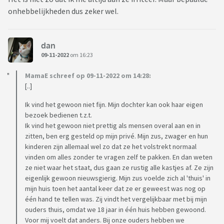
onhebbelijkheden dus zeker wel.
dan
09-11-2022
om 16:23
MamaE schreef op 09-11-2022 om 14:28:
[..]
Ik vind het gewoon niet fijn. Mijn dochter kan ook haar eigen
bezoek bedienen t.z.t.
Ik vind het gewoon niet prettig als mensen overal aan en in
zitten, ben erg gesteld op mijn privé. Mijn zus, zwager en hun
kinderen zijn allemaal wel zo dat ze het volstrekt normaal
vinden om alles zonder te vragen zelf te pakken. En dan weten
ze niet waar het staat, dus gaan ze rustig alle kastjes af. Ze zijn
eigenlijk gewoon nieuwsgierig. Mijn zus voelde zich al 'thuis' in
mijn huis toen het aantal keer dat ze er geweest was nog op
één hand te tellen was. Zij vindt het vergelijkbaar met bij mijn
ouders thuis, omdat we 18 jaar in één huis hebben gewoond.
Voor mij voelt dat anders. Bij onze ouders hebben we