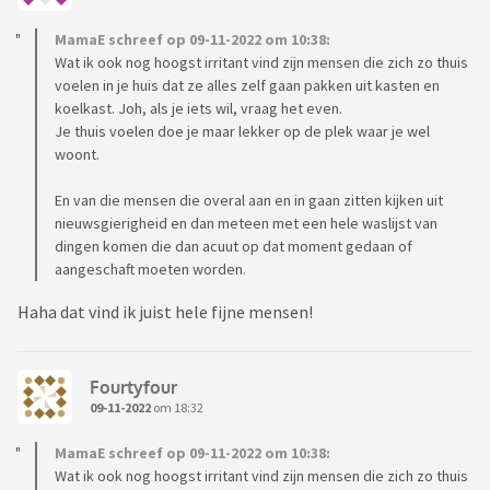
MamaE schreef op 09-11-2022 om 10:38:
Wat ik ook nog hoogst irritant vind zijn mensen die zich zo thuis
voelen in je huis dat ze alles zelf gaan pakken uit kasten en
koelkast. Joh, als je iets wil, vraag het even.
Je thuis voelen doe je maar lekker op de plek waar je wel
woont.
En van die mensen die overal aan en in gaan zitten kijken uit
nieuwsgierigheid en dan meteen met een hele waslijst van
dingen komen die dan acuut op dat moment gedaan of
aangeschaft moeten worden.
Haha dat vind ik juist hele fijne mensen!
Fourtyfour
09-11-2022
om 18:32
MamaE schreef op 09-11-2022 om 10:38:
Wat ik ook nog hoogst irritant vind zijn mensen die zich zo thuis