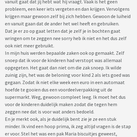
vanuit gaat dat jij hebt wat hij vraagt. Vaak is het geen
probleem, een keer iets vergeten en dan krijgen. Vervolgens
krijgen maar gewoon zelf bij zich hebben. Gewoon de luiheid
en vanuit gaan dat de ander het wel heeft en gebruiken.
Dat je er zo op gaat letten dat je zelf je in bochten gaat
wringen om te zeggen nee sorry heb ik niet en het dus zelf
ook niet meer gebruikt.
In mijn huis werden bepaalde zaken ook op gemaakt. Zelf
snoep dat ik voor de kinderen had verstopt was allemaal
opgegeten. Het gaat dan niet om die zak snoep. Ik wilde
zuinig zijn, het was de beloning voor kind 2 als iets goed was
gegaan. Zodat ik niet elke week een euro in een automaat
hoefde te gooien dus een voordeelverpakking uit de
supermarkt. Weg, gewoon compleet leeg. Ik moet het dus
voor de kinderen duidelijk maken zodat die tegen hem
zeggen nee dat is voor wat anders bedoeld.
En je merkt ook, als je duidelijk bent zie je ze een stuk
minder. Ik vind een hoop prima, ik zeg altijd vragen is de stap
er voor. Stel het was een pak Maria biscuitjes geweest,