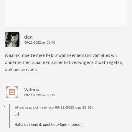
dan
09-11-2022
om 18:34
Waar ik moeite mee heb is wanneer iemand van alles wil
ondernemen maar een ander het vervolgens moet regelen,
ook het vervoer.
Valeria
09-11-2022
om 19:35
elledoris schreef op 09-11-2022 om 18:05:
[..]
Haha dat vind ik juist hele fijne mensen!