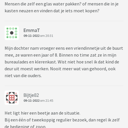
Mensen die zelf een glas water pakken? of mensen die in je
kasten neuzen en vinden dat je iets moet kopen?
EmmaT
09-11-2022
om 20:31
Mijn dochter nam vroeger eens een vriendinnetje uit de buurt
mee, ze waren een jaar of 8. Binnen no time zat ze in mijn
bureaulades en klerenkast. Wist niet hoe snel ik dat kind de
deur uit moest werken. Nooit meer wat van gehoord, ook
niet van die ouders.
Bijtje82
09-11-2022
om 21:45
Het ligt hier een beetje aan de situatie.
Bij een één of tweekoppig regulier bezoek, dan regel ik zelf
de bediening of zoon.