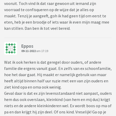
vooruit. Toch vind ik dat raar gewoon uit iemand zijn
voorraad te confisqueren op de wijze dat je alles op
maakt. Tenzij je aangeeft, goh ik had geen tijd om eerst te
eten, heb je een broodje of iets waar ik even mijn maag mee
kan stillen. Dan ben ik tot veel bereid.
Eppos
09-11-2022
om 17:19
Wat ik ook herken is dat geregel door ouders, of andere
familie die ergens vanuit gaat. En zelfs van ex schoonfamilie,
hoe het daar gaat. Hij maakt er namelijk gebruik van maar
heeft altijd binnen half uur ruzie met een van zijn ouders en
ziet kind opa en oma ook weinig.
Geval daar is dat ex zijn levensstandaard niet aanpast, ouders
hem dus ook overslaan, kleinkind (van hem en mij dus) krijgt
niets en de andere kleinkinderen wel. Ex wordt boos op ma of
pa en dan krijgt hij zijn deel. Of ons kind. Vreselijk! Ga op je