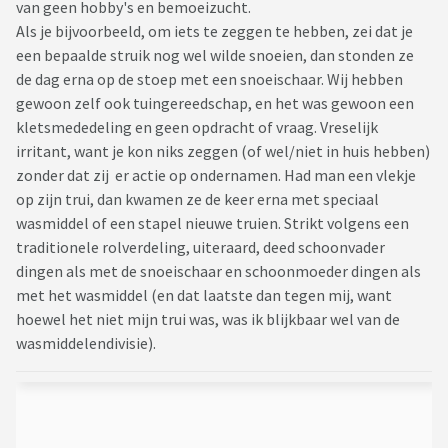
van geen hobby's en bemoeizucht.
Als je bijvoorbeeld, om iets te zeggen te hebben, zei dat je
een bepaalde struik nog wel wilde snoeien, dan stonden ze
de dag erna op de stoep met een snoeischaar. Wij hebben
gewoon zelf ook tuingereedschap, en het was gewoon een
kletsmededeling en geen opdracht of vraag. Vreselijk
irritant, want je kon niks zeggen (of wel/niet in huis hebben)
zonder dat zij er actie op ondernamen. Had man een vlekje
op zijn trui, dan kwamen ze de keer erna met speciaal
wasmiddel of een stapel nieuwe truien. Strikt volgens een
traditionele rolverdeling, uiteraard, deed schoonvader
dingen als met de snoeischaar en schoonmoeder dingen als
met het wasmiddel (en dat laatste dan tegen mij, want
hoewel het niet mijn trui was, was ik blijkbaar wel van de
wasmiddelendivisie).