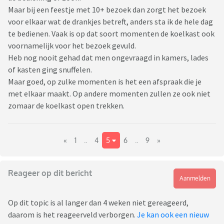
Maar bij een feestje met 10+ bezoek dan zorgt het bezoek
voor elkaar wat de drankjes betreft, anders sta ik de hele dag
te bedienen. Vaak is op dat soort momenten de koelkast ook
voornamelijk voor het bezoek gevuld.
Heb nog nooit gehad dat men ongevraagd in kamers, lades
of kasten ging snuffelen.
Maar goed, op zulke momenten is het een afspraak die je
met elkaar maakt. Op andere momenten zullen ze ook niet
zomaar de koelkast open trekken.
«
1
..
4
5
6
..
9
»
Reageer op dit bericht
Aanmelden
Op dit topic is al langer dan 4 weken niet gereageerd,
daarom is het reageerveld verborgen.
Je kan ook een nieuw