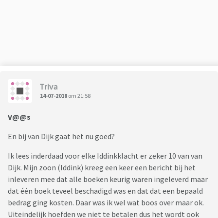
Triva
14-07-2018
om 21:58
V@@s
En bij van Dijk gaat het nu goed?
Ik lees inderdaad voor elke Iddinkklacht er zeker 10 van van
Dijk. Mijn zoon (Iddink) kreeg een keer een bericht bij het
inleveren mee dat alle boeken keurig waren ingeleverd maar
dat één boek teveel beschadigd was en dat dat een bepaald
bedrag ging kosten. Daar was ik wel wat boos over maar ok.
Uiteindelijk hoefden we niet te betalen dus het wordt ook