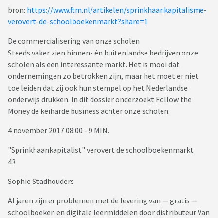
bron:
https://www.ftm.nl/artikelen/sprinkhaankapitalisme-
verovert-de-schoolboekenmarkt?share=1
De commercialisering van onze scholen
Steeds vaker zien binnen- én buitenlandse bedrijven onze
scholen als een interessante markt. Het is mooi dat
ondernemingen zo betrokken zijn, maar het moet er niet
toe leiden dat zij ook hun stempel op het Nederlandse
onderwijs drukken. In dit dossier onderzoekt Follow the
Money de keiharde business achter onze scholen.
4 november 2017 08:00 - 9 MIN.
"Sprinkhaankapitalist" verovert de schoolboekenmarkt
43
Sophie Stadhouders
Al jaren zijn er problemen met de levering van — gratis —
schoolboeken en digitale leermiddelen door distributeur Van