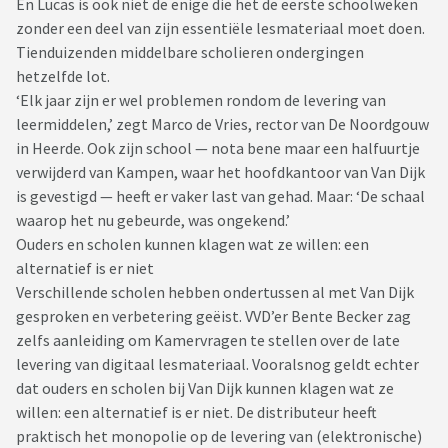
En Lucas is ook niet de enige die het de eerste schoolweken
zonder een deel van zijn essentiële lesmateriaal moet doen.
Tienduizenden middelbare scholieren ondergingen
hetzelfde lot.
‘Elk jaar zijn er wel problemen rondom de levering van
leermiddelen,’ zegt Marco de Vries, rector van De Noordgouw
in Heerde. Ook zijn school — nota bene maar een halfuurtje
verwijderd van Kampen, waar het hoofdkantoor van Van Dijk
is gevestigd — heeft er vaker last van gehad. Maar: ‘De schaal
waarop het nu gebeurde, was ongekend.’
Ouders en scholen kunnen klagen wat ze willen: een
alternatief is er niet
Verschillende scholen hebben ondertussen al met Van Dijk
gesproken en verbetering geëist. VVD’er Bente Becker zag
zelfs aanleiding om Kamervragen te stellen over de late
levering van digitaal lesmateriaal. Vooralsnog geldt echter
dat ouders en scholen bij Van Dijk kunnen klagen wat ze
willen: een alternatief is er niet. De distributeur heeft
praktisch het monopolie op de levering van (elektronische)