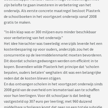
zijn belofte te gaan investeren in verbetering van het
onderwijs. Als eerste concrete maatregel besloot Plasterk
de schoolboeken in het voortgezet onderwijs vanaf 2008
gratis te maken.
"In één klap was er 300 miljoen euro minder beschikbaar
voor verbetering van het onderwijs"
Het idee hierachter was tweeledig: enerzijds leverde het een
kostenbesparing op voor ouders, anderzijds zou het de
concurrentie op de leermiddelenmarkt moeten bevorderen.
Dit doordat scholen gedwongen werden om efficiënt in te
kopen. Bovendien wilde Plasterk het principe dat ‘scholen
bepalen, ouders betalen’ weghalen: dit was een belangrijke
reden dat de kosten bleven stijgen.
En dus ontvangen scholen in het voortgezet onderwijs sinds
2008 geld van de overheid om lesmateriaal aan te schaffen
voor hun leerlingen. Voor dit schooljaar is dat bedrag
vastgesteld op 307 euro per leerling; met 960 duizend
middelbare scholieren komt dat neer op een totale subsidie