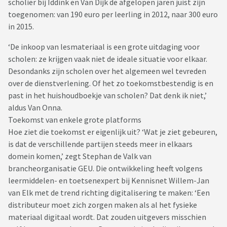
scholier bij Iddink en Van Dijk de afgelopen jaren juist zijn
toegenomen: van 190 euro per leerling in 2012, naar 300 euro
in 2015.
‘De inkoop van lesmateriaal is een grote uitdaging voor
scholen: ze krijgen vaak niet de ideale situatie voor elkaar.
Desondanks zijn scholen over het algemeen wel tevreden
over de dienstverlening. Of het zo toekomstbestendig is en
past in het huishoudboekje van scholen? Dat denk ik niet,’
aldus Van Onna.
Toekomst van enkele grote platforms
Hoe ziet die toekomst er eigenlijk uit? ‘Wat je ziet gebeuren,
is dat de verschillende partijen steeds meer in elkaars
domein komen,’ zegt Stephan de Valk van
brancheorganisatie GEU. Die ontwikkeling heeft volgens
leermiddelen- en toetsenexpert bij Kennisnet Willem-Jan
van Elk met de trend richting digitalisering te maken: ‘Een
distributeur moet zich zorgen maken als al het fysieke
materiaal digitaal wordt. Dat zouden uitgevers misschien