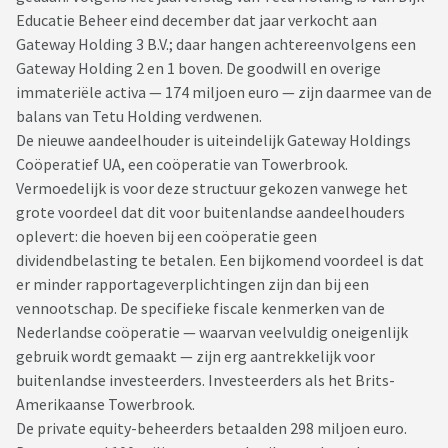
Educatie Beheer eind december dat jaar verkocht aan
Gateway Holding 3 B.V.; daar hangen achtereenvolgens een
Gateway Holding 2 en 1 boven. De goodwill en overige
immateriële activa — 174 miljoen euro — zijn daarmee van de
balans van Tetu Holding verdwenen.
De nieuwe aandeelhouder is uiteindelijk Gateway Holdings
Coöperatief UA, een coöperatie van Towerbrook.
Vermoedelijk is voor deze structuur gekozen vanwege het
grote voordeel dat dit voor buitenlandse aandeelhouders
oplevert: die hoeven bij een coöperatie geen
dividendbelasting te betalen. Een bijkomend voordeel is dat
er minder rapportageverplichtingen zijn dan bij een
vennootschap. De specifieke fiscale kenmerken van de
Nederlandse coöperatie — waarvan veelvuldig oneigenlijk
gebruik wordt gemaakt — zijn erg aantrekkelijk voor
buitenlandse investeerders. Investeerders als het Brits-
Amerikaanse Towerbrook.
De private equity-beheerders betaalden 298 miljoen euro.