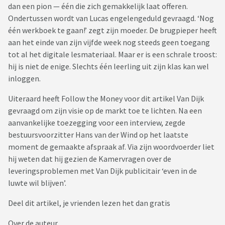
dan een pion — één die zich gemakkelijk laat offeren.
Ondertussen wordt van Lucas engelengeduld gevraagd. ‘Nog
één werkboek te gaan!’ zegt zijn moeder. De brugpieper heeft
aan het einde van zijn vijfde week nog steeds geen toegang
tot al het digitale lesmateriaal. Maar er is een schrale troost:
hij is niet de enige. Slechts één leerling uit zijn klas kan wel
inloggen.
Uiteraard heeft Follow the Money voor dit artikel Van Dijk
gevraagd om zijn visie op de markt toe te lichten. Na een
aanvankelijke toezegging voor een interview, zegde
bestuursvoorzitter Hans van der Wind op het laatste
moment de gemaakte afspraak af. Via zijn woordvoerder liet
hij weten dat hij gezien de Kamervragen over de
leveringsproblemen met Van Dijk publicitair ‘even in de
luwte wil blijven’.
Deel dit artikel, je vrienden lezen het dan gratis
Over de auteur