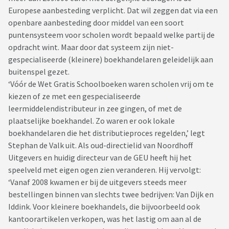
Europese aanbesteding verplicht. Dat wil zeggen dat via een
openbare aanbesteding door middel van een soort
puntensysteem voor scholen wordt bepaald welke partij de
opdracht wint. Maar door dat systeem zijn niet-
gespecialiseerde (kleinere) boekhandelaren geleidelijk aan
buitenspel gezet.
‘Vóór de Wet Gratis Schoolboeken waren scholen vrij om te
kiezen of ze met een gespecialiseerde
leermiddelendistributeur in zee gingen, of met de
plaatselijke boekhandel. Zo waren er ook lokale
boekhandelaren die het distributieproces regelden,’ legt
Stephan de Valk uit. Als oud-directielid van Noordhoff
Uitgevers en huidig directeur van de GEU heeft hij het
speelveld met eigen ogen zien veranderen. Hij vervolgt:
‘Vanaf 2008 kwamen er bij de uitgevers steeds meer
bestellingen binnen van slechts twee bedrijven: Van Dijk en
Iddink. Voor kleinere boekhandels, die bijvoorbeeld ook
kantoorartikelen verkopen, was het lastig om aan al de