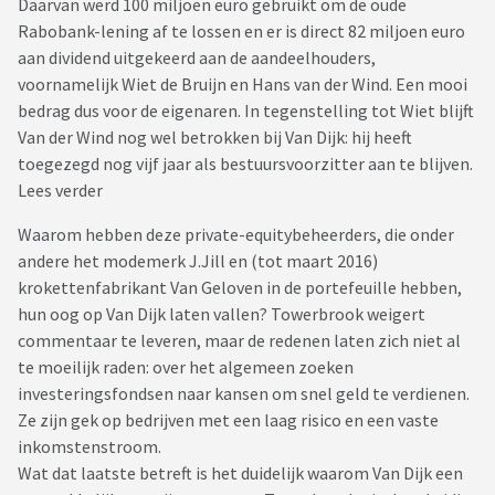
Daarvan werd 100 miljoen euro gebruikt om de oude
Rabobank-lening af te lossen en er is direct 82 miljoen euro
aan dividend uitgekeerd aan de aandeelhouders,
voornamelijk Wiet de Bruijn en Hans van der Wind. Een mooi
bedrag dus voor de eigenaren. In tegenstelling tot Wiet blijft
Van der Wind nog wel betrokken bij Van Dijk: hij heeft
toegezegd nog vijf jaar als bestuursvoorzitter aan te blijven.
Lees verder
Waarom hebben deze private-equitybeheerders, die onder
andere het modemerk J.Jill en (tot maart 2016)
krokettenfabrikant Van Geloven in de portefeuille hebben,
hun oog op Van Dijk laten vallen? Towerbrook weigert
commentaar te leveren, maar de redenen laten zich niet al
te moeilijk raden: over het algemeen zoeken
investeringsfondsen naar kansen om snel geld te verdienen.
Ze zijn gek op bedrijven met een laag risico en een vaste
inkomstenstroom.
Wat dat laatste betreft is het duidelijk waarom Van Dijk een