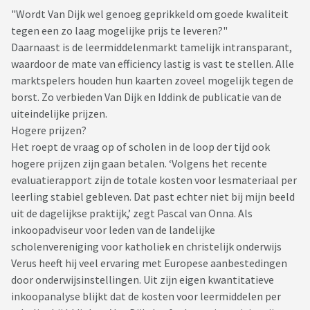
"Wordt Van Dijk wel genoeg geprikkeld om goede kwaliteit
tegen een zo laag mogelijke prijs te leveren?"
Daarnaast is de leermiddelenmarkt tamelijk intransparant,
waardoor de mate van efficiency lastig is vast te stellen. Alle
marktspelers houden hun kaarten zoveel mogelijk tegen de
borst. Zo verbieden Van Dijk en Iddink de publicatie van de
uiteindelijke prijzen.
Hogere prijzen?
Het roept de vraag op of scholen in de loop der tijd ook
hogere prijzen zijn gaan betalen. ‘Volgens het recente
evaluatierapport zijn de totale kosten voor lesmateriaal per
leerling stabiel gebleven. Dat past echter niet bij mijn beeld
uit de dagelijkse praktijk,’ zegt Pascal van Onna. Als
inkoopadviseur voor leden van de landelijke
scholenvereniging voor katholiek en christelijk onderwijs
Verus heeft hij veel ervaring met Europese aanbestedingen
door onderwijsinstellingen. Uit zijn eigen kwantitatieve
inkoopanalyse blijkt dat de kosten voor leermiddelen per