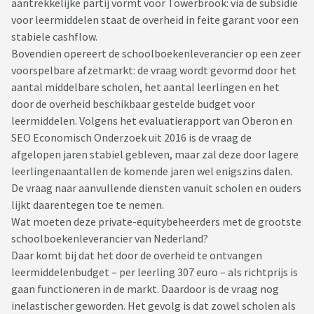
aantrekkelijke partij vormt voor Towerbrook: via de subsidie
voor leermiddelen staat de overheid in feite garant voor een
stabiele cashflow.
Bovendien opereert de schoolboekenleverancier op een zeer
voorspelbare afzetmarkt: de vraag wordt gevormd door het
aantal middelbare scholen, het aantal leerlingen en het
door de overheid beschikbaar gestelde budget voor
leermiddelen. Volgens het evaluatierapport van Oberon en
SEO Economisch Onderzoek uit 2016 is de vraag de
afgelopen jaren stabiel gebleven, maar zal deze door lagere
leerlingenaantallen de komende jaren wel enigszins dalen.
De vraag naar aanvullende diensten vanuit scholen en ouders
lijkt daarentegen toe te nemen.
Wat moeten deze private-equitybeheerders met de grootste
schoolboekenleverancier van Nederland?
Daar komt bij dat het door de overheid te ontvangen
leermiddelenbudget – per leerling 307 euro – als richtprijs is
gaan functioneren in de markt. Daardoor is de vraag nog
inelastischer geworden. Het gevolg is dat zowel scholen als