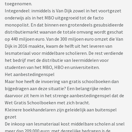
toegenomen.
Integendeel: inmiddels is Van Dijk zowel in het voortgezet
onderwijs als in het MBO uitgegroeid tot de facto
monopolist. En dat binnen een grotendeels gesubsidieerde
distributiemarkt waarvan de totale omvang wordt geschat
op 440 miljoen euro. Van de 300 miljoen euro omzet die Van
Dijk in 2016 maakte, kwam de helft uit het leveren van
lesmateriaal voor middelbare scholieren. De rest verdiende
het bedrijf met de distributie van leermiddelen voor
studenten van het MBO, HBO en universiteiten.
Het aanbestedingenspel
Maar hoe heeft de invoering van gratis schoolboeken dan
bijgedragen aan deze situatie? Een belangrijke reden
daarvoor zit hem in het strenge aanbestedingenspel dat de
Wet Gratis Schoolboeken met zich bracht.
Kleinere boekhandelaren zijn geleidelijk aan buitenspel
gezet
De inkoop van lesmateriaal kost middelbare scholen al snel
meer dan 209.000 euro: met dergelijke bedragen is de