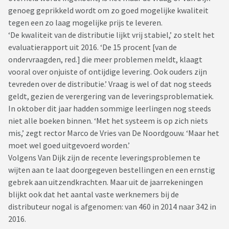
genoeg geprikkeld wordt om zo goed mogelijke kwaliteit
tegen een zo laag mogelijke prijs te leveren.
‘De kwaliteit van de distributie lijkt vrij stabiel,’ zo stelt het
evaluatierapport uit 2016. ‘De 15 procent [van de
ondervraagden, red.] die meer problemen meldt, klaagt
vooral over onjuiste of ontijdige levering. Ook ouders zijn
tevreden over de distributie.’ Vraag is wel of dat nog steeds
geldt, gezien de verergering van de leveringsproblematiek.
In oktober dit jaar hadden sommige leerlingen nog steeds
niet alle boeken binnen. ‘Met het systeem is op zich niets
mis,’ zegt rector Marco de Vries van De Noordgouw. ‘Maar het
moet wel goed uitgevoerd worden.’
Volgens Van Dijk zijn de recente leveringsproblemen te
wijten aan te laat doorgegeven bestellingen en een ernstig
gebrek aan uitzendkrachten. Maar uit de jaarrekeningen
blijkt ook dat het aantal vaste werknemers bij de
distributeur nogal is afgenomen: van 460 in 2014 naar 342 in
2016.