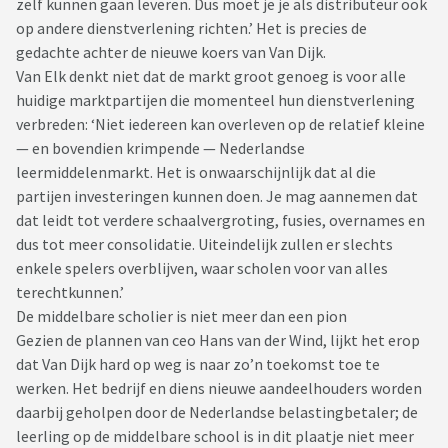
zelf kunnen gaan leveren. Dus moet je je als distributeur ook
op andere dienstverlening richten.’ Het is precies de
gedachte achter de nieuwe koers van Van Dijk.
Van Elk denkt niet dat de markt groot genoeg is voor alle
huidige marktpartijen die momenteel hun dienstverlening
verbreden: ‘Niet iedereen kan overleven op de relatief kleine
— en bovendien krimpende — Nederlandse
leermiddelenmarkt. Het is onwaarschijnlijk dat al die
partijen investeringen kunnen doen. Je mag aannemen dat
dat leidt tot verdere schaalvergroting, fusies, overnames en
dus tot meer consolidatie. Uiteindelijk zullen er slechts
enkele spelers overblijven, waar scholen voor van alles
terechtkunnen.’
De middelbare scholier is niet meer dan een pion
Gezien de plannen van ceo Hans van der Wind, lijkt het erop
dat Van Dijk hard op weg is naar zo’n toekomst toe te
werken. Het bedrijf en diens nieuwe aandeelhouders worden
daarbij geholpen door de Nederlandse belastingbetaler; de
leerling op de middelbare school is in dit plaatje niet meer