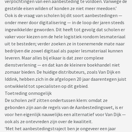
verplichtingen van een aanbesteding te voldoen. Vanwege de
gestelde eisen wilden of konden ze niet meer meedoen.’
Ook is de vraag van scholen bij dit soort aanbestedingen —
onder meer door digitalisering — in de loop der jaren steeds
ingewikkelder geworden. Dit heeft tot gevolg dat scholen er
vaker voor kiezen om de hele logistiek rondom lesmateriaal
uit te besteden; verder zoeken ze in toenemende mate naar
bedrijven die zowel digitaal als papier lesmateriaal kunnen
leveren. Maar alles bij elkaar is dat zeer complexe
dienstverlening — en dat kan de kleinere boekhandel niet
zomaar bieden. De huidige distributeurs, zoals Van Dijk en
Iddink, hebben zich in de afgelopen 20 jaar daarentegen juist
ontwikkeld tot specialisten op dit gebied.
Toetreding onmogelijk
De scholen zelf zitten ondertussen klem: omdat ze
gebonden zijn aan de regels van de Aanbestedingswet, is er
voor hen eigenlijk nauwelijks een alternatief voor Van Dijk —
ook als ze ontevreden zijn over de kwaliteit.
‘Met het aanbestedingstraject ben je ongeveer een jaar