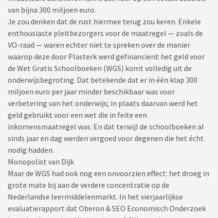
van bijna 300 miljoen euro.
Je zou denken dat de rust hiermee terug zou keren. Enkele
enthousiaste pleitbezorgers voor de maatregel — zoals de
VO-raad — waren echter niet te spreken over de manier
waarop deze door Plasterk werd gefinancierd: het geld voor
de Wet Gratis Schoolboeken (WGS) komt volledig uit de
onderwijsbegroting. Dat betekende dat er in één klap 300
miljoen euro per jaar minder beschikbaar was voor
verbetering van het onderwijs; in plaats daarvan werd het
geld gebruikt voor een wet die in feite een
inkomensmaatregel was. En dat terwijl de schoolboeken al
sinds jaar en dag werden vergoed voor degenen die het écht
nodig hadden.
Monopolist van Dijk
Maar de WGS had ook nog een onvoorzien effect: het droeg in
grote mate bij aan de verdere concentratie op de
Nederlandse leermiddelenmarkt. In het vierjaarlijkse
evaluatierapport dat Oberon & SEO Economisch Onderzoek