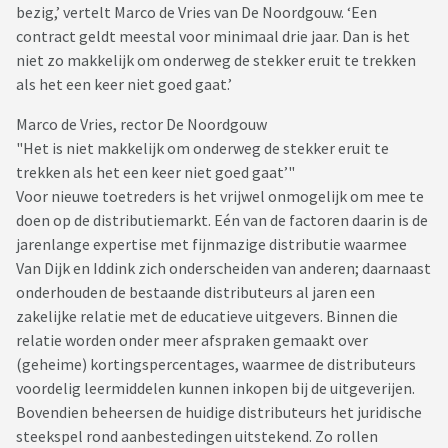
bezig,’ vertelt Marco de Vries van De Noordgouw. ‘Een
contract geldt meestal voor minimaal drie jaar. Dan is het
niet zo makkelijk om onderweg de stekker eruit te trekken
als het een keer niet goed gaat.’
Marco de Vries, rector De Noordgouw
"Het is niet makkelijk om onderweg de stekker eruit te
trekken als het een keer niet goed gaat’"
Voor nieuwe toetreders is het vrijwel onmogelijk om mee te
doen op de distributiemarkt. Eén van de factoren daarin is de
jarenlange expertise met fijnmazige distributie waarmee
Van Dijk en Iddink zich onderscheiden van anderen; daarnaast
onderhouden de bestaande distributeurs al jaren een
zakelijke relatie met de educatieve uitgevers. Binnen die
relatie worden onder meer afspraken gemaakt over
(geheime) kortingspercentages, waarmee de distributeurs
voordelig leermiddelen kunnen inkopen bij de uitgeverijen.
Bovendien beheersen de huidige distributeurs het juridische
steekspel rond aanbestedingen uitstekend. Zo rollen