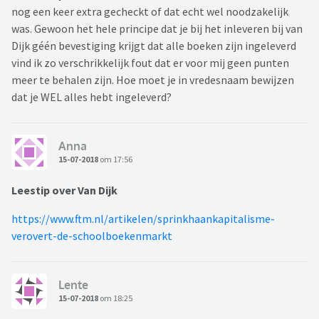
nog een keer extra gecheckt of dat echt wel noodzakelijk
was. Gewoon het hele principe dat je bij het inleveren bij van
Dijk géén bevestiging krijgt dat alle boeken zijn ingeleverd
vind ik zo verschrikkelijk fout dat er voor mij geen punten
meer te behalen zijn. Hoe moet je in vredesnaam bewijzen
dat je WEL alles hebt ingeleverd?
Anna
15-07-2018
om 17:56
Leestip over Van Dijk
https://www.ftm.nl/artikelen/sprinkhaankapitalisme-
verovert-de-schoolboekenmarkt
Lente
15-07-2018
om 18:25