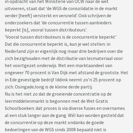
in opdracht van het Ministerie van OCW naar de wet
uitvoeren, staat dat ‘de WGS de consolidatie in de markt
verder [heeft] versterkt en versneld’. Ook schrijven de
onderzoekers dat ‘de concurrentie tussen aanbieders
beperkt [is], vooral tussen distributeurs’.
'Vooral tussen distributeurs is de concurrentie beperkt'
Dat die concurrentie beperkt is, kun je wel stellen: in
Nederland zijn er eigenlijk nog maar drie bedrijven over die
zich bezighouden met de distributie van lesmateriaal voor
het voortgezet onderwijs. Met een marktaandeel van
ongeveer 70 procent is Van Dijk met afstand de grootste. Het
in Ede gevestigde bedrijf Iddink neemt zo’n 25 procent op
zich. OsingadeJong is de kleine derde partij.
Nu is het niet zo dat de groeiende concentratie op de
leermiddelenmarkt is begonnen met de Wet Gratis
Schoolboeken: dat proces is via diverse fusies en overnames
al een stuk langer aan de gang. Wél kan worden gesteld dat
de concurrentie op deze markt ondanks de goede
bedoelingen van de WGS sinds 2008 bepaald niet is