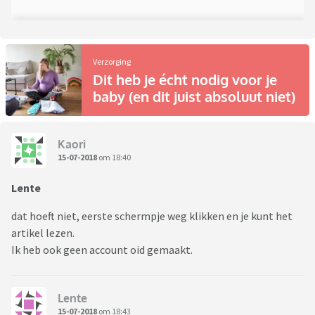
Verzorging
Dit heb je écht nodig voor je
baby (en dit juist absoluut niet)
Kaori
15-07-2018
om 18:40
Lente
dat hoeft niet, eerste schermpje weg klikken en je kunt het
artikel lezen.
Ik heb ook geen account oid gemaakt.
Lente
15-07-2018
om 18:43