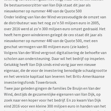
De bestuursvoorzitter van Van Dijk staat dit jaar als
nieuwkomer op nummer 440 van de Quote 500
Onder leiding van Van der Wind verzesvoudigde de omzet van
de distributeur: was het nog zo’n 50 miljoen euro in 2005,
over 2016 werd al zo’n 300 miljoen euro omzet gedraaid. Het
heeft hem geen windeieren gelegd: de ceo staat dit jaar als
nieuwkomer op nummer 440 van de Quote 500, met een
geschat vermogen van 80 miljoen euro (zie kader).
Volgens Van der Wind vergroot digitalisering de behoefte van
scholen aan ondersteuning. Daar wil het bedrijf op inspelen.
Gelukkig heeft Van Dijk sinds eind vorig jaar een nieuwe
eigenaar, die de voor de investering benodigde schaalgrootte
en het vereiste kapitaal kan leveren: het Brits-Amerikaanse
investeringsfonds Towerbrook.
Twee jaar geleden gingen de families De Bruijn en Van der
Wind, destijds de gezamenlijke eigenaren van Van Dijk, op
zoek naar een koper voor het bedrijf. En zo kwam Van Dijk
eind 2016 voor een kleine 300 miljoen euro in handen van het