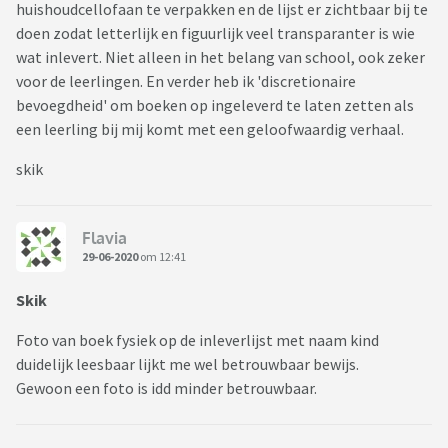
huishoudcellofaan te verpakken en de lijst er zichtbaar bij te
doen zodat letterlijk en figuurlijk veel transparanter is wie
wat inlevert. Niet alleen in het belang van school, ook zeker
voor de leerlingen. En verder heb ik 'discretionaire
bevoegdheid' om boeken op ingeleverd te laten zetten als
een leerling bij mij komt met een geloofwaardig verhaal.
skik
Flavia
29-06-2020
om 12:41
Skik
Foto van boek fysiek op de inleverlijst met naam kind
duidelijk leesbaar lijkt me wel betrouwbaar bewijs.
Gewoon een foto is idd minder betrouwbaar.