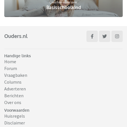
Lees hier meer over
Basisschoolkind
Ouders.nl
Handige links
Home
Forum
Vraagbaken
Columns
Adverteren
Berichten
Over ons
Voorwaarden
Huisregels
Disclaimer