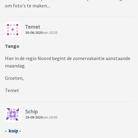
om foto's te maken....
Temet
30-06-2020
om 10:20
Tango
Hier in de regio Noord begint de zomervakantie aanstaande
maandag.
Groeten,
Temet
Schip
18-09-2024
om 14:00
- knip -