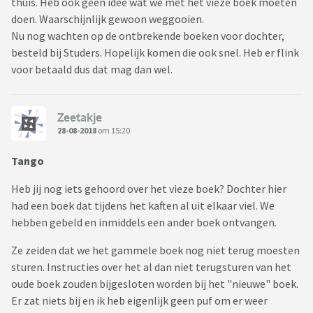
thuis. Heb ook geen idee wat we met het vieze boek moeten
doen. Waarschijnlijk gewoon weggooien.
Nu nog wachten op de ontbrekende boeken voor dochter,
besteld bij Studers. Hopelijk komen die ook snel. Heb er flink
voor betaald dus dat mag dan wel.
Zeetakje
28-08-2018
om 15:20
Tango
Heb jij nog iets gehoord over het vieze boek? Dochter hier
had een boek dat tijdens het kaften al uit elkaar viel. We
hebben gebeld en inmiddels een ander boek ontvangen.
Ze zeiden dat we het gammele boek nog niet terug moesten
sturen. Instructies over het al dan niet terugsturen van het
oude boek zouden bijgesloten worden bij het "nieuwe" boek.
Er zat niets bij en ik heb eigenlijk geen puf om er weer