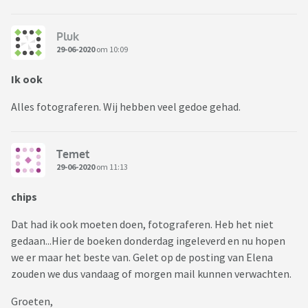
Pluk
29-06-2020
om 10:09
Ik ook
Alles fotograferen. Wij hebben veel gedoe gehad.
Temet
29-06-2020
om 11:13
chips
Dat had ik ook moeten doen, fotograferen. Heb het niet
gedaan...Hier de boeken donderdag ingeleverd en nu hopen
we er maar het beste van. Gelet op de posting van Elena
zouden we dus vandaag of morgen mail kunnen verwachten.
Groeten,