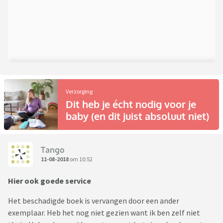
Verzorging
Dit heb je écht nodig voor je
baby (en dit juist absoluut niet)
Tango
11-08-2018
om 10:52
Hier ook goede service
Het beschadigde boek is vervangen door een ander
exemplaar. Heb het nog niet gezien want ik ben zelf niet