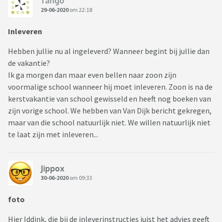
Tango
29-06-2020
om 22:18
Inleveren
Hebben jullie nu al ingeleverd? Wanneer begint bij jullie dan
de vakantie?
Ik ga morgen dan maar even bellen naar zoon zijn
voormalige school wanneer hij moet inleveren. Zoon is na de
kerstvakantie van school gewisseld en heeft nog boeken van
zijn vorige school. We hebben van Van Dijk bericht gekregen,
maar van die school natuurlijk niet. We willen natuurlijk niet
te laat zijn met inleveren...
Jippox
30-06-2020
om 09:33
foto
Hier Iddink, die bij de inleverinstructies juist het advies geeft