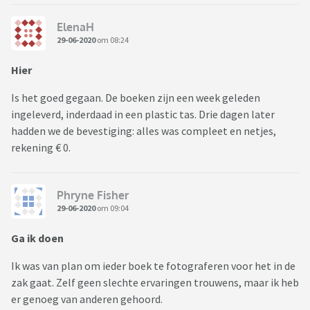
ElenaH
29-06-2020
om 08:24
Hier
Is het goed gegaan. De boeken zijn een week geleden
ingeleverd, inderdaad in een plastic tas. Drie dagen later
hadden we de bevestiging: alles was compleet en netjes,
rekening € 0.
Phryne Fisher
29-06-2020
om 09:04
Ga ik doen
Ik was van plan om ieder boek te fotograferen voor het in de
zak gaat. Zelf geen slechte ervaringen trouwens, maar ik heb
er genoeg van anderen gehoord.