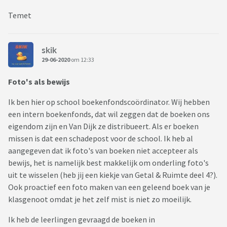
Temet
skik
29-06-2020
om 12:33
Foto's als bewijs
Ik ben hier op school boekenfondscoördinator. Wij hebben
een intern boekenfonds, dat wil zeggen dat de boeken ons
eigendom zijn en Van Dijk ze distribueert. Als er boeken
missen is dat een schadepost voor de school. Ik heb al
aangegeven dat ik foto's van boeken niet accepteer als
bewijs, het is namelijk best makkelijk om onderling foto's
uit te wisselen (heb jij een kiekje van Getal & Ruimte deel 4?).
Ook proactief een foto maken van een geleend boek van je
klasgenoot omdat je het zelf mist is niet zo moeilijk.
Ik heb de leerlingen gevraagd de boeken in