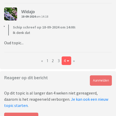
Widajo
18-09-2024
om 14:18
Schip schreef op 18-09-2024 om 14:00:
Ik denk dat
Oud topic...
«
1
2
3
4
»
Reageer op dit bericht
Aanmelden
Op dit topic is al langer dan 4 weken niet gereageerd,
daarom is het reageerveld verborgen.
Je kan ook een nieuw
topic starten
.