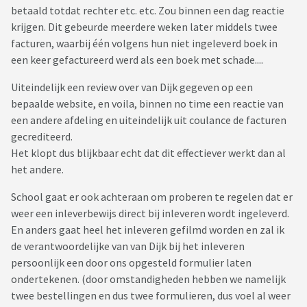
betaald totdat rechter etc. etc. Zou binnen een dag reactie
krijgen. Dit gebeurde meerdere weken later middels twee
facturen, waarbij één volgens hun niet ingeleverd boek in
een keer gefactureerd werd als een boek met schade....
Uiteindelijk een review over van Dijk gegeven op een
bepaalde website, en voila, binnen no time een reactie van
een andere afdeling en uiteindelijk uit coulance de facturen
gecrediteerd.
Het klopt dus blijkbaar echt dat dit effectiever werkt dan al
het andere.
School gaat er ook achteraan om proberen te regelen dat er
weer een inleverbewijs direct bij inleveren wordt ingeleverd.
En anders gaat heel het inleveren gefilmd worden en zal ik
de verantwoordelijke van van Dijk bij het inleveren
persoonlijk een door ons opgesteld formulier laten
ondertekenen. (door omstandigheden hebben we namelijk
twee bestellingen en dus twee formulieren, dus voel al weer