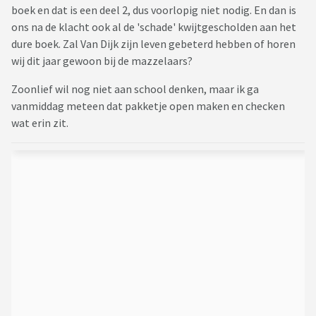
boek en dat is een deel 2, dus voorlopig niet nodig. En dan is
ons na de klacht ook al de 'schade' kwijtgescholden aan het
dure boek. Zal Van Dijk zijn leven gebeterd hebben of horen
wij dit jaar gewoon bij de mazzelaars?
Zoonlief wil nog niet aan school denken, maar ik ga
vanmiddag meteen dat pakketje open maken en checken
wat erin zit.