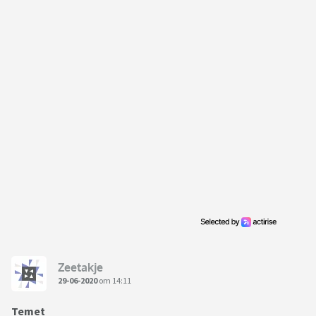
Zeetakje
29-06-2020
om 14:11
Temet