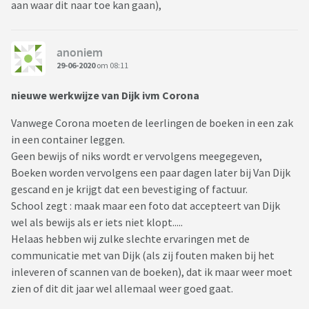
aan waar dit naar toe kan gaan),
anoniem
29-06-2020
om 08:11
nieuwe werkwijze van Dijk ivm Corona
Vanwege Corona moeten de leerlingen de boeken in een zak
in een container leggen.
Geen bewijs of niks wordt er vervolgens meegegeven,
Boeken worden vervolgens een paar dagen later bij Van Dijk
gescand en je krijgt dat een bevestiging of factuur.
School zegt : maak maar een foto dat accepteert van Dijk
wel als bewijs als er iets niet klopt.....
Helaas hebben wij zulke slechte ervaringen met de
communicatie met van Dijk (als zij fouten maken bij het
inleveren of scannen van de boeken), dat ik maar weer moet
zien of dit dit jaar wel allemaal weer goed gaat.