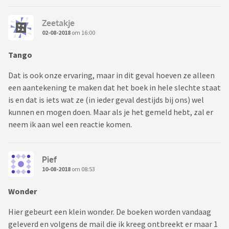
Zeetakje
02-08-2018
om 16:00
Tango
Dat is ook onze ervaring, maar in dit geval hoeven ze alleen
een aantekening te maken dat het boek in hele slechte staat
is en dat is iets wat ze (in ieder geval destijds bij ons) wel
kunnen en mogen doen. Maar als je het gemeld hebt, zal er
neem ik aan wel een reactie komen.
Pief
10-08-2018
om 08:53
Wonder
Hier gebeurt een klein wonder. De boeken worden vandaag
geleverd en volgens de mail die ik kreeg ontbreekt er maar 1