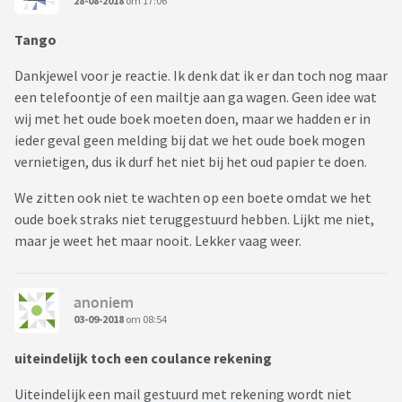
28-08-2018
om 17:06
Tango
Dankjewel voor je reactie. Ik denk dat ik er dan toch nog maar
een telefoontje of een mailtje aan ga wagen. Geen idee wat
wij met het oude boek moeten doen, maar we hadden er in
ieder geval geen melding bij dat we het oude boek mogen
vernietigen, dus ik durf het niet bij het oud papier te doen.
We zitten ook niet te wachten op een boete omdat we het
oude boek straks niet teruggestuurd hebben. Lijkt me niet,
maar je weet het maar nooit. Lekker vaag weer.
anoniem
03-09-2018
om 08:54
uiteindelijk toch een coulance rekening
Uiteindelijk een mail gestuurd met rekening wordt niet