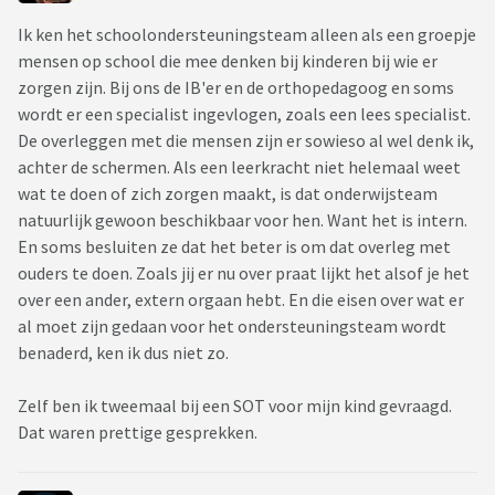
Ik ken het schoolondersteuningsteam alleen als een groepje
mensen op school die mee denken bij kinderen bij wie er
zorgen zijn. Bij ons de IB'er en de orthopedagoog en soms
wordt er een specialist ingevlogen, zoals een lees specialist.
De overleggen met die mensen zijn er sowieso al wel denk ik,
achter de schermen. Als een leerkracht niet helemaal weet
wat te doen of zich zorgen maakt, is dat onderwijsteam
natuurlijk gewoon beschikbaar voor hen. Want het is intern.
En soms besluiten ze dat het beter is om dat overleg met
ouders te doen. Zoals jij er nu over praat lijkt het alsof je het
over een ander, extern orgaan hebt. En die eisen over wat er
al moet zijn gedaan voor het ondersteuningsteam wordt
benaderd, ken ik dus niet zo.
Zelf ben ik tweemaal bij een SOT voor mijn kind gevraagd.
Dat waren prettige gesprekken.