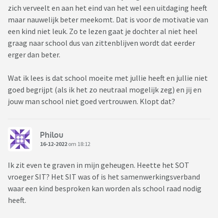
zich verveelt en aan het eind van het wel een uitdaging heeft
maar nauwelijk beter meekomt. Dat is voor de motivatie van
een kind niet leuk. Zo te lezen gaat je dochter al niet heel
graag naar school dus van zittenblijven wordt dat eerder
erger dan beter.
Wat ik lees is dat school moeite met jullie heeft en jullie niet
goed begrijpt (als ik het zo neutraal mogelijk zeg) en jij en
jouw man school niet goed vertrouwen. Klopt dat?
Philou
16-12-2022
om 18:12
Ik zit even te graven in mijn geheugen. Heette het SOT
vroeger SIT? Het SIT was of is het samenwerkingsverband
waar een kind besproken kan worden als school raad nodig
heeft.