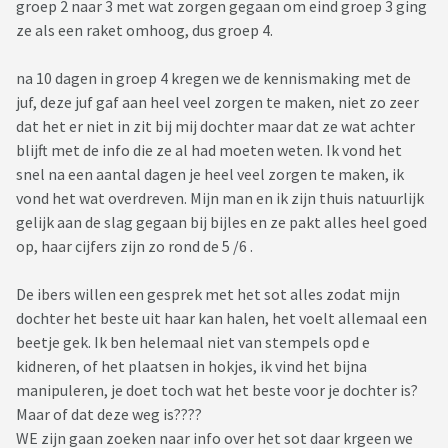
groep 2 naar 3 met wat zorgen gegaan om eind groep 3 ging
ze als een raket omhoog, dus groep 4.
na 10 dagen in groep 4 kregen we de kennismaking met de
juf, deze juf gaf aan heel veel zorgen te maken, niet zo zeer
dat het er niet in zit bij mij dochter maar dat ze wat achter
blijft met de info die ze al had moeten weten. Ik vond het
snel na een aantal dagen je heel veel zorgen te maken, ik
vond het wat overdreven. Mijn man en ik zijn thuis natuurlijk
gelijk aan de slag gegaan bij bijles en ze pakt alles heel goed
op, haar cijfers zijn zo rond de 5 /6 .
De ibers willen een gesprek met het sot alles zodat mijn
dochter het beste uit haar kan halen, het voelt allemaal een
beetje gek. Ik ben helemaal niet van stempels opd e
kidneren, of het plaatsen in hokjes, ik vind het bijna
manipuleren, je doet toch wat het beste voor je dochter is?
Maar of dat deze weg is????
WE zijn gaan zoeken naar info over het sot daar krgeen we