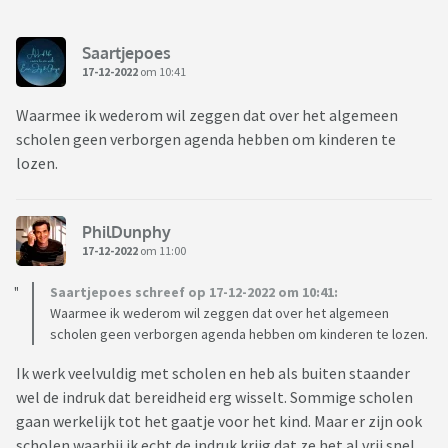
Saartjepoes
17-12-2022
om 10:41
Waarmee ik wederom wil zeggen dat over het algemeen
scholen geen verborgen agenda hebben om kinderen te
lozen.
PhilDunphy
17-12-2022
om 11:00
Saartjepoes schreef op 17-12-2022 om 10:41:
Waarmee ik wederom wil zeggen dat over het algemeen
scholen geen verborgen agenda hebben om kinderen te lozen.
Ik werk veelvuldig met scholen en heb als buiten staander
wel de indruk dat bereidheid erg wisselt. Sommige scholen
gaan werkelijk tot het gaatje voor het kind. Maar er zijn ook
scholen waarbij ik echt de indruk krijg dat ze het al vrij snel