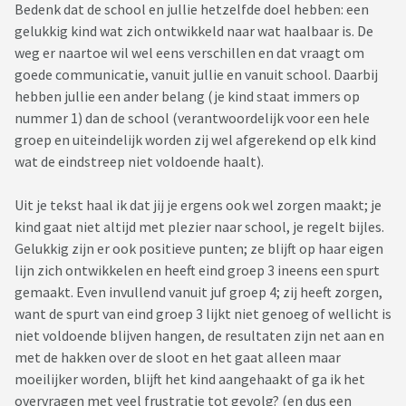
Bedenk dat de school en jullie hetzelfde doel hebben: een
gelukkig kind wat zich ontwikkeld naar wat haalbaar is. De
weg er naartoe wil wel eens verschillen en dat vraagt om
goede communicatie, vanuit jullie en vanuit school. Daarbij
hebben jullie een ander belang (je kind staat immers op
nummer 1) dan de school (verantwoordelijk voor een hele
groep en uiteindelijk worden zij wel afgerekend op elk kind
wat de eindstreep niet voldoende haalt).
Uit je tekst haal ik dat jij je ergens ook wel zorgen maakt; je
kind gaat niet altijd met plezier naar school, je regelt bijles.
Gelukkig zijn er ook positieve punten; ze blijft op haar eigen
lijn zich ontwikkelen en heeft eind groep 3 ineens een spurt
gemaakt. Even invullend vanuit juf groep 4; zij heeft zorgen,
want de spurt van eind groep 3 lijkt niet genoeg of wellicht is
niet voldoende blijven hangen, de resultaten zijn net aan en
met de hakken over de sloot en het gaat alleen maar
moeilijker worden, blijft het kind aangehaakt of ga ik het
overvragen met veel frustratie tot gevolg? (en dus een