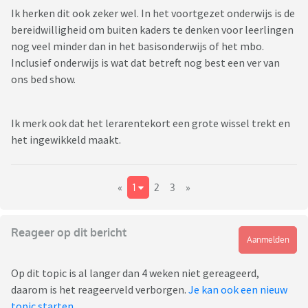
Ik herken dit ook zeker wel. In het voortgezet onderwijs is de
bereidwilligheid om buiten kaders te denken voor leerlingen
nog veel minder dan in het basisonderwijs of het mbo.
Inclusief onderwijs is wat dat betreft nog best een ver van
ons bed show.
Ik merk ook dat het lerarentekort een grote wissel trekt en
het ingewikkeld maakt.
«
1
2
3
»
Reageer op dit bericht
Aanmelden
Op dit topic is al langer dan 4 weken niet gereageerd,
daarom is het reageerveld verborgen.
Je kan ook een nieuw
topic starten
.