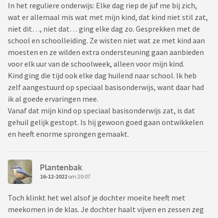
In het reguliere onderwijs: Elke dag riep de juf me bij zich,
wat er allemaal mis wat met mijn kind, dat kind niet stil zat,
niet dit…, niet dat… ging elke dag zo. Gesprekken met de
school en schoolleiding. Ze wisten niet wat ze met kind aan
moesten en ze wilden extra ondersteuning gaan aanbieden
voor elk uur van de schoolweek, alleen voor mijn kind.
Kind ging die tijd ook elke dag huilend naar school. Ik heb
zelf aangestuurd op speciaal basisonderwijs, want daar had
ik al goede ervaringen mee.
Vanaf dat mijn kind op speciaal basisonderwijs zat, is dat
gehuil gelijk gestopt. Is hij gewoon goed gaan ontwikkelen
en heeft enorme sprongen gemaakt.
Plantenbak
16-12-2022
om 20:07
Toch klinkt het wel alsof je dochter moeite heeft met
meekomen in de klas. Je dochter haalt vijven en zessen zeg