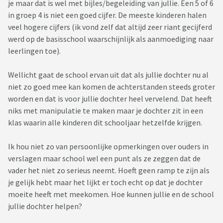
je maar dat is wel met bijles/begeleiding van jullie. Een 5 of 6
in groep 4 is niet een goed cijfer. De meeste kinderen halen
veel hogere cijfers (ik vond zelf dat altijd zeer riant gecijferd
werd op de basisschool waarschijnlijk als aanmoediging naar
leerlingen toe).
Wellicht gaat de school ervan uit dat als jullie dochter nu al
niet zo goed mee kan komen de achterstanden steeds groter
worden en dat is voor jullie dochter heel vervelend. Dat heeft
niks met manipulatie te maken maar je dochter zit in een
klas waarin alle kinderen dit schooljaar hetzelfde krijgen.
Ik hou niet zo van persoonlijke opmerkingen over ouders in
verslagen maar school wel een punt als ze zeggen dat de
vader het niet zo serieus neemt. Hoeft geen ramp te zijn als
je gelijk hebt maar het lijkt er toch echt op dat je dochter
moeite heeft met meekomen. Hoe kunnen jullie en de school
jullie dochter helpen?