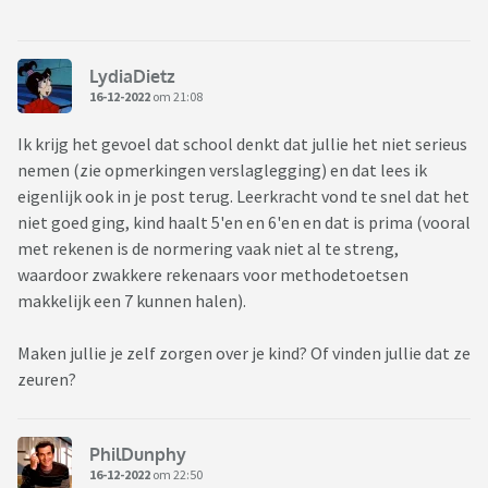
LydiaDietz
16-12-2022
om 21:08
Ik krijg het gevoel dat school denkt dat jullie het niet serieus
nemen (zie opmerkingen verslaglegging) en dat lees ik
eigenlijk ook in je post terug. Leerkracht vond te snel dat het
niet goed ging, kind haalt 5'en en 6'en en dat is prima (vooral
met rekenen is de normering vaak niet al te streng,
waardoor zwakkere rekenaars voor methodetoetsen
makkelijk een 7 kunnen halen).
Maken jullie je zelf zorgen over je kind? Of vinden jullie dat ze
zeuren?
PhilDunphy
16-12-2022
om 22:50