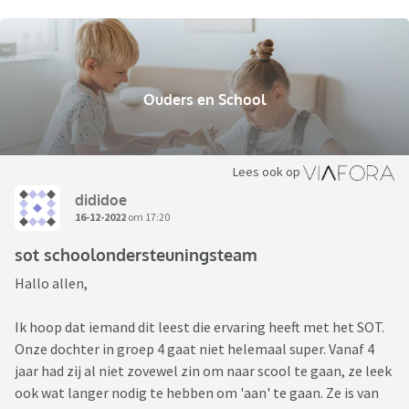
Ouders en School
Lees ook op
dididoe
16-12-2022
om 17:20
sot schoolondersteuningsteam
Hallo allen,
Ik hoop dat iemand dit leest die ervaring heeft met het SOT.
Onze dochter in groep 4 gaat niet helemaal super. Vanaf 4
jaar had zij al niet zovewel zin om naar scool te gaan, ze leek
ook wat langer nodig te hebben om 'aan' te gaan. Ze is van