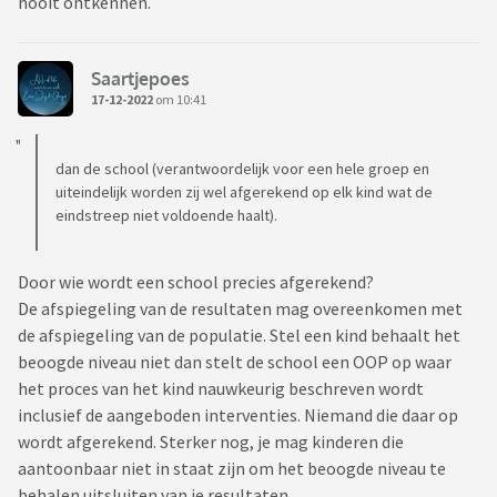
nooit ontkennen.
Saartjepoes
17-12-2022
om 10:41
dan de school (verantwoordelijk voor een hele groep en
uiteindelijk worden zij wel afgerekend op elk kind wat de
eindstreep niet voldoende haalt).
Door wie wordt een school precies afgerekend?
De afspiegeling van de resultaten mag overeenkomen met
de afspiegeling van de populatie. Stel een kind behaalt het
beoogde niveau niet dan stelt de school een OOP op waar
het proces van het kind nauwkeurig beschreven wordt
inclusief de aangeboden interventies. Niemand die daar op
wordt afgerekend. Sterker nog, je mag kinderen die
aantoonbaar niet in staat zijn om het beoogde niveau te
behalen uitsluiten van je resultaten.