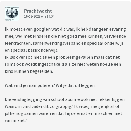
Prachtwacht
16-12-2022
om 19:04
Ik moest even googlen wat dit was, ik heb daar geen ervaring
mee, wel met kinderen die niet goed mee kunnen, vervelende
leerkrachten, samenwerkingsverband en speciaal onderwijs
en speciaal basisonderwijs.
Ik las over sot niet alleen probleemgevallen maar dat het
soms ook wordt ingeschakeld als ze niet weten hoe ze een
kind kunnen begeleiden.
Wat vind je manipuleren? Wil je dat uitleggen.
Die verslaglegging van school zou me ook niet lekker liggen.
Waarom vind vader dit zo grappig? Ik vroeg me gelijk af of
jullie nog samen waren en dat hij de ernst er misschien niet
van in ziet?