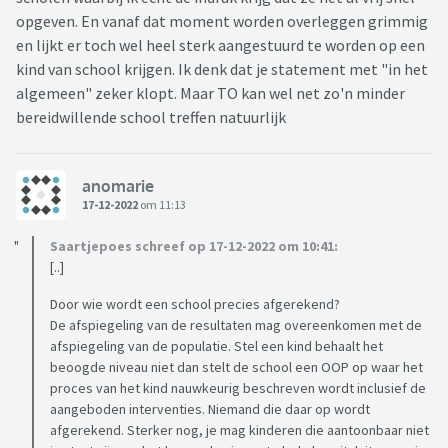
opgeven. En vanaf dat moment worden overleggen grimmig
en lijkt er toch wel heel sterk aangestuurd te worden op een
kind van school krijgen. Ik denk dat je statement met "in het
algemeen" zeker klopt. Maar TO kan wel net zo'n minder
bereidwillende school treffen natuurlijk
anomarie
17-12-2022
om 11:13
Saartjepoes schreef op 17-12-2022 om 10:41:
[..]
Door wie wordt een school precies afgerekend?
De afspiegeling van de resultaten mag overeenkomen met de
afspiegeling van de populatie. Stel een kind behaalt het
beoogde niveau niet dan stelt de school een OOP op waar het
proces van het kind nauwkeurig beschreven wordt inclusief de
aangeboden interventies. Niemand die daar op wordt
afgerekend. Sterker nog, je mag kinderen die aantoonbaar niet