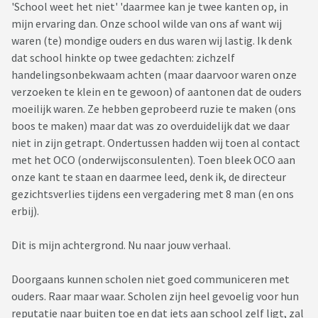
'School weet het niet' 'daarmee kan je twee kanten op, in
mijn ervaring dan. Onze school wilde van ons af want wij
waren (te) mondige ouders en dus waren wij lastig. Ik denk
dat school hinkte op twee gedachten: zichzelf
handelingsonbekwaam achten (maar daarvoor waren onze
verzoeken te klein en te gewoon) of aantonen dat de ouders
moeilijk waren. Ze hebben geprobeerd ruzie te maken (ons
boos te maken) maar dat was zo overduidelijk dat we daar
niet in zijn getrapt. Ondertussen hadden wij toen al contact
met het OCO (onderwijsconsulenten). Toen bleek OCO aan
onze kant te staan en daarmee leed, denk ik, de directeur
gezichtsverlies tijdens een vergadering met 8 man (en ons
erbij).
Dit is mijn achtergrond. Nu naar jouw verhaal.
Doorgaans kunnen scholen niet goed communiceren met
ouders. Raar maar waar. Scholen zijn heel gevoelig voor hun
reputatie naar buiten toe en dat iets aan school zelf ligt, zal