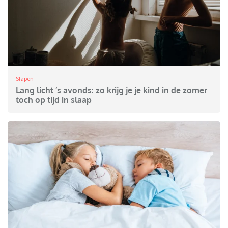
Slapen
Lang licht ’s avonds: zo krijg je je kind in de zomer
toch op tijd in slaap