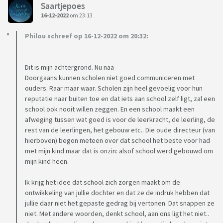
Saartjepoes
16-12-2022
om 23:13
Philou schreef op 16-12-2022 om 20:32:
Dit is mijn achtergrond. Nu naa
Doorgaans kunnen scholen niet goed communiceren met
ouders. Raar maar waar. Scholen zijn heel gevoelig voor hun
reputatie naar buiten toe en dat iets aan school zelf ligt, zal een
school ook nooit willen zeggen. En een school maakt een
afweging tussen wat goed is voor de leerkracht, de leerling, de
rest van de leerlingen, het gebouw etc.. Die oude directeur (van
hierboven) begon meteen over dat school het beste voor had
met mijn kind maar dat is onzin: alsof school werd gebouwd om
mijn kind heen.
Ik krijg het idee dat school zich zorgen maakt om de
ontwikkeling van jullie dochter en dat ze de indruk hebben dat
jullie daar niet het gepaste gedrag bij vertonen. Dat snappen ze
niet. Met andere woorden, denkt school, aan ons ligt het niet..