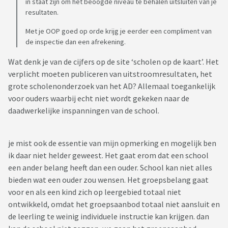
in staat zijn om het beoogde niveau te behalen uitsluiten van je
resultaten.
Met je OOP goed op orde krijg je eerder een compliment van
de inspectie dan een afrekening.
Wat denk je van de cijfers op de site ‘scholen op de kaart’. Het
verplicht moeten publiceren van uitstroomresultaten, het
grote scholenonderzoek van het AD? Allemaal toegankelijk
voor ouders waarbij echt niet wordt gekeken naar de
daadwerkelijke inspanningen van de school.
je mist ook de essentie van mijn opmerking en mogelijk ben
ik daar niet helder geweest. Het gaat erom dat een school
een ander belang heeft dan een ouder. School kan niet alles
bieden wat een ouder zou wensen. Het groepsbelang gaat
voor en als een kind zich op leergebied totaal niet
ontwikkeld, omdat het groepsaanbod totaal niet aansluit en
de leerling te weinig individuele instructie kan krijgen. dan