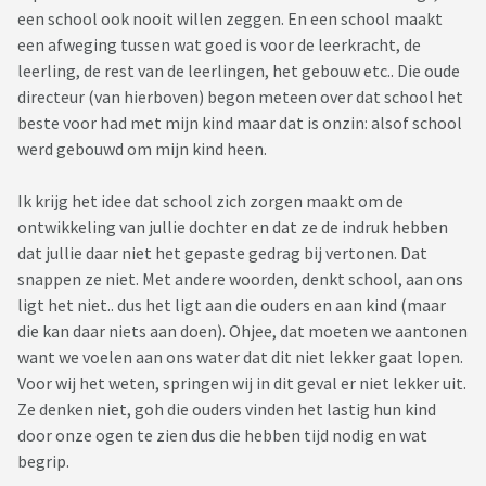
een school ook nooit willen zeggen. En een school maakt
een afweging tussen wat goed is voor de leerkracht, de
leerling, de rest van de leerlingen, het gebouw etc.. Die oude
directeur (van hierboven) begon meteen over dat school het
beste voor had met mijn kind maar dat is onzin: alsof school
werd gebouwd om mijn kind heen.
Ik krijg het idee dat school zich zorgen maakt om de
ontwikkeling van jullie dochter en dat ze de indruk hebben
dat jullie daar niet het gepaste gedrag bij vertonen. Dat
snappen ze niet. Met andere woorden, denkt school, aan ons
ligt het niet.. dus het ligt aan die ouders en aan kind (maar
die kan daar niets aan doen). Ohjee, dat moeten we aantonen
want we voelen aan ons water dat dit niet lekker gaat lopen.
Voor wij het weten, springen wij in dit geval er niet lekker uit.
Ze denken niet, goh die ouders vinden het lastig hun kind
door onze ogen te zien dus die hebben tijd nodig en wat
begrip.