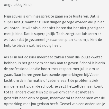
ongelukkig kind)
Mijn advies is om in gesprek te gaan en te luisteren. Dat is
super lastig, want er zullen dingen gezegd worden die je niet
wil horen. Je wilt als ouder niet horen dat het niet goed gaat
met je kind. Dat is superpijnlijk. Toch zorgt dat luisteren er
wel voor dat je gezamenlijk naar een plan kan om je kind de
hulp te bieden wat het nodig heeft.
Als er in het dossier inderdaad zaken staan die jou gekwetst
hebben, is het goed om dat ook aan te geven. School is hierin
de professional en die hoort met respect met jullie om te
gaan. Daar horen geen kwetsende opmerkingen bij. Vader
lacht om de informatie of vader ervaart de problematiek
minder ernstig dan de school... je zegt hetzelfde maar komt
totaal anders over. Mijn tip is wel om dan niet met een
gestrekt been erin te gaan, maar vooral te benoemen wat de
opmerking met jou gedaan heeft. Gevoel van een ander kan je