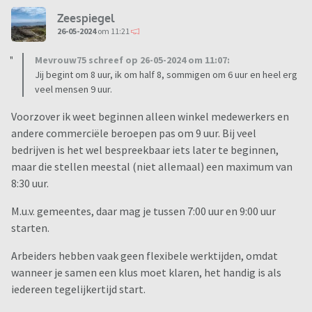
Zeespiegel
26-05-2024
om 11:21
Mevrouw75 schreef op 26-05-2024 om 11:07:
Jij begint om 8 uur, ik om half 8, sommigen om 6 uur en heel erg
veel mensen 9 uur.
Voorzover ik weet beginnen alleen winkel medewerkers en
andere commerciële beroepen pas om 9 uur. Bij veel
bedrijven is het wel bespreekbaar iets later te beginnen,
maar die stellen meestal (niet allemaal) een maximum van
8:30 uur.
M.u.v. gemeentes, daar mag je tussen 7:00 uur en 9:00 uur
starten.
Arbeiders hebben vaak geen flexibele werktijden, omdat
wanneer je samen een klus moet klaren, het handig is als
iedereen tegelijkertijd start.