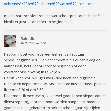
ochtends%20de%20scholen%20warm%20stookten
.
middelbare scholen zouden wat schoolprestaties betreft
idealiter juist laten moeten beginnen.
Bakblik
26-05-2024
om 11:57
Het kan nooit voor iedereen geheel perfect zijn.
School begint om 8.30 en daar moet je als ouder je dag op
aanpassen, hetzij door later te beginnen of door
voorschoolse opvang in te kopen.
De isk waar ik vrijwilligerswerk doe heeft een regionale
functie en begint om 8.45. Als ik met de bus daarheen ga ben
ik er om 8.20 of om 8.50.
Daar moet ik mee leven, ik kan wel gaan lopen piepen dat de
dienstregeling voor mij moet worden aangepast maar dat
gaat echt niet gebeuren en ook de school gaat zijn tijden