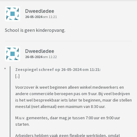
Dweedledee
26-05-2024
om 11:21
School is geen kinderopvang.
Dweedledee
26-05-2024
om 11:22
Zeespiegel schreef op 26-05-2024 om 11:21:
[..]
Voorzover ik weet beginnen alleen winkel medewerkers en
andere commerciële beroepen pas om 9 uur. Bij veel bedrijven
is het wel bespreekbaar iets later te beginnen, maar die stellen
meestal (niet allemaal) een maximum van 8:30 uur.
M.u.v. gemeentes, daar mag je tussen 7:00 uur en 9:00 uur
starten.
Arbeiders hebben vaak geen flexibele werktijden, omdat