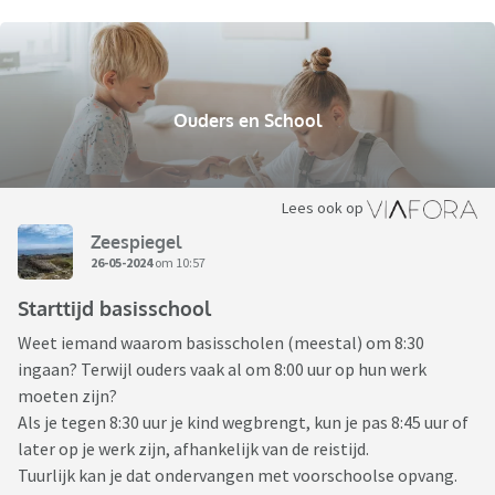
Ouders en School
Lees ook op
Zeespiegel
26-05-2024
om 10:57
Starttijd basisschool
Weet iemand waarom basisscholen (meestal) om 8:30
ingaan? Terwijl ouders vaak al om 8:00 uur op hun werk
moeten zijn?
Als je tegen 8:30 uur je kind wegbrengt, kun je pas 8:45 uur of
later op je werk zijn, afhankelijk van de reistijd.
Tuurlijk kan je dat ondervangen met voorschoolse opvang.