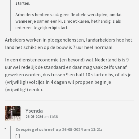
starten.
Arbeiders hebben vaak geen flexibele werktijden, omdat
wanneer je samen een klus moet klaren, het handig is als
iedereen tegelijkertijd start.
Arbeiders werken in ploegendiensten, landarbeiders hoe het
land het schikt en op de bouw is 7 uur heel normaal.
In een diensteneconomie (en beyond) wat Nederland is is 9
uur wel redelijk de standaard en daar mag vaak zelfs vanaf
geweken worden, dus tussen 9 en half 10 starten bv, of als je
(vrijwillig!) voltijds in 4 dagen wil proppen begin je
(vrijwillig!) eerder.
Ysenda
26-05-2024
om 11:38
Zeespiegel schreef op 26-05-2024 om 11:21:
[..]