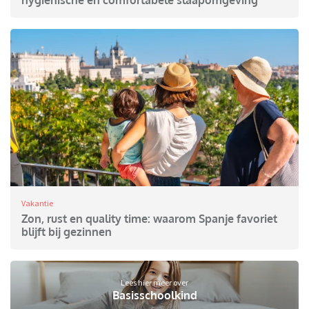
hygiënische en comfortabele slaapomgeving
Vakantie
Zon, rust en quality time: waarom Spanje favoriet
blijft bij gezinnen
Lees hier meer over
Basisschoolkind