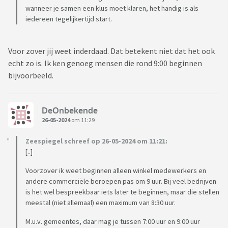
wanneer je samen een klus moet klaren, het handig is als
iedereen tegelijkertijd start.
Voor zover jij weet inderdaad. Dat betekent niet dat het ook
echt zo is. Ik ken genoeg mensen die rond 9:00 beginnen
bijvoorbeeld.
DeOnbekende
26-05-2024
om 11:29
Zeespiegel schreef op 26-05-2024 om 11:21:
[..]
Voorzover ik weet beginnen alleen winkel medewerkers en
andere commerciële beroepen pas om 9 uur. Bij veel bedrijven
is het wel bespreekbaar iets later te beginnen, maar die stellen
meestal (niet allemaal) een maximum van 8:30 uur.
M.u.v. gemeentes, daar mag je tussen 7:00 uur en 9:00 uur