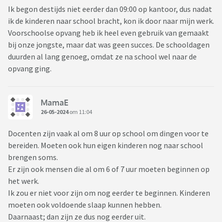
Ik begon destijds niet eerder dan 09:00 op kantoor, dus nadat
ik de kinderen naar school bracht, kon ik door naar mijn werk.
Voorschoolse opvang heb ik heel even gebruik van gemaakt
bij onze jongste, maar dat was geen succes. De schooldagen
duurden al lang genoeg, omdat ze na school wel naar de
opvang ging.
MamaE
26-05-2024
om 11:04
Docenten zijn vaak al om 8 uur op school om dingen voor te
bereiden. Moeten ook hun eigen kinderen nog naar school
brengen soms.
Er zijn ook mensen die al om 6 of 7 uur moeten beginnen op
het werk.
Ik zou er niet voor zijn om nog eerder te beginnen. Kinderen
moeten ook voldoende slaap kunnen hebben.
Daarnaast; dan zijn ze dus nog eerder uit.