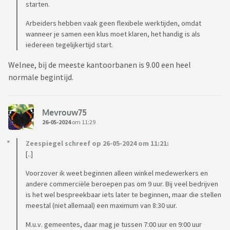
starten.
Arbeiders hebben vaak geen flexibele werktijden, omdat
wanneer je samen een klus moet klaren, het handig is als
iedereen tegelijkertijd start.
Welnee, bij de meeste kantoorbanen is 9.00 een heel
normale begintijd.
Mevrouw75
26-05-2024
om 11:29
Zeespiegel schreef op 26-05-2024 om 11:21:
[..]
Voorzover ik weet beginnen alleen winkel medewerkers en
andere commerciële beroepen pas om 9 uur. Bij veel bedrijven
is het wel bespreekbaar iets later te beginnen, maar die stellen
meestal (niet allemaal) een maximum van 8:30 uur.
M.u.v. gemeentes, daar mag je tussen 7:00 uur en 9:00 uur