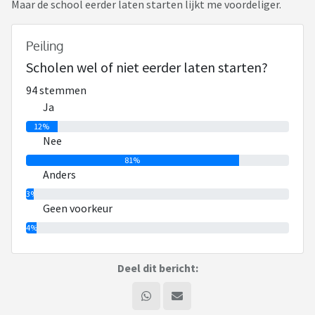
Maar de school eerder laten starten lijkt me voordeliger.
Peiling
Scholen wel of niet eerder laten starten?
94 stemmen
Ja
12%
Nee
81%
Anders
3%
Geen voorkeur
4%
Deel dit bericht: