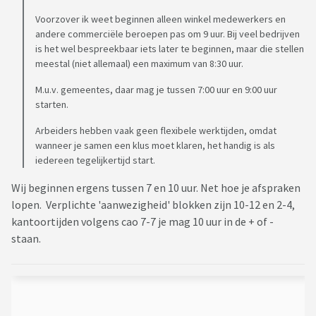
Voorzover ik weet beginnen alleen winkel medewerkers en
andere commerciële beroepen pas om 9 uur. Bij veel bedrijven
is het wel bespreekbaar iets later te beginnen, maar die stellen
meestal (niet allemaal) een maximum van 8:30 uur.
M.u.v. gemeentes, daar mag je tussen 7:00 uur en 9:00 uur
starten.
Arbeiders hebben vaak geen flexibele werktijden, omdat
wanneer je samen een klus moet klaren, het handig is als
iedereen tegelijkertijd start.
Wij beginnen ergens tussen 7 en 10 uur. Net hoe je afspraken
lopen. Verplichte 'aanwezigheid' blokken zijn 10-12 en 2-4,
kantoortijden volgens cao 7-7 je mag 10 uur in de + of -
staan.