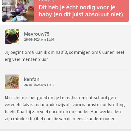
Dit heb je écht nodig voor je
baby (en dit juist absoluut niet)
Mevrouw75
26-05-2024
om 11:07
Jij begint om 8 uur, ik om half 8, sommigen om 6 uur en heel
erg veel mensen 9 uur.
kenfan
26-05-2024
om 11:12
Misschien is het goed om je te realiseren dat school gen
veredeld kdv is maar onderwijs als voornaamste doelstelling
heeft. Daarbij zijn veel docenten ook ouder. Hun werktijden
zijn minder flexibel dan die van de meeste andere ouders.