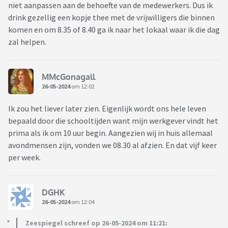
niet aanpassen aan de behoefte van de medewerkers. Dus ik
drink gezellig een kopje thee met de vrijwilligers die binnen
komen en om 8.35 of 8.40 ga ik naar het lokaal waar ik die dag
zal helpen.
MMcGonagall
26-05-2024
om 12:02
Ik zou het liever later zien. Eigenlijk wordt ons hele leven
bepaald door die schooltijden want mijn werkgever vindt het
prima als ik om 10 uur begin. Aangezien wij in huis allemaal
avondmensen zijn, vonden we 08.30 al afzien. En dat vijf keer
per week.
DGHK
26-05-2024
om 12:04
Zeespiegel schreef op 26-05-2024 om 11:21: