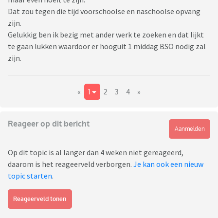
Dat zou tegen die tijd voorschoolse en naschoolse opvang
zijn.
Gelukkig ben ik bezig met ander werk te zoeken en dat lijkt
te gaan lukken waardoor er hooguit 1 middag BSO nodig zal
zijn.
«
1
2
3
4
»
Reageer op dit bericht
Aanmelden
Op dit topic is al langer dan 4 weken niet gereageerd,
daarom is het reageerveld verborgen.
Je kan ook een nieuw
topic starten
.
Reageerveld tonen