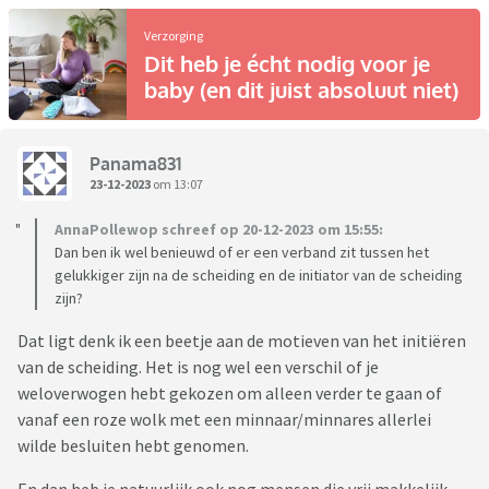
Verzorging
Dit heb je écht nodig voor je
baby (en dit juist absoluut niet)
Panama831
23-12-2023
om 13:07
AnnaPollewop schreef op 20-12-2023 om 15:55:
Dan ben ik wel benieuwd of er een verband zit tussen het
gelukkiger zijn na de scheiding en de initiator van de scheiding
zijn?
Dat ligt denk ik een beetje aan de motieven van het initiëren
van de scheiding. Het is nog wel een verschil of je
weloverwogen hebt gekozen om alleen verder te gaan of
vanaf een roze wolk met een minnaar/minnares allerlei
wilde besluiten hebt genomen.