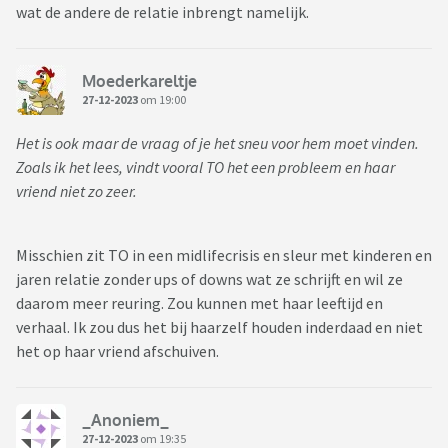
wat de andere de relatie inbrengt namelijk.
Moederkareltje
27-12-2023
om 19:00
Het is ook maar de vraag of je het sneu voor hem moet vinden.
Zoals ik het lees, vindt vooral TO het een probleem en haar
vriend niet zo zeer.
Misschien zit TO in een midlifecrisis en sleur met kinderen en
jaren relatie zonder ups of downs wat ze schrijft en wil ze
daarom meer reuring. Zou kunnen met haar leeftijd en
verhaal. Ik zou dus het bij haarzelf houden inderdaad en niet
het op haar vriend afschuiven.
_Anoniem_
27-12-2023
om 19:35