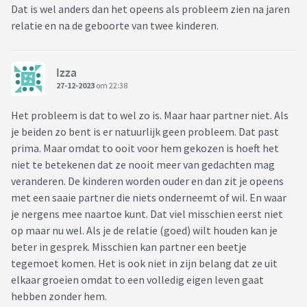
Dat is wel anders dan het opeens als probleem zien na jaren
relatie en na de geboorte van twee kinderen.
Izza
27-12-2023
om 22:38
Het probleem is dat to wel zo is. Maar haar partner niet. Als
je beiden zo bent is er natuurlijk geen probleem. Dat past
prima. Maar omdat to ooit voor hem gekozen is hoeft het
niet te betekenen dat ze nooit meer van gedachten mag
veranderen. De kinderen worden ouder en dan zit je opeens
met een saaie partner die niets onderneemt of wil. En waar
je nergens mee naartoe kunt. Dat viel misschien eerst niet
op maar nu wel. Als je de relatie (goed) wilt houden kan je
beter in gesprek. Misschien kan partner een beetje
tegemoet komen. Het is ook niet in zijn belang dat ze uit
elkaar groeien omdat to een volledig eigen leven gaat
hebben zonder hem.