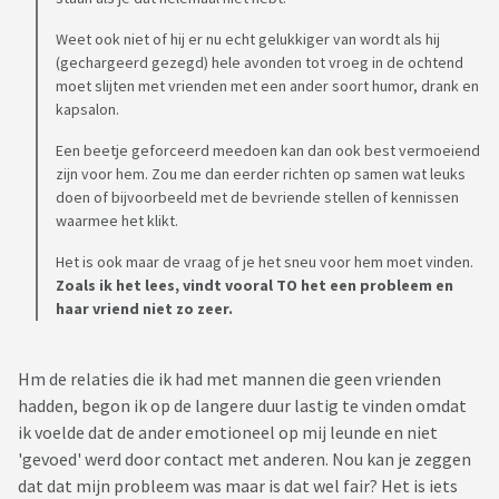
Weet ook niet of hij er nu echt gelukkiger van wordt als hij
(gechargeerd gezegd) hele avonden tot vroeg in de ochtend
moet slijten met vrienden met een ander soort humor, drank en
kapsalon.
Een beetje geforceerd meedoen kan dan ook best vermoeiend
zijn voor hem. Zou me dan eerder richten op samen wat leuks
doen of bijvoorbeeld met de bevriende stellen of kennissen
waarmee het klikt.
Het is ook maar de vraag of je het sneu voor hem moet vinden.
Zoals ik het lees, vindt vooral TO het een probleem en
haar vriend niet zo zeer.
Hm de relaties die ik had met mannen die geen vrienden
hadden, begon ik op de langere duur lastig te vinden omdat
ik voelde dat de ander emotioneel op mij leunde en niet
'gevoed' werd door contact met anderen. Nou kan je zeggen
dat dat mijn probleem was maar is dat wel fair? Het is iets