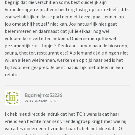
begrijp dat die verschillen soms best duidelijk zijn.
Veranderingen zijn alleen heel erg lastig op latere leeftijd. Ik
zou wel uitkijken dat je partner niet teveel gaat leunen op
jou omdat hij het zelf niet kan. Jou natuurlijk niet gaat
belemmeren en daarnaast dat jullie elkaar nog wel
voldoende te vertellen hebben. Ondernemen jullie wel
gezamenlijke uitstapjes? Denk aan samen naar de bioscoop,
sauna, theater, restaurant etc? Als iemand al die dingen niet
wil en alleen wielrennen, werken en op tijd naar bed is het
tijd voor een gesprek. Je bent natuurlijk niet alleen in een
relatie.
Bgdrrejnxs53226
27-12-2023
om 16:00
Ik heb niet direct de indruk dat het TO’s wens is dat haar
vriend een hechte mannen vriendengroep krijgt met wie hij
van alles onderneemt zonder haar. Ik heb het idee dat TO