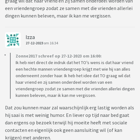
graag wil dat haar vriend en zij samen onderdeel worden van
een vriendengroep zodat ze samen met die vrienden allerlei
dingen kunnen beleven, maar ik kan me vergissen.
Izza
27-12-2023
om 16:34
Zonne2017 schreef op 27-12-2023 om 16:00:
Ik heb niet direct de indruk dat het TO’s wens is dat haar vriend
een hechte mannen vriendengroep krijgt met wie hij van alles
onderneemt zonder haar. Ik heb het idee dat TO graag wil dat
haar vriend en zij samen onderdeel worden van een
vriendengroep zodat ze samen met die vrienden allerlei dingen
kunnen beleven, maar ik kan me vergissen.
Dat zou kunnen maar zal waarschijnlijk erg lastig worden als
hij saai is met weinig humor. En liever op tijd naar bed gaat
dan ergens op bezoek terwijl hij moeite heeft met sociale
contacten en eigenlijk ook geen aansluiting wil (of kan
krijgen) met anderen.