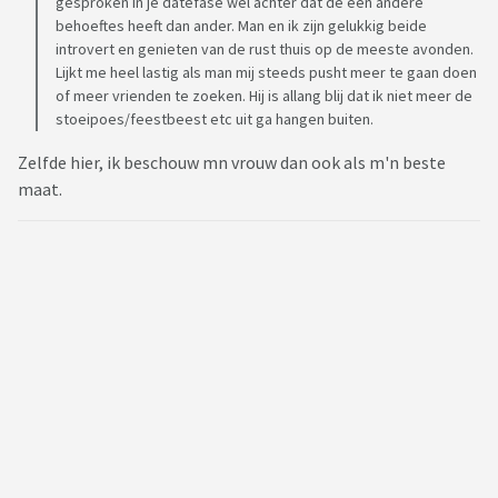
gesproken in je datefase wel achter dat de een andere
behoeftes heeft dan ander. Man en ik zijn gelukkig beide
introvert en genieten van de rust thuis op de meeste avonden.
Lijkt me heel lastig als man mij steeds pusht meer te gaan doen
of meer vrienden te zoeken. Hij is allang blij dat ik niet meer de
stoeipoes/feestbeest etc uit ga hangen buiten.
Zelfde hier, ik beschouw mn vrouw dan ook als m'n beste
maat.