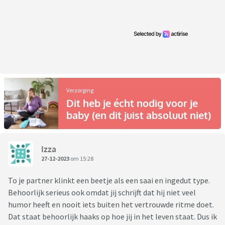
Verzorging
Dit heb je écht nodig voor je
baby (en dit juist absoluut niet)
Izza
27-12-2023
om 15:28
To je partner klinkt een beetje als een saai en ingedut type.
Behoorlijk serieus ook omdat jij schrijft dat hij niet veel
humor heeft en nooit iets buiten het vertrouwde ritme doet.
Dat staat behoorlijk haaks op hoe jij in het leven staat. Dus ik