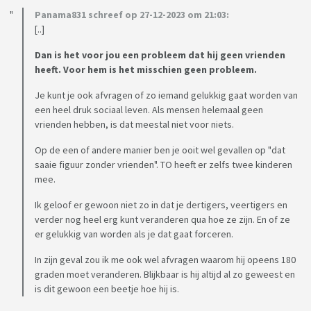
Panama831 schreef op 27-12-2023 om 21:03:
[..]
Dan is het voor jou een probleem dat hij geen vrienden
heeft. Voor hem is het misschien geen probleem.
Je kunt je ook afvragen of zo iemand gelukkig gaat worden van
een heel druk sociaal leven. Als mensen helemaal geen
vrienden hebben, is dat meestal niet voor niets.
Op de een of andere manier ben je ooit wel gevallen op "dat
saaie figuur zonder vrienden". TO heeft er zelfs twee kinderen
mee.
Ik geloof er gewoon niet zo in dat je dertigers, veertigers en
verder nog heel erg kunt veranderen qua hoe ze zijn. En of ze
er gelukkig van worden als je dat gaat forceren.
In zijn geval zou ik me ook wel afvragen waarom hij opeens 180
graden moet veranderen. Blijkbaar is hij altijd al zo geweest en
is dit gewoon een beetje hoe hij is.