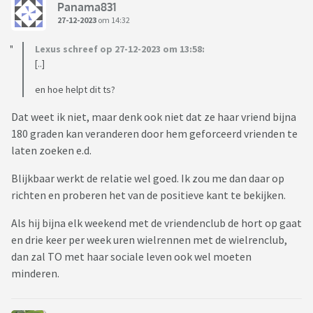
Panama831
27-12-2023
om 14:32
Lexus schreef op 27-12-2023 om 13:58:
[..]
en hoe helpt dit ts?
Dat weet ik niet, maar denk ook niet dat ze haar vriend bijna
180 graden kan veranderen door hem geforceerd vrienden te
laten zoeken e.d.
Blijkbaar werkt de relatie wel goed. Ik zou me dan daar op
richten en proberen het van de positieve kant te bekijken.
Als hij bijna elk weekend met de vriendenclub de hort op gaat
en drie keer per week uren wielrennen met de wielrenclub,
dan zal TO met haar sociale leven ook wel moeten
minderen.