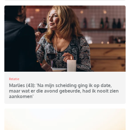
Relatie
Marlies (43): 'Na mijn scheiding ging ik op date,
maar wat er die avond gebeurde, had ik nooit zien
aankomen'