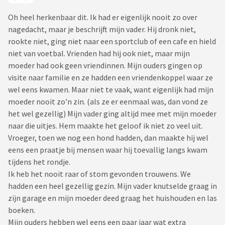
Oh heel herkenbaar dit. Ik had er eigenlijk nooit zo over
nagedacht, maar je beschrijft mijn vader. Hij dronk niet,
rookte niet, ging niet naar een sportclub of een cafe en hield
niet van voetbal. Vrienden had hij ook niet, maar mijn
moeder had ook geen vriendinnen. Mijn ouders gingen op
visite naar familie en ze hadden een vriendenkoppel waar ze
wel eens kwamen. Maar niet te vaak, want eigenlijk had mijn
moeder nooit zo'n zin. (als ze er eenmaal was, dan vond ze
het wel gezellig) Mijn vader ging altijd mee met mijn moeder
naar die uitjes. Hem maakte het geloof ik niet zo veel uit.
Vroeger, toen we nog een hond hadden, dan maakte hij wel
eens een praatje bij mensen waar hij toevallig langs kwam
tijdens het rondje.
Ik heb het nooit raar of stom gevonden trouwens. We
hadden een heel gezellig gezin. Mijn vader knutselde graag in
zijn garage en mijn moeder deed graag het huishouden en las
boeken.
Mijn ouders hebben wel eens een paar jaar wat extra