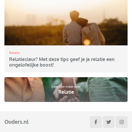
Relatie
Relatiesleur? Met deze tips geef je je relatie een
ongelofelijke boost!
Lees hier meer over
Relatie
Ouders.nl