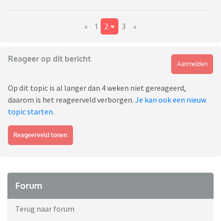
«
1
2
3
»
Reageer op dit bericht
Aanmelden
Op dit topic is al langer dan 4 weken niet gereageerd,
daarom is het reageerveld verborgen.
Je kan ook een nieuw
topic starten
.
Reageerveld tonen
Forum
Terug naar forum