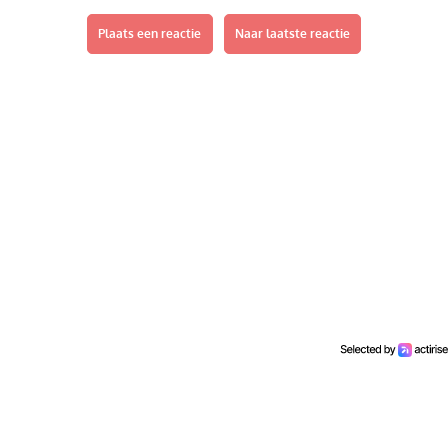
Plaats een reactie
Naar laatste reactie