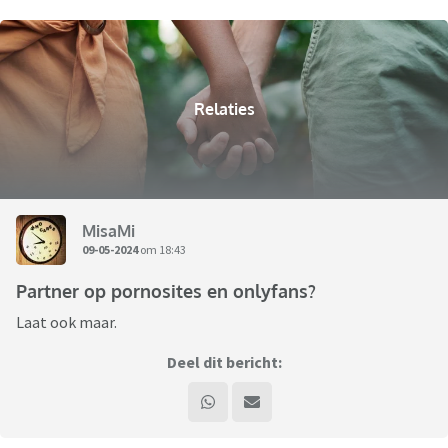
Relaties
MisaMi
09-05-2024
om 18:43
Partner op pornosites en onlyfans?
Laat ook maar.
Deel dit bericht: