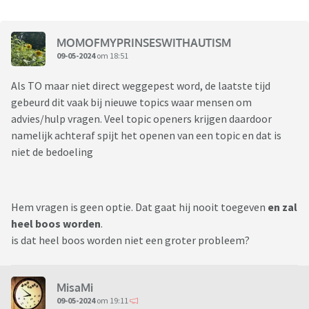
MOMOFMYPRINSESWITHAUTISM
09-05-2024
om 18:51
Als TO maar niet direct weggepest word, de laatste tijd
gebeurd dit vaak bij nieuwe topics waar mensen om
advies/hulp vragen. Veel topic openers krijgen daardoor
namelijk achteraf spijt het openen van een topic en dat is
niet de bedoeling
Hem vragen is geen optie. Dat gaat hij nooit toegeven
en zal
heel boos worden
.
is dat heel boos worden niet een groter probleem?
MisaMi
09-05-2024
om 19:11