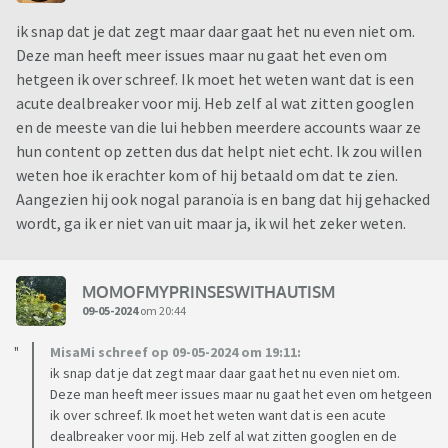
ik snap dat je dat zegt maar daar gaat het nu even niet om.
Deze man heeft meer issues maar nu gaat het even om
hetgeen ik over schreef. Ik moet het weten want dat is een
acute dealbreaker voor mij. Heb zelf al wat zitten googlen
en de meeste van die lui hebben meerdere accounts waar ze
hun content op zetten dus dat helpt niet echt. Ik zou willen
weten hoe ik erachter kom of hij betaald om dat te zien.
Aangezien hij ook nogal paranoïa is en bang dat hij gehacked
wordt, ga ik er niet van uit maar ja, ik wil het zeker weten.
MOMOFMYPRINSESWITHAUTISM
09-05-2024
om 20:44
MisaMi schreef op 09-05-2024 om 19:11:
ik snap dat je dat zegt maar daar gaat het nu even niet om.
Deze man heeft meer issues maar nu gaat het even om hetgeen
ik over schreef. Ik moet het weten want dat is een acute
dealbreaker voor mij. Heb zelf al wat zitten googlen en de