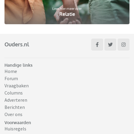
Lees hier meer over
Relatie
Ouders.nl
Handige links
Home
Forum
Vraagbaken
Columns
Adverteren
Berichten
Over ons
Voorwaarden
Huisregels