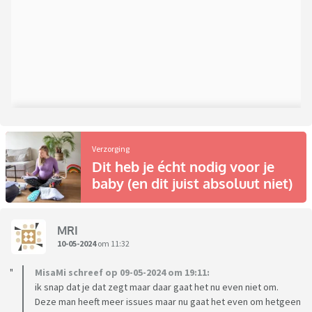
Verzorging
Dit heb je écht nodig voor je
baby (en dit juist absoluut niet)
MRI
10-05-2024
om 11:32
MisaMi schreef op 09-05-2024 om 19:11:
ik snap dat je dat zegt maar daar gaat het nu even niet om.
Deze man heeft meer issues maar nu gaat het even om hetgeen