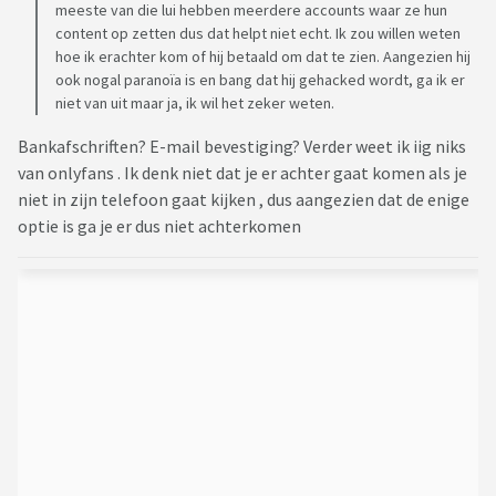
meeste van die lui hebben meerdere accounts waar ze hun
content op zetten dus dat helpt niet echt. Ik zou willen weten
hoe ik erachter kom of hij betaald om dat te zien. Aangezien hij
ook nogal paranoïa is en bang dat hij gehacked wordt, ga ik er
niet van uit maar ja, ik wil het zeker weten.
Bankafschriften? E-mail bevestiging? Verder weet ik iig niks
van onlyfans . Ik denk niet dat je er achter gaat komen als je
niet in zijn telefoon gaat kijken , dus aangezien dat de enige
optie is ga je er dus niet achterkomen