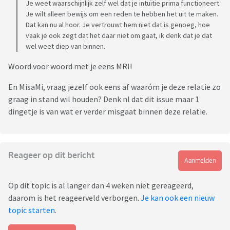
Je weet waarschijnlijk zelf wel dat je intuïtie prima functioneert.
Je wilt alleen bewijs om een reden te hebben het uit te maken.
Dat kan nu al hoor. Je vertrouwt hem niet dat is genoeg, hoe
vaak je ook zegt dat het daar niet om gaat, ik denk dat je dat
wel weet diep van binnen.
Woord voor woord met je eens MRI!
En MisaMi, vraag jezelf ook eens af waaróm je deze relatie zo
graag in stand wil houden? Denk nl dat dit issue maar 1
dingetje is van wat er verder misgaat binnen deze relatie.
Reageer op dit bericht
Aanmelden
Op dit topic is al langer dan 4 weken niet gereageerd,
daarom is het reageerveld verborgen.
Je kan ook een nieuw
topic starten
.