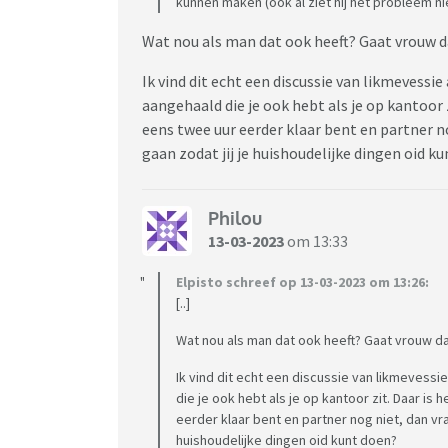
kunnen maken (ook al ziet hij het probleem nie
Wat nou als man dat ook heeft? Gaat vrouw 
Ik vind dit echt een discussie van likmevessi
aangehaald die je ook hebt als je op kantoor z
eens twee uur eerder klaar bent en partner n
gaan zodat jij je huishoudelijke dingen oid k
Philou
13-03-2023
om 13:33
Elpisto schreef op 13-03-2023 om 13:26:
[..]
Wat nou als man dat ook heeft? Gaat vrouw d
Ik vind dit echt een discussie van likmevessi
die je ook hebt als je op kantoor zit. Daar is 
eerder klaar bent en partner nog niet, dan vra
huishoudelijke dingen oid kunt doen?