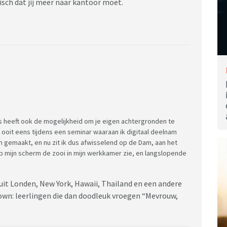
gisch dat jij meer naar kantoor moet.
s heeft ook de mogelijkheid om je eigen achtergronden te
ooit eens tijdens een seminar waaraan ik digitaal deelnam
 gemaakt, en nu zit ik dus afwisselend op de Dam, aan het
 op mijn scherm de zooi in mijn werkkamer zie, en langslopende
nuit Londen, New York, Hawaii, Thailand en een andere
kdown: leerlingen die dan doodleuk vroegen “Mevrouw,