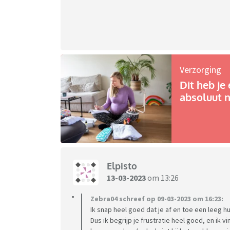
Verzorging
Dit heb je 
absoluut n
Elpisto
13-03-2023
om 13:26
Zebra04 schreef op 09-03-2023 om 16:23:
Ik snap heel goed dat je af en toe een leeg
Dus ik begrijp je frustratie heel goed, en ik