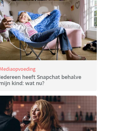
Mediaopvoeding
Iedereen heeft Snapchat behalve
mijn kind: wat nu?