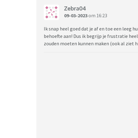
Zebra04
09-03-2023
om 16:23
Ik snap heel goed dat je af en toe een leeg 
behoefte aan! Dus ik begrijp je frustratie heel
zouden moeten kunnen maken (ook al ziet hi