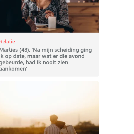
Relatie
Marlies (43): 'Na mijn scheiding ging
ik op date, maar wat er die avond
gebeurde, had ik nooit zien
aankomen'