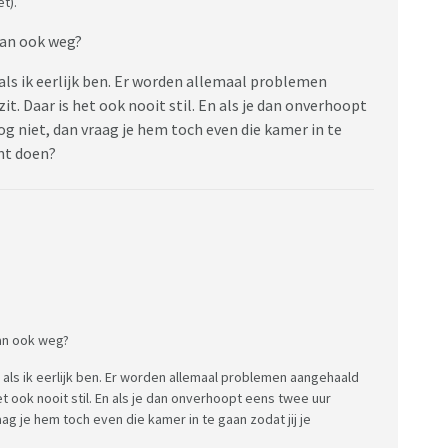
t).
dan ook weg?
e als ik eerlijk ben. Er worden allemaal problemen
it. Daar is het ook nooit stil. En als je dan onverhoopt
og niet, dan vraag je hem toch even die kamer in te
unt doen?
an ook weg?
e als ik eerlijk ben. Er worden allemaal problemen aangehaald
het ook nooit stil. En als je dan onverhoopt eens twee uur
ag je hem toch even die kamer in te gaan zodat jij je