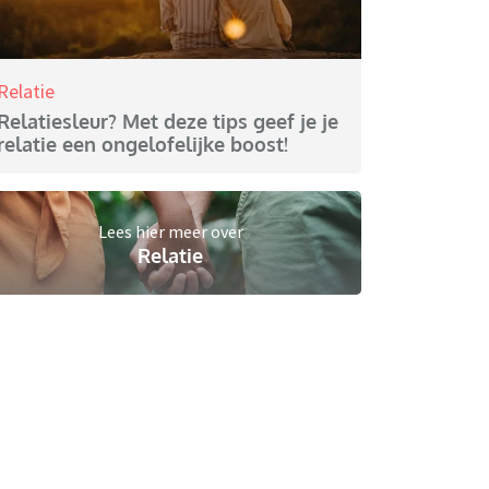
Relatie
Relatiesleur? Met deze tips geef je je
relatie een ongelofelijke boost!
Lees hier meer over
Relatie