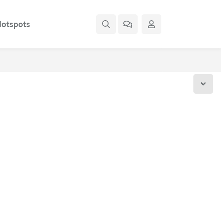
otspots