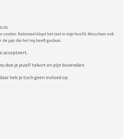
0:26:
on voelen. Rationeel klopt het niet in mijn hoofd. Misschien ook
de pijn die het mij heeft gedaan.
zo accepteert.
nu doe je jezelf tekort en pijn bovendien.
daar heb je toch geen invloed op.