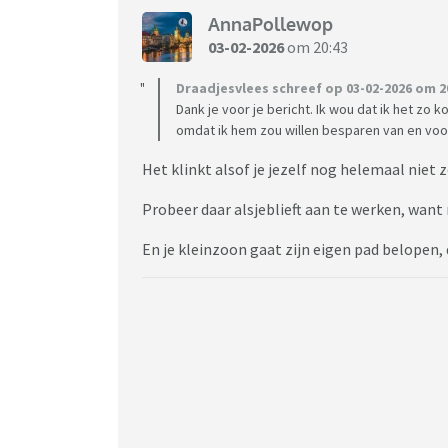
AnnaPollewop
03-02-2026
om 20:43
Draadjesvlees schreef op 03-02-2026 om 2
Dank je voor je bericht. Ik wou dat ik het zo k
omdat ik hem zou willen besparen van en voor 
Het klinkt alsof je jezelf nog helemaal niet 
Probeer daar alsjeblieft aan te werken, want 
En je kleinzoon gaat zijn eigen pad belopen, 