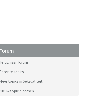
Forum
Terug naar forum
Recente topics
Meer topics in Seksualiteit
Nieuw topic plaatsen