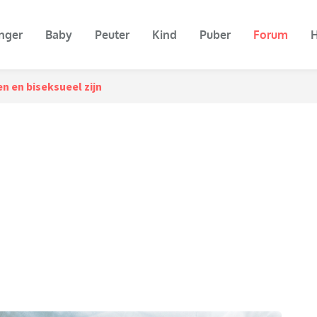
nger
Baby
Peuter
Kind
Puber
Forum
H
n en biseksueel zijn