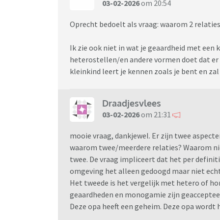
03-02-2026
om 20:54
Oprecht bedoelt als vraag: waarom 2 relaties 
Ik zie ook niet in wat je geaardheid met een
heterostellen/en andere vormen doet dat e
kleinkind leert je kennen zoals je bent en za
Draadjesvlees
03-02-2026
om 21:31
mooie vraag, dankjewel. Er zijn twee aspecten
waarom twee/meerdere relaties? Waarom nie
twee. De vraag impliceert dat het per definiti
omgeving het alleen gedoogd maar niet echt 
Het tweede is het vergelijk met hetero of hom
geaardheden en monogamie zijn geaccepteerd 
Deze opa heeft een geheim. Deze opa wordt 