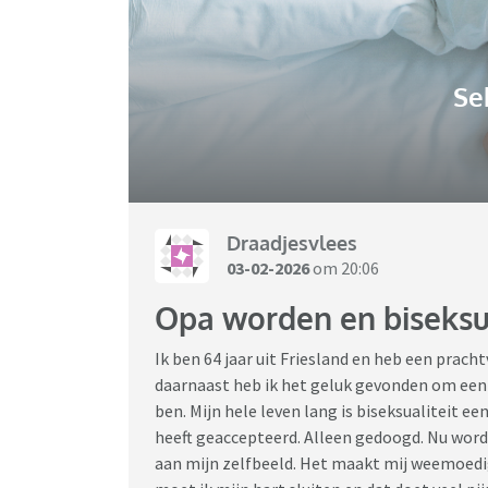
Se
Draadjesvlees
03-02-2026
om 20:06
Opa worden en biseksue
Ik ben 64 jaar uit Friesland en heb een prac
daarnaast heb ik het geluk gevonden om een 
ben. Mijn hele leven lang is biseksualiteit 
heeft geaccepteerd. Alleen gedoogd. Nu word
aan mijn zelfbeeld. Het maakt mij weemoedig