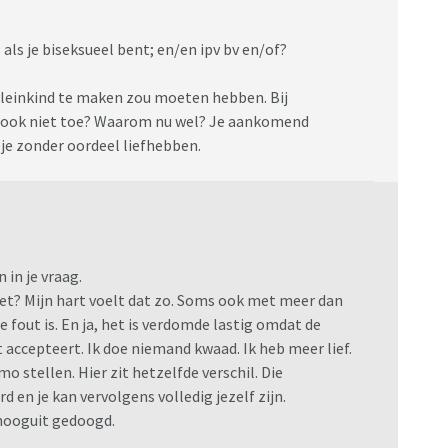
als je biseksueel bent; en/en ipv bv en/of?
 kleinkind te maken zou moeten hebben. Bij
r ook niet toe? Waarom nu wel? Je aankomend
l je zonder oordeel liefhebben.
 in je vraag.
t? Mijn hart voelt dat zo. Soms ook met meer dan
e fout is. En ja, het is verdomde lastig omdat de
accepteert. Ik doe niemand kwaad. Ik heb meer lief.
o stellen. Hier zit hetzelfde verschil. Die
en je kan vervolgens volledig jezelf zijn.
hooguit gedoogd.