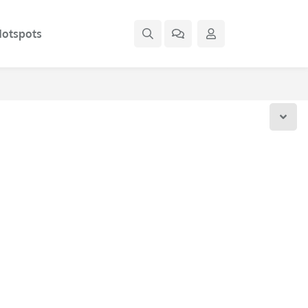
otspots