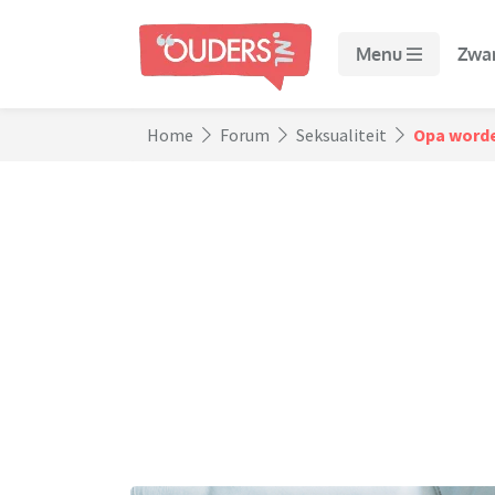
Menu
Zwa
Home
Forum
Seksualiteit
Opa worde