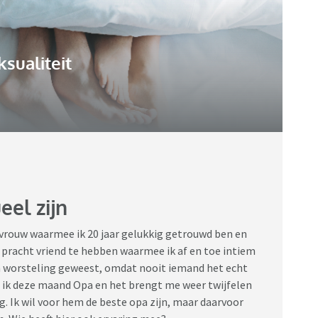
ksualiteit
el zijn
htvrouw waarmee ik 20 jaar gelukkig getrouwd ben en
pracht vriend te hebben waarmee ik af en toe intiem
een worsteling geweest, omdat nooit iemand het echt
 ik deze maand Opa en het brengt me weer twijfelen
. Ik wil voor hem de beste opa zijn, maar daarvoor