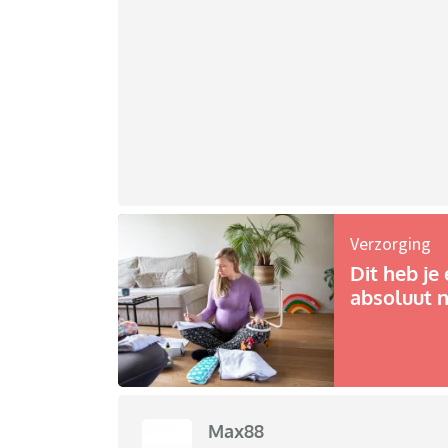
Verzorging
Dit heb je 
absoluut n
Max88