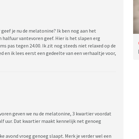
 geef je nu de melatonine? Ik ben nog aan het
n halfuur vantevoren geef. Hier is het slapen erg
s pas tegen 24.00. Ik zit nog steeds niet relaxed op de
ed en ik lees eerst een gedeelte van een verhaaltje voor,
e voren geven we nu de melatonine, 3 kwartier voordat
alf uur. Dat kwartier maakt kennelijk net genoeg
lke avond vroeg genoeg slaapt. Merk je verder wel een