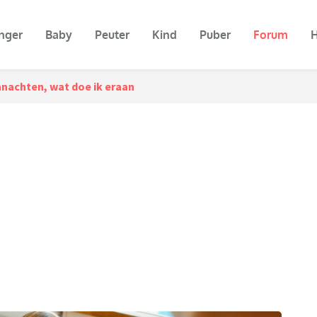
nger
Baby
Peuter
Kind
Puber
Forum
H
nachten, wat doe ik eraan