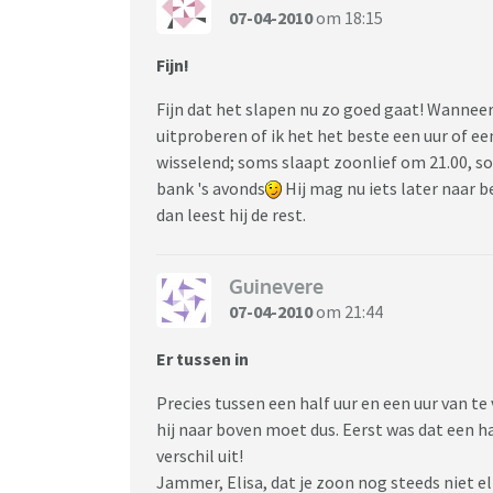
07-04-2010
om 18:15
Fijn!
Fijn dat het slapen nu zo goed gaat! Wanneer
uitproberen of ik het het beste een uur of ee
wisselend; soms slaapt zoonlief om 21.00, som
bank 's avonds
Hij mag nu iets later naar b
dan leest hij de rest.
Guinevere
07-04-2010
om 21:44
Er tussen in
Precies tussen een half uur en een uur van t
hij naar boven moet dus. Eerst was dat een h
verschil uit!
Jammer, Elisa, dat je zoon nog steeds niet e