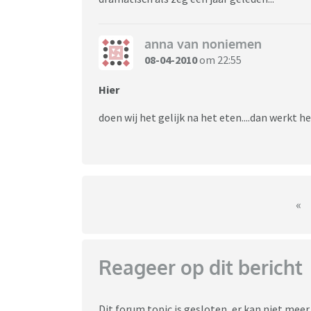
anna van noniemen
08-04-2010
om 22:55
Hier
doen wij het gelijk na het eten....dan werkt h
«
Reageer op dit bericht
Dit forum topic is gesloten, er kan niet mee