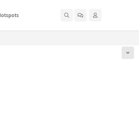
otspots