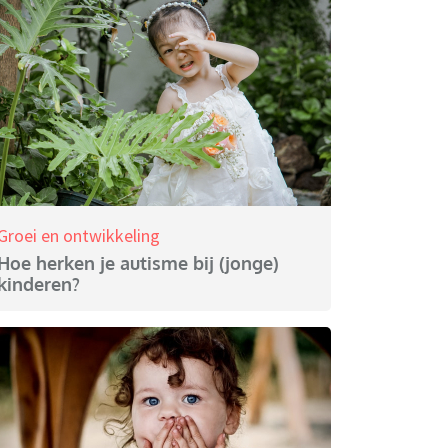
Groei en ontwikkeling
Hoe herken je autisme bij (jonge)
kinderen?