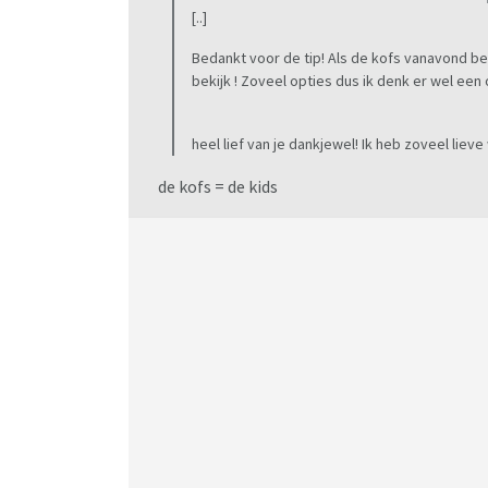
[..]
Bedankt voor de tip! Als de kofs vanavond be
bekijk ! Zoveel opties dus ik denk er wel ee
heel lief van je dankjewel! Ik heb zoveel lie
de kofs = de kids