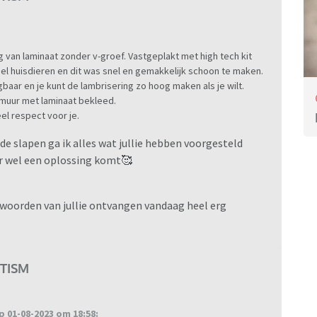
 van laminaat zonder v-groef. Vastgeplakt met high tech kit
eel huisdieren en dit was snel en gemakkelijk schoon te maken.
ijgbaar en je kunt de lambrisering zo hoog maken als je wilt.
 muur met laminaat bekleed.
el respect voor je.
de slapen ga ik alles wat jullie hebben voorgesteld
 er wel een oplossing komt🥰
ve woorden van jullie ontvangen vandaag heel erg
TISM
1-08-2023 om 18:58: