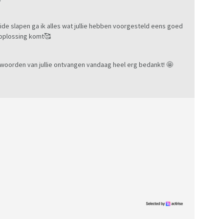
ide slapen ga ik alles wat jullie hebben voorgesteld eens goed
n oplossing komt🥰
ve woorden van jullie ontvangen vandaag heel erg bedankt! 🤩