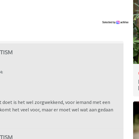
TISM
4:
et doet is het wel zorgwekkend, voor iemand met een
n komt het veel voor, maar er moet wel wat aan gedaan
TISM