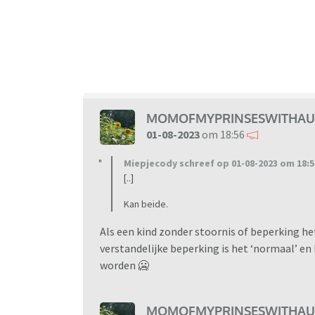
bedankt!!😇
MOMOFMYPRINSESWITHAU
01-08-2023
om 18:56
Miepjecody schreef op 01-08-2023 om 18:5
[..]
Kan beide.
Als een kind zonder stoornis of beperking h
verstandelijke beperking is het ‘normaal’ e
worden 🥶
MOMOFMYPRINSESWITHAU