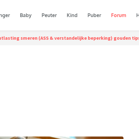
nger
Baby
Peuter
Kind
Puber
Forum
H
tlasting smeren (ASS & verstandelijke beperking) gouden ti