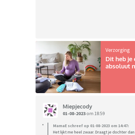
Verzorging
Dit heb je 
absoluut n
Miepjecody
01-08-2023
om 18:59
MamaE schreef op 01-08-2023 om 14:47:
Het lijkt me heel zwaar. Draagt je dochter da