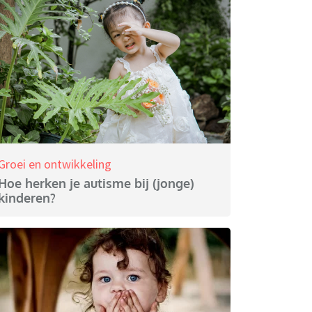
Groei en ontwikkeling
Hoe herken je autisme bij (jonge)
kinderen?