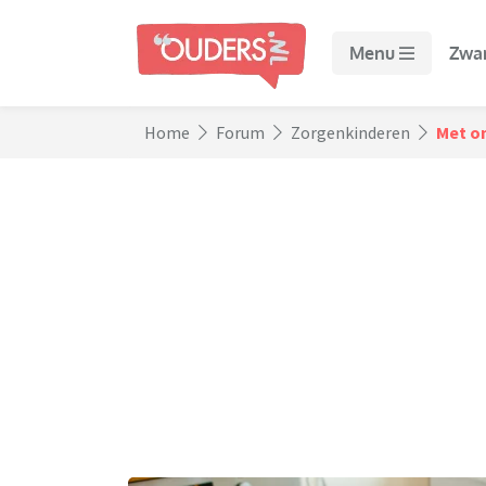
Menu
Zwa
Home
Forum
Zorgenkinderen
Met on