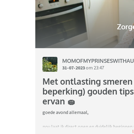
Zorg
MOMOFMYPRINSESWITHAU
31-07-2023
om 23:47
Met ontlasting smeren 
beperking) gouden tip
ervan 🧽
goede avond allemaal,
nou laat ik direct open en duidelijk beginnen
Ter info: Mijn lieve engeltje dochter van 5 h