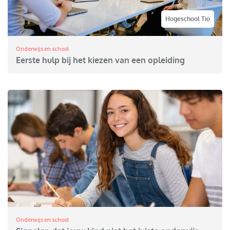
Hogeschool Tio
Onderwijs en school
Eerste hulp bij het kiezen van een opleiding
Onderwijs en school