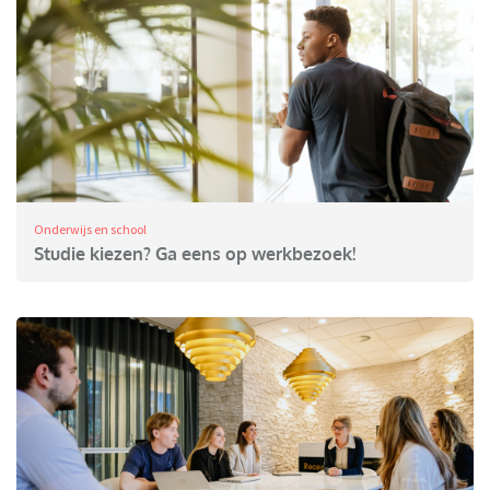
Onderwijs en school
Studie kiezen? Ga eens op werkbezoek!