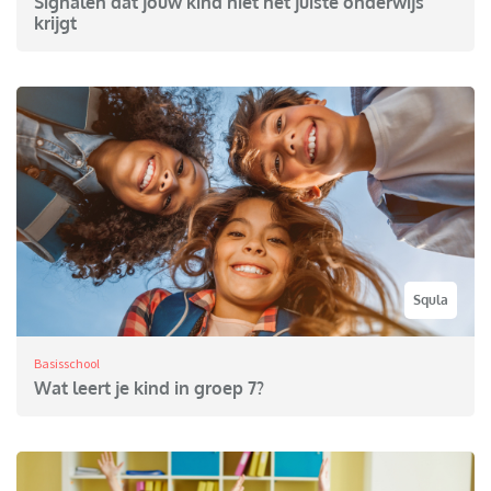
Signalen dat jouw kind niet het juiste onderwijs
krijgt
Squla
Basisschool
Wat leert je kind in groep 7?